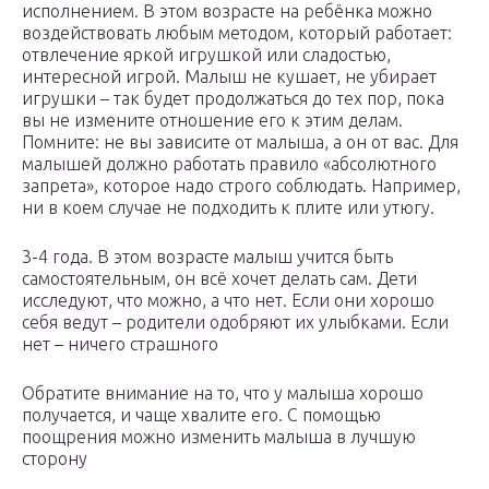
исполнением. В этом возрасте на ребёнка можно
воздействовать любым методом, который работает:
отвлечение яркой игрушкой или сладостью,
интересной игрой. Малыш не кушает, не убирает
игрушки – так будет продолжаться до тех пор, пока
вы не измените отношение его к этим делам.
Помните: не вы зависите от малыша, а он от вас. Для
малышей должно работать правило «абсолютного
запрета», которое надо строго соблюдать. Например,
ни в коем случае не подходить к плите или утюгу.
3-4 года. В этом возрасте малыш учится быть
самостоятельным, он всё хочет делать сам. Дети
исследуют, что можно, а что нет. Если они хорошо
себя ведут – родители одобряют их улыбками. Если
нет – ничего страшного
Обратите внимание на то, что у малыша хорошо
получается, и чаще хвалите его. С помощью
поощрения можно изменить малыша в лучшую
сторону