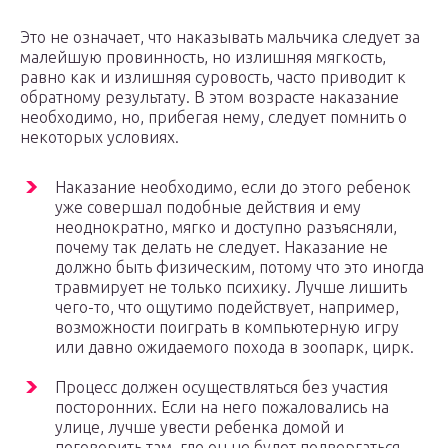
Это не означает, что наказывать мальчика следует за
малейшую провинность, но излишняя мягкость,
равно как и излишняя суровость, часто приводит к
обратному результату. В этом возрасте наказание
необходимо, но, прибегая нему, следует помнить о
некоторых условиях.
Наказание необходимо, если до этого ребенок
уже совершал подобные действия и ему
неоднократно, мягко и доступно разъясняли,
почему так делать не следует. Наказание не
должно быть физическим, потому что это иногда
травмирует не только психику. Лучше лишить
чего-то, что ощутимо подействует, например,
возможности поиграть в компьютерную игру
или давно ожидаемого похода в зоопарк, цирк.
Процесс должен осуществляться без участия
посторонних. Если на него пожаловались на
улице, лучше увести ребенка домой и
поговорить там, где он не будет подвергаться