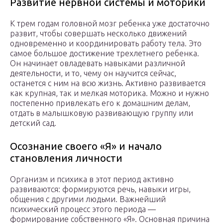
Развитие нервной системы и моторики
К трем годам головной мозг ребенка уже достаточно
развит, чтобы совершать несколько движений
одновременно и координировать работу тела. Это
самое большое достижение трехлетнего ребенка.
Он начинает овладевать навыками различной
деятельности, и то, чему он научится сейчас,
останется с ним на всю жизнь. Активно развивается
как крупная, так и мелкая моторика. Можно и нужно
постепенно привлекать его к домашним делам,
отдать в малышковую развивающую группу или
детский сад.
Осознание своего «Я» и начало
становления личности
Организм и психика в этот период активно
развиваются: формируются речь, навыки игры,
общения с другими людьми. Важнейший
психический процесс этого периода —
формирование собственного «Я». Основная причина