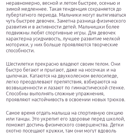
неравномерно, весной и летом быстрее, осенью и
зимой медленнее. Такая тенденция сохраняется до
пубертатного периода. Мальчики могут вытягиваться
чуть быстрее девочек. Заметна разница физического
развития и в активности детей. Мальчишки более
подвижны любят спортивные игры. Для девочек
характерна усидчивость, лучшее развитие мелкой
моторики, у них больше проявляются творческие
способности.
Шестилетки прекрасно владеют своим телом. Они
быстро бегают и прыгают, даже на носочках и на
цыпочках. Катаются на двухколесном велосипеде,
легко преодолевают препятствия, взбираются на
возвышенности и лазают по гимнастической стенке.
Способны выполнять сложные упражнения,
проявляют настойчивость в освоении новых трюков.
Самое время отдать малыша на спортивную секцию
или танцы. Это укрепит его здоровье перед школой,
поможет достичь физического совершенства. Детки
охотно посещают кружки, там они могут вдоволь