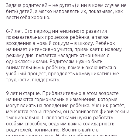
Задача родителей – не ругать (и ни в коем случае не
бить) детей, а мягко направлять их, показывая, как
вести себя хорошо.
6-7 лет. Это период интенсивного развития
познавательных процессов ребёнка, а также
вхождения в новый социум – в школу. Ребёнок
начинает интенсивно учится, привыкает к новому
режиму дня, пытается наладить отношения с
одноклассниками. Родителям нужно быть
внимательным к ребёнку, помочь включиться в
учебный процесс, преодолеть коммуникативные
трудности, поддержать.
9 лет и старше. Приблизительно в этом возрасте
начинаются гормональные изменения, которые
могут влиять на поведение ребёнка. Ученик растёт,
меняются его интересы, он развивается физически и
эмоционально. С подростками нужно работать
особым способом, ведь им важна солидарность
родителей, понимание. Воспитывайте в
оптимистичном духе. Найдите общие увлечения,