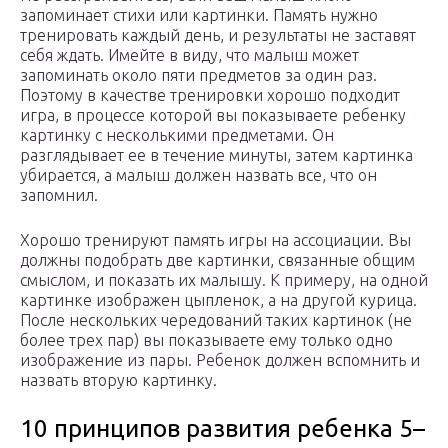
запоминает стихи или картинки. Память нужно
тренировать каждый день, и результаты не заставят
себя ждать. Имейте в виду, что малыш может
запоминать около пяти предметов за один раз.
Поэтому в качестве тренировки хорошо подходит
игра, в процессе которой вы показываете ребенку
картинку с несколькими предметами. Он
разглядывает ее в течение минуты, затем картинка
убирается, а малыш должен назвать все, что он
запомнил.
Хорошо тренируют память игры на ассоциации. Вы
должны подобрать две картинки, связанные общим
смыслом, и показать их малышу. К примеру, на одной
картинке изображен цыпленок, а на другой курица.
После нескольких чередований таких картинок (не
более трех пар) вы показываете ему только одно
изображение из пары. Ребенок должен вспомнить и
назвать вторую картинку.
10 принципов развития ребенка 5–