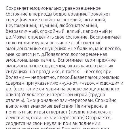
Сохраняет эмоционально уравновешенное
состояние в периоды бодрствования.Проявляет
специфические свойства: веселый, активный,
неугомонный, шумный, любознательный,
безразличный, спокойный, вялый, капризный и
др.Может определить свое состояние. Воспринимает
свою индивидуальность через собственные
эмоциональные ощущения: мне больно, мне весело,
мне хочется и т. д.Появляется долговременная
эмоциональная память. Вспоминает свои прежние
эмоциональные ощущения, оказываясь в разных
ситуациях: на празднике, в гостях — весело; при
болезни — неприятно, плохо.Бывает эмоционально
сдержан при указаниях: «нужно», «надо», «подожди» и
др. (осознание ситуации на основе эмоционального
опыта).Увлекается интересной игрой (трудно
отвлечь). Эмоционально заинтересован. Спокойно
выполняет знакомые действия.Неинтересные
непонятные игры отвергает (трудно привлечь к
действиям, если не заинтересовать).Огорчается,
сердится на свои неудачи при выполнении