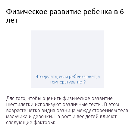
Физическое развитие ребенка в 6
лет
Что делать, если ребенка рвет, а
температуры нет?
Для того, чтобы оценить физическое развитие
шестилетки используют различные тесты. В этом
возрасте четко видна разница между строением тела
мальчика и девочки. На рост и вес детей влияют
следующие факторы: