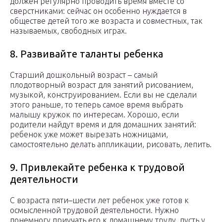
должен регулярно проводить время вместе со
сверстниками: сейчас он особенно нуждается в
обществе детей того же возраста и совместных, так
называемых, свободных играх.
8. Развивайте таланты ребенка
Старший дошкольный возраст – самый
плодотворный возраст для занятий рисованием,
музыкой, конструированием. Если вы не сделали
этого раньше, то теперь самое время выбрать
малышу кружок по интересам. Хорошо, если
родители найдут время и для домашних занятий:
ребенок уже может вырезать ножницами,
самостоятельно делать аппликации, рисовать, лепить.
9. Привлекайте ребенка к трудовой
деятельности
С возраста пяти–шести лет ребенок уже готов к
осмысленной трудовой деятельности. Нужно
понемногу приучать его к домашнему труду, пусть у