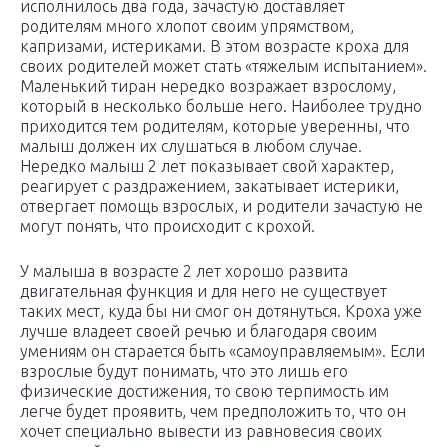
исполнилось два года, зачастую доставляет
родителям много хлопот своим упрямством,
капризами, истериками. В этом возрасте кроха для
своих родителей может стать «тяжелым испытанием».
Маленький тиран нередко возражает взрослому,
который в несколько больше него. Наиболее трудно
приходится тем родителям, которые уверенны, что
малыш должен их слушаться в любом случае.
Нередко малыш 2 лет показывает свой характер,
реагирует с раздражением, закатывает истерики,
отвергает помощь взрослых, и родители зачастую не
могут понять, что происходит с крохой.
У малыша в возрасте 2 лет хорошо развита
двигательная функция и для него не существует
таких мест, куда бы ни смог он дотянуться. Кроха уже
лучше владеет своей речью и благодаря своим
умениям он старается быть «самоуправляемым». Если
взрослые будут понимать, что это лишь его
физические достижения, то свою терпимость им
легче будет проявить, чем предположить то, что он
хочет специально вывести из равновесия своих