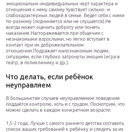
эмоционально-индивидуальных черт характера и
отношения к нему самому.Чувствует сильно- и
слабохарактерных людей в семье. Ведет себя с ними
по-разному (подчиняется или не слушается).Не
всегда может оценить доброту или понять
наказание.Настораживается при общении с
незнакомыми взрослыми, но легко вступает в
контакт при их доброжелательном
отношении.Подражает малознакомым людям,
ситуациям, если глубоко затронуты эмоции (игра в
театр, в поликлинику и др.).
Что делать, если ребёнок
неуправляем
В большинстве случаев неуправляемое поведение
поддаётся контролю, хоть и с трудом. Посмотрим, что
можно сделать в каждом конкретном возрасте:
1,5-2 года. Лучше с самого раннего детства составить
список ваших требований к ребёнку и следить за их