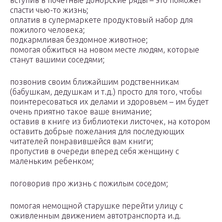
вступив в почетные донорские ряды – это поможет
спасти чью-то жизнь;
оплатив в супермаркете продуктовый набор для
пожилого человека;
подкармливая бездомное животное;
помогая обжиться на новом месте людям, которые
станут вашими соседями;
позвонив своим ближайшим родственникам
(бабушкам, дедушкам и т.д.) просто для того, чтобы
поинтересоваться их делами и здоровьем – им будет
очень приятно такое ваше внимание;
оставив в книге из библиотеки листочек, на котором
оставить добрые пожелания для последующих
читателей понравившейся вам книги;
пропустив в очереди вперед себя женщину с
маленьким ребенком;
поговорив про жизнь с пожилым соседом;
помогая немощной старушке перейти улицу с
оживленным движением автотранспорта и.д.