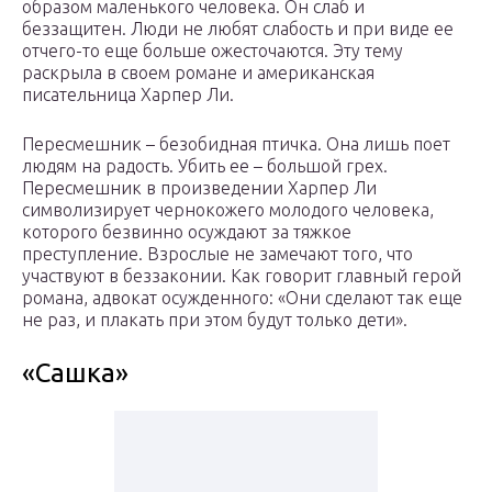
образом маленького человека. Он слаб и
беззащитен. Люди не любят слабость и при виде ее
отчего-то еще больше ожесточаются. Эту тему
раскрыла в своем романе и американская
писательница Харпер Ли.
Пересмешник – безобидная птичка. Она лишь поет
людям на радость. Убить ее – большой грех.
Пересмешник в произведении Харпер Ли
символизирует чернокожего молодого человека,
которого безвинно осуждают за тяжкое
преступление. Взрослые не замечают того, что
участвуют в беззаконии. Как говорит главный герой
романа, адвокат осужденного: «Они сделают так еще
не раз, и плакать при этом будут только дети».
«Сашка»