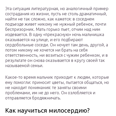
Эта ситуация литературная, но аналогичный пример
сострадания из жизни, пусть не столь драматичный,
найти не так сложно, как кажется: в соседнем
подъезде живет никому не нужный ребенок, почти
беспризорник. Мать горько пьет, отчим над ним
издевается. В одну «прекрасную» ночь мальчишка
оказывается на улице, и его подбирают
сердобольные соседи. Он ночует там день, другой, а
потом никому не хочется ни брать на себя
ответственность, ни возиться с чужим ребенком, и в
результате он снова оказывается в кругу своей так
называемой семьи.
Какое-то время мальчик приходит к людям, которые
ему помогли: приносит цветы, пытается общаться, но
не находит понимания: те заняты своими
проблемами, им не до него. Он озлобляется и
отправляется бродяжничать.
Как научиться милосердию?