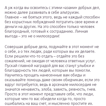
А уж когда вы освоитесь с этими «азами» добрых дел,
можно далее развивать в себе альтруизм.
Главное – не бояться этого, ведь не каждый способен
без корыстных побуждений потратить свое время и
деньги на других. На это способен только человек
благородный, готовый к состраданию. Личная
выгода – это не о милосердии!
Совершая добрые дела, подумайте в этот момент не
о себе, а о тех людях, ради которых вы их делаете.
Если решили что-то отдать – отдайте это без
сожалений, не ожидая от человека ответных услуг.
Пускай главной наградой для вас станут улыбки и
благодарность тех людей, которым вы помогли.
Научитесь прощать нанесенные вам обиды и
оказывайте помощь даже своим обидчикам, если это
вдруг потребуется, ведь в арсенале милосердия не
значатся ненависть, злоба, зависть, ревность, гнев.
Просто в этот момент представьте себе, что люди,
которые чем-то вас обидели когда-то, просто
ошибались на ваш счет, и мысленно простите их.