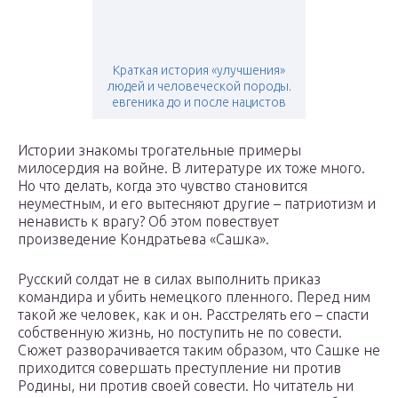
Краткая история «улучшения»
людей и человеческой породы.
евгеника до и после нацистов
Истории знакомы трогательные примеры
милосердия на войне. В литературе их тоже много.
Но что делать, когда это чувство становится
неуместным, и его вытесняют другие – патриотизм и
ненависть к врагу? Об этом повествует
произведение Кондратьева «Сашка».
Русский солдат не в силах выполнить приказ
командира и убить немецкого пленного. Перед ним
такой же человек, как и он. Расстрелять его – спасти
собственную жизнь, но поступить не по совести.
Сюжет разворачивается таким образом, что Сашке не
приходится совершать преступление ни против
Родины, ни против своей совести. Но читатель ни