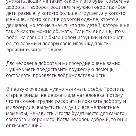
унижать людей не таких как он и это будет совсем не
доброта. Наоборот родителям нужно говорить: «Все
дети разные, у кого-то больше игрушек, а у кого-то
меньше, кто-то ходит в дорогой одежде, кто-то в
дешевой, но это не значит, что тех детей, которые не
такие как ты можно обижать. Если ты видишь, что у
ребенка давно не было новой игрушки и он хочет
ее, то возьми и подари свою игрушку, так ты
проявишь милосердие».
Для человека доброта и милосердие очень важно.
Нужно уметь предоставить дружескую помощь,
сострадать, проявлять доброжелательность
В первую очередь нужно начинать с себя. Простить
старые обиды, не держать зла на человека, потому
что так очень трудно раскрыть и показать доброту и
милосердие, выпустить из души все неприятные
моменты, ненависть и тогда будет место для самого
светлого и хорошего. Когда человек добрый, то он и
оптимистичный.