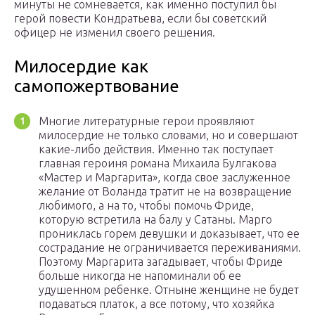
минуты не сомневается, как именно поступил бы
герой повести Кондратьева, если бы советский
офицер не изменил своего решения.
Милосердие как
самопожертвование
Многие литературные герои проявляют
милосердие не только словами, но и совершают
какие-либо действия. Именно так поступает
главная героиня романа Михаила Булгакова
«Мастер и Маргарита», когда свое заслуженное
желание от Воланда тратит не на возвращение
любимого, а на то, чтобы помочь Фриде,
которую встретила на балу у Сатаны. Марго
прониклась горем девушки и доказывает, что ее
сострадание не ограничивается переживаниями.
Поэтому Маргарита загадывает, чтобы Фриде
больше никогда не напоминали об ее
удушенном ребенке. Отныне женщине не будет
подаваться платок, а все потому, что хозяйка