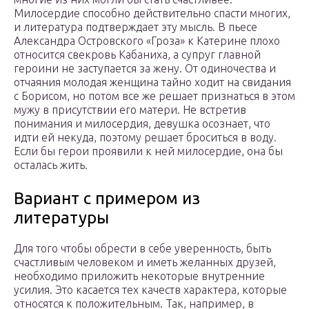
Милосердие способно действительно спасти многих,
и литература подтверждает эту мысль. В пьесе
Александра Островского «Гроза» к Катерине плохо
относится свекровь Кабаниха, а супруг главной
героини не заступается за жену. От одиночества и
отчаяния молодая женщина тайно ходит на свидания
с Борисом, но потом все же решает признаться в этом
мужу в присутствии его матери. Не встретив
понимания и милосердия, девушка осознает, что
идти ей некуда, поэтому решает броситься в воду.
Если бы герои проявили к ней милосердие, она бы
осталась жить.
Вариант с примером из
литературы
Для того чтобы обрести в себе уверенность, быть
счастливым человеком и иметь желанных друзей,
необходимо приложить некоторые внутренние
усилия. Это касается тех качеств характера, которые
относятся к положительным. Так, например, в