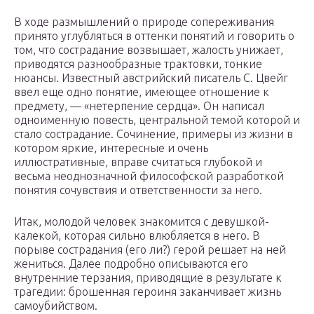
В ходе размышлений о природе сопереживания
принято углубляться в оттенки понятий и говорить о
том, что сострадание возвышает, жалость унижает,
приводятся разнообразные трактовки, тонкие
нюансы. Известный австрийский писатель С. Цвейг
ввел еще одно понятие, имеющее отношение к
предмету, — «нетерпение сердца». Он написал
одноименную повесть, центральной темой которой и
стало сострадание. Сочинение, примеры из жизни в
котором яркие, интересные и очень
иллюстративные, вправе считаться глубокой и
весьма неоднозначной философской разработкой
понятия сочувствия и ответственности за него.
Итак, молодой человек знакомится с девушкой-
калекой, которая сильно влюбляется в него. В
порыве сострадания (его ли?) герой решает на ней
жениться. Далее подробно описываются его
внутренние терзания, приводящие в результате к
трагедии: брошенная героиня заканчивает жизнь
самоубийством.