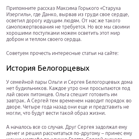
Припомните рассказ Максима Горького «Старуха
Изергиль», где Данко, вырвав из груди свое сердце,
осветил дорогу идущим людям. От нас же такого
самопожертвования не требуется. Но все мы своими
хорошими поступками можем осветить этот мир
добром и теплом своего сердца.
Советуем прочесть интересные статьи на сайте:
История Белогорцевых
У семейной пары Ольги и Сергея Белогорцевых дома
нет будильников. Каждое утро они просыпаются под
лай своих питомцев. Ольга спешит готовить им
завтрак. А Сергей тем временем наводит порядок во
дворе. Четыре года назад они еще и представить не
могли, что будут вести такой образ жизни.
А началось все со случая. Друг Сергея задолжал ему
денег и решил рассчитаться по-другому – принес ему