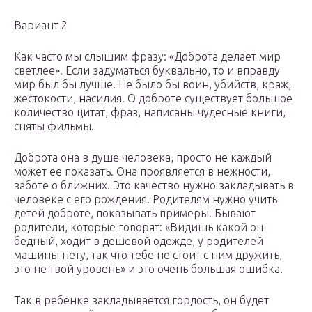
Вариант 2
Как часто мы слышим фразу: «Доброта делает мир
светлее». Если задуматься буквально, то и вправду
мир был бы лучше. Не было бы воин, убийств, краж,
жестокости, насилия. О доброте существует большое
количество цитат, фраз, написаны чудесные книги,
сняты фильмы.
Доброта она в душе человека, просто не каждый
может ее показать. Она проявляется в нежности,
заботе о ближних. Это качество нужно закладывать в
человеке с его рождения. Родителям нужно учить
детей доброте, показывать примеры. Бывают
родители, которые говорят: «Видишь какой он
бедный, ходит в дешевой одежде, у родителей
машины нету, так что тебе не стоит с ним дружить,
это не твой уровень» и это очень большая ошибка.
Так в ребенке закладывается гордость, он будет