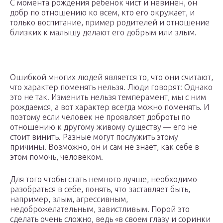
С момента рождения ребенок чист и невинен, он
добр по отношению ко всем, кто его окружает, и
только воспитание, пример родителей и отношение
близких к малышу делают его добрым или злым.
Ошибкой многих людей является то, что они считают,
что характер поменять нельзя. Люди говорят: Однако
это не так. Изменить нельзя темперамент, мы с ним
рождаемся, а вот характер всегда можно поменять. И
поэтому если человек не проявляет доброты по
отношению к другому живому существу — его не
стоит винить. Разные могут послужить этому
причины. Возможно, он и сам не знает, как себе в
этом помочь, человеком.
Для того чтобы стать немного лучше, необходимо
разобраться в себе, понять, что заставляет быть,
например, злым, агрессивным,
недоброжелательным, завистливым. Порой это
сделать очень сложно, ведь «в своем глазу и соринки