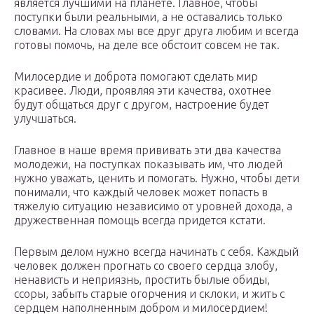
является лучшими на планете. Главное, чтобы
поступки были реальными, а не оставались только
словами. На словах мы все друг друга любим и всегда
готовы помочь, на деле все обстоит совсем не так.
Милосердие и доброта помогают сделать мир
красивее. Люди, проявляя эти качества, охотнее
будут общаться друг с другом, настроение будет
улучшаться.
Главное в наше время прививать эти два качества
молодежи, на поступках показывать им, что людей
нужно уважать, ценить и помогать. Нужно, чтобы дети
понимали, что каждый человек может попасть в
тяжелую ситуацию независимо от уровней дохода, а
дружественная помощь всегда придется кстати.
Первым делом нужно всегда начинать с себя. Каждый
человек должен прогнать со своего сердца злобу,
ненависть и неприязнь, простить былые обиды,
ссоры, забыть старые огорчения и склоки, и жить с
сердцем наполненным добром и милосердием!