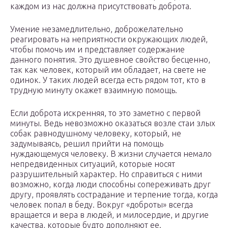
каждом из нас должна присутствовать доброта.
Умение незамедлительно, доброжелательно
реагировать на неприятности окружающих людей,
чтобы помочь им и представляет содержание
данного понятия. Это душевное свойство бесценно,
так как человек, который им обладает, на свете не
одинок. У таких людей всегда есть рядом тот, кто в
трудную минуту окажет взаимную помощь.
Если доброта искренняя, то это заметно с первой
минуты. Ведь невозможно оказаться возле стаи злых
собак равнодушному человеку, который, не
задумываясь, решил прийти на помощь
нуждающемуся человеку. В жизни случается немало
непредвиденных ситуаций, которые носят
разрушительный характер. Но справиться с ними
возможно, когда люди способны сопереживать друг
другу, проявлять сострадание и терпение тогда, когда
человек попал в беду. Вокруг «доброты» всегда
вращается и вера в людей, и милосердие, и другие
качества, которые будто дополняют ее.