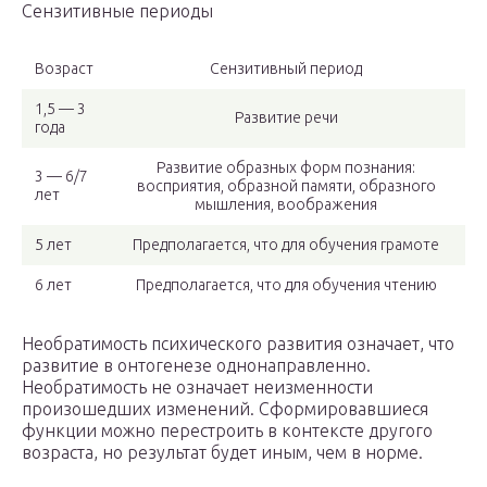
Сензитивные периоды
Возраст
Сензитивный период
1,5 — 3
Развитие речи
года
Развитие образных форм познания:
3 — 6/7
восприятия, образной памяти, образного
лет
мышления, воображения
5 лет
Предполагается, что для обучения грамоте
6 лет
Предполагается, что для обучения чтению
Необратимость психического развития означает, что
развитие в онтогенезе однонаправленно.
Необратимость не означает неизменности
произошедших изменений. Сформировавшиеся
функции можно перестроить в контексте другого
возраста, но результат будет иным, чем в норме.