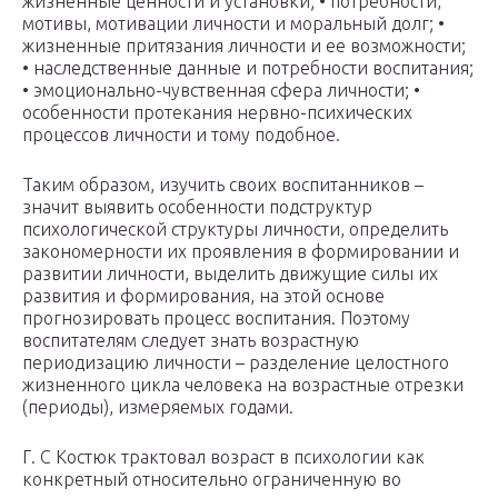
жизненные ценности и установки; • потребности,
мотивы, мотивации личности и моральный долг; •
жизненные притязания личности и ее возможности;
• наследственные данные и потребности воспитания;
• эмоционально-чувственная сфера личности; •
особенности протекания нервно-психических
процессов личности и тому подобное.
Таким образом, изучить своих воспитанников –
значит выявить особенности подструктур
психологической структуры личности, определить
закономерности их проявления в формировании и
развитии личности, выделить движущие силы их
развития и формирования, на этой основе
прогнозировать процесс воспитания. Поэтому
воспитателям следует знать возрастную
периодизацию личности – разделение целостного
жизненного цикла человека на возрастные отрезки
(периоды), измеряемых годами.
Г. С Костюк трактовал возраст в психологии как
конкретный относительно ограниченную во