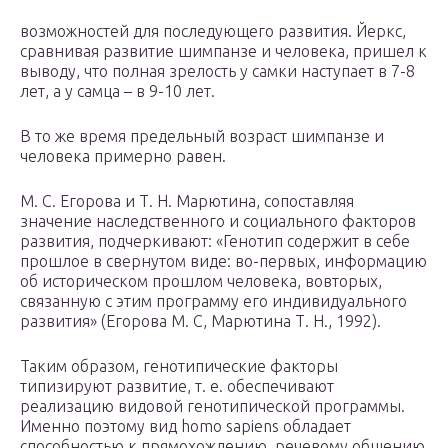
возможностей для последующего развития. Йеркс,
сравнивая развитие шимпанзе и человека, пришел к
выводу, что полная зрелость у самки наступает в 7-8
лет, а у самца – в 9-10 лет.
В то же время предельный возраст шимпанзе и
человека примерно равен.
М. С. Егорова и Т. Н. Марютина, сопоставляя
значение наследственного и социального факторов
развития, подчеркивают: «Генотип содержит в себе
прошлое в свернутом виде: во-первых, информацию
об историческом прошлом человека, вовторых,
связанную с этим программу его индивидуального
развития» (Егорова М. С, Марютина Т. Н., 1992).
Таким образом, генотипические факторы
типизируют развитие, т. е. обеспечивают
реализацию видовой генотипической программы.
Именно поэтому вид homo sapiens обладает
способностью к прямохождению, речевому общению