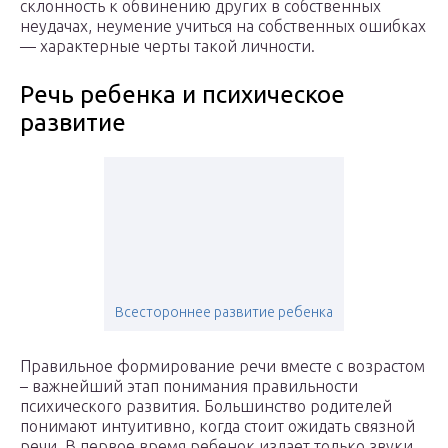
склонность к обвинению других в собственных
неудачах, неумение учиться на собственных ошибках
— характерные черты такой личности.
Речь ребенка и психическое
развитие
Всестороннее развитие ребенка
Правильное формирование речи вместе с возрастом
– важнейший этап понимания правильности
психического развития. Большинство родителей
понимают интуитивно, когда стоит ожидать связной
речи. В первое время ребенок издает только звуки,