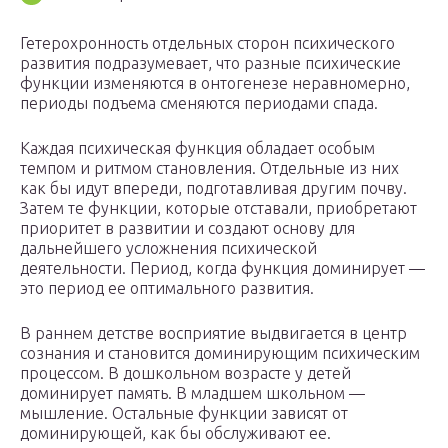
Гетерохронность отдельных сторон психического
развития подразумевает, что разные психические
функции изменяются в онтогенезе неравномерно,
периоды подъема сменяются периодами спада.
Каждая психическая функция обладает особым
темпом и ритмом становления. Отдельные из них
как бы идут впереди, подготавливая другим почву.
Затем те функции, которые отставали, приобретают
приоритет в развитии и создают основу для
дальнейшего усложнения психической
деятельности. Период, когда функция доминирует —
это период ее оптимального развития.
В раннем детстве восприятие выдвигается в центр
сознания и становится доминирующим психическим
процессом. В дошкольном возрасте у детей
доминирует память. В младшем школьном —
мышление. Остальные функции зависят от
доминирующей, как бы обслуживают ее.