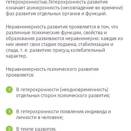
гетерохронностью.Гетерохронность развития
означает асинхронность (несовпадение во времени)
фаз развития отдельных органов и функций.
Неравномерность развития проявляется в том, что
различные психические функции, свойства и
образования развиваются неравномерно: каждая из
них имеет свои стадии подъема, стабилизации и
спада, т. е. развитию присущ колебательный
характер.
Неравномерность психического развития
проявляется:
В гетерохронности (неодновременность)
отдельных сторон психического развития;
В гетерохронности появления индивида и
личности в человеке;
В темпе развития.