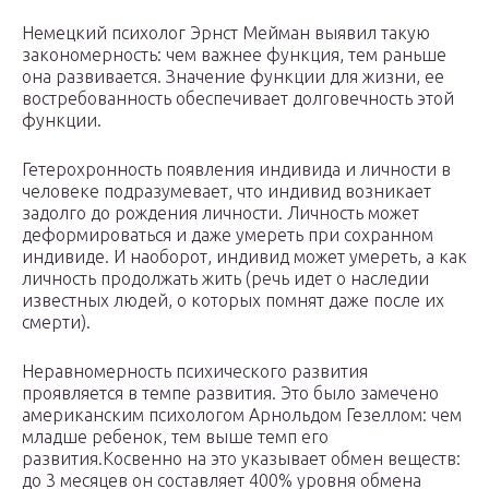
Немецкий психолог Эрнст Мейман выявил такую
закономерность: чем важнее функция, тем раньше
она развивается. Значение функции для жизни, ее
востребованность обеспечивает долговечность этой
функции.
Гетерохронность появления индивида и личности в
человеке подразумевает, что индивид возникает
задолго до рождения личности. Личность может
деформироваться и даже умереть при сохранном
индивиде. И наоборот, индивид может умереть, а как
личность продолжать жить (речь идет о наследии
известных людей, о которых помнят даже после их
смерти).
Неравномерность психического развития
проявляется в темпе развития. Это было замечено
американским психологом Арнольдом Гезеллом: чем
младше ребенок, тем выше темп его
развития.Косвенно на это указывает обмен веществ:
до 3 месяцев он составляет 400% уровня обмена