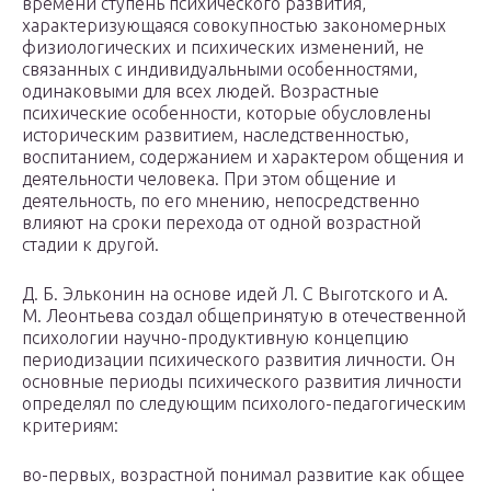
времени ступень психического развития,
характеризующаяся совокупностью закономерных
физиологических и психических изменений, не
связанных с индивидуальными особенностями,
одинаковыми для всех людей. Возрастные
психические особенности, которые обусловлены
историческим развитием, наследственностью,
воспитанием, содержанием и характером общения и
деятельности человека. При этом общение и
деятельность, по его мнению, непосредственно
влияют на сроки перехода от одной возрастной
стадии к другой.
Д. Б. Эльконин на основе идей Л. С Выготского и А.
М. Леонтьева создал общепринятую в отечественной
психологии научно-продуктивную концепцию
периодизации психического развития личности. Он
основные периоды психического развития личности
определял по следующим психолого-педагогическим
критериям:
во-первых, возрастной понимал развитие как общее