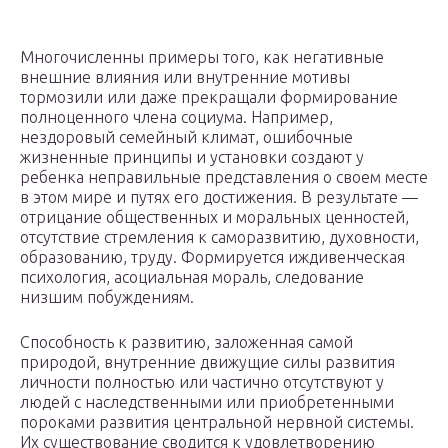
Многочисленны примеры того, как негативные
внешние влияния или внутренние мотивы
тормозили или даже прекращали формирование
полноценного члена социума. Например,
нездоровый семейный климат, ошибочные
жизненные принципы и установки создают у
ребенка неправильные представления о своем месте
в этом мире и путях его достижения. В результате —
отрицание общественных и моральных ценностей,
отсутствие стремления к саморазвитию, духовности,
образованию, труду. Формируется иждивенческая
психология, асоциальная мораль, следование
низшим побуждениям.
Способность к развитию, заложенная самой
природой, внутренние движущие силы развития
личности полностью или частично отсутствуют у
людей с наследственными или приобретенными
пороками развития центральной нервной системы.
Их существование сводится к удовлетворению