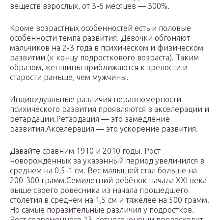
веществ взрослых, от 3-6 месяцев — 300%.
Кроме возрастных особенностей есть и половые
особенности темпа развития. Девочки обгоняют
мальчиков на 2-3 года в психическом и физическом
развитии (к концу подросткового возраста). Таким
образом, женщины приближаются к зрелости и
старости раньше, чем мужчины.
Индивидуальные различия неравномерности
психического развития проявляются в акселерации и
ретардации.Ретардация — это замедление
развития.Акселерация — это ускорение развития.
Давайте сравним 1910 и 2010 годы. Рост
новорождённых за указанный период увеличился в
среднем на 0,5-1 см. Вес малышей стал больше на
200-300 грамм.Семилетний ребёнок начала XXI века
выше своего ровесника из начала прошедшего
столетия в среднем на 1,5 см и тяжелее на 500 грамм.
Но самые поразительные различия у подростков.
Рост современного 13-летнего юноши превосходит