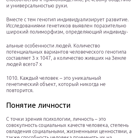
и универсальностью руки.
Вместе с тем генотип индивидуализирует развитие.
Исследованиями генетиков выявлен поразительно
широкий полиморфизм, определяющий индивиду-
альные особенности людей. Количество
потенциальных вариантов человеческого генотипа
составляет 3 х 1047, а количество живших на Земле
людей всего7 х
1010. Каждый человек – это уникальный
генетический объект, который никогда не
повторится.
Понятие личности
С точки зрения психологии, личность – это
совокупность социальных качеств человека, степень
овладения социальными, жизненными ценностями, а
также способность человека применять их на