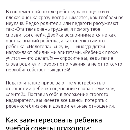
В современной школе ребенку дают оценки и
плохая оценка сразу воспринимается, как глобальная
неудача. Редко родители или педагоги рассуждают
так: «Эта тема очень трудная, я помогу тебе
справиться с ней». Двойка воспринимается не как
оценка знаний ребенка, а как оценка самого
ребенка. «Недотепа», «неуч», — иногда детей
награждают обидными эпитетами. «Ребенок плохо
учится — что делать?» — спросите вы, ведь такие
слова родители говорят от отчаяния, а не от того, что
не любят собственных детей!
Педагоги также призывают не употреблять в
отношении ребенка оценочные слова «неумеха»,
«лентяй». Поставив себя в положение строгого
надзирателя, вы имеете все шансы потерять с
ребенком близкие и доверительные отношения.
Как заинтересовать ребенка
учебой советы психолога: