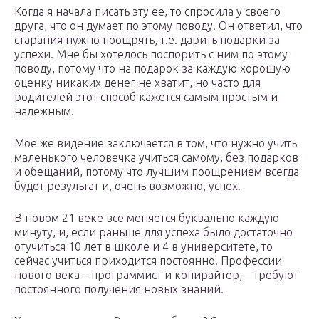
Когда я начала писать эту ее, то спросила у своего
друга, что он думает по этому поводу. Он ответил, что
старания нужно поощрять, т.е. дарить подарки за
успехи. Мне бы хотелось поспорить с ним по этому
поводу, потому что на подарок за каждую хорошую
оценку никаких денег не хватит, но часто для
родителей этот способ кажется самым простым и
надежным.
Мое же видение заключается в том, что нужно учить
маленького человечка учиться самому, без подарков
и обещаний, потому что лучшим поощрением всегда
будет результат и, очень возможно, успех.
В новом 21 веке все меняется буквально каждую
минуту, и, если раньше для успеха было достаточно
отучиться 10 лет в школе и 4 в университете, то
сейчас учиться приходится постоянно. Профессии
нового века – программист и копирайтер, – требуют
постоянного получения новых знаний.