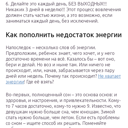
6. Делайте это каждый день, БЕЗ ВЫХОДНЫХ!!!
Никаких 3 дней в неделю!!! Этот процесс вовлечения
должен стать частью жизни, а это возможно, если
заниматься каждый день, без исключений.
Как пополнить недостаток энергии
Напоследок – несколько слов об энергии.
Предположим, ребенок знает, чего хочет, и у него
достаточно времени на всё. Казалось бы – вот оно,
бери и делай. Но воз и ныне там. Или ничего не
происходит, или, начав, забрасывается через пару
дней или недель. Почему так происходит?
Не хватает
энергии
! Где её взять?
Во-первых, полноценный сон – это основа основ: и
здоровья, и настроения, и привлекательности. Кому-
то 7 часов достаточно, кому-то нужно 9. Известно, что
девушкам нужно больше сна, чем юношам. Зимой
спать нужно больше, чем летом. Если есть проблемы
со сном – ищите способ их решить. Поменяйте