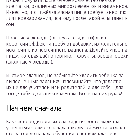
Важно получать достаточное количество белков,
клетчатки, различных микроэлементов и витаминов.
Известно, что тяжёлая мясная пища требует энергию
для переваривания, поэтому после такой еды тянет в
сон
Простые углеводы (выпечка, сладости) дают
короткий эффект и требуют добавки, их желательно
исключить из постоянного рациона. Делайте упор на
пищу, которая даёт энергию, – фрукты, овощи, орехи
(сложные углеводы).
И, самое главное, не забывайте хвалить ребенка за
выполненные задания! Напоминайте, что делает он
их не для учителей или родителей, а для себя – для
того, чтобы двигаться к мечтам. Все в наших руках!
Начнем сначала
Как часто родители, желая видеть своего малыша
успешным с самого начала школьной жизни, отдают
его за год до начала обучения в первом классе в