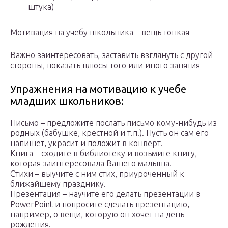
штука)
Мотивация на учебу школьника – вещь тонкая
Важно заинтересовать, заставить взглянуть с другой
стороны, показать плюсы того или иного занятия
Упражнения на мотивацию к учебе
младших школьников:
Письмо – предложите послать письмо кому-нибудь из
родных (бабушке, крестной и т.п.). Пусть он сам его
напишет, украсит и положит в конверт.
Книга – сходите в библиотеку и возьмите книгу,
которая заинтересовала Вашего малыша.
Стихи – выучите с ним стих, приуроченный к
ближайшему празднику.
Презентация – научите его делать презентации в
PowerPoint и попросите сделать презентацию,
например, о вещи, которую он хочет на день
рождения.