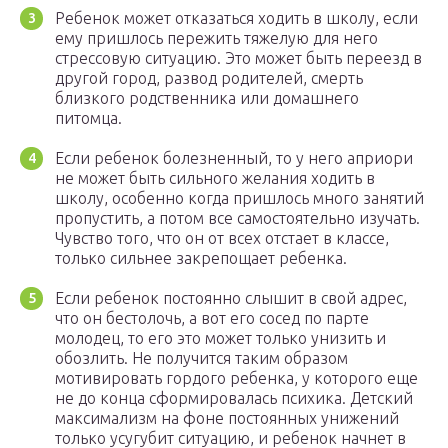
Ребенок может отказаться ходить в школу, если
ему пришлось пережить тяжелую для него
стрессовую ситуацию. Это может быть переезд в
другой город, развод родителей, смерть
близкого родственника или домашнего
питомца.
Если ребенок болезненный, то у него априори
не может быть сильного желания ходить в
школу, особенно когда пришлось много занятий
пропустить, а потом все самостоятельно изучать.
Чувство того, что он от всех отстает в классе,
только сильнее закрепощает ребенка.
Если ребенок постоянно слышит в свой адрес,
что он бестолочь, а вот его сосед по парте
молодец, то его это может только унизить и
обозлить. Не получится таким образом
мотивировать гордого ребенка, у которого еще
не до конца сформировалась психика. Детский
максимализм на фоне постоянных унижений
только усугубит ситуацию, и ребенок начнет в