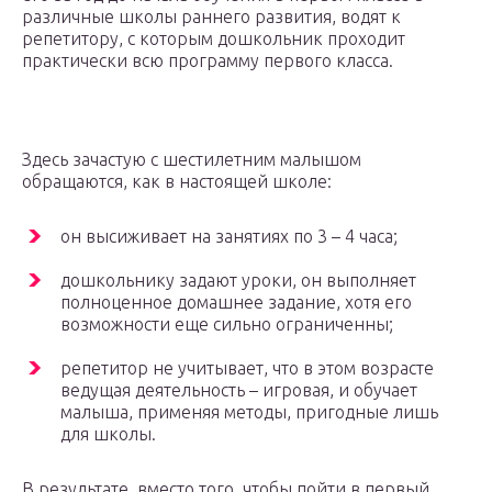
различные школы раннего развития, водят к
репетитору, с которым дошкольник проходит
практически всю программу первого класса.
Здесь зачастую с шестилетним малышом
обращаются, как в настоящей школе:
он высиживает на занятиях по 3 – 4 часа;
дошкольнику задают уроки, он выполняет
полноценное домашнее задание, хотя его
возможности еще сильно ограниченны;
репетитор не учитывает, что в этом возрасте
ведущая деятельность – игровая, и обучает
малыша, применяя методы, пригодные лишь
для школы.
В результате, вместо того, чтобы пойти в первый