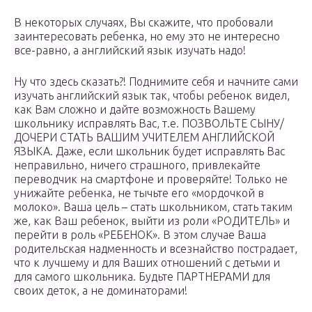
В некоторых случаях, Вы скажите, что пробовали
заинтересовать ребенка, но ему это не интересно
все-равно, а английский язык изучать надо!
Ну что здесь сказать?! Поднимите себя и начните сами
изучать английский язык так, чтобы ребенок видел,
как Вам сложно и дайте возможность Вашему
школьнику исправлять Вас, т.е. ПОЗВОЛЬТЕ СЫНУ/
ДОЧЕРИ СТАТЬ ВАШИМ УЧИТЕЛЕМ АНГЛИЙСКОЙ
ЯЗЫКА. Даже, если школьник будет исправлять Вас
неправильно, ничего страшного, привлекайте
переводчик на смартфоне и проверяйте! Только не
унижайте ребенка, не тычьте его «мордочкой в
молоко». Ваша цель – стать школьником, стать таким
же, как Ваш ребенок, выйти из роли «РОДИТЕЛЬ» и
перейти в роль «РЕБЕНОК». В этом случае Ваша
родительская надменность и всезнайство пострадает,
что к лучшему и для Ваших отношений с детьми и
для самого школьника. Будьте ПАРТНЕРАМИ для
своих деток, а не доминаторами!