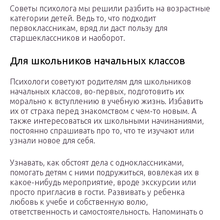
Советы психолога мы решили разбить на возрастные
категории детей. Ведь то, что подходит
первоклассникам, вряд ли даст пользу для
старшеклассников и наоборот.
Для школьников начальных классов
Психологи советуют родителям для школьников
начальных классов, во-первых, подготовить их
морально к вступлению в учебную жизнь. Избавить
их от страха перед знакомством с чем-то новым. А
также интересоваться их школьными начинаниями,
постоянно спрашивать про то, что те изучают или
узнали новое для себя.
Узнавать, как обстоят дела с одноклассниками,
помогать детям с ними подружиться, вовлекая их в
какое-нибудь мероприятие, вроде экскурсии или
просто пригласив в гости. Развивать у ребенка
любовь к учебе и собственную волю,
ответственность и самостоятельность. Напоминать о