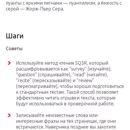
пуанты с яркими пятнами — пуантилизм, а ёмкость с
серой — Жорж-Пьер Сера.
Шаги
Советы
Используйте метод чтения SQ3R, который
расшифровывается как “survey” (изучайте),
“question” (спрашивайте), “read” (читайте),
“recite” (пересказывайте) и “review”
(пересматривайте), чтобы хорошо подготовиться
к стандартным тестам. Такой способ позволяет
эффективно читать отрывки текста, которые
будут использоваться в проверочной работе.
Записывайте неизвестные слова или
интересные фразы на тех страницах, где они
встречаются. Наверняка позднее вы захотите