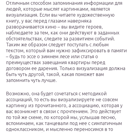
Отличным способом запоминания информации для
людей, которые мыслят картинками, является
визуализация. Если вы читаете художественную
книгу, у вас перед глазами наверняка
разворачивается кино – вы видите героев,
наблюдаете за тем, как они действуют в заданных
обстоятельствах, следите за развитием событий.
Таким же образом следует поступать с любым
текстом, который вам нужно зафиксировать в памяти
– будь то эссе о зимнем лесе или статья о
преимуществах завещания квартиры перед
договором ее дарения. Только визуализация должна
быть чуть другой, такой, какая поможет вам
запомнить чуть лучше.
Возможно, она будет сочетаться с методикой
ассоциаций, то есть вы визуализируете не совсем
картинку из прочитанного, а ассоциацию, которая у
вас возникнет в связи с прочтением. Это действует
по той же схеме, по которой мы, услышав песню,
вспоминаем, как танцевали под нее с симпатичным
одноклассником, и мысленно переносимся в то