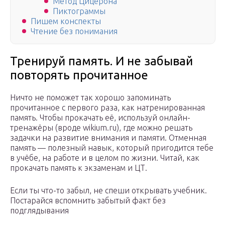
Метод Цицерона
Пиктограммы
Пишем конспекты
Чтение без понимания
Тренируй память. И не забывай
повторять прочитанное
Ничто не поможет так хорошо запоминать
прочитанное с первого раза, как натренированная
память. Чтобы прокачать её, используй онлайн-
тренажёры (вроде wikium.ru), где можно решать
задачки на развитие внимания и памяти. Отменная
память — полезный навык, который пригодится тебе
в учёбе, на работе и в целом по жизни. Читай, как
прокачать память к экзаменам и ЦТ.
Если ты что-то забыл, не спеши открывать учебник.
Постарайся вспомнить забытый факт без
подглядывания