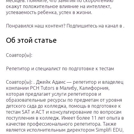
месяцев. Помните, что занятия по скорочтению
окажут положительное влияние на интеллект,
успеваемость ребенка, успех в жизни.
Понравился наш контент? Подпишитесь на канал в .
Об этой статье
Соавтор(ы):
Репетитор и специалист по подготовке к тестам
Соавтор(ы): . Джейк Адамс — репетитор и владелец
компании PCH Tutors в Малибу, Калифорния,
которая предлагает услуги репетиторов и
образовательные ресурсы по предметам от уровня
детского сада до колледжа, помощь в подготовке к
тестам SAT и ACT и консультирование по вопросам
поступления в колледж. Имеет более 11 лет опыта в
качестве профессионального репетитора. Также
является исполнительным директором Simplifi EDU,