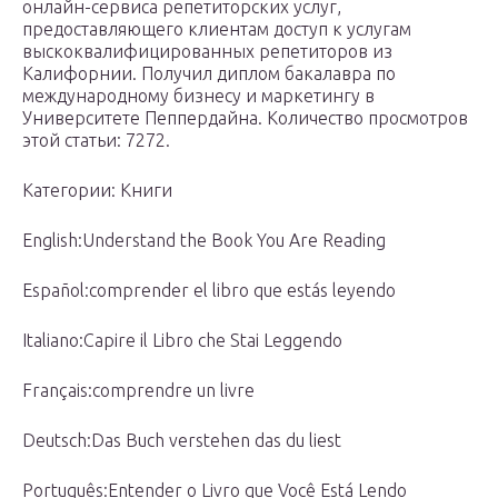
онлайн-сервиса репетиторских услуг,
предоставляющего клиентам доступ к услугам
выскоквалифицированных репетиторов из
Калифорнии. Получил диплом бакалавра по
международному бизнесу и маркетингу в
Университете Пеппердайна. Количество просмотров
этой статьи: 7272.
Категории: Книги
English:Understand the Book You Are Reading
Español:comprender el libro que estás leyendo
Italiano:Capire il Libro che Stai Leggendo
Français:comprendre un livre
Deutsch:Das Buch verstehen das du liest
Português:Entender o Livro que Você Está Lendo