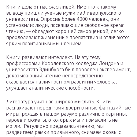
Книги делают нас счастливей. Именно к такому
выводу пришли ученые мужи из Ливерпульского
университета. Опросив более 4000 человек, они
установили: люди, посвящающие свободное время
чтению, — обладают хорошей самооценкой, легко
преодолевают жизненные препятствия и отличаются
ярким позитивным мышлением.
Книги развивают интеллект. На эту тему
профессорами Королевского колледжа Лондона и
университета Эдинбурга был проведен эксперимент,
доказывающий: чтение непосредственно
сказывается на личностном развитии человека,
улучшает аналитические способности.
Литература учит нас широко мыслить. Книги
распахивают перед нами двери в иные фантазийные
миры, рождая в нашем разуме различные картины,
героев и сюжеты, о которых мы и помыслить не
могли.. Регулярно предаваясь чтению, мы
раздвигаем рамки привычного, снимаем оковы с