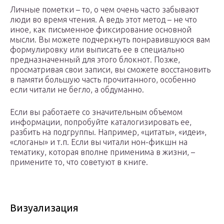
Личные пометки – то, о чем очень часто забывают
люди во время чтения. А ведь этот метод – не что
иное, как письменное фиксирование основной
мысли. Вы можете подчеркнуть понравившуюся вам
формулировку или выписать ее в специально
предназначенный для этого блокнот. Позже,
просматривая свои записи, вы сможете восстановить
в памяти большую часть прочитанного, особенно
если читали не бегло, а обдуманно.
Если вы работаете со значительным объемом
информации, попробуйте каталогизировать ее,
разбить на подгруппы. Например, «цитаты», «идеи»,
«слоганы» и т.п. Если вы читали нон-фикшн на
тематику, которая вполне применима в жизни, –
примените то, что советуют в книге.
Визуализация