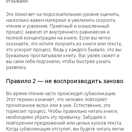
отзывами.
Это помогает на подсознательном уровне оценить,
насколько важен материал и увеличить скорость
чтения и усвоения. Приятный и осмысленный
процесс зависит от внутреннего равновесия и
полной концентрации на книге. Если вы четко
осознаете, что хотите получить из книги или текста,
это ускорит процесс. Ведь у каждого бывало, что вы
буквально проглатывали книгу. Вас увлек сюжет и
вы сами себя подгоняли, чтобы быстрее узнать
развязку.
Правило 2 — не воспроизводить заново
Во время чтения часто происходит субволикация.
Этот термин означает, что человек повторяет
прочитанное вслух или в уме. Естественно, это
тормозит процесс. Чтобы правильно читать книги,
необходимо убрать эту привычку. Забудьте о
повторении предложений или целых кусков текста.
Когда субволикация отступит, вы будете читать легче