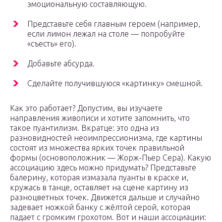
эмоциональную составляющую.
Представьте себя главным героем (например,
если лимон лежал на столе — попробуйте
«съесть» его).
Добавьте абсурда.
Сделайте получившуюся «картинку» смешной.
Как это работает? Допустим, вы изучаете
направления живописи и хотите запомнить, что
такое пуантилизм. Вкратце: это одна из
разновидностей неоимпрессионизма, где картины
состоят из множества ярких точек правильной
формы (основоположник — Жорж-Пьер Сера). Какую
ассоциацию здесь можно придумать? Представьте
балерину, которая измазала пуанты в краске и,
кружась в танце, оставляет на сцене картину из
разноцветных точек. Движется дальше и случайно
задевает ножкой банку с жёлтой серой, которая
падает с громким грохотом. Вот и наши ассоциации: