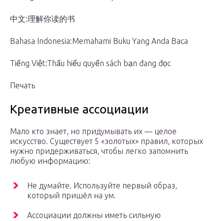
中文:理解你读的书
Bahasa Indonesia:Memahami Buku Yang Anda Baca
Tiếng Việt:Thấu hiểu quyển sách bạn đang đọc
Печать
Креативные ассоциации
Мало кто знает, но придумывать их — целое
искусство. Существует 5 «золотых» правил, которых
нужно придерживаться, чтобы легко запомнить
любую информацию:
Не думайте. Используйте первый образ,
который пришёл на ум.
Ассоциации должны иметь сильную