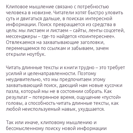
Клиповое мышление связано с потребностью
человека в новизне. Читатели хотят быстро уловить
суть и двигаться дальше, в поисках интересной
информации. Поиск превращается из средства в
цель: мы листаем и листаем – сайты, ленты соцсетей,
мессенджеры – где-то найдется «поинтереснее».
Отвлекаемся на захватывающие заголовки,
перемещаемся по ссылкам и забываем, зачем
открыли ноутбук.
Читать длинные тексты и книги трудно – это требует
усилий и целенаправленности. Поэтому
неудивительно, что мы предпочитаем этому
захватывающий поиск, дающий нам новые кусочки
пазла, который мы не в состоянии собрать. Как
результат – потерянное время, ощущение «пустой»
головы, а способность читать длинные тексты, как
любой неиспользуемый навык, ухудшается.
Так или иначе, клиповому мышлению и
бессмысленному поиску новой информации