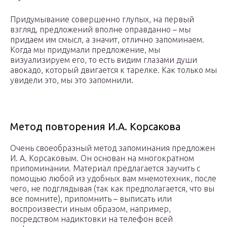
Придумывание совершенно глупых, на первый
взгляд, предложений вполне оправданно – мы
придаем им смысл, а значит, отлично запоминаем.
Когда мы придумали предложение, мы
визуализируем его, то есть видим глазами души
авокадо, который двигается к тарелке. Как только мы
увидели это, мы это запомнили.
Метод повторения И.А. Корсакова
Очень своеобразный метод запоминания предложен
И. А. Корсаковым. Он основан на многократном
припоминании. Материал предлагается заучить с
помощью любой из удобных вам мнемотехник, после
чего, не подглядывая (так как предполагается, что вы
все помните), припомнить – выписать или
воспроизвести иным образом, например,
посредством надиктовки на телефон всей