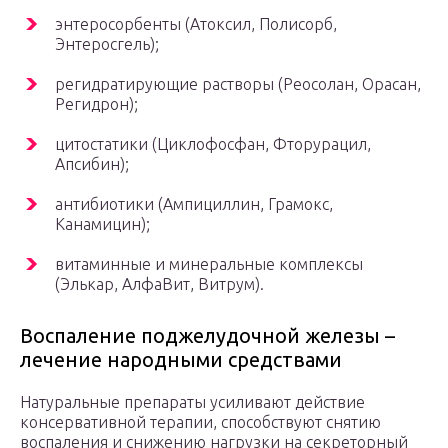
энтеросорбенты (Атоксил, Полисорб,
Энтеросгель);
регидратирующие растворы (Реосолан, Орасан,
Регидрон);
цитостатики (Циклофосфан, Фторурацил,
Апсибин);
антибиотики (Ампициллин, Грамокс,
Канамицин);
витаминные и минеральные комплексы
(Элькар, АлфаВит, Витрум).
Воспаление поджелудочной железы –
лечение народными средствами
Натуральные препараты усиливают действие
консервативной терапии, способствуют снятию
воспаления и снижению нагрузки на секреторный