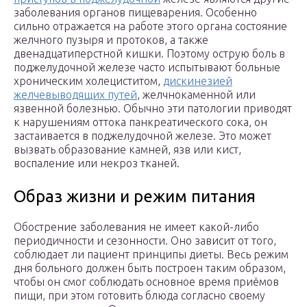
заболевания органов пищеварения. Особенно
сильно отражается на работе этого органа состояние
желчного пузыря и протоков, а также
двенадцатиперстной кишки. Поэтому острую боль в
поджелудочной железе часто испытывают больные
хроническим холециститом,
дискинезией
желчевыводящих путей
, желчнокаменной или
язвенной болезнью. Обычно эти патологии приводят
к нарушениям оттока панкреатического сока, он
застаивается в поджелудочной железе. Это может
вызвать образование камней, язв или кист,
воспаление или некроз тканей.
Образ жизни и режим питания
Обострение заболевания не имеет какой-либо
периодичности и сезонности. Оно зависит от того,
соблюдает ли пациент принципы диеты. Весь режим
дня больного должен быть построен таким образом,
чтобы он смог соблюдать основное время приёмов
пищи, при этом готовить блюда согласно своему