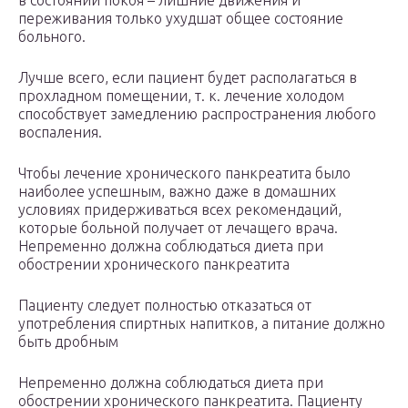
в состоянии покоя – лишние движения и
переживания только ухудшат общее состояние
больного.
Лучше всего, если пациент будет располагаться в
прохладном помещении, т. к. лечение холодом
способствует замедлению распространения любого
воспаления.
Чтобы лечение хронического панкреатита было
наиболее успешным, важно даже в домашних
условиях придерживаться всех рекомендаций,
которые больной получает от лечащего врача.
Непременно должна соблюдаться диета при
обострении хронического панкреатита
Пациенту следует полностью отказаться от
употребления спиртных напитков, а питание должно
быть дробным
Непременно должна соблюдаться диета при
обострении хронического панкреатита. Пациенту