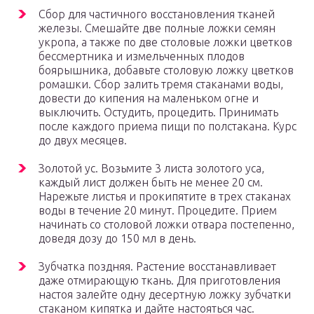
Сбор для частичного восстановления тканей
железы. Смешайте две полные ложки семян
укропа, а также по две столовые ложки цветков
бессмертника и измельченных плодов
боярышника, добавьте столовую ложку цветков
ромашки. Сбор залить тремя стаканами воды,
довести до кипения на маленьком огне и
выключить. Остудить, процедить. Принимать
после каждого приема пищи по полстакана. Курс
до двух месяцев.
Золотой ус. Возьмите 3 листа золотого уса,
каждый лист должен быть не менее 20 см.
Нарежьте листья и прокипятите в трех стаканах
воды в течение 20 минут. Процедите. Прием
начинать со столовой ложки отвара постепенно,
доведя дозу до 150 мл в день.
Зубчатка поздняя. Растение восстанавливает
даже отмирающую ткань. Для приготовления
настоя залейте одну десертную ложку зубчатки
стаканом кипятка и дайте настояться час.