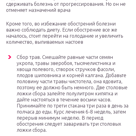
сдерживать болезнь от прогрессирования. Но он не
отменяет назначений врача
Кроме того, во избежание обострений болезни
важно соблюдать диету. Если обострение все же
началось, стоит перейти на голодание и увеличить
количество, выпиваемых настоев
Сбор трав. Смешайте равные части семян
укропа, травы зверобоя, тысячелистника и
хвоща полевого, створок стручков фасоли,
плодов шиповника и корней калгана. Добавьте
половину части травы чистотела, она ядовита,
поэтому ее должно быть немного. Две столовые
ложки сбора залейте полулитром кипятка и
дайте настояться в течение восьми часов.
Принимайте по трети стакана три раза в день за
полчаса до еды. Курс лечения 6-8 недель, затем
перерыв минимум неделю. В период
обострения следует заваривать три столовых
ложки сбора.