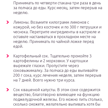
Принимать по четверти стакана три раза в день
за полчаса до еды. Курс месяц, затем перерыв на
неделю.
Лимоны. Возьмите килограмм лимонов с
кожурой, но без косточек и по 300 г петрушки и
чеснока. Перетрите ингредиенты в кастрюле и
оставьте настаиваться в прохладном месте на
неделю. Принимать по чайной ложке перед
едой.
Картофельный сок. Тщательно промойте 3
картофелины и 2 морковки. У картошки
вырежьте глазки. Пропустите через
соковыжималку. За полчаса до еды выпивайте
200 г сока, курс лечения неделя, затем перерыв
на 7 дней. Всего нужно три курса.
Сок квашеной капусты. В этом соке содержится
вещество, благотворно влияющее на функцию
поджелудочной железы. Его можно пить столько,
сколько сможете, желательно выпивать хотя бы