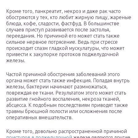
Кроме того, панкреатит, некроз и даже рак часто
обостряются у тех, кто любит жирную пищу, жареные
блюда, кофе, сладости, фастфуд. В большинстве
случаев приступ развивается после застолья,
переедания. Но причиной его может стать также
сильное нервное потрясение. Ведь при стрессе
происходит спазм гладкой мускулатуры, что может
привести к закупорке протоков поджелудочной
железы.
Частой причиной обострения заболеваний этого
органа может стать также инфекция. Попадая внутрь
железы, бактерии начинают размножаться,
повреждая ее ткани. Результатом этого может стать
развитие гнойного воспаления, некроза тканей,
абсцесса. К подобным последствиям приводят также
травмы брюшной полости или осложнения после
оперативных вмешательств.
Кроме того, довольно распространенной причиной
приступов в поджелудочной
железе являются другие