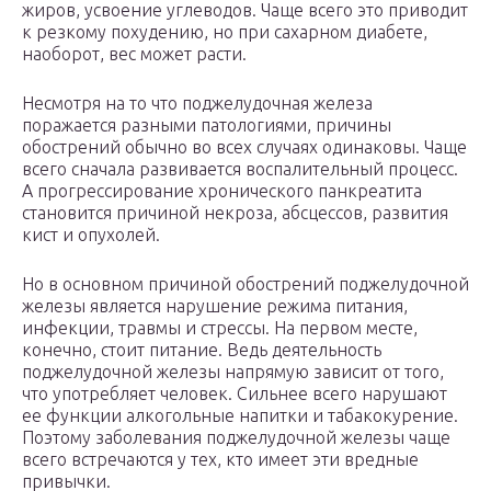
жиров, усвоение углеводов. Чаще всего это приводит
к резкому похудению, но при сахарном диабете,
наоборот, вес может расти.
Несмотря на то что поджелудочная железа
поражается разными патологиями, причины
обострений обычно во всех случаях одинаковы. Чаще
всего сначала развивается воспалительный процесс.
А прогрессирование хронического панкреатита
становится причиной некроза, абсцессов, развития
кист и опухолей.
Но в основном причиной обострений поджелудочной
железы является нарушение режима питания,
инфекции, травмы и стрессы. На первом месте,
конечно, стоит питание. Ведь деятельность
поджелудочной железы напрямую зависит от того,
что употребляет человек. Сильнее всего нарушают
ее функции алкогольные напитки и табакокурение.
Поэтому заболевания поджелудочной железы чаще
всего встречаются у тех, кто имеет эти вредные
привычки.