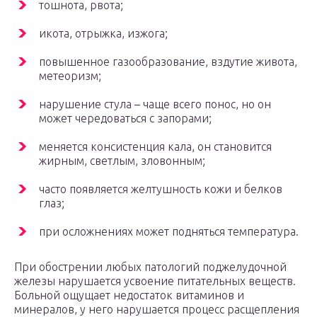
тошнота, рвота;
икота, отрыжка, изжога;
повышенное газообразование, вздутие живота,
метеоризм;
нарушение стула – чаще всего понос, но он
может чередоваться с запорами;
меняется консистенция кала, он становится
жирным, светлым, зловонным;
часто появляется желтушность кожи и белков
глаз;
при осложнениях может подняться температура.
При обострении любых патологий поджелудочной
железы нарушается усвоение питательных веществ.
Больной ощущает недостаток витаминов и
минералов, у него нарушается процесс расщепления