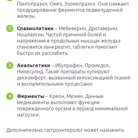
Пантопразол, Омез, Эзомепразол. Они снижают
продуцирование ферментов поджелудочной
железы.
Спазмолитики
– Мебеверин, Дротаверин,
Ношпалгин. Частой причиной болей и
напряжения в продольных мышцах желудка
становится панкреатит, таблетки помогают
быстро их расслабить.
Анальгетики
– Ибупрофен, Промедол,
Нимесулид. Такие препараты купируют
дискомфорт, вызванный интоксикацией тканей
и воспалительными процессами.
Ферменты
– Креон, Мезим. Данные
медикаменты выполняют функции
поврежденного органа в период минимальной
нагрузки.
Дополнительно гастроэнтеролог может назначить: