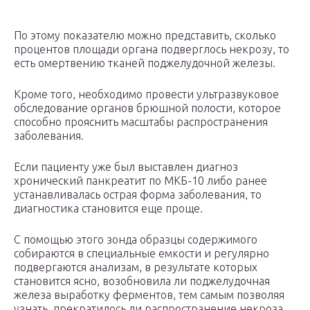
По этому показателю можно представить, сколько
процентов площади органа подверглось некрозу, то
есть омертвению тканей поджелудочной железы.
Кроме того, необходимо провести ультразвуковое
обследование органов брюшной полости, которое
способно прояснить масштабы распространения
заболевания.
Если пациенту уже был выставлен диагноз
хронический панкреатит по МКБ-10 либо ранее
устанавливалась острая форма заболевания, то
диагностика становится еще проще.
С помощью этого зонда образцы содержимого
собираются в специальные емкости и регулярно
подвергаются анализам, в результате которых
становится ясно, возобновила ли поджелудочная
железа выработку ферментов, тем самым позволяя
узнать, прекратилось ли распространение некроза