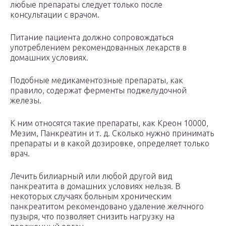
любые препараты следует только после
консультации с врачом.
Питание пациента должно сопровождаться
употреблением рекомендованных лекарств в
домашних условиях.
Подобные медикаментозные препараты, как
правило, содержат ферменты поджелудочной
железы.
К ним относятся такие препараты, как Креон 10000,
Мезим, Панкреатин и т. д. Сколько нужно принимать
препараты и в какой дозировке, определяет только
врач.
Лечить билиарный или любой другой вид
панкреатита в домашних условиях нельзя. В
некоторых случаях больным хроническим
панкреатитом рекомендовано удаление желчного
пузыря, что позволяет снизить нагрузку на