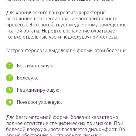
Для хронического панкреатита характерно
постоянное прогрессирование воспалительного
процесса. Это способствует медленному замещению
тканей органа. Нередко воспаление охватывает
только отдельные части поджелудочной железы.
Гастроэнтерологи выделяют 4 формы этой болезни:
Бессимптомную.
Болевую.
Рецидивирующую.
Псевдоопухолевую.
Для бессимптомной формы болезни характерно
полное отсутствие специфических признаков. При
болевой вверху живота появляется дискомфорт. Во
время обострения он становится сильнее.