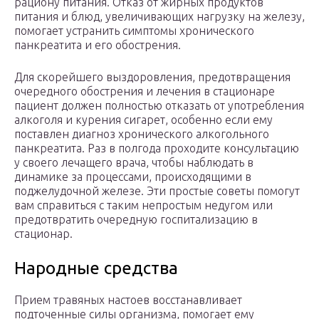
рациону питания. Отказ от жирных продуктов
питания и блюд, увеличивающих нагрузку на железу,
помогает устранить симптомы хронического
панкреатита и его обострения.
Для скорейшего выздоровления, предотвращения
очередного обострения и лечения в стационаре
пациент должен полностью отказать от употребления
алкоголя и курения сигарет, особенно если ему
поставлен диагноз хронического алкогольного
панкреатита. Раз в полгода проходите консультацию
у своего лечащего врача, чтобы наблюдать в
динамике за процессами, происходящими в
поджелудочной железе. Эти простые советы помогут
вам справиться с таким непростым недугом или
предотвратить очередную госпитализацию в
стационар.
Народные средства
Прием травяных настоев восстанавливает
подточенные силы организма, помогает ему