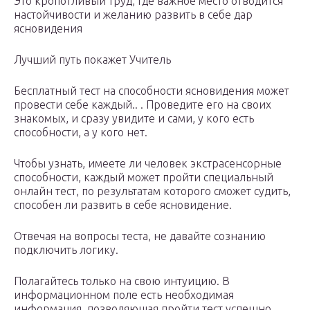
Это кропотливый труд, где важное место отводится
настойчивости и желанию развить в себе дар
ясновидения
Лучший путь покажет Учитель
Бесплатный тест на способности ясновидения может
провести себе каждый.. . Проведите его на своих
знакомых, и сразу увидите и сами, у кого есть
способности, а у кого нет.
Чтобы узнать, имеете ли человек экстрасенсорные
способности, каждый может пройти специальный
онлайн тест, по результатам которого сможет судить,
способен ли развить в себе ясновидение.
Отвечая на вопросы теста, не давайте сознанию
подключить логику.
Полагайтесь только на свою интуицию. В
информационном поле есть необходимая
информация, позволяющая пройти тест успешно,