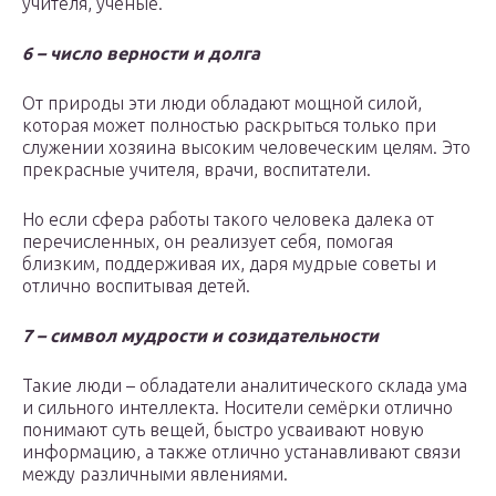
учителя, учёные.
6 – число верности и долга
От природы эти люди обладают мощной силой,
которая может полностью раскрыться только при
служении хозяина высоким человеческим целям. Это
прекрасные учителя, врачи, воспитатели.
Но если сфера работы такого человека далека от
перечисленных, он реализует себя, помогая
близким, поддерживая их, даря мудрые советы и
отлично воспитывая детей.
7 – символ мудрости и созидательности
Такие люди – обладатели аналитического склада ума
и сильного интеллекта. Носители семёрки отлично
понимают суть вещей, быстро усваивают новую
информацию, а также отлично устанавливают связи
между различными явлениями.