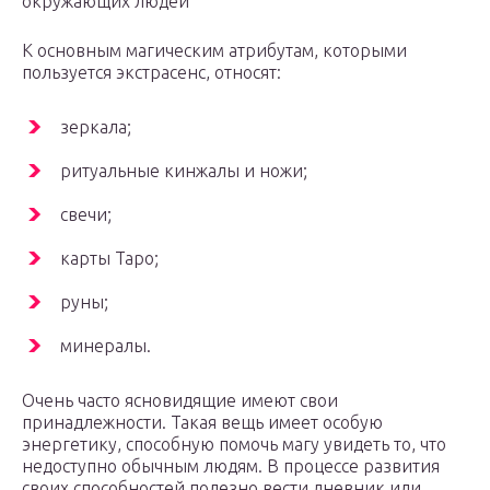
окружающих людей
К основным магическим атрибутам, которыми
пользуется экстрасенс, относят:
зеркала;
ритуальные кинжалы и ножи;
свечи;
карты Таро;
руны;
минералы.
Очень часто ясновидящие имеют свои
принадлежности. Такая вещь имеет особую
энергетику, способную помочь магу увидеть то, что
недоступно обычным людям. В процессе развития
своих способностей полезно вести дневник или