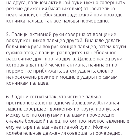
на друга, пальцем активной руки нужно совершить
резкие движения (маятниковые) относительно
неактивной, с небольшой задержкой при проходе
кончика пальца. Так все пальцы поочередно.
5. Пальцы активной руки совершают вращение
вокруг кончиков пальцев другой. Вначале делать
большие круги вокруг концов пальцев, затем круги
суживаются, а пальцы разводится на небольшое
расстояние друг против друга. Дальше палец руки,
которая в данный момент активна, начинают по
переменке приближать, затем удалять, словно
нанося очень резкие и мощные удары по самым
кончикам пальцев.
6. Ладони согнуты так, что четыре пальца
противопоставлены одному большому. Активная
ладонь совершает движения по кругу, пропуская
между слегка согнутыми пальцами поочередно
сначала большой палец, потом противопоставленные
ему четыре пальца неактивной руки. Можно
колебательные движения совершать поочередно,