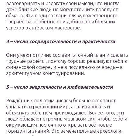
разговаривать и излагать свои мысли, что иногда
даже близкие люди не могут отличить правду от
обмана. Эти люди созданы для художественного
творчества, особенно они добиваются больших
успехов в актёрском мастерстве.
4 – число сосредоточенности и практичности
Они умеют отлично составить точный план и сделать
трудные расчёты, поэтому хорошо реализуют себя в
финансовой сфере, и не в последнюю очередь – в
архитектурном конструировании.
5 – число энергичности и любознательности
Рождённых под этим числом больше всех тянет
узнавать окружающий мир, анализировать и
объяснять всё в нём происходящее. Более того, эти
люди обладают огромным запасом сил, чтобы себе и
окружающим постоянно открывать всё новые
горизонты знаний. Это замечательные археологи,