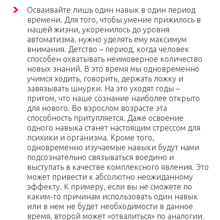
Осваивайте лишь один навык в один период
времени. Для того, чтобы умение прижилось в
нашей жизни, укоренилось до уровня
автоматизма, нужно уделять ему максимум
внимания. Детство – период, когда человек
способен охватывать неимоверное количество
новых знаний. В это время мы одновременно
учимся ходить, говорить, держать ложку и
завязывать шнурки. На это уходят годы –
притом, что наше сознание наиболее открыто
для нового. Во взрослом возрасте эта
способность притупляется. Даже освоение
одного навыка станет настоящим стрессом для
психики и организма. Кроме того,
одновременно изучаемые навыки будут нами
подсознательно связываться воедино и
выступать в качестве комплексного явления. Это
может привести к абсолютно неожиданному
эффекту. К примеру, если вы не сможете по
каким-то причинам использовать один навык
или в нем не будет необходимости в данное
время, второй может «отвалиться» по аналогии.