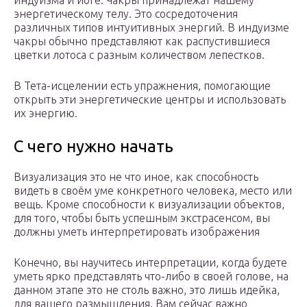
индуизма и йоге. Чакры принадлежат нашему
энергетическому телу. Это сосредоточения
различных типов интуитивных энергий. В индуизме
чакры обычно представляют как распустившиеся
цветки лотоса с разным количеством лепестков.
В Тета-исцелении есть упражнения, помогающие
открыть эти энергетические центры и использовать
их энергию.
С чего нужно начать
Визуализация это не что иное, как способность
видеть в своём уме конкретного человека, место или
вещь. Кроме способности к визуализации объектов,
для того, чтобы быть успешным экстрасенсом, вы
должны уметь интерпретировать изображения
Конечно, вы научитесь интерпретации, когда будете
уметь ярко представлять что-либо в своей голове, на
данном этапе это не столь важно, это лишь идейка,
для вашего размышления. Вам сейчас важно