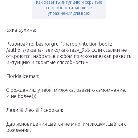
Как развить интуицию и скрытые
способности: мощные
упражнения для всех
Бяка Бухина:
Развивайте. bashorgru-1.narod /intuition bookz
/authors/oksana-lisenko/kak-razv_953 Если ссылки не
откроются, набрать в любом поисковике»как развить
интуицию и скрытые способности»
Florida Iceman:
С рождения.. у тебя, милочка, развито самомнение..
И не более)))
Леди ♕ Лео ♕ Ясноокая:
Дар ясновидения даётся не многим людям, даётся с
рождения,