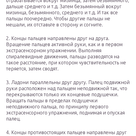
отрабатывается вокруг мизинца, затем безымянного,
дальше среднего и т.д. Затем безымянный вокруг
мизинца, безымянного, среднего и т.д. И так все
пальцы поочередно. Чтобы другие пальцы не
мешали, их отставьте в сторону и согните.
2. Концы пальцев направлены друг на друга.
Вращение пальцев активной руки, как и в первом
экстрасенсорном упражнении. Выполняя
спиралевидные движения, пальцы разводятся на
такое расстояние, при котором чувствительность не
теряется, затем сводят.
3. Ладони параллельны друг другу. Палец подвижной
руки расположен над пальцем неподвижной так, что
перекрываются только их концевые подушечки.
Вращать пальцы в пределах подушечки
неподвижного пальца, по принципу первого
экстрасенсорного упражнения, поднимая и опуская
палец.
4. Концы противостоящих пальцев направлены друг