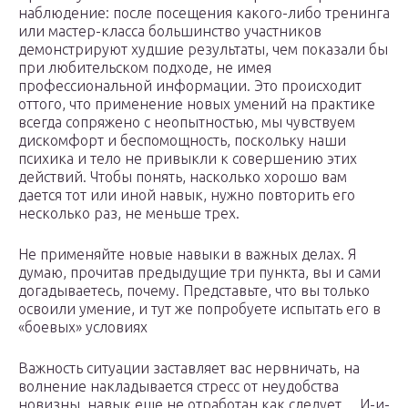
наблюдение: после посещения какого-либо тренинга
или мастер-класса большинство участников
демонстрируют худшие результаты, чем показали бы
при любительском подходе, не имея
профессиональной информации. Это происходит
оттого, что применение новых умений на практике
всегда сопряжено с неопытностью, мы чувствуем
дискомфорт и беспомощность, поскольку наши
психика и тело не привыкли к совершению этих
действий. Чтобы понять, насколько хорошо вам
дается тот или иной навык, нужно повторить его
несколько раз, не меньше трех.
Не применяйте новые навыки в важных делах. Я
думаю, прочитав предыдущие три пункта, вы и сами
догадываетесь, почему. Представьте, что вы только
освоили умение, и тут же попробуете испытать его в
«боевых» условиях
Важность ситуации заставляет вас нервничать, на
волнение накладывается стресс от неудобства
новизны, навык еще не отработан как следует… И-и-