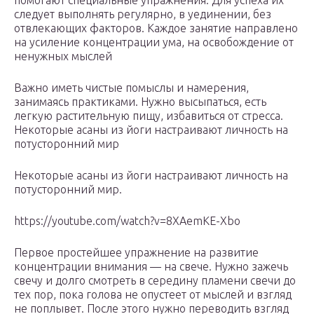
помогают специальные упражнения. Для успеха их
следует выполнять регулярно, в уединении, без
отвлекающих факторов. Каждое занятие направлено
на усиление концентрации ума, на освобождение от
ненужных мыслей
Важно иметь чистые помыслы и намерения,
занимаясь практиками. Нужно высыпаться, есть
легкую растительную пищу, избавиться от стресса.
Некоторые асаны из йоги настраивают личность на
потусторонний мир
Некоторые асаны из йоги настраивают личность на
потусторонний мир.
https://youtube.com/watch?v=8XAemKE-Xbo
Первое простейшее упражнение на развитие
концентрации внимания — на свече. Нужно зажечь
свечу и долго смотреть в середину пламени свечи до
тех пор, пока голова не опустеет от мыслей и взгляд
не поплывет. После этого нужно переводить взгляд