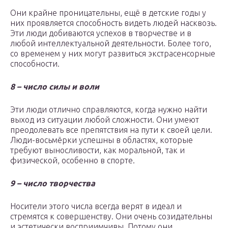
Они крайне проницательны, ещё в детские годы у
них проявляется способность видеть людей насквозь.
Эти люди добиваются успехов в творчестве и в
любой интеллектуальной деятельности. Более того,
со временем у них могут развиться экстрасенсорные
способности.
8 – число силы и воли
Эти люди отлично справляются, когда нужно найти
выход из ситуации любой сложности. Они умеют
преодолевать все препятствия на пути к своей цели.
Люди-восьмёрки успешны в областях, которые
требуют выносливости, как моральной, так и
физической, особенно в спорте.
9 – число творчества
Носители этого числа всегда верят в идеал и
стремятся к совершенству. Они очень созидательны
и эстетически восприимчивы. Потому они