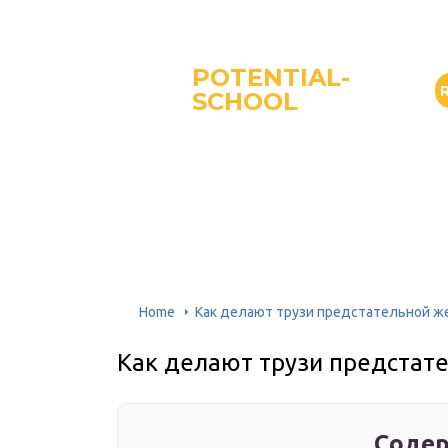
POTENTIAL-
SCHOOL
Home
Как делают трузи предстательной ж
Как делают трузи предстат
Содер