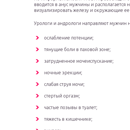
вводится в анус мужчины и располагается н
визуализировать железу и окружающие ее
Урологи и андрологи направляют мужчин н
ослабление потенции;
тянущие боли в паховой зоне;
затрудненное мочеиспускание;
ночные эрекции;
слабая струя мочи;
стертый оргазм;
частые позывы в туалет;
тяжесть в кишечнике;