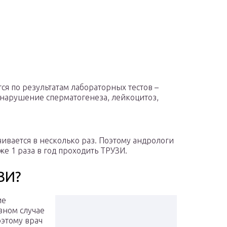
я по результатам лабораторных тестов –
нарушение сперматогенеза, лейкоцитоз,
ивается в несколько раз. Поэтому андрологи
е 1 раза в год проходить ТРУЗИ.
ЗИ?
ие
вном случае
оэтому врач