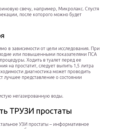
иновую свечу, например, Микролакс. Спустя
фекации, после которого можно будет
ря
мо в зависимости от цели исследования. При
плодие или повышенными показателями ПСА
 процедуры. Ходить в туалет перед ее
ия на простатит, следует выпить 1,5 литра
бходимости диагностика может проводить
даст лучшее представление о состоянии
чистую негазированную воды.
ать ТРУЗИ простаты
тальное УЗИ простаты – информативное