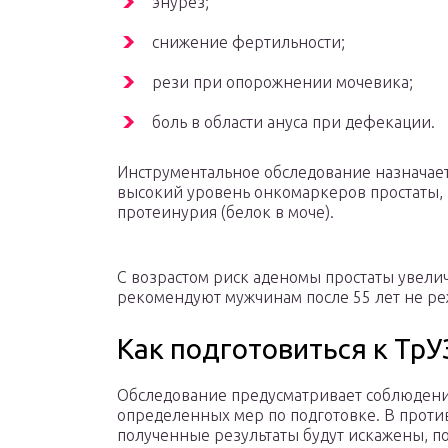
энурез;
снижение фертильности;
рези при опорожнении мочевика;
боль в области ануса при дефекации.
Инструментальное обследование назначаетс
высокий уровень онкомаркеров простаты, 
протеинурия (белок в моче).
С возрастом риск аденомы простаты увелич
рекомендуют мужчинам после 55 лет не реж
Как подготовиться к ТрУ
Обследование предусматривает соблюден
определенных мер по подготовке. В проти
полученные результаты будут искажены, п