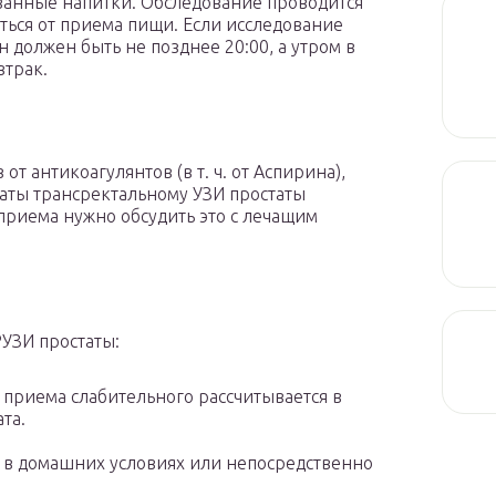
ванные напитки. Обследование проводится
заться от приема пищи. Если исследование
 должен быть не позднее 20:00, а утром в
втрак.
т антикоагулянтов (в т. ч. от Аспирина),
аты трансректальному УЗИ простаты
приема нужно обсудить это с лечащим
РУЗИ простаты:
 приема слабительного рассчитывается в
та.
 в домашних условиях или непосредственно