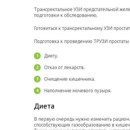
Трансректальное УЗИ предстательной желез
подготовки к обследованию.
Готовиться к трансректальному УЗИ проста
Подготовка к проведению ТРУЗИ простаты 
Диету.
Отказ от лекарств.
Очищение кишечника.
Наполнение мочевого пузыря.
Диета
В первую очередь нужно изменить рацион. 
способствующих газообразованию в кишечн