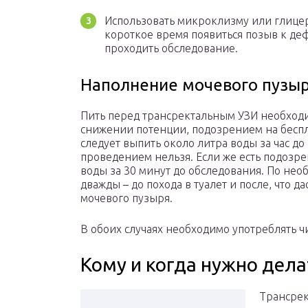
Использовать микроклизму или глицер
короткое время появиться позыв к де
проходить обследование.
Наполнение мочевого пузы
Пить перед трансректальным УЗИ необходи
снижении потенции, подозрением на бес
следует выпить около литра воды за час до
проведением нельзя. Если же есть подозрен
воды за 30 минут до обследования. По нео
дважды – до похода в туалет и после, что 
мочевого пузыря.
В обоих случаях необходимо употреблять 
Кому и когда нужно дел
Трансрек