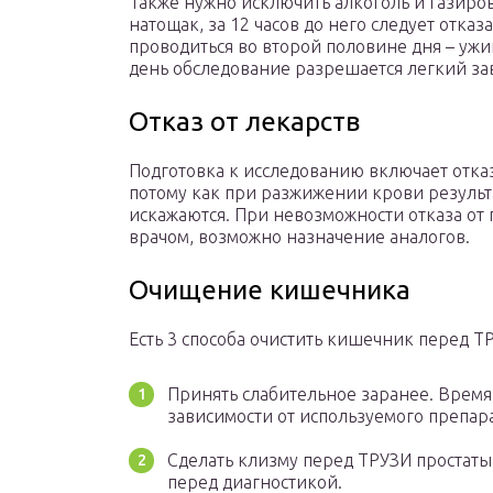
Также нужно исключить алкоголь и газиро
натощак, за 12 часов до него следует отка
проводиться во второй половине дня – ужин
день обследование разрешается легкий за
Отказ от лекарств
Подготовка к исследованию включает отказ о
потому как при разжижении крови результ
искажаются. При невозможности отказа от 
врачом, возможно назначение аналогов.
Очищение кишечника
Есть 3 способа очистить кишечник перед Т
Принять слабительное заранее. Время
зависимости от используемого препара
Сделать клизму перед ТРУЗИ простаты
перед диагностикой.