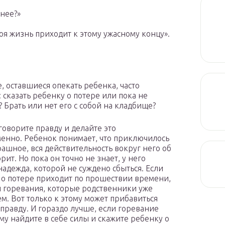
 нее?»
оя жизнь приходит к этому ужасному концу».
, оставшиеся опекать ребенка, часто
: сказать ребенку о потере или пока не
? Брать или нет его с собой на кладбище?
 говорите правду и делайте это
енно. Ребенок понимает, что приключилось
трашное, вся действительность вокруг него об
рит. Но пока он точно не знает, у него
 надежда, которой не суждено сбыться. Если
 о потере приходит по прошествии времени,
ы горевания, которые родственники уже
м. Вот только к этому может прибавиться
и правду. И гораздо лучше, если горевание
му найдите в себе силы и скажите ребенку о