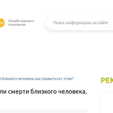
Онлайн-журнал о
RU
психологии
РЕ
 близкого человека, как справиться с этим?
ли смерти близкого человека,