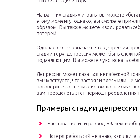
«тихой» стадией горя.
На ранних стадиях утраты вы можете убегат
этому моменту, однако, вы сможете принят
образом. Вы также можете изолировать себя
потерей.
Однако это не означает, что депрессия про
стадии горя, депрессия может быть сложно
подавляющим. Вы можете чувствовать себя 
Депрессия может казаться неизбежной точ
вы чувствуете, что застряли здесь или не м
поговорите со специалистом по психическ
вам преодолеть этот период преодоления 
Примеры стадии депрессии
Расставание или развод: «Зачем вообщ
Потеря работы: «Я не знаю, как двигат