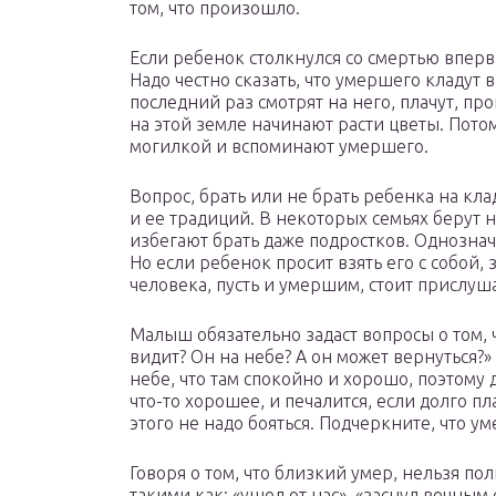
том, что произошло.
Если ребенок столкнулся со смертью вперв
Надо честно сказать, что умершего кладут 
последний раз смотрят на него, плачут, пр
на этой земле начинают расти цветы. Пото
могилкой и вспоминают умершего.
Вопрос, брать или не брать ребенка на кл
и ее традиций. В некоторых семьях берут н
избегают брать даже подростков. Однозна
Но если ребенок просит взять его с собой, 
человека, пусть и умершим, стоит прислуш
Малыш обязательно задаст вопросы о том, 
видит? Он на небе? А он может вернуться?»
небе, что там спокойно и хорошо, поэтому 
что-то хорошее, и печалится, если долго п
этого не надо бояться. Подчеркните, что у
Говоря о том, что близкий умер, нельзя п
такими как: «ушел от нас», «заснул вечным 