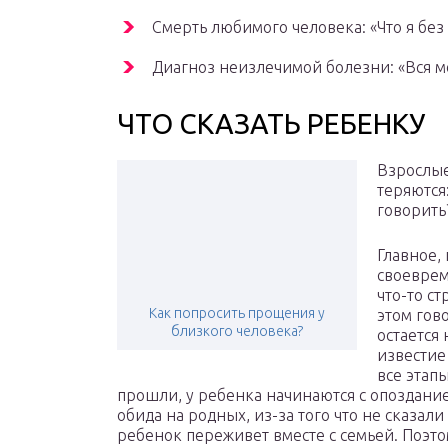
Смерть любимого человека: «Что я без
Диагноз неизлечимой болезни: «Вся м
ЧТО СКАЗАТЬ РЕБЕНКУ
Взрослые
теряются
говорить
Главное,
своеврем
что-то с
Как попросить прощения у
этом гово
близкого человека?
остается
известие
все этап
прошли, у ребенка начинаются с опоздание
обида на родных, из-за того что не сказал
ребенок переживет вместе с семьей. Поэто