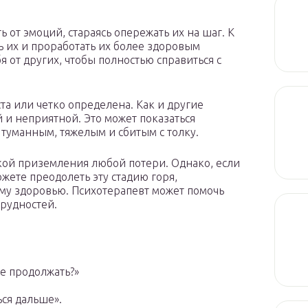
ь от эмоций, стараясь опережать их на шаг. К
ь их и проработать их более здоровым
 от других, чтобы полностью справиться с
ста или четко определена. Как и другие
й и неприятной. Это может показаться
туманным, тяжелым и сбитым с толку.
кой приземления любой потери. Однако, если
ожете преодолеть эту стадию горя,
ому здоровью. Психотерапевт может помочь
трудностей.
е продолжать?»
ься дальше».