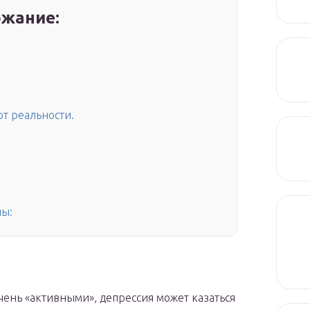
жание:
от реальности.
ны:
 очень «активными», депрессия может казаться