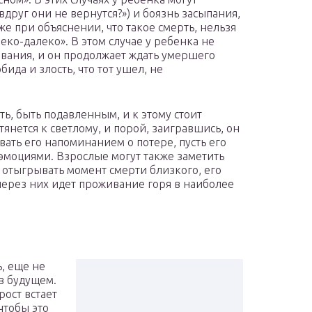
вдруг они не вернутся?») и боязнь засыпания,
е при объяснении, что такое смерть, нельзя
леко-далеко». В этом случае у ребенка не
вания, и он продолжает ждать умершего
бида и злость, что тот ушел, не
ть, быть подавленным, и к этому стоит
тянется к светлому, и порой, заигравшись, он
вать его напоминанием о потере, пусть его
моциями. Взрослые могут также заметить
х отыгрывать момент смерти близкого, его
через них идет проживание горя в наиболее
ь, еще не
 в будущем.
рост встает
 чтобы это