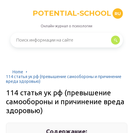
POTENTIAL-SCHOOL
RU
Онлайн-журнал о психологии
Home
114 статья ук рф (превышение самообороны и причинение
вреда здоровью)
114 статья ук рф (превышение
самообороны и причинение вреда
здоровью)
Содержание: