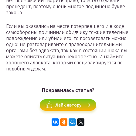
нет полномочий творить право, то есть создавать
прецедент, поэтому очень многое подчинено букве
закона.
Если вы оказались на месте потерпевшего и в ходе
самообороны причинили обидчику тяжкие телесные
повреждения или убили его, то посоветовать можно
одно: не разговаривайте с правоохранительными
органами без адвоката, так как в состоянии шока вы
можете описать ситуацию некорректно. И наймите
хорошего адвоката, который специализируется по
подобным делам.
Понравилась статья?
0
Лайк автору