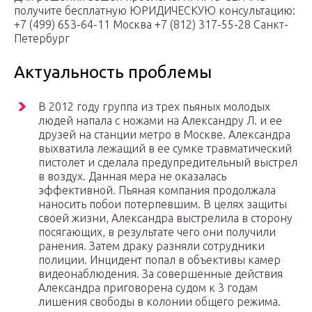
получите бесплатную ЮРИДИЧЕСКУЮ консультацию:
+7 (499) 653-64-11 Москва +7 (812) 317-55-28 Санкт-
Петербург
Актуальность проблемы
В 2012 году группа из трех пьяных молодых
людей напала с ножами на Александру Л. и ее
друзей на станции метро в Москве. Александра
выхватила лежащий в ее сумке травматический
пистолет и сделала предупредительный выстрел
в воздух. Данная мера не оказалась
эффективной. Пьяная компания продолжала
наносить побои потерпевшим. В целях защиты
своей жизни, Александра выстрелила в сторону
посягающих, в результате чего они получили
ранения. Затем драку разняли сотрудники
полиции. Инцидент попал в объективы камер
видеонаблюдения. За совершенные действия
Александра приговорена судом к 3 годам
лишения свободы в колонии общего режима.