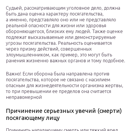
Судьей, рассматривающим уголовное дело, должна
быть дана оценка характеру посягательства,
а именно, представляло оно или не представляло
реальной опасности для жизни или здоровья
обороняющегося, близких ему людей. Также оценке
подлежат высказываемые или демонстрируемые
угрозы посягательства. Реальность оценивается
через призму действий, совершенных
злоумышленником, как пример, это могут быть
ранения жизненно важных органов и тому подобное.
Важно! Если оборона была направлена против
посягательства, которое не связано с насилием
опасным для жизнедеятельности организма жертвы,
то при превышении ее пределов она считается
неправомерной
Причинение серьезных увечий (смерти)
посягающему лицу
Причинить нападающему смерть или тяжкий вред