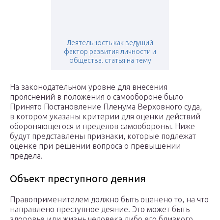
Деятельность как ведущий
фактор развития личности и
общества. статья на тему
На законодательном уровне для внесения
прояснений в положения о самообороне было
Принято Постановление Пленума Верховного суда,
в котором указаны критерии для оценки действий
обороняющегося и пределов самообороны. Ниже
будут представлены признаки, которые подлежат
оценке при решении вопроса о превышении
предела.
Объект преступного деяния
Правоприменителем должно быть оценено то, на что
направлено преступное деяние. Это может быть
здоровье или жизнь человека либо его близкого,