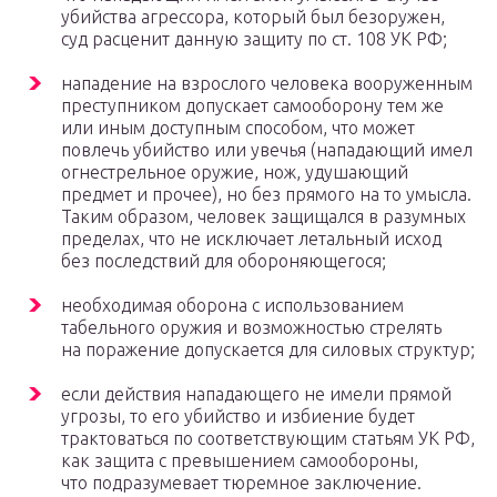
убийства агрессора, который был безоружен,
суд расценит данную защиту по ст. 108 УК РФ;
нападение на взрослого человека вооруженным
преступником допускает самооборону тем же
или иным доступным способом, что может
повлечь убийство или увечья (нападающий имел
огнестрельное оружие, нож, удушающий
предмет и прочее), но без прямого на то умысла.
Таким образом, человек защищался в разумных
пределах, что не исключает летальный исход
без последствий для обороняющегося;
необходимая оборона с использованием
табельного оружия и возможностью стрелять
на поражение допускается для силовых структур;
если действия нападающего не имели прямой
угрозы, то его убийство и избиение будет
трактоваться по соответствующим статьям УК РФ,
как защита с превышением самообороны,
что подразумевает тюремное заключение.