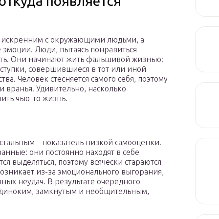
откуда появляется
ь искренним с окружающими людьми, а
эмоции. Люди, пытаясь понравиться
сть. Они начинают жить фальшивой жизнью:
оступки, совершившиеся в тот или иной
ва. Человек стесняется самого себя, поэтому
и вранья. Удивительно, насколько
ить чью-то жизнь.
стальным – показатель низкой самооценки.
нные: они постоянно находят в себе
ся выделяться, поэтому всячески стараются
возникает из-за эмоционального выгорания,
ых неудач. В результате очередного
одиноким, замкнутым и необщительным,