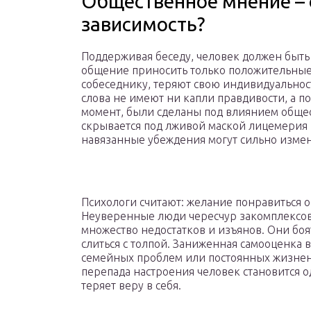
Общественное мнение – 
зависимость?
Поддерживая беседу, человек должен быт
общение приносить только положительные 
собеседнику, теряют свою индивидуально
слова не имеют ни капли правдивости, а п
момент, были сделаны под влиянием общест
скрывается под лживой маской лицемерия 
навязанные убеждения могут сильно измен
Психологи считают: желание понравиться о
Неуверенные люди чересчур закомплексова
множество недостатков и изъянов. Они боят
слиться с толпой. Заниженная самооценка 
семейных проблем или постоянных жизненн
перепада настроения человек становится 
теряет веру в себя.