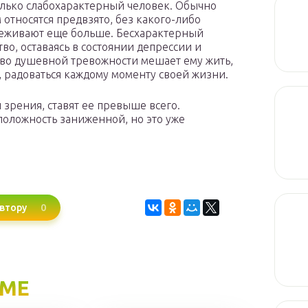
олько слабохарактерный человек. Обычно
 относятся предвзято, без какого-либо
ереживают еще больше. Бесхарактерный
во, оставаясь в состоянии депрессии и
во душевной тревожности мешает ему жить,
 радоваться каждому моменту своей жизни.
зрения, ставят ее превыше всего.
оложность заниженной, но это уже
0
втору
ЕМЕ