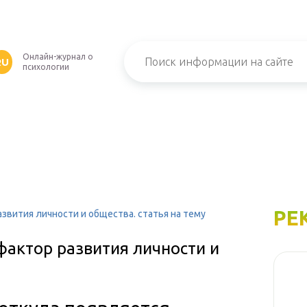
Онлайн-журнал о
RU
психологии
РЕ
звития личности и общества. статья на тему
фактор развития личности и