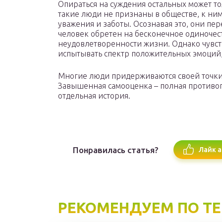
Опираться на суждения остальных может т
такие люди не признаны в обществе, к ним
уважения и заботы. Осознавая это, они п
человек обретен на бесконечное одиночест
неудовлетворенности жизни. Однако чувст
испытывать спектр положительных эмоций,
Многие люди придерживаются своей точки 
Завышенная самооценка – полная противоп
отдельная история.
Понравилась статья?
Лайк а
РЕКОМЕНДУЕМ ПО Т