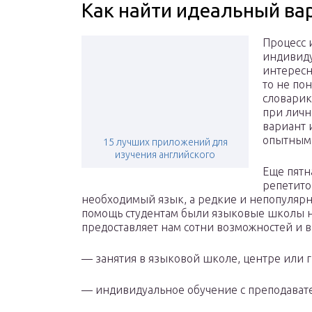
Как найти идеальный ва
Процесс 
индивиду
интересн
то не по
словарик
при личн
вариант 
опытным 
15 лучших приложений для
изучения английского
Еще пятн
репетито
необходимый язык, а редкие и непопулярн
помощь студентам были языковые школы н
предоставляет нам сотни возможностей и 
— занятия в языковой школе, центре или г
— индивидуальное обучение с преподават