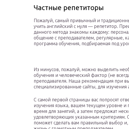
Частные репетиторы
Пожалуй, самый привычный и традиционн
учить английский с нуля — репетитор. Пр
данного метода знакомы каждому: персон
общение с преподавателем, регулярные, к
программа обучения, подбираемая под уро
Из минусов, пожалуй, можно выделить нео
обучения и человеческий фактор (не всегда
преподавателя. Наша рекомендация при в
специализированные сайты, для изучения а
С самой первой страницы вас попросят отве
изучения языка, вашем текущем уровне и 
время для занятий, а затем предложат нес
удовлетворяющих указанным критериям. О
поможет сделать вам правильный выбор и, 
жизнь с грамотным преподавателем.