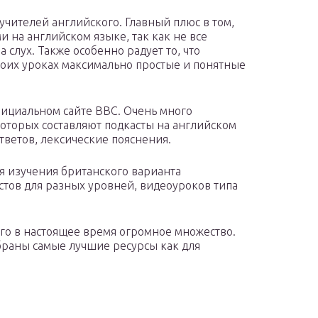
чителей английского. Главный плюс в том,
и на английском языке, так как не все
слух. Также особенно радует то, что
воих уроках максимально простые и понятные
фициальном сайте BBC. Очень много
оторых составляют подкасты на английском
тветов, лексические пояснения.
я изучения британского варианта
стов для разных уровней, видеоуроков типа
ого в настоящее время огромное множество.
обраны самые лучшие ресурсы как для