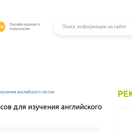
Онлайн-журнал о
RU
психологии
РЕ
изучения английского летом
сов для изучения английского