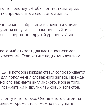
йты не подойдут. Чтобы понимать материал,
еть определенный словарный запас.
ечным многообразием и являются моими
у меня получилось, наконец, выйти за
 на совершенно другой уровень. Итак,
 который откроет для вас непостижимое
выражений. Если хотите подтянуть лексику —
цы, в котором каждая статья сопровождается
 для пополнения словарного запаса. Прежде
нского варианта английского. Кроме того,
 грамматики и других языковых аспектов.
ленгу и не только. Очень много статей на
зыком. Кроме этого, можно послушать