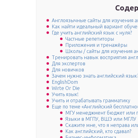
Содер
Англоязычные сайты для изучения а
Как найти идеальный вариант обуче
Где учить английский язык с нуля?
Частные репетиторы
Приложения и тренажёры
Школы / сайты для изучения а
Тренировать навык восприятия англ
Для экспертов
Для новичков
Зачем нужно знать английский язык
EnglishDom
Wirte Or Die
Учить язык!
Учить и отрабатывать грамматику
Еще по теме «Английский бесплатно»
МГУ менеджмент бюджет или п
Языки в МГПУ, ВШЭ или МГЛУ
Скажите мне, что я неправа или
Как английский, кто сдавал?
Бизнес-информатика