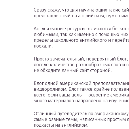
Сразу скажу, что для начинающих такие са
представленный на английском, нужно им
Англоязычные ресурсы отличаются бескон
любимыми, так как именно с помощью них 
пределы школьного английского и перейти
поехали.
Просто замечательный, невероятный блог,
доселе количество разнообразных слов и 
не обходите данный сайт стороной.
Блог одной американской преподавательни
видеороликом. Блог также крайне полезен
всего, если ваша цель — освоение америка
много материалов направлено на изучение
Отличный путеводитель по американскому с
самые разные темы, написанных простым я
подкасты на английском.