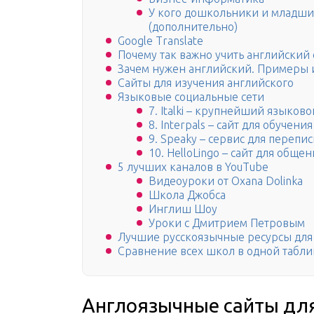
У кого дошкольники и младши
(дополнительно)
Google Translate
Почему так важно учить английский 
Зачем нужен английский. Примеры 
Сайты для изучения английского
Языковые социальные сети
7. Italki – крупнейший языков
8. Interpals – сайт для обучени
9. Speaky – сервис для перепи
10. HelloLingo – сайт для обще
5 лучших каналов в YouTube
Видеоуроки от Oxana Dolinka
Школа Джобса
Инглиш Шоу
Уроки с Дмитрием Петровым
Лучшие русскоязычные ресурсы для
Сравнение всех школ в одной табли
Англоязычные сайты для