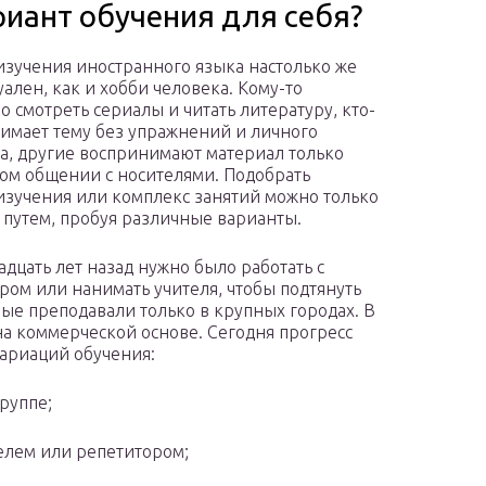
риант обучения для себя?
изучения иностранного языка настолько же
ален, как и хобби человека. Кому-то
о смотреть сериалы и читать литературу, кто-
нимает тему без упражнений и личного
а, другие воспринимают материал только
ом общении с носителями. Подобрать
изучения или комплекс занятий можно только
путем, пробуя различные варианты.
адцать лет назад нужно было работать с
ром или нанимать учителя, чтобы подтянуть
ые преподавали только в крупных городах. В
а коммерческой основе. Сегодня прогресс
вариаций обучения:
руппе;
елем или репетитором;