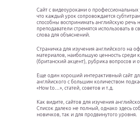
Сайт с видеоуроками о профессиональных у
что каждый урок сопровождается субтитрам
способны воспринимать английскую речь на 
преподаватели стремятся использовать в с
слова для объяснений.
Страничка для изучения английского на о
материалов, наибольшую ценность среди к
(британский акцент), рубрика вопросов и о
Еще один хороший интерактивный сайт дл
англйиского с большим количеством подка
«How to…», статей, советов и т.д.
Как видите, сайтов для изучения английск
Список далеко не полный, однако здесь с
новичков, так и для продвинутого уровня.