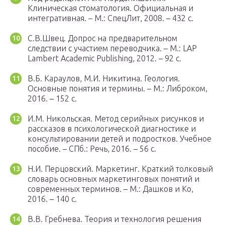
Клиническая стоматология. Официальная и
интегративная. – М.: СпецЛит, 2008. – 432 с.
С.В.Швец. Допрос на предварительном
следствии с участием переводчика. – М.: LAP
Lambert Academic Publishing, 2012. – 92 с.
В.Б. Караулов, М.И. Никитина. Геология.
Основные понятия и термины. – М.: Либроком,
2016. – 152 с.
И.М. Никольская. Метод серийных рисунков и
рассказов в психологической диагностике и
консультировании детей и подростков. Учебное
пособие. – СПб.: Речь, 2016. – 56 с.
Н.И. Перцовский. Маркетинг. Краткий толковый
словарь основных маркетинговых понятий и
современных терминов. – М.: Дашков и Ко,
2016. – 140 с.
В.В. Гребнева. Теория и технология решения