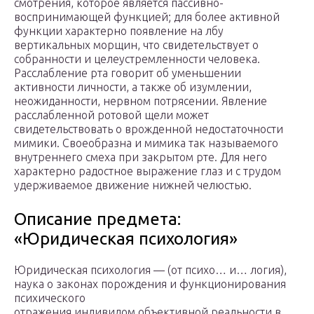
смотрения, которое является пассивно-
воспринимающей функцией; для более активной
функции характерно появление на лбу
вертикальных морщин, что свидетельствует о
собранности и целеустремленности человека.
Расслабление рта говорит об уменьшении
активности личности, а также об изумлении,
неожиданности, нервном потрясении. Явление
расслабленной ротовой щели может
свидетельствовать о врожденной недостаточности
мимики. Своеобразна и мимика так называемого
внутреннего смеха при закрытом рте. Для него
характерно радостное выражение глаз и с трудом
удерживаемое движение нижней челюстью.
Описание предмета:
«Юридическая психология»
Юридическая психология — (от психо… и… логия),
наука о законах порождения и функционирования
психического
отражения индивидом объективной реальности в