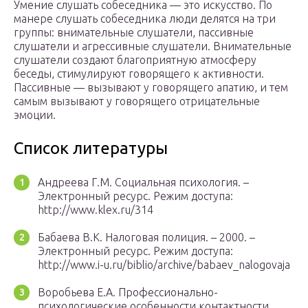
Умение слушать собеседника — это искусство. По
манере слушать собеседника люди делятся на три
группы: внимательные слушатели, пассивные
слушатели и агрессивные слушатели. Внимательные
слушатели создают благоприятную атмосферу
беседы, стимулируют говорящего к активности.
Пассивные — вызывают у говорящего апатию, и тем
самым вызывают у говорящего отрицательные
эмоции.
Список литературы
Андреева Г.М. Социальная психология. –
Электронный ресурс. Режим доступа:
http://www.klex.ru/314
Бабаева В.К. Налоговая полиция. – 2000. –
Электронный ресурс. Режим доступа:
http://www.i-u.ru/biblio/archive/babaev_nalogovaja
Воробьева Е.А. Профессионально-
психологические особенности контактности