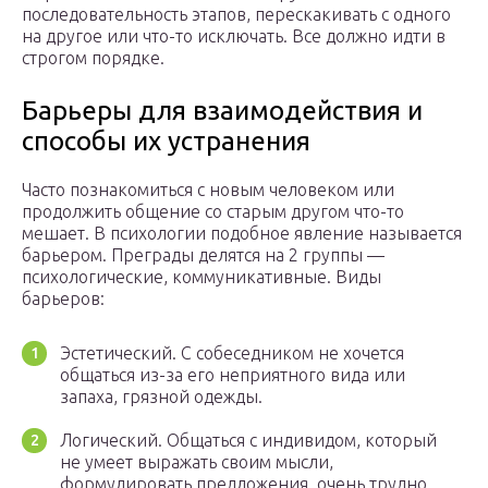
последовательность этапов, перескакивать с одного
на другое или что-то исключать. Все должно идти в
строгом порядке.
Барьеры для взаимодействия и
способы их устранения
Часто познакомиться с новым человеком или
продолжить общение со старым другом что-то
мешает. В психологии подобное явление называется
барьером. Преграды делятся на 2 группы —
психологические, коммуникативные. Виды
барьеров:
Эстетический. С собеседником не хочется
общаться из-за его неприятного вида или
запаха, грязной одежды.
Логический. Общаться с индивидом, который
не умеет выражать своим мысли,
формулировать предложения, очень трудно.