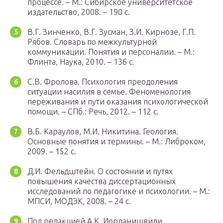
процессе. – М.: Сибирское университетское
издательство, 2008. – 190 с.
В.Г. Зинченко, В.Г. Зусман, З.И. Кирнозе, Г.П.
Рябов. Словарь по межкультурной
коммуникации. Понятия и персоналии. – М.:
Флинта, Наука, 2010. – 136 с.
С.В. Фролова. Психология преодоления
ситуации насилия в семье. Феноменология
переживания и пути оказания психологической
помощи. – СПб.: Речь, 2012. – 112 с.
В.Б. Караулов, М.И. Никитина. Геология.
Основные понятия и термины. – М.: Либроком,
2009. – 152 с.
Д.И. Фельдштейн. О состоянии и путях
повышения качества диссертационных
исследований по педагогике и психологии. – М.:
МПСИ, МОДЭК, 2008. – 24 с.
Под редакцией А.К. Иорданишвили.