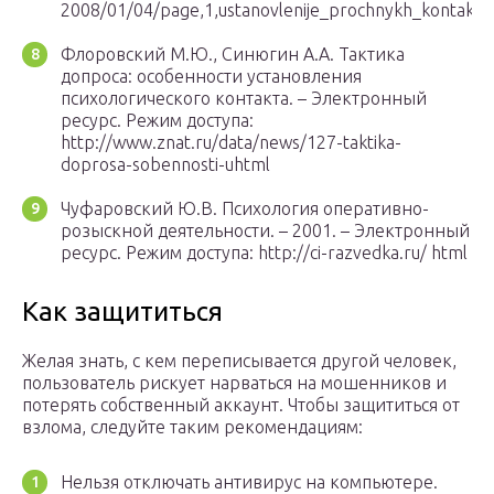
2008/01/04/page,1,ustanovlenije_prochnykh_kontakto
Флоровский М.Ю., Синюгин А.А. Тактика
допроса: особенности установления
психологического контакта. – Электронный
ресурс. Режим доступа:
http://www.znat.ru/data/news/127-taktika-
doprosa-sobennosti-uhtml
Чуфаровский Ю.В. Психология оперативно-
розыскной деятельности. – 2001. – Электронный
ресурс. Режим доступа: http://ci-razvedka.ru/ html
Как защититься
Желая знать, с кем переписывается другой человек,
пользователь рискует нарваться на мошенников и
потерять собственный аккаунт. Чтобы защититься от
взлома, следуйте таким рекомендациям:
Нельзя отключать антивирус на компьютере.