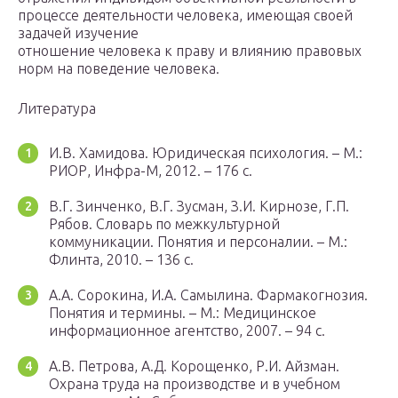
процессе деятельности человека, имеющая своей
задачей изучение
отношение человека к праву и влиянию правовых
норм на поведение человека.
Литература
И.В. Хамидова. Юридическая психология. – М.:
РИОР, Инфра-М, 2012. – 176 с.
В.Г. Зинченко, В.Г. Зусман, З.И. Кирнозе, Г.П.
Рябов. Словарь по межкультурной
коммуникации. Понятия и персоналии. – М.:
Флинта, 2010. – 136 с.
А.А. Сорокина, И.А. Самылина. Фармакогнозия.
Понятия и термины. – М.: Медицинское
информационное агентство, 2007. – 94 с.
А.В. Петрова, А.Д. Корощенко, Р.И. Айзман.
Охрана труда на производстве и в учебном