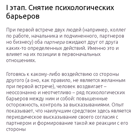
I этап. Снятие психологических
барьеров
При первой встрече двух людей (например, коллег
по работе, начальника и подчиненного, партнеров
но бизнесу) оба
партнера
ожидают друг от друга
каких-то определенных действий. Именно это и
влияет на их позиции в первоначальных
отношениях.
Готовясь к какому-либо воздействию со стороны
другого (а оно, как правило, не является желанным
при первой встрече), че­ловек воздвигает –
неосознанно и неотчетливо – ряд психологи­ческих
барьеров между ним и собой: повышенные
осторожность, контроль за высказываниями. Опыт
показывает, что наилучшим средством здесь является
периодическое высказывание своего согласия с
партнером и форми­рование такой же реакции с его
стороны