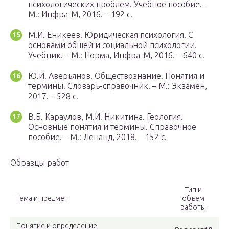
психологических проблем. Учебное пособие. –
М.: Инфра-М, 2016. – 192 с.
М.И. Еникеев. Юридическая психология. С
основами общей и социальной психологии.
Учебник. – М.: Норма, Инфра-М, 2016. – 640 с.
Ю.И. Аверьянов. Обществознание. Понятия и
термины. Словарь-справочник. – М.: Экзамен,
2017. – 528 с.
В.Б. Караулов, М.И. Никитина. Геология.
Основные понятия и термины. Справочное
пособие. – М.: Ленанд, 2018. – 152 с.
Образцы работ
Тип и
Тема и предмет
объем
работы
Понятие и определение