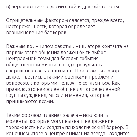
в) чередование согласий с той и другой стороны.
Отрицательным фактором является, прежде всего,
насторо­женность, которая определяет
возникновение барьеров.
Важным принципом работы инициатора контакта на
первом этапе общения должен быть выбор
нейтральной темы для беседы: события
общественной жизни, погода, результаты
спортивных со­стязаний и т.п. При этом разговор
должен вестись с такими оцен­ками проблем и
вопросов, с которыми нельзя не согласиться. Как
правило, это наиболее общие для определенной
группы суждения, мысли и мнения, которые
принимаются всеми.
Таким образом, главная задача – исключить
моменты, которые могут вызвать напряжение,
тревожность или создать психологиче­ский барьер. В
конечном итоге в центре внимания всегда находит­ся