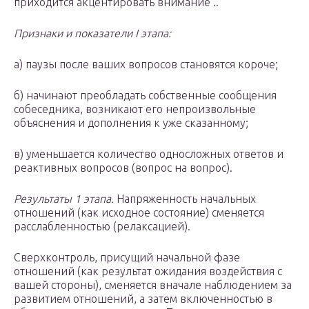
приходится акцентировать внимание ..
Признаки и показатели I этапа:
а) паузы после ваших вопросов становятся короче;
б) начинают преобладать собственные сообщения
собеседни­ка, возникают его непроизвольные
объяснения и дополнения к уже сказанному;
в) уменьшается количество односложных ответов и
реактив­ных вопросов (вопрос на вопрос).
Результаты 1 этапа.
Напряженность начальных
отношений (как исходное состояние) сменяется
расслабленностью (релакса­цией).
Сверхконтроль, присущий начальной фазе
отношений (как результат ожидания воздействия с
вашей стороны), сменяется вна­чале наблюдением за
развитием отношений, а затем включенно­стью в