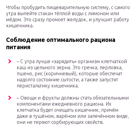
Чтобы пробудить пищеварительную систему, с самого
утра выпейте стакан тёплой воды с лимоном или
мёдом. Это сразу промоет желудок, и улучшит работу
кишечника.
Соблюдение оптимального рациона
питания
– С утра лучше «зарядить» организм клетчаткой
каш из цельного зерна. Это гречка, перловка,
пшено, рис (коричневый), которые обеспечат
надолго состояние сытости, а также запустят
перистальтику кишечника.
– Овощи и фрукты должны стать обязательными
компонентами ежедневного рациона. Их
клетчатка будет очищать кишечник, причём
даже в тушёном, варёном или запечённом виде,
они не теряют сорбирующих свойств.