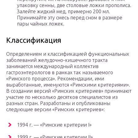
упаковку сенны, две столовые ложки прополиса.
Залейте жидкий мед, примерно 200 мл.
Принимайте эту смесь перед сном в размере
пары чайных ложек.
Классификация
Определением и классификацией функциональных
заболеваний желудочно-кишечного тракта
занимается международный коллектив
гастроэнтерологов в рамках так называемого
«Римского процесса». Рекомендации, ими
выработанные, именуются «Римскими критериями».
В создании версий «Римских критериев» принимают
участие по несколько десятков специалистов из
разных стран. Разработаны и опубликованы
следующие версии «Римских критериев»:
1994 г. — «Римские критерии I»
1999 г. — «Римские критерии II»