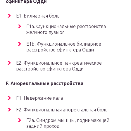
сфинктера Одди
E1. Билиарная боль
E1a. Функциональные расстройства
желчного пузыря
E1b. Функциональное билиарное
расстройство сфинктера Одди
E2. Функциональное панкреатическое
расстройство сфинктера Одди
F. Аноректальные расстройства
F1. Недержание кала
F2. Функциональная аноректальная боль
F2a. Синдром мышцы, поднимающей
задний проход