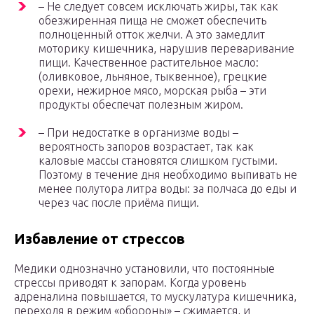
– Не следует совсем исключать жиры, так как
обезжиренная пища не сможет обеспечить
полноценный отток желчи. А это замедлит
моторику кишечника, нарушив переваривание
пищи. Качественное растительное масло:
(оливковое, льняное, тыквенное), грецкие
орехи, нежирное мясо, морская рыба – эти
продукты обеспечат полезным жиром.
– При недостатке в организме воды –
вероятность запоров возрастает, так как
каловые массы становятся слишком густыми.
Поэтому в течение дня необходимо выпивать не
менее полутора литра воды: за полчаса до еды и
через час после приёма пищи.
Избавление от стрессов
Медики однозначно установили, что постоянные
стрессы приводят к запорам. Когда уровень
адреналина повышается, то мускулатура кишечника,
переходя в режим «обороны» – сжимается, и