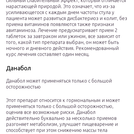
сильный слабительный эффект, который отличается
нарастающей природой. Это означает, что из-за
усиливающегося с каждым днем частоты стула у
пациента может развиться дисбактериоз и колит, без
приема витаминов появляются также признаки
авитаминоза. Лечение предусматривает прием 2
таблеток за завтраком или ужином, все зависит от
того, какой тип препарата выбран, он может быть
ночного и дневного действия. Рекомендованный
курс лечения составляет один месяц.
Данабол
Данабол может применяться только с большой
осторожностью
Этот препарат относится к гормональным и может
применяться только с большой осторожностью,
оценив все возможные риски. Данабол
действительно буквально за несколько приемов
разгоняет метаболизм, улучшает пищеварение и
способствует при этом снижению массы тела