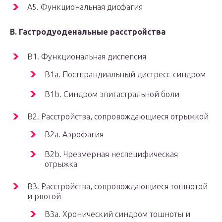
A5. Функциональная дисфагия
B. Гастродуоденальные расстройства
B1. Функциональная диспепсия
B1a. Постпрандиальный дистресс-синдром
B1b. Синдром эпигастральной боли
B2. Расстройства, сопровождающиеся отрыжкой
B2a. Аэрофагия
B2b. Чрезмерная неспецифическая
отрыжка
B3. Расстройства, сопровождающиеся тошнотой
и рвотой
B3a. Хронический синдром тошноты и