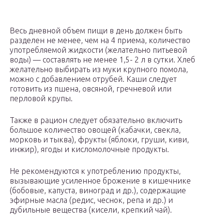
Весь дневной объем пищи в день должен быть
разделен не менее, чем на 4 приема, количество
употребляемой жидкости (желательно питьевой
воды) — составлять не менее 1,5- 2 л в сутки. Хлеб
желательно выбирать из муки крупного помола,
можно с добавлением отрубей. Каши следует
готовить из пшена, овсяной, гречневой или
перловой крупы.
Также в рацион следует обязательно включить
большое количество овощей (кабачки, свекла,
морковь и тыква), фрукты (яблоки, груши, киви,
инжир), ягоды и кисломолочные продукты.
Не рекомендуются к употреблению продукты,
вызывающие усиленное брожение в кишечнике
(бобовые, капуста, виноград и др.), содержащие
эфирные масла (редис, чеснок, репа и др.) и
дубильные вещества (кисели, крепкий чай).