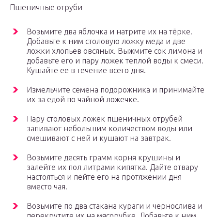
Пшеничные отруби
Возьмите два яблочка и натрите их на тёрке.
Добавьте к ним столовую ложку меда и две
ложки хлопьев овсяных. Выжмите сок лимона и
добавьте его и пару ложек теплой воды к смеси.
Кушайте ее в течение всего дня.
Измельчите семена подорожника и принимайте
их за едой по чайной ложечке.
Пару столовых ложек пшеничных отрубей
запивают небольшим количеством воды или
смешивают с ней и кушают на завтрак.
Возьмите десять грамм корня крушины и
залейте их пол литрами кипятка. Дайте отвару
настояться и пейте его на протяжении дня
вместо чая.
Возьмите по два стакана кураги и чернослива и
перекрутите их на мясорубке. Добавьте к ним