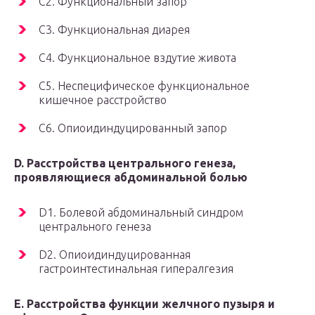
C2. Функциональный запор
C3. Функциональная диарея
C4. Функциональное вздутие живота
C5. Неспецифическое функциональное
кишечное расстройство
C6. Опиоидиндуцированный запор
D. Расстройства центрального генеза,
проявляющиеся абдоминальной болью
D1. Болевой абдоминальный синдром
центрального генеза
D2. Опиоидиндуцированная
гастроинтестинальная гипералгезия
E. Расстройства функции желчного пузыря и