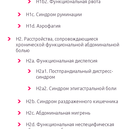
H1b2. Функциональная рвота
H1c. Синдром руминации
H1d. Аэрофагия
H2. Расстройства, сопровождающиеся
хронической функциональной абдоминальной
болью
H2a. Функциональная диспепсия
H2a1. Постпрандиальный дистресс-
синдром
H2a2. Синдром эпигастральной боли
H2b. Синдром раздраженного кишечника
H2c. Абдоминальная мигрень
H2d. Функциональная неспецифическая