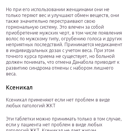
Но при его использовании женщинами они не
только теряют вес и улучшают обмен веществ, они
также значительно перестраивают свою
гормональную систему. Это влечен за собой
приобретение мужских черт, в том числе появления
волос по мужскому типу, огрубению голоса и других
неприятных последствий. Принимается медикамент
в индивидуальных дозах с учетом веса. При этом
точного курса приема не существует, но больной
должен понимать, что отмена Данабола приводит к
развитию синдрома отмены с набором лишнего
веса.
Ксеникал
Ксеникал применяют если нет проблем в виде
любых патологий ЖКТ
Эти таблетки можно принимать только в том случае,
если у пациента нет проблем в виде любых
патологий ЖКТ. Ксеникал не дает жирам