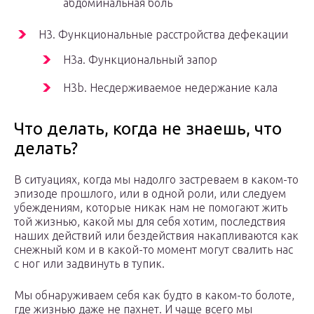
абдоминальная боль
H3. Функциональные расстройства дефекации
H3a. Функциональный запор
H3b. Несдерживаемое недержание кала
Что делать, когда не знаешь, что
делать?
В ситуациях, когда мы надолго застреваем в каком-то
эпизоде прошлого, или в одной роли, или следуем
убеждениям, которые никак нам не помогают жить
той жизнью, какой мы для себя хотим, последствия
наших действий или бездействия накапливаются как
снежный ком и в какой-то момент могут свалить нас
с ног или задвинуть в тупик.
Мы обнаруживаем себя как будто в каком-то болоте,
где жизнью даже не пахнет. И чаще всего мы