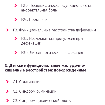
F2b. Неспецифическая функциональная
аноректальная боль
F2c. Прокталгия
F3. Функциональные расстройства дефекации
F3a. Неадекватная пропульсия при
дефекации
F3b. Диссинергическая дефекация
G. Детские функциональные желудочно-
кишечные расстройства: новорожденные
G1. Срыгивание
G2. Синдром руминации
G3. Синдром циклической рвоты