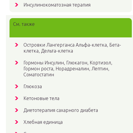
Инсулинокоматозная терапия
См. также
Островки Лангерганса Альфа-клетка, Бета-
клетка, Дельта-клетка
Гормоны Инсулин, Глюкагон, Кортизол,
Гормон роста, Норадреналин, Лептин,
Соматостатин
Глюкоза
Кетоновые тела
Диетотерапия сахарного диабета
Хлебная единица