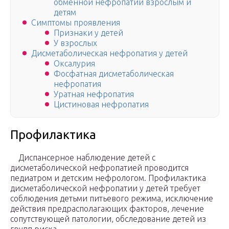
обменной нефропатии взрослым и
детям
Симптомы проявления
Признаки у детей
У взрослых
Дисметаболическая нефропатия у детей
Оксалурия
Фосфатная дисметаболическая
нефропатия
Уратная нефропатия
Цистиновая нефропатия
Профилактика
Диспансерное наблюдение детей с
дисметаболической нефропатией проводится
педиатром и детским нефрологом. Профилактика
дисметаболической нефропатии у детей требует
соблюдения детьми питьевого режима, исключение
действия предрасполагающих факторов, лечение
сопутствующей патологии, обследование детей из