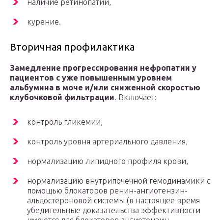
наличие ретинопатии,
курение.
Вторичная профилактика
Замедление прогрессирования нефропатии у
пациентов с уже повышенным уровнем
альбумина в моче и/или сниженной скоростью
клубочковой фильтрации
. Включает:
контроль гликемии,
контроль уровня артериального давления,
нормализацию липидного профиля крови,
нормализацию внутрипочечной гемодинамики с
помощью блокаторов ренин-ангиотензин-
альдостероновой системы (в настоящее время
убедительные доказательства эффективности