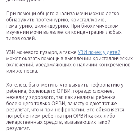
При помощи общего анализа мочи можно легко
обнаружить протеинурию, кристаллурию,
гематурию, цилиндрурию. При биохимическом
изучении мочи выявляется концентрация любых
типов солей.
УЗИ мочевого пузыря, а также
УЗИ почек у детей
может оказать помощь в выявлении кристаллических
включений, уведомляющих о наличии конкременов
или же песка.
Хотелось бы отметить, что выявить нефропатию у
ребенка, болеющего ОРВИ, гораздо сложнее,
нежели у здорового, так как анализы ребенка,
болеющего только ОРВИ, зачастую дают тот же
результат, что и при нефропатии. Это объясняется
потреблением ребенка при ОРВИ каких-либо
лекарственных средств, вызывающих такой
результат.