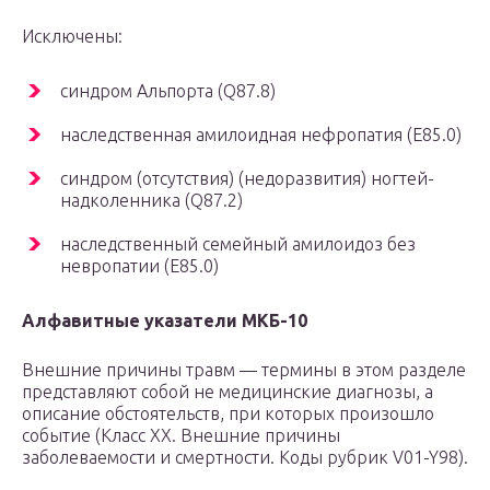
Исключены:
синдром Альпорта (Q87.8)
наследственная амилоидная нефропатия (E85.0)
синдром (отсутствия) (недоразвития) ногтей-
надколенника (Q87.2)
наследственный семейный амилоидоз без
невропатии (E85.0)
Алфавитные указатели МКБ-10
Внешние причины травм — термины в этом разделе
представляют собой не медицинские диагнозы, а
описание обстоятельств, при которых произошло
событие (Класс XX. Внешние причины
заболеваемости и смертности. Коды рубрик V01-Y98).