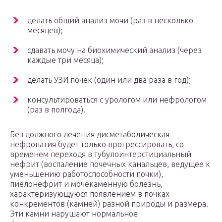
делать общий анализ мочи (раз в несколько
месяцев);
сдавать мочу на биохимический анализ (через
каждые три месяца);
делать УЗИ почек (один или два раза в год);
консультироваться с урологом или нефрологом
(раз в полгода).
Без должного лечения дисметаболическая
нефропатия будет только прогрессировать, со
временем переходя в тубулоинтерстициальный
нефрит (воспаление почечных канальцев, ведущее к
уменьшению работоспособности почки),
пиелонефрит и мочекаменную болезнь,
характеризующуюся появлением в почках
конкрементов (камней) разной природы и размера.
Эти камни нарушают нормальное