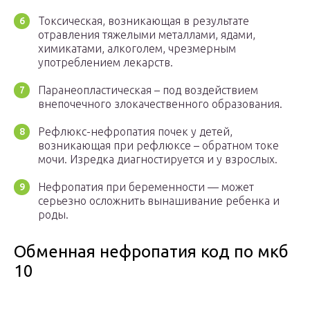
Токсическая, возникающая в результате
отравления тяжелыми металлами, ядами,
химикатами, алкоголем, чрезмерным
употреблением лекарств.
Паранеопластическая – под воздействием
внепочечного злокачественного образования.
Рефлюкс-нефропатия почек у детей,
возникающая при рефлюксе – обратном токе
мочи. Изредка диагностируется и у взрослых.
Нефропатия при беременности — может
серьезно осложнить вынашивание ребенка и
роды.
Обменная нефропатия код по мкб
10