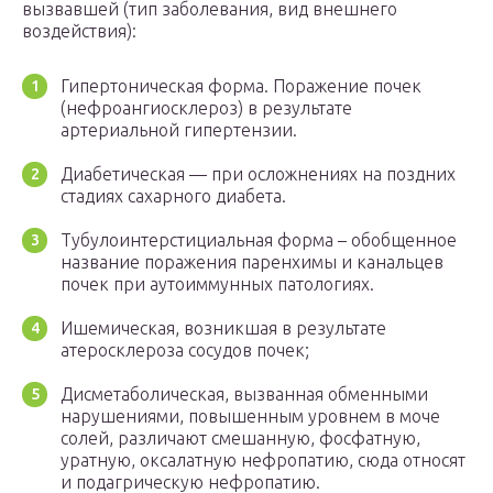
вызвавшей (тип заболевания, вид внешнего
воздействия):
Гипертоническая форма. Поражение почек
(нефроангиосклероз) в результате
артериальной гипертензии.
Диабетическая — при осложнениях на поздних
стадиях сахарного диабета.
Тубулоинтерстициальная форма – обобщенное
название поражения паренхимы и канальцев
почек при аутоиммунных патологиях.
Ишемическая, возникшая в результате
атеросклероза сосудов почек;
Дисметаболическая, вызванная обменными
нарушениями, повышенным уровнем в моче
солей, различают смешанную, фосфатную,
уратную, оксалатную нефропатию, сюда относят
и подагрическую нефропатию.