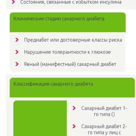
Состояния, связанные с избытком инсулина
Клинические стадии сахарного диабета
Предиабет или достоверные классы риска
Нарушение толерантности к глюкозе
Явный (манифестный) сахарный диабет
Классификация сахарного диабета
Сахарный диабет 1-
го типа ()
Сахарный диабет 2-
го типа у лиц с