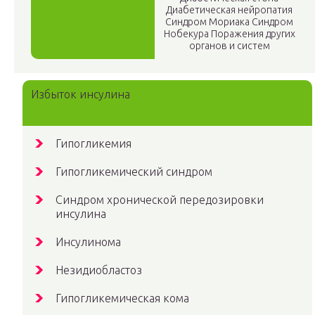
Диабетическая нейропатия
Синдром Мориака Синдром
Нобекура Поражения других
органов и систем
Избыток инсулина
Гипогликемия
Гипогликемический синдром
Синдром хронической передозировки
инсулина
Инсулинома
Незидиобластоз
Гипогликемическая кома