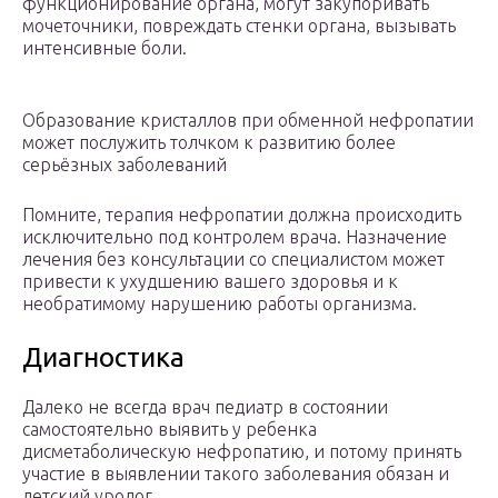
функционирование органа, могут закупоривать
мочеточники, повреждать стенки органа, вызывать
интенсивные боли.
Образование кристаллов при обменной нефропатии
может послужить толчком к развитию более
серьёзных заболеваний
Помните, терапия нефропатии должна происходить
исключительно под контролем врача. Назначение
лечения без консультации со специалистом может
привести к ухудшению вашего здоровья и к
необратимому нарушению работы организма.
Диагностика
Далеко не всегда врач педиатр в состоянии
самостоятельно выявить у ребенка
дисметаболическую нефропатию, и потому принять
участие в выявлении такого заболевания обязан и
детский уролог.