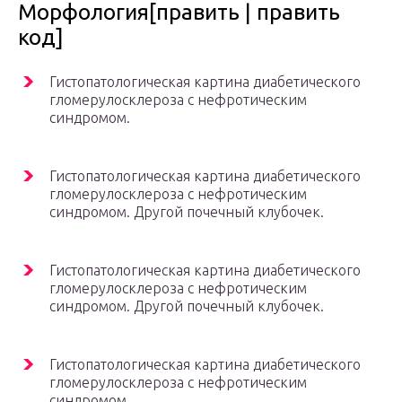
Морфология[править | править
код]
Гистопатологическая картина диабетического
гломерулосклероза с нефротическим
синдромом.
Гистопатологическая картина диабетического
гломерулосклероза с нефротическим
синдромом. Другой почечный клубочек.
Гистопатологическая картина диабетического
гломерулосклероза с нефротическим
синдромом. Другой почечный клубочек.
Гистопатологическая картина диабетического
гломерулосклероза с нефротическим
синдромом.