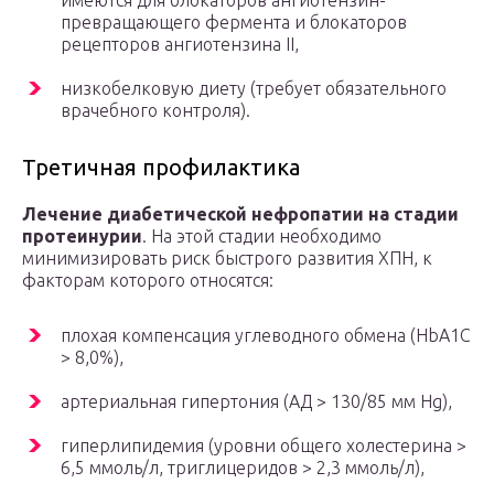
имеются для блокаторов ангиотензин-
превращающего фермента и блокаторов
рецепторов ангиотензина II,
низкобелковую диету (требует обязательного
врачебного контроля).
Третичная профилактика
Лечение диабетической нефропатии на стадии
протеинурии
. На этой стадии необходимо
минимизировать риск быстрого развития ХПН, к
факторам которого относятся:
плохая компенсация углеводного обмена (HbA1C
> 8,0%),
артериальная гипертония (АД > 130/85 мм Hg),
гиперлипидемия (уровни общего холестерина >
6,5 ммоль/л, триглицеридов > 2,3 ммоль/л),