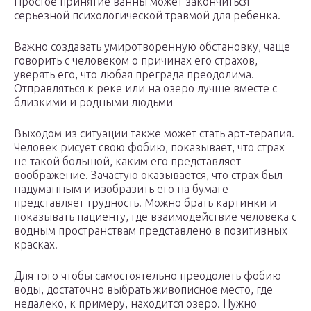
Простое принятие ванны может закончиться
серьезной психологической травмой для ребенка.
Важно создавать умиротворенную обстановку, чаще
говорить с человеком о причинах его страхов,
уверять его, что любая преграда преодолима.
Отправляться к реке или на озеро лучше вместе с
близкими и родными людьми
Выходом из ситуации также может стать арт-терапия.
Человек рисует свою фобию, показывает, что страх
не такой большой, каким его представляет
воображение. Зачастую оказывается, что страх был
надуманным и изобразить его на бумаге
представляет трудность. Можно брать картинки и
показывать пациенту, где взаимодействие человека с
водным пространствам представлено в позитивных
красках.
Для того чтобы самостоятельно преодолеть фобию
воды, достаточно выбрать живописное место, где
недалеко, к примеру, находится озеро. Нужно