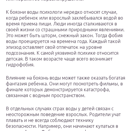
К боязни воды психологи нередко относят случаи,
когда ребенок или взрослый захлебывался водой во
время приема пищи. Люди иногда сталкиваются в
своей жизни со страшными природными явлениями.
Это может быть шторм, снежный закон. Тогда фобия
воды проецируется на времена года. Каждый такой
эпизод оставляет свой отпечаток на уровне
подсознания. К самой уязвимой психике относится
детская. В таком возрасте чаще всего возникает
гидрофобия.
Влияние на боязнь воды может также оказать богатая
фантазия ребенка. Они могут посмотреть фильмы, в
финале которых демонстрируется катастрофа,
связанная с водным пространством.
В отдельных случаях страх воды у детей связан с
неосторожным поведение взрослых. Родители учат
плавать и не всегда соблюдают технику
безопасности. Например, они начинают купаться в