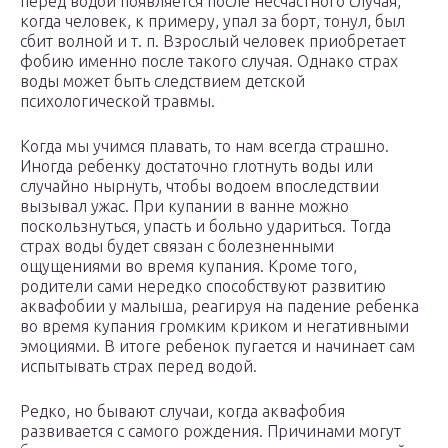
перед водой появляется после несчастного случая,
когда человек, к примеру, упал за борт, тонул, был
сбит волной и т. п. Взрослый человек приобретает
фобию именно после такого случая. Однако страх
воды может быть следствием детской
психологической травмы.
Когда мы учимся плавать, то нам всегда страшно.
Иногда ребенку достаточно глотнуть воды или
случайно нырнуть, чтобы водоем впоследствии
вызывал ужас. При купании в ванне можно
поскользнуться, упасть и больно удариться. Тогда
страх воды будет связан с болезненными
ощущениями во время купания. Кроме того,
родители сами нередко способствуют развитию
аквафобии у малыша, реагируя на падение ребенка
во время купания громким криком и негативными
эмоциями. В итоге ребенок пугается и начинает сам
испытывать страх перед водой.
Редко, но бывают случаи, когда аквафобия
развивается с самого рождения. Причинами могут