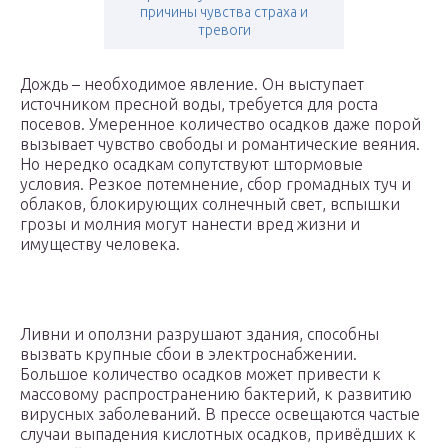
причины чувства страха и
тревоги
Дождь – необходимое явление. Он выступает
источником пресной воды, требуется для роста
посевов. Умеренное количество осадков даже порой
вызывает чувство свободы и романтические веяния.
Но нередко осадкам сопутствуют штормовые
условия. Резкое потемнение, сбор громадных туч и
облаков, блокирующих солнечный свет, вспышки
грозы и молния могут нанести вред жизни и
имуществу человека.
Ливни и оползни разрушают здания, способны
вызвать крупные сбои в электроснабжении.
Большое количество осадков может привести к
массовому распространению бактерий, к развитию
вирусных заболеваний. В прессе освещаются частые
случаи выпадения кислотных осадков, привёдших к