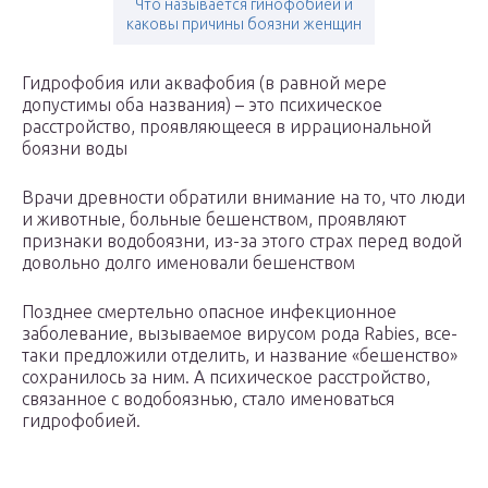
Что называется гинофобией и
каковы причины боязни женщин
Гидрофобия или аквафобия (в равной мере
допустимы оба названия) – это психическое
расстройство, проявляющееся в иррациональной
боязни воды
Врачи древности обратили внимание на то, что люди
и животные, больные бешенством, проявляют
признаки водобоязни, из-за этого страх перед водой
довольно долго именовали бешенством
Позднее смертельно опасное инфекционное
заболевание, вызываемое вирусом рода Rabies, все-
таки предложили отделить, и название «бешенство»
сохранилось за ним. А психическое расстройство,
связанное с водобоязнью, стало именоваться
гидрофобией.