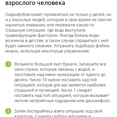
взрослого человека
Гидрофобия может проявляться не только у детей, но
и у взрослых людей, которые в свое время не смогли
научиться плаванию или пережили какую-то
страшную ситуацию, где вода выступила
травмирующим фактором. Иногда боязнь воды
возникла в детстве, в таком случае справиться с ней
будет намного сложнее. Устранить подобную фобию
можно, используя некоторые упражнения:
Возьмите большой лист бумаги. Запишите все
свои страхи, которые связаны с водой, и
проставьте над ними нумерацию от одного до
десяти. Число 10 нужно поставить над той
ситуацией, которая для вас является наиболее
страшной и пугающей. Число 1 следует
поставить над той ситуацией, которая вызывает
легкие неприятные ощущения или дискомфорт.
Затем постарайтесь взять ситуацию под свой
контроль. Сначала глубоко вдохните и