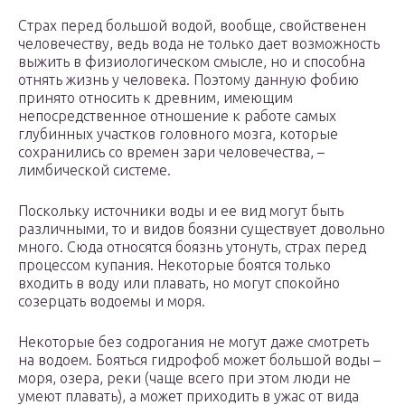
Страх перед большой водой, вообще, свойственен
человечеству, ведь вода не только дает возможность
выжить в физиологическом смысле, но и способна
отнять жизнь у человека. Поэтому данную фобию
принято относить к древним, имеющим
непосредственное отношение к работе самых
глубинных участков головного мозга, которые
сохранились со времен зари человечества, –
лимбической системе.
Поскольку источники воды и ее вид могут быть
различными, то и видов боязни существует довольно
много. Сюда относятся боязнь утонуть, страх перед
процессом купания. Некоторые боятся только
входить в воду или плавать, но могут спокойно
созерцать водоемы и моря.
Некоторые без содрогания не могут даже смотреть
на водоем. Бояться гидрофоб может большой воды –
моря, озера, реки (чаще всего при этом люди не
умеют плавать), а может приходить в ужас от вида