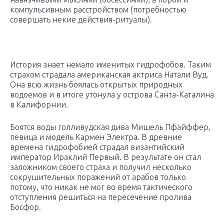
компульсивным расстройством (потребностью
совершать некие действия-ритуалы).
История знает немало именитых гидрофобов. Таким
страхом страдала американская актриса Натали Вуд.
Она всю жизнь боялась открытых природных
водоемов и в итоге утонула у острова Санта-Каталина
в Калифорнии.
Боятся воды голливудская дива Мишель Пфайффер,
певица и модель Кармен Электра. В древние
времена гидрофобией страдал византийский
император Ираклий Первый. В результате он стал
заложником своего страха и получил несколько
сокрушительных поражений от арабов только
потому, что никак не мог во время тактического
отступления решиться на пересечение пролива
Босфор.