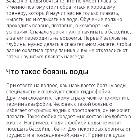
Зачастую, воды боятся те, кто не умеет плавать.
Именно поэтому стоит обратиться к хорошему
тренеру, который научит вас не только плавать,
нырять, но и отдыхать на воде. Обучение должно
проходить плавно, поэтапно, в комфортных
условиях. Сначала уроки нужно начинать в бассейне,
а затем переходить на водоемы. Первый заплыв на
глубины нужно делать в спасательном жилете, чтобы
вас не охватила сразу паника и вы не отказались от
затеи научиться плавать навсегда.
Что такое боязнь воды
При ответе на вопрос, как называется боязнь воды,
специалисты используют слово гидрофобия.
Другими словами к такому страху можно применить
термин аквафобия. Человек с такой боязнью
избегает открытых водных пространств, он не хочет
плавать. Такая фобия создает множество неудобств в
жизни. Например, люди с фобией воды не могут
посещать бассейны, бани. Для некоторых возникают
трудности в повседневной жизни. Принятие душа