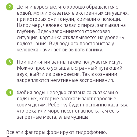
Дети и взрослые, что хорошо обращаются с
водой, могли оказаться в экстренных ситуациях,
при которых они тонули, кричали о помощи.
Например, человек падал с пирса, заплывал на
глубину. Здесь запоминается стрессовая
ситуация, картинка откладывается на уровень
подсознания. Вид водного пространства у
человека начинает вызывать панику.
При принятии ванны также получается испуг.
Можно просто услышать странный пугающий
звук, выйти из равновесия. Так в сознании
закрепляются негативные воспоминания.
Фобия воды нередко связана со сказками о
водяных, которые рассказывают взрослые
своим детям. Ребенку будет постоянно казаться,
что река или море несет опасность, там есть
запретные места, злые чудища.
Все эти факторы формируют гидрофобию.