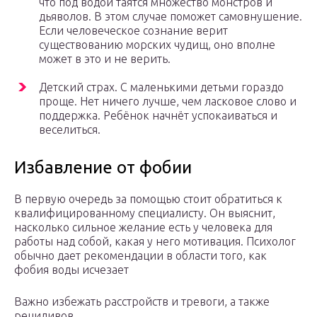
что под водой таятся множество монстров и
дьяволов. В этом случае поможет самовнушение.
Если человеческое сознание верит
существованию морских чудищ, оно вполне
может в это и не верить.
Детский страх. С маленькими детьми гораздо
проще. Нет ничего лучше, чем ласковое слово и
поддержка. Ребёнок начнёт успокаиваться и
веселиться.
Избавление от фобии
В первую очередь за помощью стоит обратиться к
квалифицированному специалисту. Он выяснит,
насколько сильное желание есть у человека для
работы над собой, какая у него мотивация. Психолог
обычно дает рекомендации в области того, как
фобия воды исчезает
Важно избежать расстройств и тревоги, а также
рецидивов