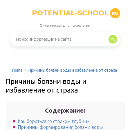
POTENTIAL-SCHOOL
RU
Онлайн-журнал о психологии
Home
Причины боязни воды и избавление от страха
Причины боязни воды и
избавление от страха
Содержание:
Как бороться со страхом глубины
Причины формирования боязни воды