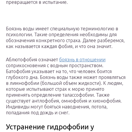
превращается в испытание.
Боязнь воды имеет специальную терминологию в
психологии. Такие определения необходимы для
обозначения конкретного страха. Далее разберемся,
как называется каждая фобия, и что она значит.
Аблютофобия означает
боязнь в отношении
соприкосновения с водным пространством.
Батофобия указывает на то, что человек боится
глубокого дна. Боязнь воды также может проявляться
в лимнофобии (большой объем жидкости). К людям,
которые испытывают страх к морю принято
применять определение талассофобии. Также
существует антлофобия, омнофобия и хионофобия.
Индивиды могут бояться наводнения, потопа,
попадания под дождь и снег.
Устранение гидрофобии у