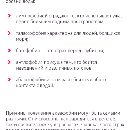
боязни воды:
лимнофобией страдают те, кто испытывает ужас
перед большим водным пространством;
талассофобия характерна для людей, боящихся
моря;
батофобия — это страх перед глубиной;
антлофобия присуща тем, кто боится
наводнений и различных потопов;
аблютофобией называют боязнь любого
контакта с водой.
Причины появления аквафобии могут быть самыми
разными. Они способны как зародиться в детстве,
так и появиться уже у взрослого человека. Часто страх