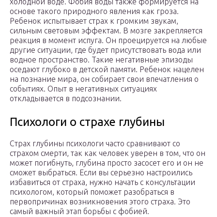
холодной воде. Фобия воды также формируется на
основе такого природного явления как гроза.
Ребенок испытывает страх к громким звукам,
сильным световым эффектам. В мозге закрепляется
реакция в момент испуга. Он проецируется на любые
другие ситуации, где будет присутствовать вода или
водное пространство. Такие негативные эпизоды
оседают глубоко в детской памяти. Ребенок нацелен
на познание мира, он собирает свои впечатления о
событиях. Опыт в негативных ситуациях
откладывается в подсознании.
Психологи о страхе глубины
Страх глубины психологи часто сравнивают со
страхом смерти, так как человек уверен в том, что он
может погибнуть, глубина просто засосет его и он не
сможет выбраться. Если вы серьезно настроились
избавиться от страха, нужно начать с консультации
психологом, который поможет разобраться в
первопричинах возникновения этого страха. Это
самый важный этап борьбы с фобией.