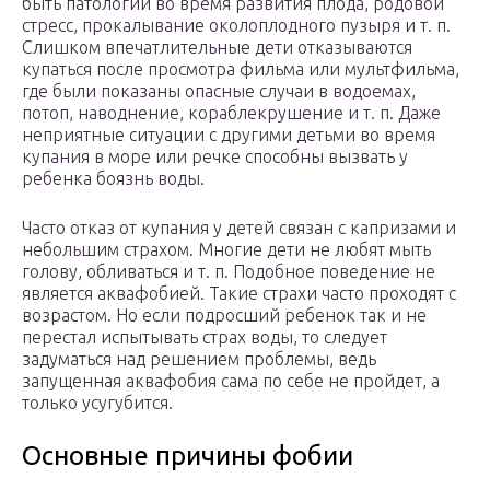
быть патологии во время развития плода, родовой
стресс, прокалывание околоплодного пузыря и т. п.
Слишком впечатлительные дети отказываются
купаться после просмотра фильма или мультфильма,
где были показаны опасные случаи в водоемах,
потоп, наводнение, кораблекрушение и т. п. Даже
неприятные ситуации с другими детьми во время
купания в море или речке способны вызвать у
ребенка боязнь воды.
Часто отказ от купания у детей связан с капризами и
небольшим страхом. Многие дети не любят мыть
голову, обливаться и т. п. Подобное поведение не
является аквафобией. Такие страхи часто проходят с
возрастом. Но если подросший ребенок так и не
перестал испытывать страх воды, то следует
задуматься над решением проблемы, ведь
запущенная аквафобия сама по себе не пройдет, а
только усугубится.
Основные причины фобии