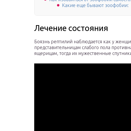
Какие еще бывают зоофобии:
Лечение состояния
Боязнь рептилий наблюдается как у женщин
представительницам слабого пола противн
ящерицам, тогда их мужественные спутник