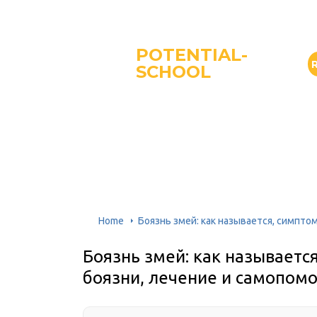
POTENTIAL-
SCHOOL
Home
Боязнь змей: как называется, симпто
Боязнь змей: как называетс
боязни, лечение и самопом