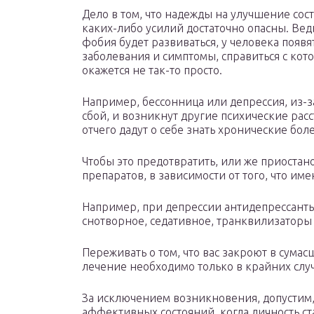
Дело в том, что надежды на улучшение сос
каких-либо усилий достаточно опасны. Вед
фобия будет развиваться, у человека появя
заболевания и симптомы, справиться с ко
окажется не так-то просто.
Например, бессонница или депрессия, из-з
сбой, и возникнут другие психические рас
отчего дадут о себе знать хронические бо
Чтобы это предотвратить, или же приостан
препаратов, в зависимости от того, что им
Например, при депрессии антидепрессанты,
снотворное, седативное, транквилизаторы 
Переживать о том, что вас закроют в сума
лечение необходимо только в крайних случ
За исключением возникновения, допустим,
аффективных состояний, когда личность с