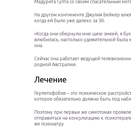
Мадурита Гупта со своим спасательным мо
На другом континенте Джулия Бейкер влюби
когда ей было уже далеко за 30.
«Когда они обернули мне шею змеей, я букв
влюбилась, настолько удивительной была х
она.
Сейчас она работает ведущей телевизионн
родной Австралии.
Лечение
Герпетофобия – это психическое расстройст
которое обязательно должно быть под на
Поэтому при первых же симптомах проявл
отправиться на консультацию к психотерап
же психиатру