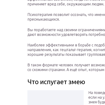
причиняет вред себе, окружающим людям.
Психотерапия позволит осознать, что имен
пресмыкающихся.
Вы поработаете над своими ограничениями
дают возможности удовлетворять потребно
Наиболее эффективными в борьбе с подоб
направления, как гештальт-терапия, когни
хорошие результаты показывает групповая
В таком формате человек получает возмож
со схожими страхами. А ещё опыт, которым
Что испугает змею
На повед
если на 
змея буде