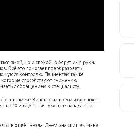
ться змей, но и спокойно берут их в руки.
оз. Всё это помогает преобразовать
ающуюся контролю. Пациентам также
 которые способствуют снижению
гивать с обращением к специалисту.
бе боязнь змей? Видов этих пресмыкающихся
шь 240 из 2,5 тысяч. Змея не нападает, а
альше от её гнезда. Днём она спит, активна