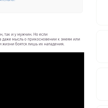
, так и у мужчин. Но если
а даже мысль о прикосновении к змеям или
и жизни боятся лишь их нападения.