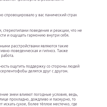
но спровоцировало у вас панический страх
, стереотипами поведения и реакции, что не
сти и ощущать гармонию внутри себя.
ными расстройствами являются такие
тивно-поведенческая и гипноз. Также
 работа.
ность ощутить поддержку со стороны людей
 серпентофобы делятся друг с другом.
ение змеи влияют погодные условия, ведь,
улице прохладно, дождливо и пасмурно, то
т искать сухое, более тёплое местечко, где