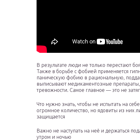
В результате люди не только перестают боя
Также в борьбе с фобией применяется гипн
паническую фобию в рациональную, подд
выписывают медикаментозные препараты,
тревожности. Самое главное — это не затя
Что нужно знать, чтобы не испытать на се
огромное количество, но ядовиты из них ли
защищается
Важно не наступать на неё и держаться под
утром и ночью