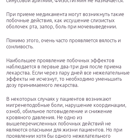
синусовой аритмии, Физостигмин не назначается.
При приеме медикамента могут возникнуть такие
побочные действия, как иссушение слизистых
оболочек рта, запор, боль при мочевыведении.
Помимо этого, очень часто проявляется вялость и
сонливость.
Наибольшее проявление побочных эффектов
наблюдается в первые два-три дня после приема
лекарства. Если через пару дней все нежелательные
эффекты не исчезнут, то необходимо уменьшить
дозу принимаемого лекарства.
В некоторых случаях у пациентов возникают
мигренеподобные боли, нарушение координации,
озноб, обильное потовыделение и снижение
кровяного давления. Не одно из
вышеперечисленных побочных действий не
являются опасными для жизни пациентов. Но при
проявлении хотя бы одного нежелательного