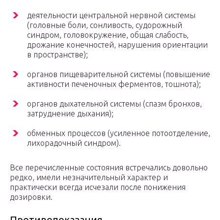
деятельности центральной нервной системы
(головные боли, сонливость, судорожный
синдром, головокружение, общая слабость,
дрожание конечностей, нарушения ориентации
в пространстве);
органов пищеварительной системы (повышение
активности печеночных ферментов, тошнота);
органов дыхательной системы (спазм бронхов,
затруднение дыхания);
обменных процессов (усиленное потоотделение,
лихорадочный синдром).
Все перечисленные состояния встречались довольно
редко, имели незначительный характер и
практически всегда исчезали после понижения
дозировки.
Противопоказания