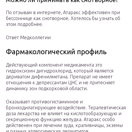
По отзывам в интернете, Атаракс эффективен при
бессоннице как снотворное. Хотелось бы узнать об
этом подробнее.
Ответ Медколлегии
Фармакологический профиль
Действующий компонент медикамента это
гидроксизин дигидрохлорид, который является
дериватом дифенилметана. Препарат не имеет
отношения к депрессантам ЦНС и не притесняет
динамику зон подкорковой области.
Оказывает противогистаминное и
бронходилатирующее воздействие. Терапевтическая
доза лекарства не влияет на кислотообразующую и
секреционную функцию желудка. Атаракс особо
действенен при лечении зуда, крапивницы, экземы
и разных аллергических дерматитов.