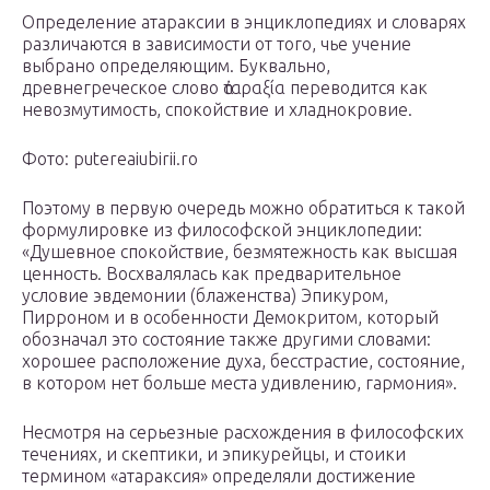
Определение атараксии в энциклопедиях и словарях
различаются в зависимости от того, чье учение
выбрано определяющим. Буквально,
древнегреческое слово ἀταραξία переводится как
невозмутимость, спокойствие и хладнокровие.
Фото: putereaiubirii.ro
Поэтому в первую очередь можно обратиться к такой
формулировке из философской энциклопедии:
«Душевное спокойствие, безмятежность как высшая
ценность. Восхвалялась как предварительное
условие эвдемонии (блаженства) Эпикуром,
Пирроном и в особенности Демокритом, который
обозначал это состояние также другими словами:
хорошее расположение духа, бесстрастие, состояние,
в котором нет больше места удивлению, гармония».
Несмотря на серьезные расхождения в философских
течениях, и скептики, и эпикурейцы, и стоики
термином «атараксия» определяли достижение