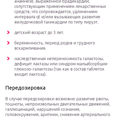
анамнезе, выраженной брадикардии,
сопутствующим применением лекарственных
средств, что сопровождается, удлинением
интервала qt и/или вызывающих развитие
желудочковой тахикардии по типу пируэт.
детский возраст до 3 лет.
беременность, период родов и грудного
вскармливания.
наследственная непереносимость галактозы,
дефицит лактазы или синдром мальабсорбции
глюкозо-галактозы (так как в состав таблеток
входит лактоза).
Передозировка
В случае передозировки возможно развитие рвоты,
тошноты, непроизвольных двигательных движений,
галлюцинаций, нарушений сознания,
головокружения, аритмии, снижения артериального