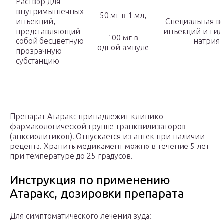
Раствор для
внутримышечных
50 мг в 1 мл,
инъекций,
Специальная в
представляющий
инъекций и ги
100 мг в
собой бесцветную
натрия
одной ампуле
прозрачную
субстанцию
Препарат Атаракс принадлежит клинико-
фармакологической группе транквилизаторов
(анксиолитиков). Отпускается из аптек при наличии
рецепта. Хранить медикамент можно в течение 5 лет
при температуре до 25 градусов.
Инструкция по применению
Атаракс, дозировки препарата
Для симптоматического лечения зуда: