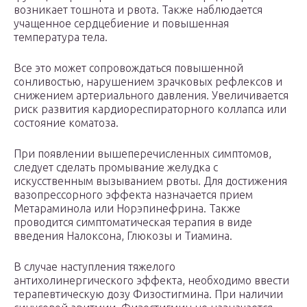
возникает тошнота и рвота. Также наблюдается
учащенное сердцебиение и повышенная
температура тела.
Все это может сопровождаться повышенной
сонливостью, нарушением зрачковых рефлексов и
снижением артериального давления. Увеличивается
риск развития кардиореспираторного коллапса или
состояние коматоза.
При появлении вышеперечисленных симптомов,
следует сделать промывание желудка с
искусственным вызыванием рвоты. Для достижения
вазопрессорного эффекта назначается прием
Метараминола или Норэпинефрина. Также
проводится симптоматическая терапия в виде
введения Налоксона, Глюкозы и Тиамина.
В случае наступления тяжелого
антихолинергического эффекта, необходимо ввести
терапевтическую дозу Физостигмина. При наличии