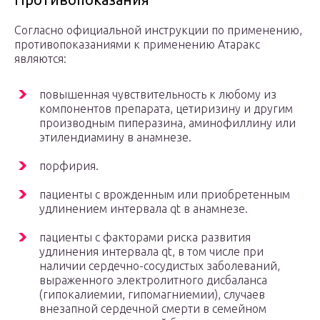
Согласно официальной инструкции по применению,
противопоказаниями к применению Атаракс
являются:
повышенная чувствительность к любому из
компонентов препарата, цетиризину и другим
производным пиперазина, аминофиллину или
этилендиамину в анамнезе.
порфирия.
пациенты с врожденным или приобретенным
удлинением интервала qt в анамнезе.
пациенты с факторами риска развития
удлинения интервала qt, в том числе при
наличии сердечно-сосудистых заболеваний,
выраженного электролитного дисбаланса
(гипокалиемии, гипомагниемии), случаев
внезапной сердечной смерти в семейном