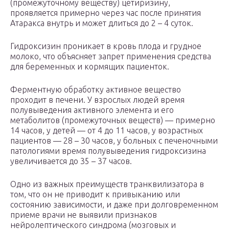
(промежуточному веществу) цетиризину,
проявляется примерно через час после принятия
Атаракса внутрь и может длиться до 2 – 4 суток.
Гидроксизин проникает в кровь плода и грудное
молоко, что объясняет запрет применения средства
для беременных и кормящих пациенток.
Ферментную обработку активное вещество
проходит в печени. У взрослых людей время
полувыведения активного элемента и его
метаболитов (промежуточных веществ) — примерно
14 часов, у детей — от 4 до 11 часов, у возрастных
пациентов — 28 – 30 часов, у больных с печеночными
патологиями время полувыведения гидроксизина
увеличивается до 35 – 37 часов.
Одно из важных преимуществ транквилизатора в
том, что он не приводит к привыканию или
состоянию зависимости, и даже при долговременном
приеме врачи не выявили признаков
нейролептического синдрома (мозговых и