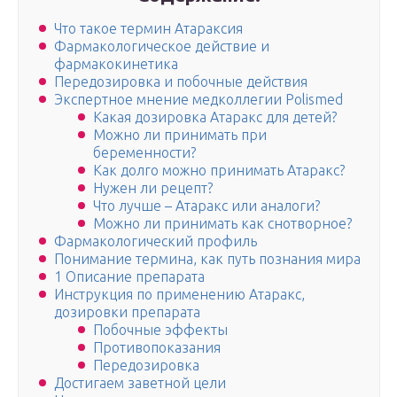
Что такое термин Атараксия
Фармакологическое действие и
фармакокинетика
Передозировка и побочные действия
Экспертное мнение медколлегии Polismed
Какая дозировка Атаракс для детей?
Можно ли принимать при
беременности?
Как долго можно принимать Атаракс?
Нужен ли рецепт?
Что лучше – Атаракс или аналоги?
Можно ли принимать как снотворное?
Фармакологический профиль
Понимание термина, как путь познания мира
1 Описание препарата
Инструкция по применению Атаракс,
дозировки препарата
Побочные эффекты
Противопоказания
Передозировка
Достигаем заветной цели