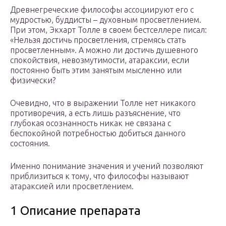
Древнегреческие философы ассоциируют его с
мудростью, буддисты – духовным просветлением.
При этом, Экхарт Толле в своем бестселлере писал:
«Нельзя достичь просветления, стремясь стать
просветленным». А можно ли достичь душевного
спокойствия, невозмутимости, атараксии, если
постоянно быть этим занятым мысленно или
физически?
Очевидно, что в выражении Толле нет никакого
противоречия, а есть лишь разъяснение, что
глубокая осознанность никак не связана с
беспокойной потребностью добиться данного
состояния.
Именно понимание значения и учений позволяют
приблизиться к тому, что философы называют
атараксией или просветлением.
1 Описание препарата