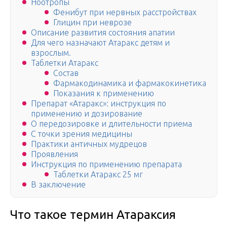
Ноотропы
Фенибут при нервных расстройствах
Глицин при неврозе
Описание развития состояния апатии
Для чего назначают Атаракс детям и
взрослым.
Таблетки Атаракс
Состав
Фармакодинамика и фармакокинетика
Показания к применению
Препарат «Атаракс»: инструкция по
применению и дозирование
О передозировке и длительности приема
С точки зрения медицины
Практики античных мудрецов
Проявления
Инструкция по применению препарата
Таблетки Атаракс 25 мг
В заключение
Что такое термин Атараксия