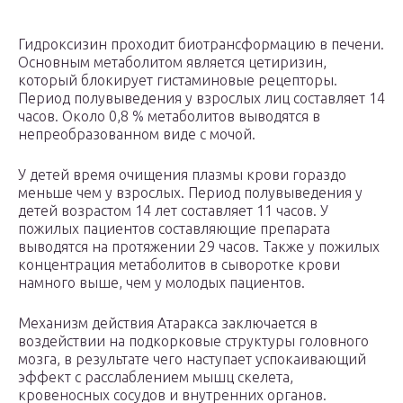
Гидроксизин проходит биотрансформацию в печени.
Основным метаболитом является цетиризин,
который блокирует гистаминовые рецепторы.
Период полувыведения у взрослых лиц составляет 14
часов. Около 0,8 % метаболитов выводятся в
непреобразованном виде с мочой.
У детей время очищения плазмы крови гораздо
меньше чем у взрослых. Период полувыведения у
детей возрастом 14 лет составляет 11 часов. У
пожилых пациентов составляющие препарата
выводятся на протяжении 29 часов. Также у пожилых
концентрация метаболитов в сыворотке крови
намного выше, чем у молодых пациентов.
Механизм действия Атаракса заключается в
воздействии на подкорковые структуры головного
мозга, в результате чего наступает успокаивающий
эффект с расслаблением мышц скелета,
кровеносных сосудов и внутренних органов.