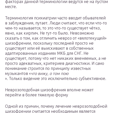
факторах данной терминологии ведутся не на пустом
месте.
Терминология психиатрии часто вводит обывателей
в заблуждения, путает. Люди считают, что если что-то
чем-то называется, то это что-то существует чётко,
явно, как кирпич. Не тут-то было. Невозможно
сказать о том, как отличить невроз от «вялотекущей»
шизофрении, поскольку последней просто не
существует или её выискивают в собственных
адаптированных изданиях МКБ для СНГ. Не
существует, потому что нет никаких вменяемых, а не
просто адекватных, критериев диагностики. И само
понимание строится по принципу известных
музыкантов «
что вижу, о том пою
». Только видение это исключительно субъективное.
Неврозоподобная шизофрения вполне может
перейти в более тяжелую форму
Одной из причин, почему лечение неврозоподобной
шизофрении считается необходимым является