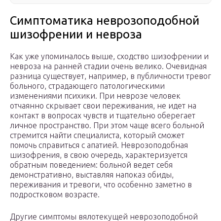
Симптоматика неврозоподобной
шизофрении и невроза
Как уже упоминалось выше, сходство шизофрении и
невроза на ранней стадии очень велико. Очевидная
разница существует, например, в публичности тревог
больного, страдающего патологическими
изменениями психики. При неврозе человек
отчаянно скрывает свои переживания, не идет на
контакт в вопросах чувств и тщательно оберегает
личное пространство. При этом чаще всего больной
стремится найти специалиста, который сможет
помочь справиться с апатией. Неврозоподобная
шизофрения, в свою очередь, характеризуется
обратным поведением: больной ведет себя
демонстративно, выставляя напоказ обиды,
переживания и тревоги, что особенно заметно в
подростковом возрасте.
Другие симптомы вялотекущей неврозоподобной