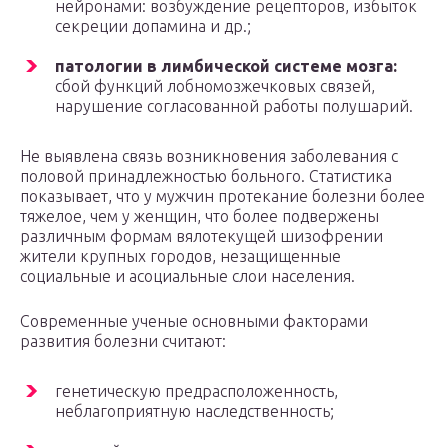
нейронами: возбуждение рецепторов, избыток
секреции допамина и др.;
патологии в лимбической системе мозга:
сбой функций лобномозжечковых связей,
нарушение согласованной работы полушарий.
Не выявлена связь возникновения заболевания с
половой принадлежностью больного. Статистика
показывает, что у мужчин протекание болезни более
тяжелое, чем у женщин, что более подвержены
различным формам вялотекущей шизофрении
жители крупных городов, незащищенные
социальные и асоциальные слои населения.
Современные ученые основными факторами
развития болезни считают:
генетическую предрасположенность,
неблагоприятную наследственность;