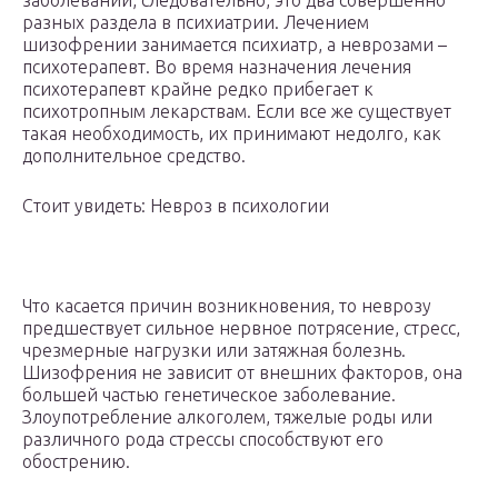
заболеваний, следовательно, это два совершенно
разных раздела в психиатрии. Лечением
шизофрении занимается психиатр, а неврозами –
психотерапевт. Во время назначения лечения
психотерапевт крайне редко прибегает к
психотропным лекарствам. Если все же существует
такая необходимость, их принимают недолго, как
дополнительное средство.
Стоит увидеть: Невроз в психологии
Что касается причин возникновения, то неврозу
предшествует сильное нервное потрясение, стресс,
чрезмерные нагрузки или затяжная болезнь.
Шизофрения не зависит от внешних факторов, она
большей частью генетическое заболевание.
Злоупотребление алкоголем, тяжелые роды или
различного рода стрессы способствуют его
обострению.