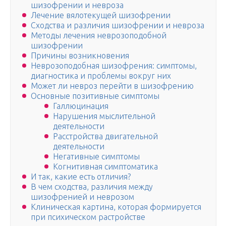
шизофрении и невроза
Лечение вялотекущей шизофрении
Сходства и различия шизофрении и невроза
Методы лечения неврозоподобной
шизофрении
Причины возникновения
Неврозоподобная шизофрения: симптомы,
диагностика и проблемы вокруг них
Может ли невроз перейти в шизофрению
Основные позитивные симптомы
Галлюцинация
Нарушения мыслительной
деятельности
Расстройства двигательной
деятельности
Негативные симптомы
Когнитивная симптоматика
И так, какие есть отличия?
В чем сходства, различия между
шизофренией и неврозом
Клиническая картина, которая формируется
при психическом растройстве