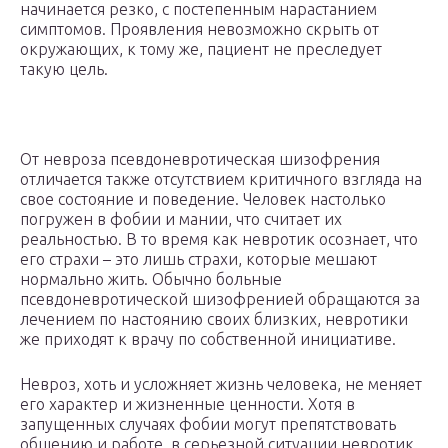
начинается резко, с постепенным нарастанием
симптомов. Проявления невозможно скрыть от
окружающих, к тому же, пациент не преследует
такую цель.
От невроза псевдоневротическая шизофрения
отличается также отсутствием критичного взгляда на
свое состояние и поведение. Человек настолько
погружен в фобии и мании, что считает их
реальностью. В то время как невротик осознает, что
его страхи – это лишь страхи, которые мешают
нормально жить. Обычно больные
псевдоневротической шизофренией обращаются за
лечением по настоянию своих близких, невротики
же приходят к врачу по собственной инициативе.
Невроз, хоть и усложняет жизнь человека, не меняет
его характер и жизненные ценности. Хотя в
запущенных случаях фобии могут препятствовать
общению и работе, в серьезной ситуации невротик