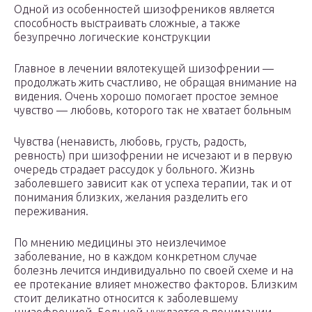
Одной из особенностей шизофреников является
способность выстраивать сложные, а также
безупречно логические конструкции
Главное в лечении вялотекущей шизофрении —
продолжать жить счастливо, не обращая внимание на
видения. Очень хорошо помогает простое земное
чувство — любовь, которого так не хватает больным
Чувства (ненависть, любовь, грусть, радость,
ревность) при шизофрении не исчезают и в первую
очередь страдает рассудок у больного. Жизнь
заболевшего зависит как от успеха терапии, так и от
понимания близких, желания разделить его
переживания.
По мнению медицины это неизлечимое
заболевание, но в каждом конкретном случае
болезнь лечится индивидуально по своей схеме и на
ее протекание влияет множество факторов. Близким
стоит деликатно относится к заболевшему