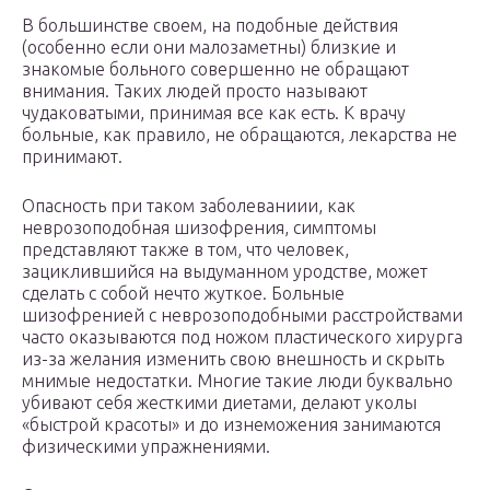
В большинстве своем, на подобные действия
(особенно если они малозаметны) близкие и
знакомые больного совершенно не обращают
внимания. Таких людей просто называют
чудаковатыми, принимая все как есть. К врачу
больные, как правило, не обращаются, лекарства не
принимают.
Опасность при таком заболеваниии, как
неврозоподобная шизофрения, симптомы
представляют также в том, что человек,
зациклившийся на выдуманном уродстве, может
сделать с собой нечто жуткое. Больные
шизофренией с неврозоподобными расстройствами
часто оказываются под ножом пластического хирурга
из-за желания изменить свою внешность и скрыть
мнимые недостатки. Многие такие люди буквально
убивают себя жесткими диетами, делают уколы
«быстрой красоты» и до изнеможения занимаются
физическими упражнениями.