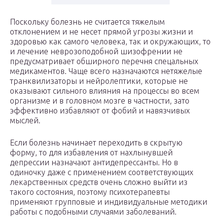
Поскольку болезнь не считается тяжелым
отклонением и не несет прямой угрозы жизни и
здоровью как самого человека, так и окружающих, то
и лечение неврозоподобной шизофрении не
предусматривает обширного перечня спецальных
медикаментов. Чаще всего назначаются нетяжелые
транквилизаторы и нейролептики, которые не
оказывают сильного влияния на процессы во всем
организме и в головном мозге в частности, зато
эффективно избавляют от фобий и навязчивых
мыслей.
Если болезнь начинает переходить в скрытую
форму, то для избавления от нахлынувшей
депрессии назначают антидепрессанты. Но в
одиночку даже с применением соответствующих
лекарственных средств очень сложно выйти из
такого состояния, поэтому психотерапевты
применяют групповые и индивидуальные методики
работы с подобными случаями заболеваний.