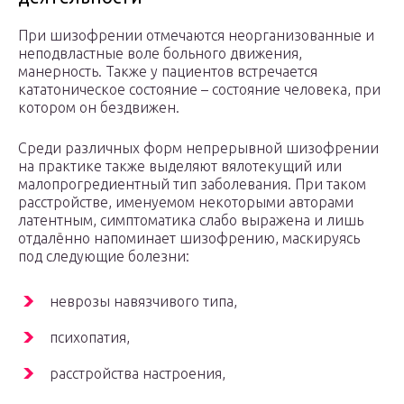
При шизофрении отмечаются неорганизованные и
неподвластные воле больного движения,
манерность. Также у пациентов встречается
кататоническое состояние – состояние человека, при
котором он бездвижен.
Среди различных форм непрерывной шизофрении
на практике также выделяют вялотекущий или
малопрогредиентный тип заболевания. При таком
расстройстве, именуемом некоторыми авторами
латентным, симптоматика слабо выражена и лишь
отдалённо напоминает шизофрению, маскируясь
под следующие болезни:
неврозы навязчивого типа,
психопатия,
расстройства настроения,