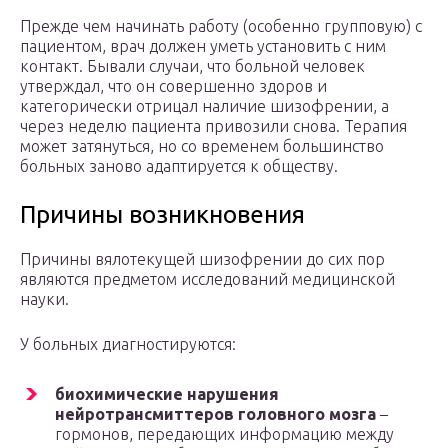
Прежде чем начинать работу (особенно групповую) с
пациентом, врач должен уметь установить с ним
контакт. Бывали случаи, что больной человек
утверждал, что он совершенно здоров и
категорически отрицал наличие шизофрении, а
через неделю пациента привозили снова. Терапия
может затянуться, но со временем большинство
больных заново адаптируется к обществу.
Причины возникновения
Причины вялотекущей шизофрении до сих пор
являются предметом исследований медицинской
науки.
У больных диагностируются:
биохимические нарушения
нейротрансмиттеров головного мозга
–
гормонов, передающих информацию между