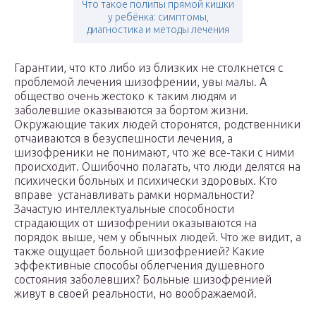
Что такое полипы прямой кишки
у ребёнка: симптомы,
диагностика и методы лечения
Гарантии, что кто либо из близких не столкнется с
проблемой лечения шизофрении, увы малы. А
общество очень жестоко к таким людям и
заболевшие оказываются за бортом жизни.
Окружающие таких людей сторонятся, родственники
отчаиваются в безуспешности лечения, а
шизофреники не понимают, что же все-таки с ними
происходит. Ошибочно полагать, что люди делятся на
психически больных и психически здоровых. Кто
вправе устанавливать рамки нормальности?
Зачастую интеллектуальные способности
страдающих от шизофрении оказываются на
порядок выше, чем у обычных людей. Что же видит, а
также ощущает больной шизофренией? Какие
эффективные способы облегчения душевного
состояния заболевших? Больные шизофренией
живут в своей реальности, но воображаемой.