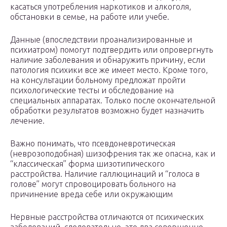
касаться употребления наркотиков и алкоголя,
обстановки в семье, на работе или учебе.
Данные (впоследствии проанализированные и
психиатром) помогут подтвердить или опровергнуть
наличие заболевания и обнаружить причину, если
патология психики все же имеет место. Кроме того,
на консультации больному предложат пройти
психологические тесты и обследование на
специальных аппаратах. Только после окончательной
обработки результатов возможно будет назначить
лечение.
Важно понимать, что псевдоневротическая
(неврозоподобная) шизофрения так же опасна, как и
“классическая” форма шизотипического
расстройства. Наличие галлюцинаций и “голоса в
голове” могут спровоцировать больного на
причинение вреда себе или окружающим
Нервные расстройства отличаются от психических