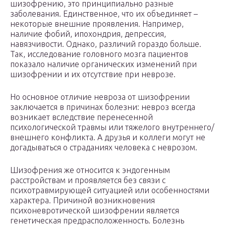
шизофрению, это принципиально разные
заболевания. Единственное, что их объединяет –
некоторые внешние проявления. Например,
наличие фобий, ипохондрия, депрессия,
навязчивости. Однако, различий гораздо больше.
Так, исследование головного мозга пациентов
показало наличие органических изменений при
шизофрении и их отсутствие при неврозе.
Но основное отличие невроза от шизофрении
заключается в причинах болезни: невроз всегда
возникает вследствие перенесенной
психологической травмы или тяжелого внутреннего/
внешнего конфликта. А друзья и коллеги могут не
догадываться о страданиях человека с неврозом.
Шизофрения же относится к эндогенным
расстройствам и проявляется без связи с
психотравмирующей ситуацией или особенностями
характера. Причиной возникновения
психоневротической шизофрении является
генетическая предрасположенность. Болезнь