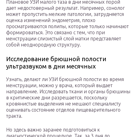
Плановое УЗИ малого таза в дни месячных порой
дает недостоверный результат. Например, сонолог
может пропустить мелкие патологии, затрудняется
оценка изменений эндометрия, плохо
просматриваются полипы, которые только начинают
формироваться. Это связано с тем, что при
менструации слизистый слой матки представляет
собой неоднородную структуру.
Исследование брюшной полости
ультразвуком в дни месячных
Узнать, делают ли УЗИ брюшной полости во время
менструации, можно у врача, который выдает
направление. Исследовать ткани и органы брюшины
в критические дни разрешается, поскольку
кровянистые выделения не мешают специалисту
оценивать состояние отделов пищеварительного
тракта.
Но здесь важно заранее подготовиться к
диагностической процедуре. Так, за 3 дня до