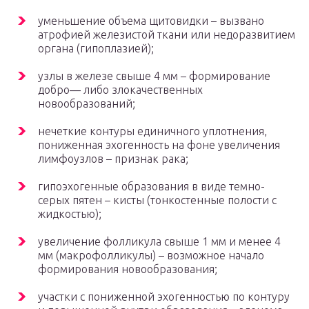
уменьшение объема щитовидки – вызвано
атрофией железистой ткани или недоразвитием
органа (гипоплазией);
узлы в железе свыше 4 мм – формирование
добро― либо злокачественных
новообразований;
нечеткие контуры единичного уплотнения,
пониженная эхогенность на фоне увеличения
лимфоузлов – признак рака;
гипоэхогенные образования в виде темно-
серых пятен – кисты (тонкостенные полости с
жидкостью);
увеличение фолликула свыше 1 мм и менее 4
мм (макрофолликулы) – возможное начало
формирования новообразования;
участки с пониженной эхогенностью по контуру