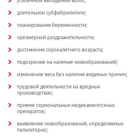
усиленном выпадении волос;
длительном субфебрилитете;
планирования беременности;
чрезмерной раздражительности;
достижения сорокалетнего возраста;
подозрение на наличие новообразований;
изменение веса без наличия видимых причин;
трудовой деятельности на вредных
производствах;
приеме гормональных медикаментозных
препаратов;
выявление новообразований, определяемых
пальпаторно;