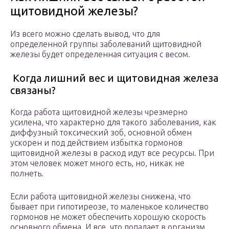
щитовидной железы?
Из всего можно сделать вывод, что для
определенной группы заболеваний щитовидной
железы будет определенная ситуация с весом.
Когда лишний вес и щитовидная железа
связаны?
Когда работа щитовидной железы чрезмерно
усилена, что характерно для такого заболевания, как
диффузный токсический зоб, основной обмен
ускорен и под действием избытка гормонов
щитовидной железы в расход идут все ресурсы. При
этом человек может много есть, но, никак не
полнеть.
Если работа щитовидной железы снижена, что
бывает при гипотиреозе, то маленькое количество
гормонов не может обеспечить хорошую скорость
основного обмена. И все, что попадает в организм