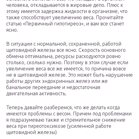
человека, откладывается в жировые депо. Плюс к
этому имеется задержка жидкости в организме, что
также способствует увеличению веса. Прочитайте
статью «Первичный гипотиреоз», и вам все станет
ясно.
В ситуации с нормальной, сохраненной, работой
щитовидной железы все ясно. Скорость основного
обмена оптимальна, ресурсы расходуются ровно
столько, сколько нужно. Поэтому в этом случае если
увеличение веса все же имеется, то причина вовсе
не в щитовидной железе. Это может быть нарушение
работы других эндокринных желез или же
банальное переедание и недостаточная
двигательная активность.
Теперь давайте разберемся, что же делать когда
имеются проблемы с весом. Причем под проблемами
я подразумеваю также и стремительное снижение
веса при тиреотоксикозе (усиленной работе
щитовидной железы)