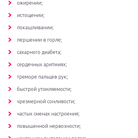
ожирении;
истощении;
покашливании;
першении в горле;
сахарного диабета;
сердечных аритмиях;
треморе пальцев рук;
быстрой утомляемости;
чрезмерной сонливости;
частых сменах настроения;
повышенной нервозности;