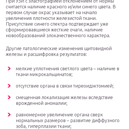
При УЗИ с эластографией отклонением от нормы
считается наличие красного и/или синего цвета. В
первом случае окрас указывает на начало
увеличения плотности железистой ткани.
Присутствие синего спектра подтверждает уже
сформировавшиеся жесткие очаги, наличие
новообразований злокачественного характера.
Другие патологические изменения щитовидной
железы и расшифровка результатов:
мелкие уплотнения светлого цвета – наличие в
ткани микрокальцинатов;
отсутствие органа в связи тиреоидэктомией;
смещенная локализация железы вследствие
врожденной аномалии;
равномерное увеличение органа сверх
нормальных размеров – развитие диффузного
зоба, гиперплазии ткани;