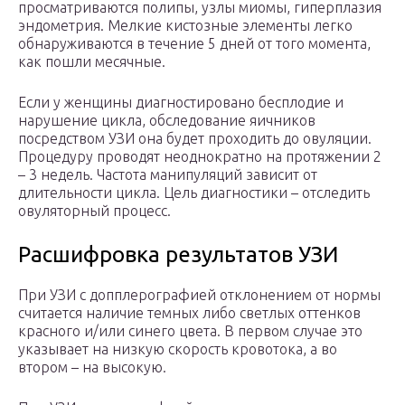
просматриваются полипы, узлы миомы, гиперплазия
эндометрия. Мелкие кистозные элементы легко
обнаруживаются в течение 5 дней от того момента,
как пошли месячные.
Если у женщины диагностировано бесплодие и
нарушение цикла, обследование яичников
посредством УЗИ она будет проходить до овуляции.
Процедуру проводят неоднократно на протяжении 2
– 3 недель. Частота манипуляций зависит от
длительности цикла. Цель диагностики – отследить
овуляторный процесс.
Расшифровка результатов УЗИ
При УЗИ с допплерографией отклонением от нормы
считается наличие темных либо светлых оттенков
красного и/или синего цвета. В первом случае это
указывает на низкую скорость кровотока, а во
втором – на высокую.