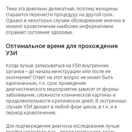
Тема эта довольно деликатная, поэтому женщины
стараются перенести процедуру на другой срок.
Однако в некоторых случаях обследование именно в
момент кровотечения наиболее информативно
отражает состояние здоровья.
Оптимальное время для прохождения
УЗИ
Когда лучше записываться на УЗИ внутренних
органов – до начала менструации или после ее
окончания? Ответ на этот вопрос не может быть
однозначным, т.к. срок проведения
диагностического мероприятия зависит от формы
заболевания, сложности клинической картины и
продолжительности критических дней. В экстренных
случаях УЗИ делают в любой фазе цикла, в т.ч. и в
период кровотечения.
Для подтверждения диагноза исследование лучше
пройти несколько раз – перед месячными, сразу