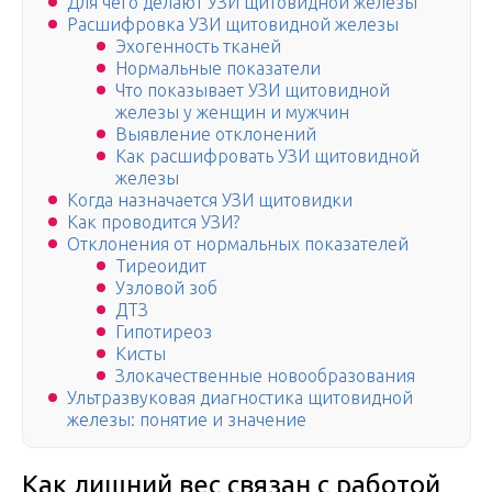
Для чего делают УЗИ щитовидной железы
Расшифровка УЗИ щитовидной железы
Эхогенность тканей
Нормальные показатели
Что показывает УЗИ щитовидной
железы у женщин и мужчин
Выявление отклонений
Как расшифровать УЗИ щитовидной
железы
Когда назначается УЗИ щитовидки
Как проводится УЗИ?
Отклонения от нормальных показателей
Тиреоидит
Узловой зоб
ДТЗ
Гипотиреоз
Кисты
Злокачественные новообразования
Ультразвуковая диагностика щитовидной
железы: понятие и значение
Как лишний вес связан с работой