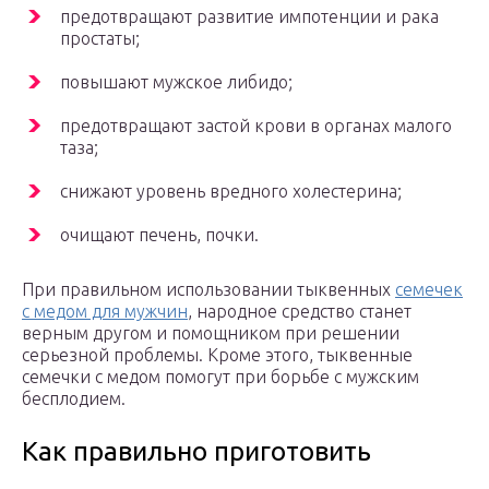
предотвращают развитие импотенции и рака
простаты;
повышают мужское либидо;
предотвращают застой крови в органах малого
таза;
снижают уровень вредного холестерина;
очищают печень, почки.
При правильном использовании тыквенных
семечек
с медом для мужчин
, народное средство станет
верным другом и помощником при решении
серьезной проблемы. Кроме этого, тыквенные
семечки с медом помогут при борьбе с мужским
бесплодием.
Как правильно приготовить