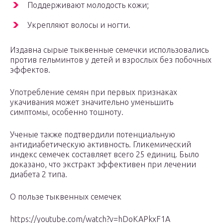
Поддерживают молодость кожи;
Укрепляют волосы и ногти.
Издавна сырые тыквенные семечки использовались
против гельминтов у детей и взрослых без побочных
эффектов.
Употребление семян при первых признаках
укачивания может значительно уменьшить
симптомы, особенно тошноту.
Ученые также подтвердили потенциальную
антидиабетическую активность. Гликемический
индекс семечек составляет всего 25 единиц. Было
доказано, что экстракт эффективен при лечении
диабета 2 типа.
О пользе тыквенных семечек
https://youtube.com/watch?v=hDoKAPkxF1A