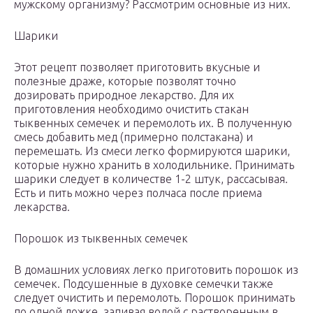
мужскому организму? Рассмотрим основные из них.
Шарики
Этот рецепт позволяет приготовить вкусные и
полезные драже, которые позволят точно
дозировать природное лекарство. Для их
приготовления необходимо очистить стакан
тыквенных семечек и перемолоть их. В полученную
смесь добавить мед (примерно полстакана) и
перемешать. Из смеси легко формируются шарики,
которые нужно хранить в холодильнике. Принимать
шарики следует в количестве 1-2 штук, рассасывая.
Есть и пить можно через полчаса после приема
лекарства.
Порошок из тыквенных семечек
В домашних условиях легко приготовить порошок из
семечек. Подсушенные в духовке семечки также
следует очистить и перемолоть. Порошок принимать
по одной ложке, запивая водой с растворенным в