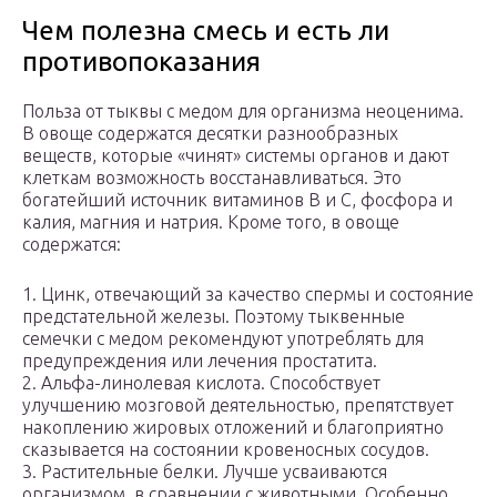
Чем полезна смесь и есть ли
противопоказания
Польза от тыквы с медом для организма неоценима.
В овоще содержатся десятки разнообразных
веществ, которые «чинят» системы органов и дают
клеткам возможность восстанавливаться. Это
богатейший источник витаминов B и С, фосфора и
калия, магния и натрия. Кроме того, в овоще
содержатся:
1. Цинк, отвечающий за качество спермы и состояние
предстательной железы. Поэтому тыквенные
семечки с медом рекомендуют употреблять для
предупреждения или лечения простатита.
2. Альфа-линолевая кислота. Способствует
улучшению мозговой деятельностью, препятствует
накоплению жировых отложений и благоприятно
сказывается на состоянии кровеносных сосудов.
3. Растительные белки. Лучше усваиваются
организмом, в сравнении с животными. Особенно