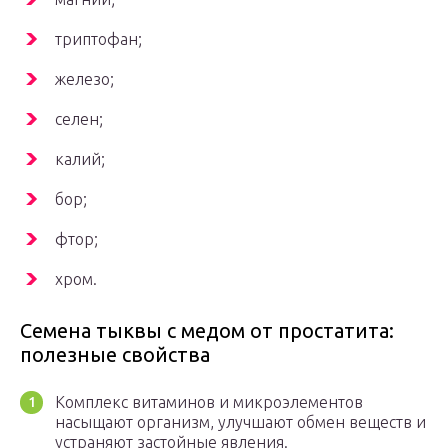
триптофан;
железо;
селен;
калий;
бор;
фтор;
хром.
Семена тыквы с медом от простатита:
полезные свойства
Комплекс витаминов и микроэлементов
насыщают организм, улучшают обмен веществ и
устраняют застойные явления.