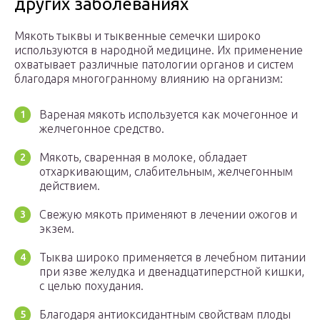
других заболеваниях
Мякоть тыквы и тыквенные семечки широко
используются в народной медицине. Их применение
охватывает различные патологии органов и систем
благодаря многогранному влиянию на организм:
Вареная мякоть используется как мочегонное и
желчегонное средство.
Мякоть, сваренная в молоке, обладает
отхаркивающим, слабительным, желчегонным
действием.
Свежую мякоть применяют в лечении ожогов и
экзем.
Тыква широко применяется в лечебном питании
при язве желудка и двенадцатиперстной кишки,
с целью похудания.
Благодаря антиоксидантным свойствам плоды