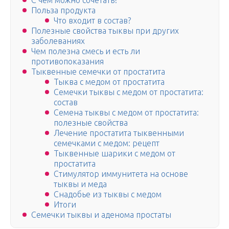
С чем можно сочетать?
Польза продукта
Что входит в состав?
Полезные свойства тыквы при других
заболеваниях
Чем полезна смесь и есть ли
противопоказания
Тыквенные семечки от простатита
Тыква с медом от простатита
Семечки тыквы с медом от простатита:
состав
Семена тыквы с медом от простатита:
полезные свойства
Лечение простатита тыквенными
семечками с медом: рецепт
Тыквенные шарики с медом от
простатита
Стимулятор иммунитета на основе
тыквы и меда
Снадобье из тыквы с медом
Итоги
Семечки тыквы и аденома простаты