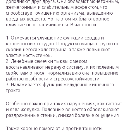
дополняют друг друга. Они обладают мочегонным,
желчегонным и слабительным эффектом, что
способствует очищению организма, выведению
вредных веществ. Но на этом их благотворное
влияние не ограничивается. В частности:
1. Отмечается улучшение функции сердца и
кровеносных сосудов. Продукты очищают русло от
скопившегося холестерина, а также повышают
эластичность стенок.
2. Лечебные семечки тыквы с медом
восстанавливают нервную систему, к их полезным
свойствам относят нормализацию сна, повышение
работоспособности и стрессоустойчивости.
3. Налаживается функция желудочно-кишечного
тракта
Особенно важно при таких нарушениях, как гастрит
и язва желудка. Полезные вещества обволакивают
раздраженные стенки, снижая болевые ощущения
Также хорошо помогают и против тошноты.