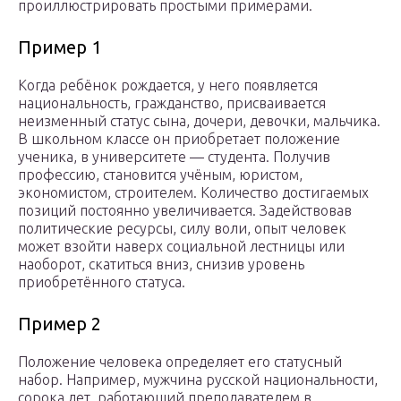
проиллюстрировать простыми примерами.
Пример 1
Когда ребёнок рождается, у него появляется
национальность, гражданство, присваивается
неизменный статус сына, дочери, девочки, мальчика.
В школьном классе он приобретает положение
ученика, в университете — студента. Получив
профессию, становится учёным, юристом,
экономистом, строителем. Количество достигаемых
позиций постоянно увеличивается. Задействовав
политические ресурсы, силу воли, опыт человек
может взойти наверх социальной лестницы или
наоборот, скатиться вниз, снизив уровень
приобретённого статуса.
Пример 2
Положение человека определяет его статусный
набор. Например, мужчина русской национальности,
сорока лет, работающий преподавателем в