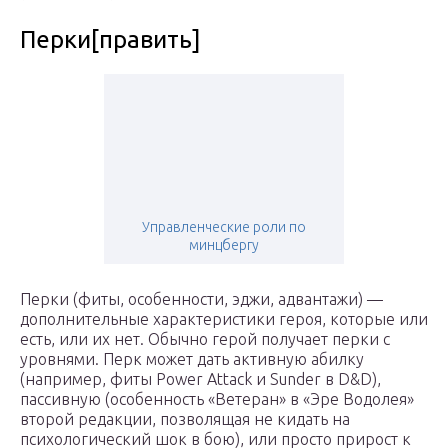
Перки[править]
Управленческие роли по
минцбергу
Перки (фиты, особенности, эджи, адвантажи) —
дополнительные характеристики героя, которые или
есть, или их нет. Обычно герой получает перки с
уровнями. Перк может дать активную абилку
(например, фиты Power Attack и Sunder в D&D),
пассивную (особенность «Ветеран» в «Эре Водолея»
второй редакции, позволящая не кидать на
психологический шок в бою), или просто прирост к