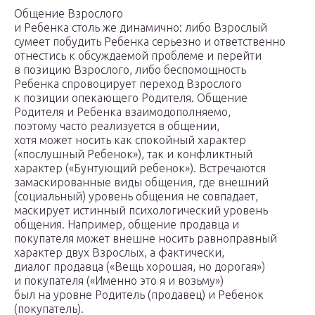
Общение Взрослого
и Ребенка столь же динамично: либо Взрослый
сумеет побудить Ребенка серьезно и ответственно
отнестись к обсуждаемой проблеме и перейти
в позицию Взрослого, либо беспомощность
Ребенка спровоцирует переход Взрослого
к позиции опекающего Родителя. Общение
Родителя и Ребенка взаимодополняемо,
поэтому часто реализуется в общении,
хотя может носить как спокойный характер
(«послушный Ребенок»), так и конфликтный
характер («Бунтующий ребенок»). Встречаются
замаскированные виды общения, где внешний
(социальный) уровень общения не совпадает,
маскирует истинный психологический уровень
общения. Например, общение продавца и
покупателя может внешне носить равноправный
характер двух Взрослых, а фактически,
диалог продавца («Вещь хорошая, но дорогая»)
и покупателя («Именно это я и возьму»)
был на уровне Родитель (продавец) и Ребенок
(покупатель).