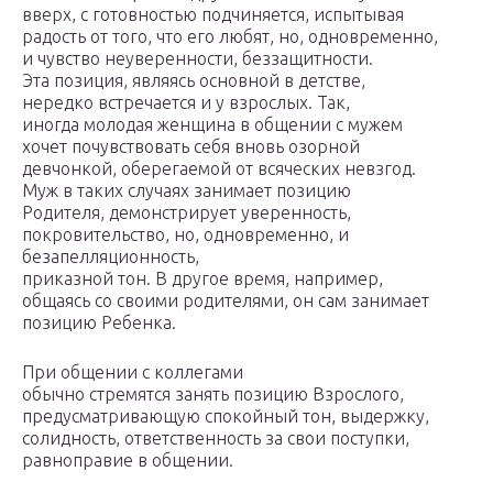
вверх, с готовностью подчиняется, испытывая
радость от того, что его любят, но, одновременно,
и чувство неуверенности, беззащитности.
Эта позиция, являясь основной в детстве,
нередко встречается и у взрослых. Так,
иногда молодая женщина в общении с мужем
хочет почувствовать себя вновь озорной
девчонкой, оберегаемой от всяческих невзгод.
Муж в таких случаях занимает позицию
Родителя, демонстрирует уверенность,
покровительство, но, одновременно, и
безапелляционность,
приказной тон. В другое время, например,
общаясь со своими родителями, он сам занимает
позицию Ребенка.
При общении с коллегами
обычно стремятся занять позицию Взрослого,
предусматривающую спокойный тон, выдержку,
солидность, ответственность за свои поступки,
равноправие в общении.