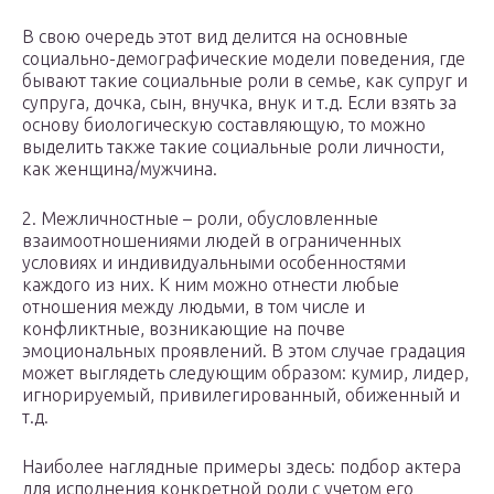
В свою очередь этот вид делится на основные
социально-демографические модели поведения, где
бывают такие социальные роли в семье, как супруг и
супруга, дочка, сын, внучка, внук и т.д. Если взять за
основу биологическую составляющую, то можно
выделить также такие социальные роли личности,
как женщина/мужчина.
2. Межличностные – роли, обусловленные
взаимоотношениями людей в ограниченных
условиях и индивидуальными особенностями
каждого из них. К ним можно отнести любые
отношения между людьми, в том числе и
конфликтные, возникающие на почве
эмоциональных проявлений. В этом случае градация
может выглядеть следующим образом: кумир, лидер,
игнорируемый, привилегированный, обиженный и
т.д.
Наиболее наглядные примеры здесь: подбор актера
для исполнения конкретной роли с учетом его