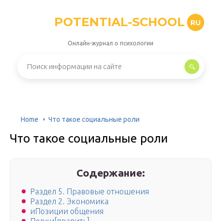
POTENTIAL-SCHOOL
RU
Онлайн-журнал о психологии
Home
Что такое социальные роли
Что такое социальные роли
Содержание:
Раздел 5. Правовые отношения
Раздел 2. Экономика
иПозиции общения