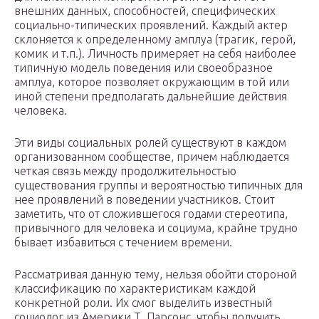
внешних данных, способностей, специфических
социально-типических проявлений. Каждый актер
склоняется к определенному амплуа (трагик, герой,
комик и т.п.). Личность примеряет на себя наиболее
типичную модель поведения или своеобразное
амплуа, которое позволяет окружающим в той или
иной степени предполагать дальнейшие действия
человека.
Эти виды социальных ролей существуют в каждом
организованном сообществе, причем наблюдается
четкая связь между продолжительностью
существования группы и вероятностью типичных для
нее проявлений в поведении участников. Стоит
заметить, что от сложившегося годами стереотипа,
привычного для человека и социума, крайне трудно
бывает избавиться с течением времени.
Рассматривая данную тему, нельзя обойти стороной
классификацию по характеристикам каждой
конкретной роли. Их смог выделить известный
социолог из Америки Т. Парсонс, чтобы получить