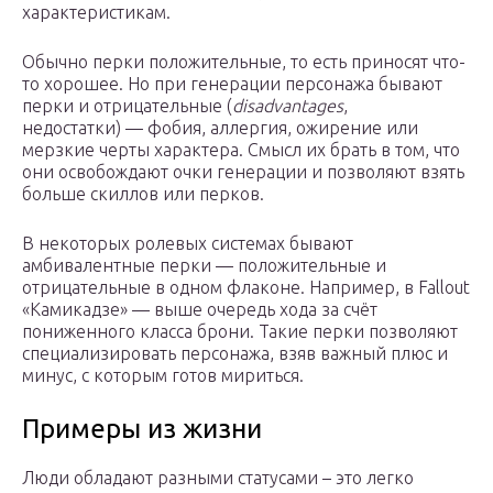
характеристикам.
Обычно перки положительные, то есть приносят что-
то хорошее. Но при генерации персонажа бывают
перки и отрицательные (
disadvantages
,
недостатки) — фобия, аллергия, ожирение или
мерзкие черты характера. Смысл их брать в том, что
они освобождают очки генерации и позволяют взять
больше скиллов или перков.
В некоторых ролевых системах бывают
амбивалентные перки — положительные и
отрицательные в одном флаконе. Например, в Fallout
«Камикадзе» — выше очередь хода за счёт
пониженного класса брони. Такие перки позволяют
специализировать персонажа, взяв важный плюс и
минус, с которым готов мириться.
Примеры из жизни
Люди обладают разными статусами – это легко