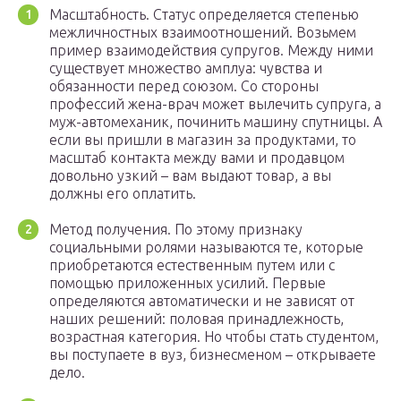
Масштабность. Статус определяется степенью
межличностных взаимоотношений. Возьмем
пример взаимодействия супругов. Между ними
существует множество амплуа: чувства и
обязанности перед союзом. Со стороны
профессий жена-врач может вылечить супруга, а
муж-автомеханик, починить машину спутницы. А
если вы пришли в магазин за продуктами, то
масштаб контакта между вами и продавцом
довольно узкий – вам выдают товар, а вы
должны его оплатить.
Метод получения. По этому признаку
социальными ролями называются те, которые
приобретаются естественным путем или с
помощью приложенных усилий. Первые
определяются автоматически и не зависят от
наших решений: половая принадлежность,
возрастная категория. Но чтобы стать студентом,
вы поступаете в вуз, бизнесменом – открываете
дело.