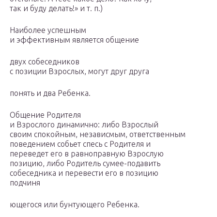
так и буду делать!» и т. п.)
Наиболее успешным
и эффективным является общение
двух собеседников
с позиции Взрослых, могут друг друга
понять и два Ребенка.
Общение Родителя
и Взрослого динамично: либо Взрослый
своим спокойным, независмым, ответственным
поведением собьет спесь с Родителя и
переведет его в равноправную Взрослую
позицию, либо Родитель сумее-подавить
собеседника и перевести его в позицию
подчиня
ющегося или бунтующего Ребенка.