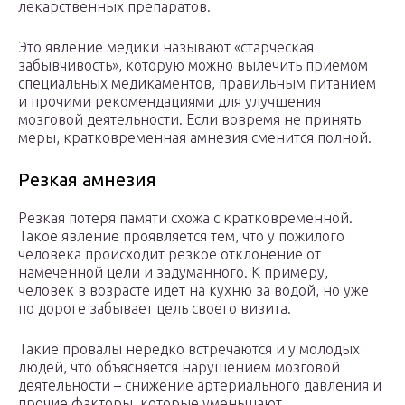
лекарственных препаратов.
Это явление медики называют «старческая
забывчивость», которую можно вылечить приемом
специальных медикаментов, правильным питанием
и прочими рекомендациями для улучшения
мозговой деятельности. Если вовремя не принять
меры, кратковременная амнезия сменится полной.
Резкая амнезия
Резкая потеря памяти схожа с кратковременной.
Такое явление проявляется тем, что у пожилого
человека происходит резкое отклонение от
намеченной цели и задуманного. К примеру,
человек в возрасте идет на кухню за водой, но уже
по дороге забывает цель своего визита.
Такие провалы нередко встречаются и у молодых
людей, что объясняется нарушением мозговой
деятельности – снижение артериального давления и
прочие факторы, которые уменьшают