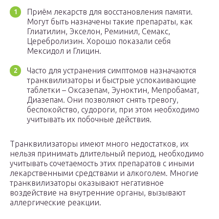
Приём лекарств для восстановления памяти.
Могут быть назначены такие препараты, как
Глиатилин, Экселон, Реминил, Семакс,
Церебролизин. Хорошо показали себя
Мексидол и Глицин.
Часто для устранения симптомов назначаются
транквилизаторы и быстрые успокаивающие
таблетки – Оксазепам, Эуноктин, Мепробамат,
Диазепам. Они позволяют снять тревогу,
беспокойство, судороги, при этом необходимо
учитывать их побочные действия.
Транквилизаторы имеют много недостатков, их
нельзя принимать длительный период, необходимо
учитывать сочетаемость этих препаратов с иными
лекарственными средствами и алкоголем. Многие
транквилизаторы оказывают негативное
воздействие на внутренние органы, вызывают
аллергические реакции.