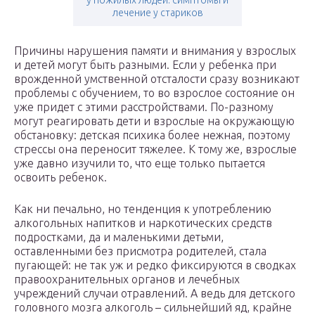
у пожилых людей: симптомы и
лечение у стариков
Причины нарушения памяти и внимания у взрослых
и детей могут быть разными. Если у ребенка при
врожденной умственной отсталости сразу возникают
проблемы с обучением, то во взрослое состояние он
уже придет с этими расстройствами. По-разному
могут реагировать дети и взрослые на окружающую
обстановку: детская психика более нежная, поэтому
стрессы она переносит тяжелее. К тому же, взрослые
уже давно изучили то, что еще только пытается
освоить ребенок.
Как ни печально, но тенденция к употреблению
алкогольных напитков и наркотических средств
подростками, да и маленькими детьми,
оставленными без присмотра родителей, стала
пугающей: не так уж и редко фиксируются в сводках
правоохранительных органов и лечебных
учреждений случаи отравлений. А ведь для детского
головного мозга алкоголь – сильнейший яд, крайне