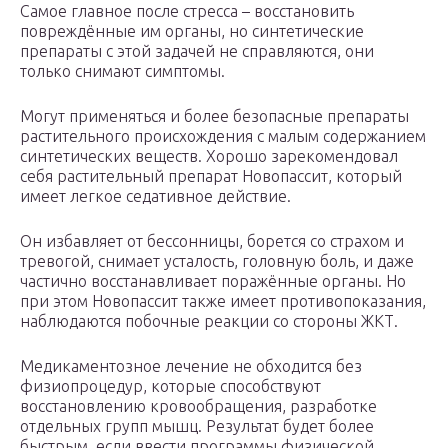
Самое главное после стресса – восстановить
повреждённые им органы, но синтетические
препараты с этой задачей не справляются, они
только снимают симптомы.
Могут применяться и более безопасные препараты
растительного происхождения с малым содержанием
синтетических веществ. Хорошо зарекомендовал
себя растительный препарат Новопассит, который
имеет легкое седативное действие.
Он избавляет от бессонницы, борется со страхом и
тревогой, снимает усталость, головную боль, и даже
частично восстанавливает поражённые органы. Но
при этом Новопассит также имеет противопоказания,
наблюдаются побочные реакции со стороны ЖКТ.
Медикаментозное лечение не обходится без
физиопроцедур, которые способствуют
восстановлению кровообращения, разработке
отдельных групп мышц. Результат будет более
быстрым, если ввести программы физической