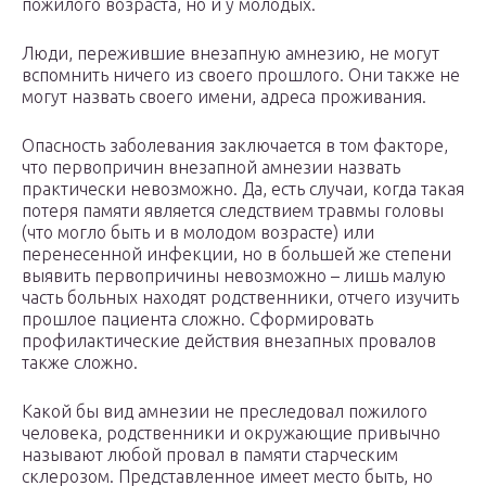
пожилого возраста, но и у молодых.
Люди, пережившие внезапную амнезию, не могут
вспомнить ничего из своего прошлого. Они также не
могут назвать своего имени, адреса проживания.
Опасность заболевания заключается в том факторе,
что первопричин внезапной амнезии назвать
практически невозможно. Да, есть случаи, когда такая
потеря памяти является следствием травмы головы
(что могло быть и в молодом возрасте) или
перенесенной инфекции, но в большей же степени
выявить первопричины невозможно – лишь малую
часть больных находят родственники, отчего изучить
прошлое пациента сложно. Сформировать
профилактические действия внезапных провалов
также сложно.
Какой бы вид амнезии не преследовал пожилого
человека, родственники и окружающие привычно
называют любой провал в памяти старческим
склерозом. Представленное имеет место быть, но