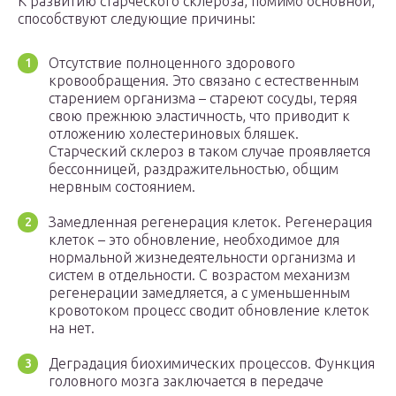
К развитию старческого склероза, помимо основной,
способствуют следующие причины:
Отсутствие полноценного здорового
кровообращения. Это связано с естественным
старением организма – стареют сосуды, теряя
свою прежнюю эластичность, что приводит к
отложению холестериновых бляшек.
Старческий склероз в таком случае проявляется
бессонницей, раздражительностью, общим
нервным состоянием.
Замедленная регенерация клеток. Регенерация
клеток – это обновление, необходимое для
нормальной жизнедеятельности организма и
систем в отдельности. С возрастом механизм
регенерации замедляется, а с уменьшенным
кровотоком процесс сводит обновление клеток
на нет.
Деградация биохимических процессов. Функция
головного мозга заключается в передаче