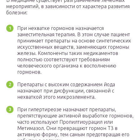
В медицине существует разграничение лечебных
мероприятий, в зависимости от характера развития
болезни:
При нехватке гормонов назначается
заместительная терапия. В этом случае пациент
принимает препараты на основе синтетических
искусственных веществ, заменяющих гормоны
железы. Компоненты таких медикаментов
полностью соответствуют требованиям
человеческого организма к восполнению
гормонов.
Препараты с высоким содержанием йода
назначают при дисфункции, связанной с
нехваткой этого микроэлемента.
При гипертиреозе назначают препараты,
препятствующие активной выработке гормонов,
часто используют Пропилтиоурацил или
Метимазол. Они превращают гормон Т3 в
активную форму, тем самым предотвращая его