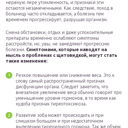
нервную пере утомленность, и признаки эти
остаются незамеченными. Как следствие, поход в
больницу часто откладывается, а болезнь тем
временем прогрессирует, разрушая организм.
Смена обстановки, отдых и даже успокоительные
препараты временно ослабляют симптомы
расстройств, но, увы, не замедляют прогрессию
болезни.
Симптомами, которые наводят на
мысль о проблемах с щитовидкой, могут стать
такие изменения:
Резкое повышение или снижение веса. Это к
слову самый распространенный признак
дисфункции органа. Следует заметить, что
внезапное увеличение веса обычно говорит про
уменьшение уровня гормонов, в то время как
худоба признак тиреотоксикоза.
Развитие зоба может происходить и при
слишком большом и при недостаточном
выделении тиреоидного гормона. Так же объем