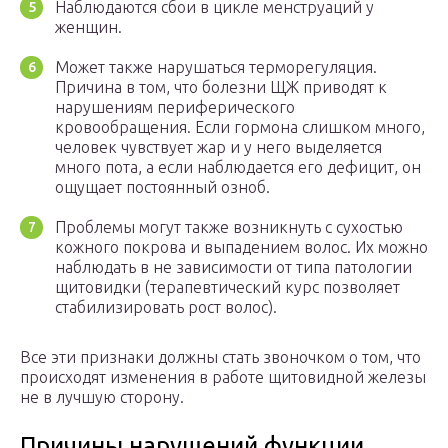
Наблюдаются сбои в цикле менструаций у
женщин.
Может также нарушаться терморегуляция.
Причина в том, что болезни ЩЖ приводят к
нарушениям периферического
кровообращения. Если гормона слишком много,
человек чувствует жар и у него выделяется
много пота, а если наблюдается его дефицит, он
ощущает постоянный озноб.
Проблемы могут также возникнуть с сухостью
кожного покрова и выпадением волос. Их можно
наблюдать в не зависимости от типа патологии
щитовидки (терапевтический курс позволяет
стабилизировать рост волос).
Все эти признаки должны стать звоночком о том, что
происходят изменения в работе щитовидной железы
не в лучшую сторону.
Причины нарушений функции