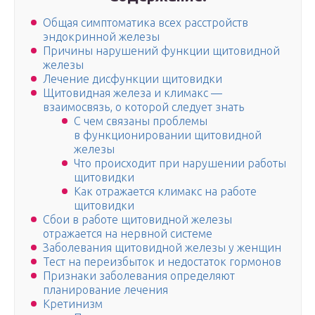
Общая симптоматика всех расстройств
эндокринной железы
Причины нарушений функции щитовидной
железы
Лечение дисфункции щитовидки
Щитовидная железа и климакс —
взаимосвязь, о которой следует знать
С чем связаны проблемы
в функционировании щитовидной
железы
Что происходит при нарушении работы
щитовидки
Как отражается климакс на работе
щитовидки
Сбои в работе щитовидной железы
отражается на нервной системе
Заболевания щитовидной железы у женщин
Тест на переизбыток и недостаток гормонов
Признаки заболевания определяют
планирование лечения
Кретинизм