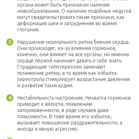
органа может быть признаком наличия
новообразования. О наличии подобных недугов
могут свидетельствовать такие признаки, как
деформация шеи и затруднения во время
глотания.
Нарушение нормального ритма биения сердца.
Они происходят, из-за влияния гормонов,
конечно, они влияют на все органы, но именно
сердце первой начинает давать о себе знать.
Страдающие гипотиреозом замечают
понижение ритма, в то время как избыток
тиреотропа стимулирует возрастание давления
и развитие тахикардии.
Нестабильность настроения. Нехватка гормонов
приводит к вялости, появлению
заторможенности, в ряде случаев даже
плаксивости. В тоже время его избыток,
вызывает повышение раздражительности, а
иногда и явную агрессию.