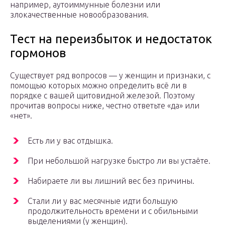
например, аутоиммунные болезни или
злокачественные новообразования.
Тест на переизбыток и недостаток
гормонов
Существует ряд вопросов — у женщин и признаки, с
помощью которых можно определить всё ли в
порядке с вашей щитовидной железой. Поэтому
прочитав вопросы ниже, честно ответьте «да» или
«нет».
Есть ли у вас отдышка.
При небольшой нагрузке быстро ли вы устаёте.
Набираете ли вы лишний вес без причины.
Стали ли у вас месячные идти большую
продолжительность времени и с обильными
выделениями (у женщин).