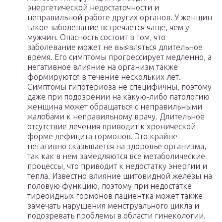
энергетической недостаточности и
неправильной работе других органов. У женщин
такое заболевание встречается чаще, чем у
мужчин. Опасность состоит в том, что
заболевание может не выявляться длительное
время. Его симптомы прогрессирует медленно, а
негативное влияние на организм также
формируются в течение нескольких лет.
Симптомы гипотериоза не специфичны, поэтому
даже при подозрении на какую-либо патологию
женщина может обращаться с неправильными
жалобами к неправильному врачу. Длительное
отсутствие лечения приводит к хронической
форме дефицита гормонов. Это крайне
негативно сказывается на здоровье организма,
так как в нем замедляются все метаболические
процессы, что приводит к недостатку энергии и
тепла. Известно влияние щитовидной железы на
половую функцию, поэтому при недостатке
тиреоидных гормонов пациентка может также
замечать нарушения менструального цикла и
подозревать проблемы в области гинекологии.