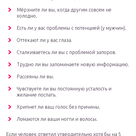
Мёрзните ли вы, когда другим совсем не
холодно.
Есть ли у вас проблемы с потенцией (у мужчин).
Оттекают ли у вас глаза.
Сталкиваетесь ли вы с проблемой запоров.
Трудно ли вы запоминаете новую информацию.
Рассеяны ли вы.
Чувствуете ли вы постоянную усталость и
желание поспать.
Хрипнет ли ваш голос без причины.
Ломаются ли ваши ногти и волосы.
Если человек ответил утвердительно хотя бы на 5