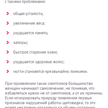
с такими проблемами:
общая усталость;
увеличение веса;
ухудшается память;
запоры;
быстрое старение кожи;
ухудшается здоровье волос;
ногти становятся чрезвычайно ломкими.
При проявлении таких симптомов большинство
женщин начинают самолечение, не понимая, что
избавляться нужно не от симптомов, а от их причины.
Если игнорировать природу появления первых
признаков нарушений работы щитовидки, то это
может негативно отразиться на общем состоянии