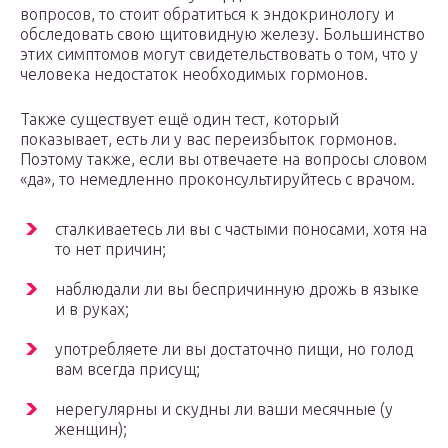
вопросов, то стоит обратиться к эндокринологу и
обследовать свою щитовидную железу. Большинство
этих симптомов могут свидетельствовать о том, что у
человека недостаток необходимых гормонов.
Также существует ещё один тест, который
показывает, есть ли у вас переизбыток гормонов.
Поэтому также, если вы отвечаете на вопросы словом
«да», то немедленно проконсультируйтесь с врачом.
сталкиваетесь ли вы с частыми поносами, хотя на
то нет причин;
наблюдали ли вы беспричинную дрожь в языке
и в руках;
употребляете ли вы достаточно пищи, но голод
вам всегда присущ;
нерегулярны и скудны ли ваши месячные (у
женщин);