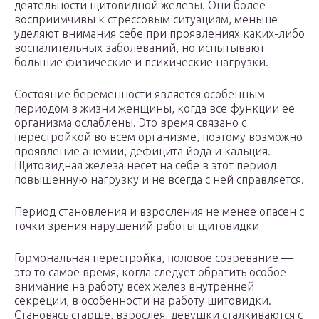
деятельности щитовидной железы. Они более
восприимчивы к стрессовым ситуациям, меньше
уделяют внимания себе при проявлениях каких-либо
воспалительных заболеваний, но испытывают
большие физические и психические нагрузки.
Состояние беременности является особенным
периодом в жизни женщины, когда все функции ее
организма ослаблены. Это время связано с
перестройкой во всем организме, поэтому возможно
проявление анемии, дефицита йода и кальция.
Щитовидная железа несет на себе в этот период
повышенную нагрузку и не всегда с ней справляется.
Период становления и взросления не менее опасен с
точки зрения нарушений работы щитовидки
Гормональная перестройка, половое созревание —
это то самое время, когда следует обратить особое
внимание на работу всех желез внутренней
секреции, в особенности на работу щитовидки.
Становясь старше, взрослея, девушки сталкиваются с