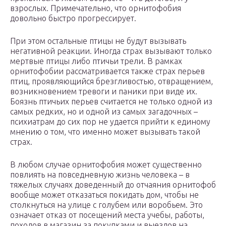
взрослых. Примечательно, что орнитофобия
довольно быстро прогрессирует.
При этом остальные птицы не будут вызывать
негативной реакции. Иногда страх вызывают только
мертвые птицы либо птичьи трели. В рамках
орнитофобии рассматривается также страх перьев
птиц, проявляющийся брезгливостью, отвращением,
возникновением тревоги и паники при виде их.
Боязнь птичьих перьев считается не только одной из
самых редких, но и одной из самых загадочных –
психиатрам до сих пор не удается прийти к единому
мнению о том, что именно может вызывать такой
страх.
В любом случае орнитофобия может существенно
повлиять на повседневную жизнь человека – в
тяжелых случаях доведенный до отчаяния орнитофоб
вообще может отказаться покидать дом, чтобы не
столкнуться на улице с голубем или воробьем. Это
означает отказ от посещений места учебы, работы,
походов в магазин за покупками и выездов на