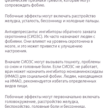
физические признаки тревоги, которые могут
сопровождать фобию.
Побочные эффекты могут включать расстройство
желудка, усталость, бессонницу и холодные пальцы.
Антидепрессанты: ингибиторы обратного захвата
серотонина (СИОЗС). Их часто назначают людям с
фобиями. Они влияют на уровень серотонина в
мозге, и это может привести к улучшению
настроения.
Вначале СИОЗС могут вызывать тошноту, проблемы
со сном и головные боли. Если СИОЗС не работает,
врач может назначить ингибитор моноаминоксидазы
(ИМАО) для социальной фобии. Людям, находящимся
на ИМАО, рекомендуется избегать определенных
видов пищи.
Побочные эффекты могут первоначально включать
головокружение, расстройство желудка,
беспокойство, головные боли и бессонницу.