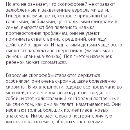
Но это не означает, что скопофобией не страдают
залюбленные и захваленные взрослыми дети.
Гиперопекаемые дети, которые привыкли быть
главными, любимыми, центральными фигурами в
семье, вырастают без полезного навыка
противостояния проблемам, они не умеют
принимать ответственных решений, они ждут
действий от других. И над такими детьми чаще всего
смеются в коллективе сверстников («маменькин
сынок», «паинька-дочка»). Под гнетом насмешек
ребенок может «сломаться».
Взрослые скопофобы стараются держаться
особняком, они очень скромны, даже болезненно
скромны. В их внешности, одежде все продумано до
мелочей, они невероятно аккуратны, следят за
собой, и этот колоссальный контроль и постоянные
мысли о том, как они выглядят, изматывают их. Они
избегают толпы, больших коллективов, новых
знакомств. Им бывает сложно построить личную
жизнь, создать семью, общаться с коллегами.