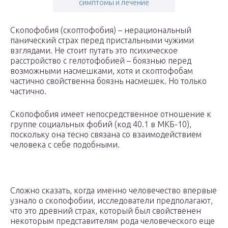
симптомы и лечение
Скопофобия (скоптофобия) – нерациональный
панический страх перед пристальными чужими
взглядами. Не стоит путать это психическое
расстройство с гелотофобией – боязнью перед
возможными насмешками, хотя и скоптофобам
частично свойственна боязнь насмешек. Но только
частично.
Скопофобия имеет непосредственное отношение к
группе социальных фобий (код 40.1 в МКБ-10),
поскольку она тесно связана со взаимодействием
человека с себе подобными.
Сложно сказать, когда именно человечество впервые
узнало о скопофобии, исследователи предполагают,
что это древний страх, который был свойственен
некоторым представителям рода человеческого еще