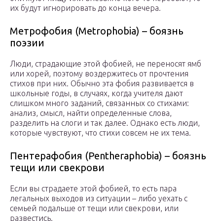
их будут игнорировать до конца вечера.
Метрофобия (Metrophobia) – боязнь
поэзии
Люди, страдающие этой фобией, не переносят ямб
или хорей, поэтому воздержитесь от прочтения
стихов при них. Обычно эта фобия развивается в
школьные годы, в случаях, когда учителя дают
слишком много заданий, связанных со стихами:
анализ, смысл, найти определенные слова,
разделить на слоги и так далее. Однако есть люди,
которые чувствуют, что стихи совсем не их тема.
Пентерафобия (Pentheraphobia) – боязнь
тещи или свекрови
Если вы страдаете этой фобией, то есть пара
легальных выходов из ситуации – либо уехать с
семьей подальше от тещи или свекрови, или
развестись.