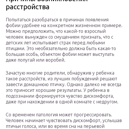
расстройства
Попытаться разобраться в причинах появления
фобии удобнее на конкретном жизненном примере.
Можно предположить, что какой-то взрослый
человек вынужден со смущением признать, что с
детских лет испытывает страх перед любыми
птицами. Это необязательно должна быть какая-то
большая особь, объектом фобии может выступать
даже попугай или воробей.
Зачастую многие родители, обнаружив у ребенка
такое расстройств, из лучших побуждений решают
завести домашнюю птичку. Однако далеко не всегда
это приносит хорошие результаты. У ребенка в
подсознании формируется чувство дискомфорта,
даже при нахождении в одной комнате с недругом.
Со временем патология может прогрессировать.
Человек начинает чувствовать дискомфорт, услышав
птичьи голоса, или во время сна на перьевой