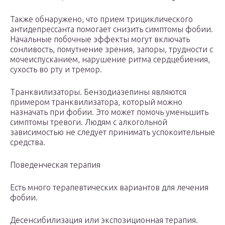
Также обнаружено, что прием трициклического
антидепрессанта помогает снизить симптомы фобии.
Начальные побочные эффекты могут включать
сонливость, помутнение зрения, запоры, трудности с
мочеиспусканием, нарушение ритма сердцебиения,
сухость во рту и тремор.
Транквилизаторы. Бензодиазепины являются
примером транквилизатора, который можно
назначать при фобии. Это может помочь уменьшить
симптомы тревоги. Людям с алкогольной
зависимостью не следует принимать успокоительные
средства.
Поведенческая терапия
Есть много терапевтических вариантов для лечения
фобии.
Десенсибилизация или экспозиционная терапия.