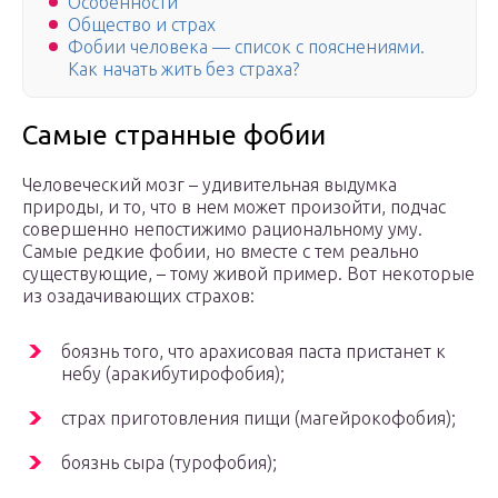
Особенности
Общество и страх
Фобии человека — список с пояснениями.
Как начать жить без страха?
Самые странные фобии
Человеческий мозг – удивительная выдумка
природы, и то, что в нем может произойти, подчас
совершенно непостижимо рациональному уму.
Самые редкие фобии, но вместе с тем реально
существующие, – тому живой пример. Вот некоторые
из озадачивающих страхов:
боязнь того, что арахисовая паста пристанет к
небу (аракибутирофобия);
страх приготовления пищи (магейрокофобия);
боязнь сыра (турофобия);