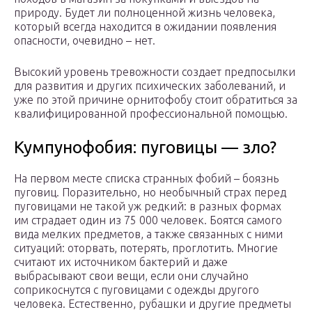
природу. Будет ли полноценной жизнь человека,
который всегда находится в ожидании появления
опасности, очевидно – нет.
Высокий уровень тревожности создает предпосылки
для развития и других психических заболеваний, и
уже по этой причине орнитофобу стоит обратиться за
квалифицированной профессиональной помощью.
Кумпунофобия: пуговицы — зло?
На первом месте списка странных фобий – боязнь
пуговиц. Поразительно, но необычный страх перед
пуговицами не такой уж редкий: в разных формах
им страдает один из 75 000 человек. Боятся самого
вида мелких предметов, а также связанных с ними
ситуаций: оторвать, потерять, проглотить. Многие
считают их источником бактерий и даже
выбрасывают свои вещи, если они случайно
соприкоснутся с пуговицами с одежды другого
человека. Естественно, рубашки и другие предметы