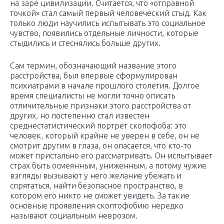
на заре цивилизации. Считается, что «отправной
точкой» стал самый первый человеческий стыд. Как
только люди научились испытывать это социальное
чувство, появились отдельные личности, которые
стыдились и стеснялись больше других.
Сам термин, обозначающий название этого
расстройства, был впервые сформулирован
психиатрами в начале прошлого столетия. Долгое
время специалисты не могли точно описать
отличительные признаки этого расстройства от
других, но постепенно стал известен
среднестатистический портрет скопофоба: это
человек, который крайне не уверен в себе, он не
смотрит другим в глаза, он опасается, что кто-то
может пристально его рассматривать. Он испытывает
страх быть осмеянным, униженным, а потому чужие
взгляды вызывают у него желание убежать и
спрятаться, найти безопасное пространство, в
котором его никто не сможет увидеть. За такие
основные проявления скоптофобию нередко
называют социальным неврозом.