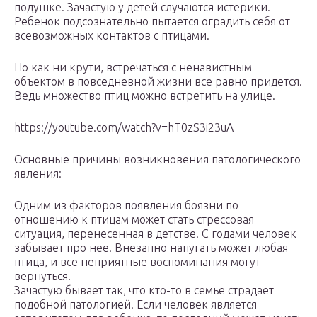
подушке. Зачастую у детей случаются истерики.
Ребенок подсознательно пытается оградить себя от
всевозможных контактов с птицами.
Но как ни крути, встречаться с ненавистным
объектом в повседневной жизни все равно придется.
Ведь множество птиц можно встретить на улице.
https://youtube.com/watch?v=hT0zS3i23uA
Основные причины возникновения патологического
явления:
Одним из факторов появления боязни по
отношению к птицам может стать стрессовая
ситуация, перенесенная в детстве. С годами человек
забывает про нее. Внезапно напугать может любая
птица, и все неприятные воспоминания могут
вернуться.
Зачастую бывает так, что кто-то в семье страдает
подобной патологией. Если человек является