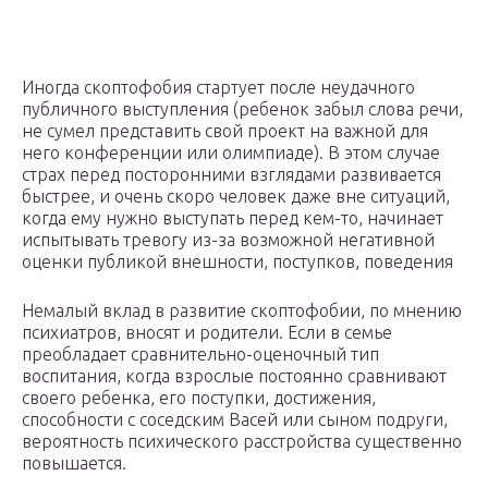
Иногда скоптофобия стартует после неудачного
публичного выступления (ребенок забыл слова речи,
не сумел представить свой проект на важной для
него конференции или олимпиаде). В этом случае
страх перед посторонними взглядами развивается
быстрее, и очень скоро человек даже вне ситуаций,
когда ему нужно выступать перед кем-то, начинает
испытывать тревогу из-за возможной негативной
оценки публикой внешности, поступков, поведения
Немалый вклад в развитие скоптофобии, по мнению
психиатров, вносят и родители. Если в семье
преобладает сравнительно-оценочный тип
воспитания, когда взрослые постоянно сравнивают
своего ребенка, его поступки, достижения,
способности с соседским Васей или сыном подруги,
вероятность психического расстройства существенно
повышается.