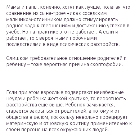
Мамы и папы, конечно, хотят как лучше, полагая, что
сравнение их сына-троечника с соседским
мальчиком-отличником должно стимулировать
родное чадо к свершениям и достижению успехов в
учебе. Но на практике это не работает. А если и
работает, то с вероятными побочными
последствиями в виде психических расстройств.
Слишком требовательное отношение родителей к
ребенку – тоже вероятная причина скоптофобии.
Если при этом взрослые подвергают неизбежные
неудачи ребенка жесткой критике, то вероятность
расстройства еще выше. Ребенок замыкается,
старается закрыться от родителей, а потому и от
общества в целом, поскольку невольно проецирует
материнскую и отцовскую критику применительно к
своей персоне на всех окружающих людей.