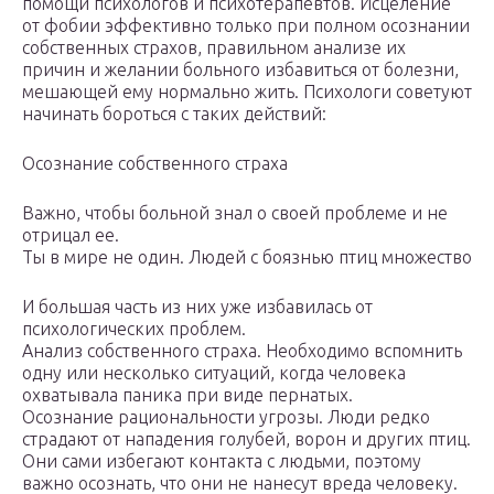
помощи психологов и психотерапевтов. Исцеление
от фобии эффективно только при полном осознании
собственных страхов, правильном анализе их
причин и желании больного избавиться от болезни,
мешающей ему нормально жить. Психологи советуют
начинать бороться с таких действий:
Осознание собственного страха
Важно, чтобы больной знал о своей проблеме и не
отрицал ее.
Ты в мире не один. Людей с боязнью птиц множество
И большая часть из них уже избавилась от
психологических проблем.
Анализ собственного страха. Необходимо вспомнить
одну или несколько ситуаций, когда человека
охватывала паника при виде пернатых.
Осознание рациональности угрозы. Люди редко
страдают от нападения голубей, ворон и других птиц.
Они сами избегают контакта с людьми, поэтому
важно осознать, что они не нанесут вреда человеку.