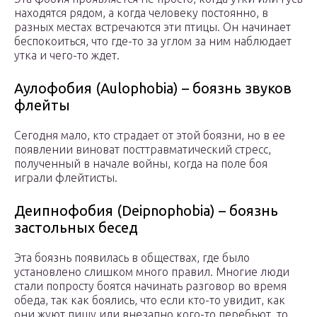
находятся рядом, а когда человеку постоянно, в
разных местах встречаются эти птицы. Он начинает
беспокоиться, что где-то за углом за ним наблюдает
утка и чего-то ждет.
Аулофобия (Aulophobia) – боязнь звуков
флейты
Сегодня мало, кто страдает от этой боязни, но в ее
появлении виноват посттравматический стресс,
полученный в начале войны, когда на поле боя
играли флейтисты.
Деипнофобия (Deipnophobia) – боязнь
застольных бесед
Эта боязнь появилась в обществах, где было
установлено слишком много правил. Многие люди
стали попросту боятся начинать разговор во время
обеда, так как боялись, что если кто-то увидит, как
они жуют пищу или внезапно кого-то перебьют, то