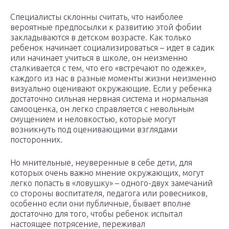
Специалисты склонны считать, что наиболее
вероятные предпосылки к развитию этой фобии
закладываются в детском возрасте. Как только
ребенок начинает социализироваться – идет в садик
или начинает учиться в школе, он неизменно
сталкивается с тем, что его «встречают по одежке»,
каждого из нас в разные моменты жизни неизменно
визуально оценивают окружающие. Если у ребенка
достаточно сильная нервная система и нормальная
самооценка, он легко справляется с невольным
смущением и неловкостью, которые могут
возникнуть под оценивающими взглядами
посторонних.
Но мнительные, неуверенные в себе дети, для
которых очень важно мнение окружающих, могут
легко попасть в «ловушку» – одного-двух замечаний
со стороны воспитателя, педагога или ровесников,
особенно если они публичные, бывает вполне
достаточно для того, чтобы ребенок испытал
настоящее потрясение, переживал