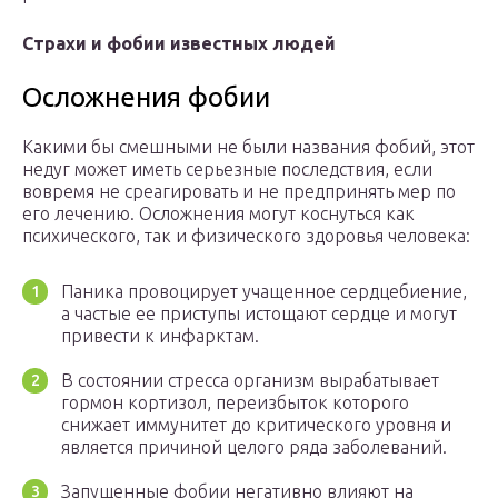
Страхи и фобии известных людей
Осложнения фобии
Какими бы смешными не были названия фобий, этот
недуг может иметь серьезные последствия, если
вовремя не среагировать и не предпринять мер по
его лечению. Осложнения могут коснуться как
психического, так и физического здоровья человека:
Паника провоцирует учащенное сердцебиение,
а частые ее приступы истощают сердце и могут
привести к инфарктам.
В состоянии стресса организм вырабатывает
гормон кортизол, переизбыток которого
снижает иммунитет до критического уровня и
является причиной целого ряда заболеваний.
Запущенные фобии негативно влияют на