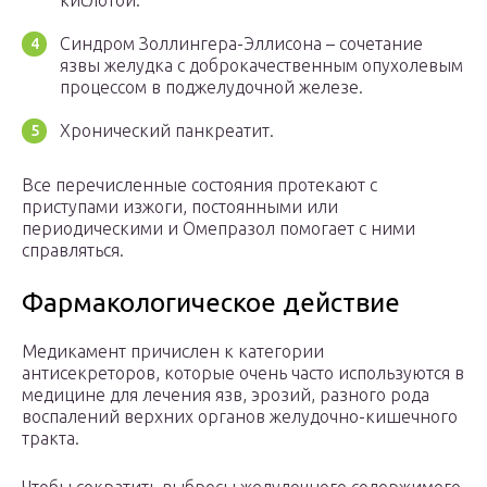
кислотой.
Синдром Золлингера-Эллисона – сочетание
язвы желудка с доброкачественным опухолевым
процессом в поджелудочной железе.
Хронический панкреатит.
Все перечисленные состояния протекают с
приступами изжоги, постоянными или
периодическими и Омепразол помогает с ними
справляться.
Фармакологическое действие
Медикамент причислен к категории
антисекреторов, которые очень часто используются в
медицине для лечения язв, эрозий, разного рода
воспалений верхних органов желудочно-кишечного
тракта.