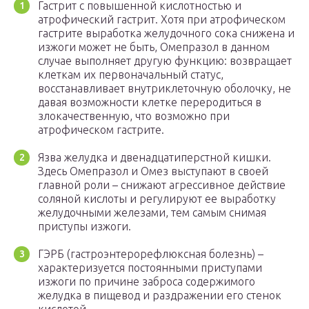
Гастрит с повышенной кислотностью и
атрофический гастрит. Хотя при атрофическом
гастрите выработка желудочного сока снижена и
изжоги может не быть, Омепразол в данном
случае выполняет другую функцию: возвращает
клеткам их первоначальный статус,
восстанавливает внутриклеточную оболочку, не
давая возможности клетке переродиться в
злокачественную, что возможно при
атрофическом гастрите.
Язва желудка и двенадцатиперстной кишки.
Здесь Омепразол и Омез выступают в своей
главной роли – снижают агрессивное действие
соляной кислоты и регулируют ее выработку
желудочными железами, тем самым снимая
приступы изжоги.
ГЭРБ (гастроэнтерорефлюксная болезнь) –
характеризуется постоянными приступами
изжоги по причине заброса содержимого
желудка в пищевод и раздражении его стенок