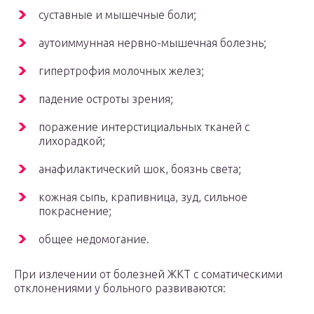
суставные и мышечные боли;
аутоиммунная нервно-мышечная болезнь;
гипертрофия молочных желез;
падение остроты зрения;
поражение интерстициальных тканей с
лихорадкой;
анафилактический шок, боязнь света;
кожная сыпь, крапивница, зуд, сильное
покраснение;
общее недомогание.
При излечении от болезней ЖКТ с соматическими
отклонениями у больного развиваются: