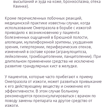
высыпаний и зуда на коже, бронхоспазма, отека
Квинке).
Кроме перечисленных побочных реакций,
медицинской практике известны случаи, когда
использование Омепразола в борьбе с изжогой
приводило к возникновению у пациента
болезненных ощущений в брюшной полости,
алопеции, мультиформной эритемы, ухудшения
зрения, гипертермии, периферических отеков,
изменений в составе крови (агранулоцитоза,
лейкопении, тромбоцитопении, панцитопении). При
длительном применении средства не исключено
развитие грандулярных кист в желудке.
У пациентов, которые часто прибегают к приему
Омепразола от изжоги, может развиться привыкание
к его действующему веществу и снижению его
эффективности. В этом случае больному
рекомендуется проконсультироваться с врачом по
поводу замены препарата на другое средство от
изжоги.