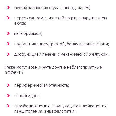
нестабильностью стула (запор, диарея);
пересыханием слизистой во рту с нарушением
вкуса;
метеоризмом;
подташниванием, рвотой, болями в эпигастрии;
дисфункцией печени с механической желтухой.
Реже могут возникнуть другие неблагоприятные
эффекты:
периферическая отечность;
гипергидроз;
тромбоцитопения, агранулоцитоз, лейкопения,
панцитопения, энцефалопатия;