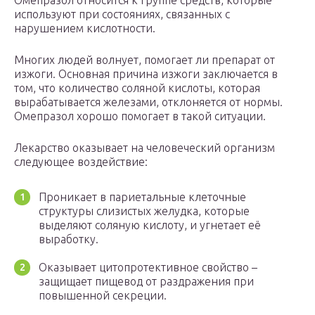
Омепразол относится к группе средств, которые
используют при состояниях, связанных с
нарушением кислотности.
Многих людей волнует, помогает ли препарат от
изжоги. Основная причина изжоги заключается в
том, что количество соляной кислоты, которая
вырабатывается железами, отклоняется от нормы.
Омепразол хорошо помогает в такой ситуации.
Лекарство оказывает на человеческий организм
следующее воздействие:
Проникает в париетальные клеточные
структуры слизистых желудка, которые
выделяют соляную кислоту, и угнетает её
выработку.
Оказывает цитопротективное свойство –
защищает пищевод от раздражения при
повышенной секреции.