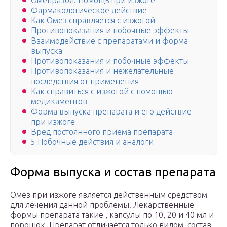
Омепразол. Помощь при изжоге
Фармакологическое действие
Как Омез справляется с изжогой
Противопоказания и побочные эффекты
Взаимодействие с препаратами и форма
выпуска
Противопоказания и побочные эффекты
Противопоказания и нежелательные
последствия от применения
Как справиться с изжогой с помощью
медикаментов
Форма выпуска препарата и его действие
при изжоге
Вред постоянного приема препарата
5 Побочные действия и аналоги
Форма выпуска и состав препарата
Омез при изжоге является действенным средством
для лечения данной проблемы. Лекарственные
формы препарата такие , капсулы по 10, 20 и 40 мл и
порошок. Препарат отличается только видом, состав