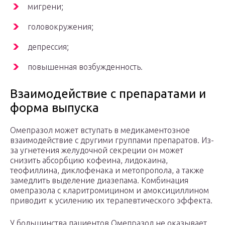
мигрени;
головокружения;
депрессия;
повышенная возбужденность.
Взаимодействие с препаратами и
форма выпуска
Омепразол может вступать в медикаментозное
взаимодействие с другими группами препаратов. Из-
за угнетения желудочной секреции он может
снизить абсорбцию кофеина, лидокаина,
теофиллина, диклофенака и метопропола, а также
замедлить выделение диазепама. Комбинация
омепразола с кларитромицином и амоксициллином
приводит к усилению их терапевтического эффекта.
У большинства пациентов Омепразол не оказывает