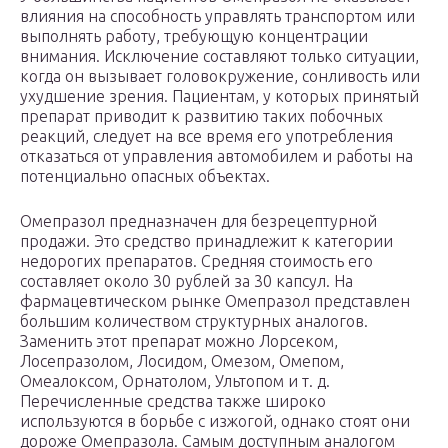
влияния на способность управлять транспортом или
выполнять работу, требующую концентрации
внимания. Исключение составляют только ситуации,
когда он вызывает головокружение, сонливость или
ухудшение зрения. Пациентам, у которых принятый
препарат приводит к развитию таких побочных
реакций, следует на все время его употребления
отказаться от управления автомобилем и работы на
потенциально опасных объектах.
Омепразол предназначен для безрецептурной
продажи. Это средство принадлежит к категории
недорогих препаратов. Средняя стоимость его
составляет около 30 рублей за 30 капсул. На
фармацевтическом рынке Омепразол представлен
большим количеством структурных аналогов.
Заменить этот препарат можно Лорсеком,
Лосепразолом, Лосидом, Омезом, Омепом,
Омеалоксом, Орнатолом, Ультопом и т. д.
Перечисленные средства также широко
используются в борьбе с изжогой, однако стоят они
дороже Омепразола. Самым доступным аналогом