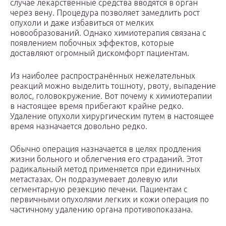
случае лекарственные средства вводятся в орган
через вену. Процедура позволяет замедлить рост
опухоли и даже избавиться от мелких
новообразований. Однако химиотерапия связана с
появлением побочных эффектов, которые
доставляют огромный дискомфорт пациентам.
Из наиболее распространённых нежелательных
реакций можно выделить тошноту, рвоту, выпадение
волос, головокружение. Вот почему к химиотерапии
в настоящее время прибегают крайне редко.
Удаление опухоли хирургическим путем в настоящее
время назначается довольно редко.
Обычно операция назначается в целях продления
жизни больного и облегчения его страданий. Этот
радикальный метод применяется при единичных
метастазах. Он подразумевает долевую или
сегментарную резекцию печени. Пациентам с
первичными опухолями легких и кожи операция по
частичному удалению органа противопоказана.