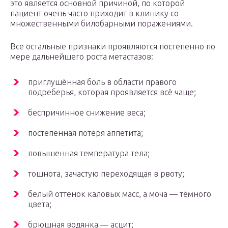
это является основной причиной, по которой
пациент очень часто приходит в клинику со
множественными билобарными поражениями.
Все остальные признаки проявляются постепенно по
мере дальнейшего роста метастазов:
приглушённая боль в области правого
подреберья, которая проявляется всё чаще;
беспричинное снижение веса;
постепенная потеря аппетита;
повышенная температура тела;
тошнота, зачастую переходящая в рвоту;
белый оттенок каловых масс, а моча — тёмного
цвета;
брюшная водянка — асцит;