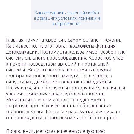
Как определить сахарный диабет
в домашних условиях: признаки и
их проявление
Главная причина кроется в самом органе – печени.
Как известно, на этот орган возложена функция
детоксикации. Поэтому эта железа имеет особенную
систему сильного кровообращения. Кровь поступает
к печени посредством артерий и портальной
системы. Железа способна принимать порядка
полтора литров крови в минуту. После этого, в
синусоидах, движение кровотока замедляется.
Получается, что образуются подходящие условия для
увеличения количества опухолевых клеток.
Метастазы в печени довольно редко можно
встретить при злокачественных образованиях
головного мозга. Развитие рака матки, яичника не
сопровождается развитием метастаз в этот орган.
Проявления, метастаз в печень следующие: