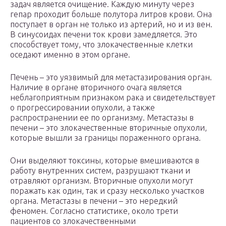
задач является очищение. Каждую минуту через
гепар проходит больше полутора литров крови. Она
поступает в орган не только из артерий, но и из вен.
В синусоидах печени ток крови замедляется. Это
способствует тому, что злокачественные клетки
оседают именно в этом органе.
Печень – это уязвимый для метастазирования орган.
Наличие в органе вторичного очага является
неблагоприятным признаком рака и свидетельствует
о прогрессировании опухоли, а также
распространении ее по организму. Метастазы в
печени – это злокачественные вторичные опухоли,
которые вышли за границы пораженного органа.
Они выделяют токсины, которые вмешиваются в
работу внутренних систем, разрушают ткани и
отравляют организм. Вторичные опухоли могут
поражать как один, так и сразу несколько участков
органа. Метастазы в печени – это нередкий
феномен. Согласно статистике, около трети
пациентов со злокачественными