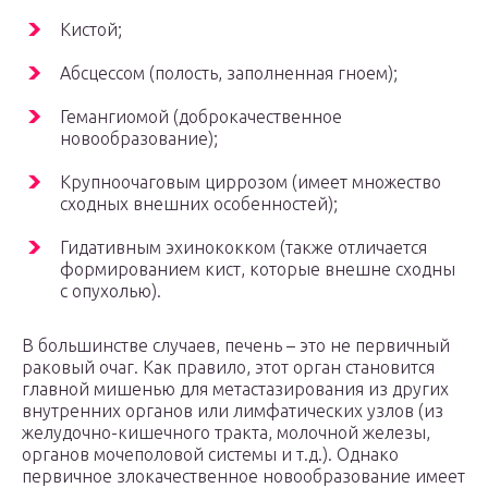
Кистой;
Абсцессом (полость, заполненная гноем);
Гемангиомой (доброкачественное
новообразование);
Крупноочаговым циррозом (имеет множество
сходных внешних особенностей);
Гидативным эхинококком (также отличается
формированием кист, которые внешне сходны
с опухолью).
В большинстве случаев, печень – это не первичный
раковый очаг. Как правило, этот орган становится
главной мишенью для метастазирования из других
внутренних органов или лимфатических узлов (из
желудочно-кишечного тракта, молочной железы,
органов мочеполовой системы и т.д.). Однако
первичное злокачественное новообразование имеет