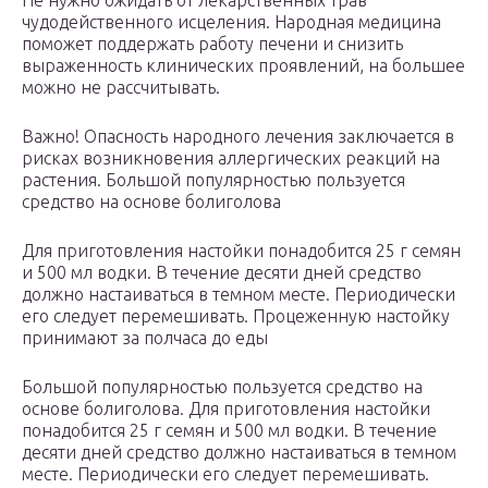
Не нужно ожидать от лекарственных трав
чудодейственного исцеления. Народная медицина
поможет поддержать работу печени и снизить
выраженность клинических проявлений, на большее
можно не рассчитывать.
Важно! Опасность народного лечения заключается в
рисках возникновения аллергических реакций на
растения. Большой популярностью пользуется
средство на основе болиголова
Для приготовления настойки понадобится 25 г семян
и 500 мл водки. В течение десяти дней средство
должно настаиваться в темном месте. Периодически
его следует перемешивать. Процеженную настойку
принимают за полчаса до еды
Большой популярностью пользуется средство на
основе болиголова. Для приготовления настойки
понадобится 25 г семян и 500 мл водки. В течение
десяти дней средство должно настаиваться в темном
месте. Периодически его следует перемешивать.