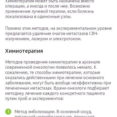
Химиотерапия может быть назначена вместо
операции, а иногда и после нее. Возможно
применение лучевой терапии, если болезнь
локализована в одиночные узлы.
Помимо этих методов, на экспериментальном уровне
предлагается удаление очагов метастазов СВЧ-
излучением, лазером и электротоком.
Химиотерапия
Методов проведения химиотерапии в арсенале
современной онкологии появилось немало. К
сожалению, те способы химиотерапии, которые
оказались действенными при лечении основного
заболевания, могут быть вообще неэффективны при
печеночных метастазах. Врачи-онкологи подбирают
методику лечения каждого конкретного пациента
путем проб и экспериментов:
Метод эмболизации. В основной сосуд,
питающий новообразование, помещают