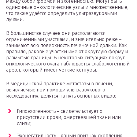
между собой формой и эхогенностью. Могут быть
одиночные онкологические узлы и множественные,
что также удаётся определить ультразвуковыми
лучами.
В большинстве случаев они располагаются
ограниченными участками, и значительно реже –
занимают всю поверхность печеночной дольки. Как
правило, раковые участки имеют округлую форму и
размытые границы. В некоторых ситуациях вокруг
онкологического очага наблюдается слабоэхогенный
ареол, который имеет четкие контуры.
В медицинской практике метастазы в печени,
выявляемые при помощи ультразвукового
исследования, делятся на пять основных видов:
Гипоэхогенность – свидетельствует о
присутствии крови, омертвевшей ткани или
слизи;
Эхонегативность – явный признак скопления