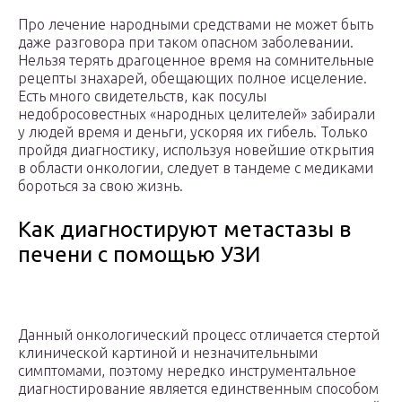
Про лечение народными средствами не может быть
даже разговора при таком опасном заболевании.
Нельзя терять драгоценное время на сомнительные
рецепты знахарей, обещающих полное исцеление.
Есть много свидетельств, как посулы
недобросовестных «народных целителей» забирали
у людей время и деньги, ускоряя их гибель. Только
пройдя диагностику, используя новейшие открытия
в области онкологии, следует в тандеме с медиками
бороться за свою жизнь.
Как диагностируют метастазы в
печени с помощью УЗИ
Данный онкологический процесс отличается стертой
клинической картиной и незначительными
симптомами, поэтому нередко инструментальное
диагностирование является единственным способом