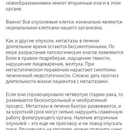
новообразованиями имеют вторичные очаги в этом
органе.
Важно! Все опухолевые клетки изначально являются
нормальными клетками нашего организма.
Как и другие опухоли, метастазы в печени
длительное время остаются бессимптомными. По
мере разрастания патологических очагов появляются
боли в правом подреберье, ощущение тяжести,
нарушение пищеварения, желтуха. При
метастатическом поражении нарастают симптомы
печеночной недостаточности. Сложно дать прогноз
длительности жизни пациентов с метастазами.
Если они спровоцировали четвертую стадию рака, то
развивается бесконтрольный и необратимый
процесс. Метастазы в печени быстро развиваются, и
за короткий срок могут сильно нарушить слаженную
работу фильтрующего органа. Наличие вторичных
опухолей – это еще не приговор и не повод опускать
руки. Решившись на терапию, можно получить шанс