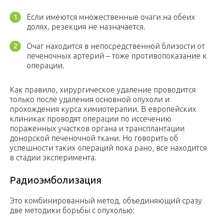
Если имеются множественные очаги на обеих
долях, резекция не назначается.
Очаг находится в непосредственной близости от
печеночных артерий – тоже противопоказание к
операции.
Как правило, хирургическое удаление проводится
только после удаления основной опухоли и
прохождения курса химиотерапии. В европейских
клиниках проводят операции по иссечению
пораженных участков органа и трансплантации
донорской печеночной ткани. Но говорить об
успешности таких операций пока рано, все находится
в стадии эксперимента.
Радиоэмболизация
Это комбинированный метод, объединяющий сразу
две методики борьбы с опухолью: