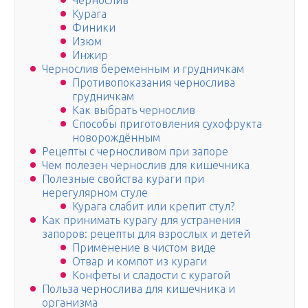
Чернослив
Курага
Финики
Изюм
Инжир
Чернослив беременным и грудничкам
Противопоказания чернослива
грудничкам
Как выбрать чернослив
Способы приготовления сухофрукта
новорождённым
Рецепты с черносливом при запоре
Чем полезен чернослив для кишечника
Полезные свойства кураги при
нерегулярном стуле
Курага слабит или крепит стул?
Как принимать курагу для устранения
запоров: рецепты для взрослых и детей
Применение в чистом виде
Отвар и компот из кураги
Конфеты и сладости с курагой
Польза чернослива для кишечника и
организма