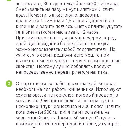
чернослива, 80 г сушеных яблок и 50 г инжира.
Смесь залить на пару минут кипятком и слить
воду. Поместить в кастрюлю, добавить
половинку 1 лимона и 1,5 л воды. Довести до
кипения и варить полчаса. Снять с плиты, укутать
теплым платком и настаивать 12 часов.
Принимать по стакану утром и вечером перед
едой. Для придания более приятного вкуса
можно использовать любой подсластитель. Но
учтите, что если предпочитаете мед, то при
высоких температурах он теряет свои полезные
свойства. Поэтому лучше добавлять продукт
непосредственно перед приемом напитка.
Отвар с овсом. Злак богат клетчаткой, которая
необходима для работы кишечника. Используют
семена овса, а не геркулес, который продают в
магазинах. Для приготовления отвара нужно
несколько штук чернослива и 200 г овса. Залить
компоненты 500 мл кипятка и поставить на
медленный огонь. Томить 30 минут. Остудить
при комнатной температуре и процедить через