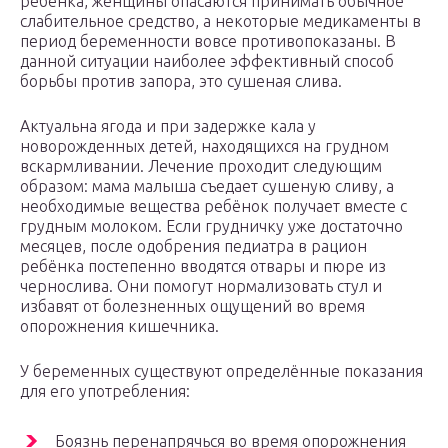
ребёнка, женщины опасаются принимать обычное
слабительное средство, а некоторые медикаменты в
период беременности вовсе противопоказаны. В
данной ситуации наиболее эффективный способ
борьбы против запора, это сушеная слива.
Актуальна ягода и при задержке кала у
новорожденных детей, находящихся на грудном
вскармливании. Лечение проходит следующим
образом: мама малыша съедает сушеную сливу, а
необходимые вещества ребёнок получает вместе с
грудным молоком. Если грудничку уже достаточно
месяцев, после одобрения педиатра в рацион
ребёнка постепенно вводятся отвары и пюре из
чернослива. Они помогут нормализовать стул и
избавят от болезненных ощущений во время
опорожнения кишечника.
У беременных существуют определённые показания
для его употребления:
Боязнь перенапрячься во время опорожнения