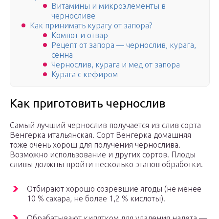
Витамины и микроэлементы в
черносливе
Как принимать курагу от запора?
Компот и отвар
Рецепт от запора — чернослив, курага,
сенна
Чернослив, курага и мед от запора
Курага с кефиром
Как приготовить чернослив
Самый лучший чернослив получается из слив сорта
Венгерка итальянская. Сорт Венгерка домашняя
тоже очень хорош для получения чернослива.
Возможно использование и других сортов. Плоды
сливы должны пройти несколько этапов обработки.
Отбирают хорошо созревшие ягоды (не менее
10 % сахара, не более 1,2 % кислоты).
Обрабатывают кипятком для удаления налета —