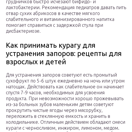
грудничков быстро исчезают бифидо- и
лактобактерии. Рекомендация педиатров давать пить
отвар сухих абрикосов в качестве мягкого
слабительного и витаминизированного напитка
помогает справиться с задержкой стула при
дисбактериозе.
Как принимать курагу для
устранения запоров: рецепты для
взрослых и детей
Для устранения запоров советуют есть промытый
сухофрукт по 5-6 штук ежедневно на ночь или утром
натощак. Действовать как слабительное он начинает
спустя 7-9 часов, необходимых для усвоения
продукта. При невозможности хорошо прожевывать
из-за больных зубов маленьким детям советуют
прокрутить чистые ягоды через мясорубку,
переложить в стеклянную емкость и хранить в
холодильнике. Отличным действием обладают смеси
кураги с черносливом, инжиром, лимоном, медом.