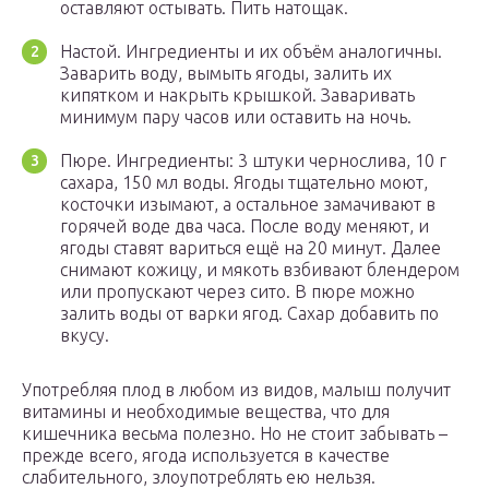
оставляют остывать. Пить натощак.
Настой. Ингредиенты и их объём аналогичны.
Заварить воду, вымыть ягоды, залить их
кипятком и накрыть крышкой. Заваривать
минимум пару часов или оставить на ночь.
Пюре. Ингредиенты: 3 штуки чернослива, 10 г
сахара, 150 мл воды. Ягоды тщательно моют,
косточки изымают, а остальное замачивают в
горячей воде два часа. После воду меняют, и
ягоды ставят вариться ещё на 20 минут. Далее
снимают кожицу, и мякоть взбивают блендером
или пропускают через сито. В пюре можно
залить воды от варки ягод. Сахар добавить по
вкусу.
Употребляя плод в любом из видов, малыш получит
витамины и необходимые вещества, что для
кишечника весьма полезно. Но не стоит забывать –
прежде всего, ягода используется в качестве
слабительного, злоупотреблять ею нельзя.