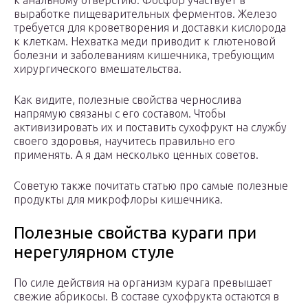
к анальному отверстию. Фосфор участвует в
выработке пищеварительных ферментов. Железо
требуется для кроветворения и доставки кислорода
к клеткам. Нехватка меди приводит к глютеновой
болезни и заболеваниям кишечника, требующим
хирургического вмешательства.
Как видите, полезные свойства чернослива
напрямую связаны с его составом. Чтобы
активизировать их и поставить сухофрукт на службу
своего здоровья, научитесь правильно его
применять. А я дам несколько ценных советов.
Советую также почитать статью про самые полезные
продукты для микрофлоры кишечника.
Полезные свойства кураги при
нерегулярном стуле
По силе действия на организм курага превышает
свежие абрикосы. В составе сухофрукта остаются в