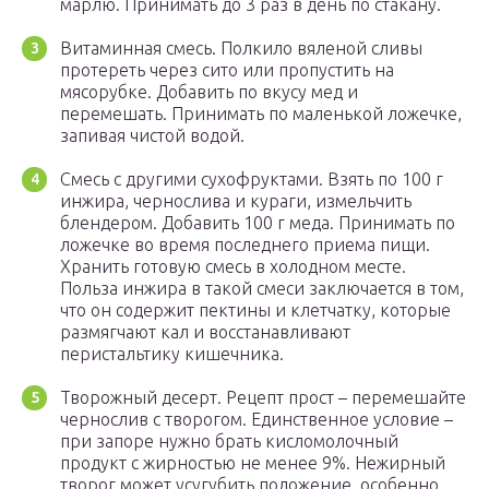
марлю. Принимать до 3 раз в день по стакану.
Витаминная смесь. Полкило вяленой сливы
протереть через сито или пропустить на
мясорубке. Добавить по вкусу мед и
перемешать. Принимать по маленькой ложечке,
запивая чистой водой.
Смесь с другими сухофруктами. Взять по 100 г
инжира, чернослива и кураги, измельчить
блендером. Добавить 100 г меда. Принимать по
ложечке во время последнего приема пищи.
Хранить готовую смесь в холодном месте.
Польза инжира в такой смеси заключается в том,
что он содержит пектины и клетчатку, которые
размягчают кал и восстанавливают
перистальтику кишечника.
Творожный десерт. Рецепт прост – перемешайте
чернослив с творогом. Единственное условие –
при запоре нужно брать кисломолочный
продукт с жирностью не менее 9%. Нежирный
творог может усугубить положение, особенно,