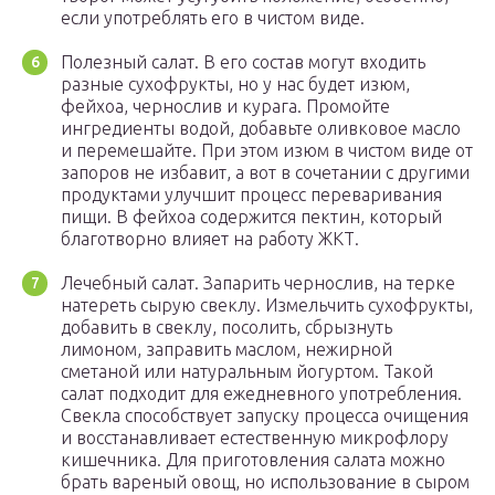
если употреблять его в чистом виде.
Полезный салат. В его состав могут входить
разные сухофрукты, но у нас будет изюм,
фейхоа, чернослив и курага. Промойте
ингредиенты водой, добавьте оливковое масло
и перемешайте. При этом изюм в чистом виде от
запоров не избавит, а вот в сочетании с другими
продуктами улучшит процесс переваривания
пищи. В фейхоа содержится пектин, который
благотворно влияет на работу ЖКТ.
Лечебный салат. Запарить чернослив, на терке
натереть сырую свеклу. Измельчить сухофрукты,
добавить в свеклу, посолить, сбрызнуть
лимоном, заправить маслом, нежирной
сметаной или натуральным йогуртом. Такой
салат подходит для ежедневного употребления.
Свекла способствует запуску процесса очищения
и восстанавливает естественную микрофлору
кишечника. Для приготовления салата можно
брать вареный овощ, но использование в сыром