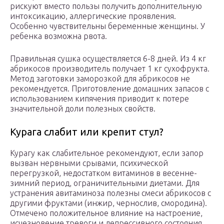
рискуют вместо пользы получить дополнительную
интоксикацию, аллергические проявления.
Особенно чувствительны беременные женщины. У
ребенка возможна рвота.
Правильная сушка осуществляется 6-8 дней. Из 4 кг
абрикосов производитель получает 1 кг сухофрукта.
Метод заготовки заморозкой для абрикосов не
рекомендуется. Приготовление домашних запасов с
использованием кипячения приводит к потере
значительной доли полезных свойств.
Курага слабит или крепит стул?
Курагу как слабительное рекомендуют, если запор
вызван нервными срывами, психической
перегрузкой, недостатком витаминов в весенне-
зимний период, ограничительными диетами. Для
устранения авитаминоза полезны смеси абрикосов с
другими фруктами (инжир, чернослив, смородина).
Отмечено положительное влияние на настроение,
исчезновение тревоги и депрессивного состояния.