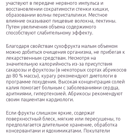
участвуют в передаче нервного импульса и
восстановлении сократимости стенки кишки,
образовании волны перистальтики. Местное
влияние оказывают пищевые волокна, пектины.
Путем увеличения объема содержимого
способствуют слабительному эффекту.
Благодаря свойствам сухофрукта малым объемом
можно добиться очищения организма, не прибегая к
лекарственным средствам. Несмотря на
значительную калорийность из-за присутствия
сахарозы и фруктозы (в некоторых сортах абрикосов
до 80 % массы), курагу рекомендуют диетологи в
программе похудения. Высокая концентрация солей
калия помогает больным с заболеваниями сердца,
аритмиями, гипертензией. Абрикосы рекомендуют
своим пациентам кардиологи.
Если фрукты слишком яркие, содержат
поверхностный блеск, мягкие или пересушены, то
предполагается длительное хранение, обработка
консервантами и ядохимикатами. Покупатели