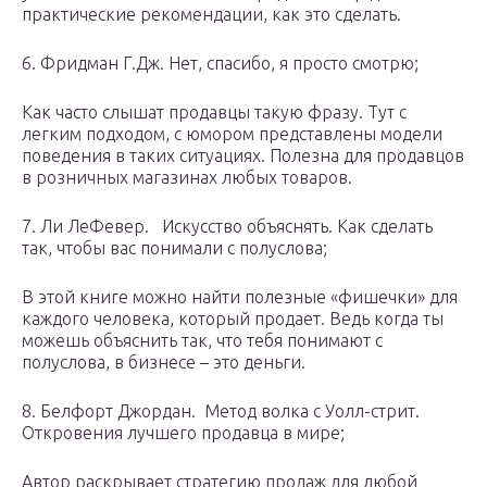
практические рекомендации, как это сделать.
6. Фридман Г.Дж. Нет, спасибо, я просто смотрю;
Как часто слышат продавцы такую фразу. Тут с
легким подходом, с юмором представлены модели
поведения в таких ситуациях. Полезна для продавцов
в розничных магазинах любых товаров.
7. Ли ЛеФевер. Искусство объяснять. Как сделать
так, чтобы вас понимали с полуслова;
В этой книге можно найти полезные «фишечки» для
каждого человека, который продает. Ведь когда ты
можешь объяснить так, что тебя понимают с
полуслова, в бизнесе – это деньги.
8. Белфорт Джордан. Метод волка с Уолл-стрит.
Откровения лучшего продавца в мире;
Автор раскрывает стратегию продаж для любой