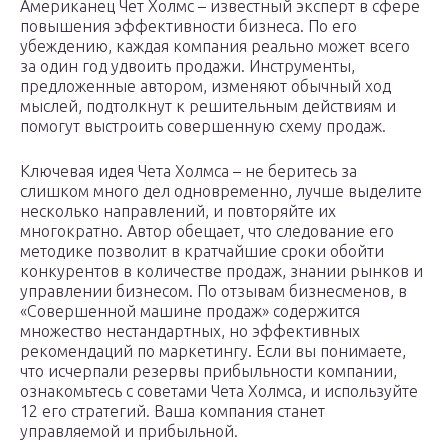
Американец Чет Холмс – известный эксперт в сфере
повышения эффективности бизнеса. По его
убеждению, каждая компания реально может всего
за один год удвоить продажи. Инструменты,
предложенные автором, изменяют обычный ход
мыслей, подтолкнут к решительным действиям и
помогут выстроить совершенную схему продаж.
Ключевая идея Чета Холмса – не беритесь за
слишком много дел одновременно, лучше выделите
несколько направлений, и повторяйте их
многократно. Автор обещает, что следование его
методике позволит в кратчайшие сроки обойти
конкурентов в количестве продаж, знании рынков и
управлении бизнесом. По отзывам бизнесменов, в
«Совершенной машине продаж» содержится
множество нестандартных, но эффективных
рекомендаций по маркетингу. Если вы понимаете,
что исчерпали резервы прибыльности компании,
ознакомьтесь с советами Чета Холмса, и используйте
12 его стратегий. Ваша компания станет
управляемой и прибыльной.