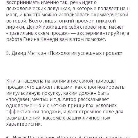
воспринимать именно так, речь идет о
психологических ловушках, в которые попадает наш
мозг, и как это можно использовать с коммерческой
выгодой. Всего лишь тонкий просчет, никакой
лирики. Долой изжившие себя стереотипы насчет
«правильных схем продаж» — экспериментируйте, а
работа Гэвина Кенеди вам в этом поможет.
5. Дэвид Мэттсон «Психология успешных продаж»
Книга нацелена на понимание самой природы
продаж,: что движет людьми, как спрогнозировать
импульсивную покупку, каким должен быть
«продавец мечты» и т.д. Автор рассказывает
одновременно и о четких принципах, условиях
эффективной продажи, и дает огромное поле для
размышлений, касаемых ваших личностных
характеристик.
6. Ицхак Пинтосевич «Продавай! Секреты продаж на