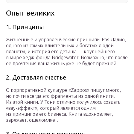
Опыт великих
1. Принципы
Жизненные и управленческие принципы Рэя Далио,
одного из самых влиятельных и богатых людей
планеты, и история его детища — крупнейшего
в мире хедж-фонда Bridgewater. Возможно, что после
ее прочтения ваша жизнь уже не будет прежней.
2. Доставляя счастье
О корпоративной культуре «Zappos» пишут много,
но почти всегда это фрагменты из одной книги.
Из этой книги. У Тони отлично получилось создать
«вау-эффект», который является одним
из принципов его бизнеса. Книга вдохновляет,
заряжает, ошеломляет.
3. От хорошего к великому