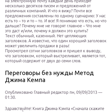
на электронную почту каждый день приходят
несколько десятков писем и предложений от
различных компаний. И что я вижу? Почти все
предложения составлены по одному сценарию: У нас
есть то – то и то – то. И все! Я понимаю что есть, но что
дальше? Почему мне не говорят главное – Что мне
это даст и/или, почему я должен это купить?
Текст обычный, казенный. Нет цепляющих
заголовков. А известно, что один хороший заголовок
может увеличить продажи в разы!
Просмотрел сотни заголовков и пришел к выводу,
что заголовком, который выстреливает, является тот,
который содержит от двух до семи слов.
Переговоры без нужды Метод
Джима Кемпа
Опубликовано Главный редактор пн, 09/09/2013 —
01:30.
Здравствуйте! Книга Джима Кэмпа «Сначала скажите