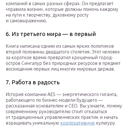
компаний в самых разных сферах. Он предлагает
«правила жизни», которые должны помочь каждому
на пути к творчеству, духовному росту
и самовыражению.
6. Из третьего мира — в первый
Книга написана одним из самых ярких политиков
второй половины двадцатого столетия. Этот человек
за короткое время превратил крошечный город-
остров Сингапур без природных ресурсов в предмет
восхищения первых лиц многих мировых держав.
7. Работа в радость
История компании AES — энергетического гиганта,
работающего по бизнес-модели будущего —
рассказанная основателем и CEO. Вы узнаете, почему
современному руководителю стоит отказаться
от традиционных управленческих практик и начать
взращивать уникальную
корпоративную
культуру.