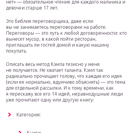
нет» — обязательное чтение для каждого мальчика и
девочки старше 17 лет.
Это библия переговорщика, даже если
вы не занимаетесь переговорами на работе.
Переговоры — это путь к любой договоренности: кто
вынесет мусор, в какой пойти ресторан,
приглашать ли гостей домой и какую машину
покупать.
Описать весь метод Кэмпа тезисно у меня
не получается. Не хватает таланта. Кэмп так
радикально прочищает голову, что каждая его идея
(если ее нормально, вдумчиво объяснять) — это тема
для отдельной рассылки. И к тому времени, как
я перескажу все его 14 идей, неравнодушные люди
уже прочитают одну или другую книгу:
Категория:
Книги