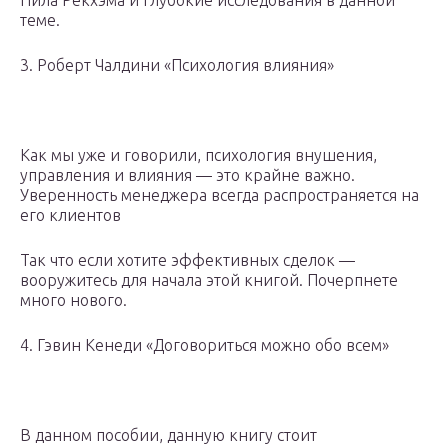
Нила Рекхэма и глубокие исследования в данной
теме.
3. Роберт Чалдини «Психология влияния»
Как мы уже и говорили, психология внушения,
управления и влияния — это крайне важно.
Уверенность менеджера всегда распространяется на
его клиентов
Так что если хотите эффективных сделок —
вооружитесь для начала этой книгой. Почерпнете
много нового.
4. Гэвин Кенеди «Договориться можно обо всем»
В данном пособии, данную книгу стоит