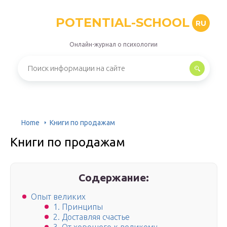
POTENTIAL-SCHOOL
RU
Онлайн-журнал о психологии
Home
Книги по продажам
Книги по продажам
Содержание:
Опыт великих
1. Принципы
2. Доставляя счастье