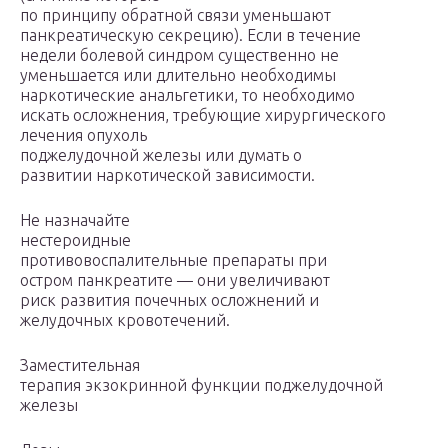
по принципу обратной связи уменьшают
панкреатическую секрецию). Если в течение
недели болевой синдром существенно не
уменьшается или длительно необходимы
наркотические анальгетики, то необходимо
искать осложнения, требующие хирургического
лечения опухоль
поджелудочной железы или думать о
развитии наркотической зависимости.
Не назначайте
нестероидные
противовоспалительные препараты при
остром панкреатите — они увеличивают
риск развития почечных осложнений и
желудочных кровотечений.
Заместительная
терапия экзокринной функции поджелудочной
железы