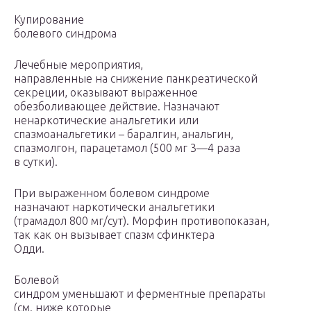
Купирование
болевого синдрома
Лечебные мероприятия,
направленные на снижение панкреатической
секреции, оказывают выраженное
обезболивающее действие. Назначают
ненаркотические анальгетики или
спазмоанальгетики – баралгин, анальгин,
спазмолгон, парацетамол (500 мг 3—4 раза
в сутки).
При выраженном болевом синдроме
назначают наркотически анальгетики
(трамадол 800 мг/сут). Морфин противопоказан,
так как он вызывает спазм сфинктера
Одди.
Болевой
синдром уменьшают и ферментные препараты
(см. ниже которые