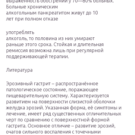
выраженность обострений у 70—80% больных.
Больные хроническим
алкогольным панкреатитом живут до 10
лет при полном отказе
употреблять
алкоголь, то половина из них умирают
раньше этого срока. Стойкая и длительная
ремиссия возможна лишь при регулярной
поддерживающей терапии.
Литература
Эрозивный гастрит – распространённое
патологическое состояние, поражающее
пищеварительную систему. Характеризуется
развитием на поверхности слизистой оболочки
желудка эрозий. Указанная форма, её симптомы и
лечение, имеет ряд существенных отличительных
черт по сравнению с поверхностной формой
гастрита. Основное отличие – развитие эрозий,
очагов сильного воспаления с точечными