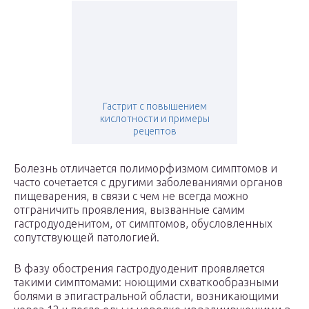
Гастрит с повышением
кислотности и примеры
рецептов
Болезнь отличается полиморфизмом симптомов и
часто сочетается с другими заболеваниями органов
пищеварения, в связи с чем не всегда можно
отграничить проявления, вызванные самим
гастродуоденитом, от симптомов, обусловленных
сопутствующей патологией.
В фазу обострения гастродуоденит проявляется
такими симптомами: ноющими схваткообразными
болями в эпигастральной области, возникающими