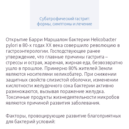
Субатрофический гастрит:
формы, симптомы и лечение
Открытие Барри Маршалом бактерии Helicobacter
pylori в 80-х годах ХХ века совершило революцию в
гастроэнтерологии. Господствующее ранее
утверждение, что главные причины гастрита –
стрессы и острая, жареная, жирная еда, безвозвратно
ушло в прошлое. Примерно 80% жителей Земли
являются носителями хеликобатер. При снижении
защитных свойств слизистой оболочки, изменении
кислотности желудочного сока бактерии активно
размножаются, вызывая поражение желудка.
Токсичные продукты жизнедеятельности микробов
являются причиной развития заболевания.
Факторы, провоцирующие развитие благоприятных
для бактерий условий: