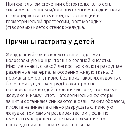
При фатальном стечении обстоятельств, то есть
сильном, внешнем и/или внутреннем воздействии
провоцируется взрывной, нарастающий в
геометрической прогрессии, рост молодых
(стволовых) клеток стенок желудка.
Причины гастрита у детей
Желудочный сок в своем составе содержит
колоссальную концентрацию соляной кислоты.
Многие знают, с какой легкостью кислота разрушает
различные материалы особенно живую ткань. В
нормальном организме без признаков желудочных
болезней существует ряд блокаторов не
позволяющих воздействовать кислоте, это слизь в
желудке и иммунитет. Патологические факторы
защиты организма снижаются в разы, таким образом,
кислота начинает активно разрушать слизистую
желудка, тем самым развивая гастрит, если не
вмешаться в процесс и не начать лечение, то
впоследствии выносится диагноз язва.