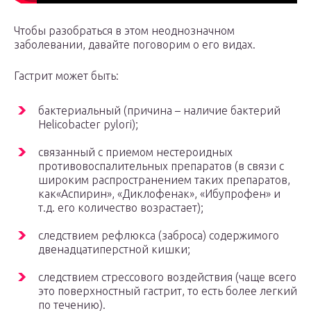
Чтобы разобраться в этом неоднозначном
заболевании, давайте поговорим о его видах.
Гастрит может быть:
бактериальный (причина – наличие бактерий
Helicobacter pylori);
связанный с приемом нестероидных
противовоспалительных препаратов (в связи с
широким распространением таких препаратов,
как«Аспирин», «Диклофенак», «Ибупрофен» и
т.д. его количество возрастает);
следствием рефлюкса (заброса) содержимого
двенадцатиперстной кишки;
следствием стрессового воздействия (чаще всего
это поверхностный гастрит, то есть более легкий
по течению).