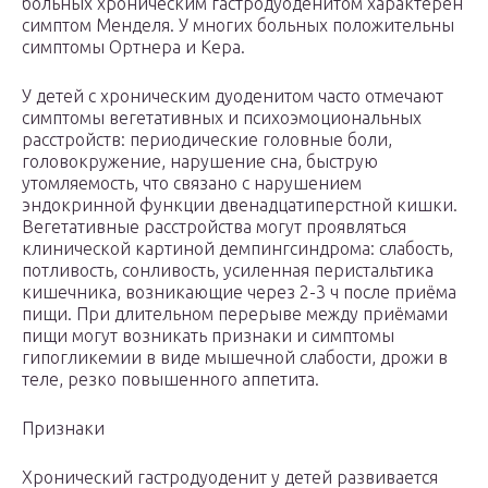
больных хроническим гастродуоденитом характерен
симптом Менделя. У многих больных положительны
симптомы Ортнера и Кера.
У детей с хроническим дуоденитом часто отмечают
симптомы вегетативных и психоэмоциональных
расстройств: периодические головные боли,
головокружение, нарушение сна, быструю
утомляемость, что связано с нарушением
эндокринной функции двенадцатиперстной кишки.
Вегетативные расстройства могут проявляться
клинической картиной демпингсиндрома: слабость,
потливость, сонливость, усиленная перистальтика
кишечника, возникающие через 2-3 ч после приёма
пищи. При длительном перерыве между приёмами
пищи могут возникать признаки и симптомы
гипогликемии в виде мышечной слабости, дрожи в
теле, резко повышенного аппетита.
Признаки
Хронический гастродуоденит у детей развивается