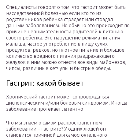
Специалисты говорят о том, что гастрит может быть
наследственной болезнью если кто то из
родственников ребенка страдает или страдал
данным заболеванием. Но обычно это происходит по
причине невнимательности родителей к питанию
своего ребенка. Это нарушение режима питания
малыша, частое употребление в пищу сухих
продуктов, редкое, но плотное питание и большое
количество вредного питания раздражающего
желудок к ним можно отнести все виды майонезов,
чипсы, различные кетчупы и быстрые обеды.
Гастрит: какой бывает
Хронический гастрит может сопровождаться
диспепсическим и/или болевым синдромом. Иногда
заболевание протекает латентно
Что мы знаем о самом распространенном
заболевании – гастрите? У одних людей он
становится причиной для самостоятельного