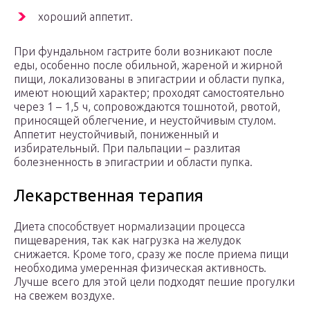
хороший аппетит.
При фундальном гастрите боли возникают после
еды, особенно после обильной, жареной и жирной
пищи, локализованы в эпигастрии и области пупка,
имеют ноющий характер; проходят самостоятельно
через 1 – 1,5 ч, сопровождаются тошнотой, рвотой,
приносящей облегчение, и неустойчивым стулом.
Аппетит неустойчивый, пониженный и
избирательный. При пальпации – разлитая
болезненность в эпигастрии и области пупка.
Лекарственная терапия
Диета способствует нормализации процесса
пищеварения, так как нагрузка на желудок
снижается. Кроме того, сразу же после приема пищи
необходима умеренная физическая активность.
Лучше всего для этой цели подходят пешие прогулки
на свежем воздухе.