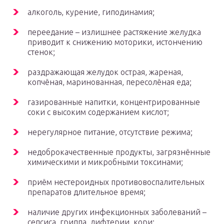
алкоголь, курение, гиподинамия;
переедание – излишнее растяжение желудка
приводит к снижению моторики, истончению
стенок;
раздражающая желудок острая, жареная,
копчёная, маринованная, пересолёная еда;
газированные напитки, концентрированные
соки с высоким содержанием кислот;
нерегулярное питание, отсутствие режима;
недоброкачественные продукты, загрязнённые
химическими и микробными токсинами;
приём нестероидных противовоспалительных
препаратов длительное время;
наличие других инфекционных заболеваний –
сепсиса, гриппа, дифтерии, кори;