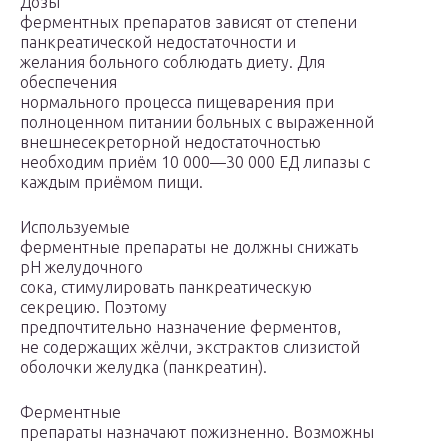
Дозы
ферментных препаратов зависят от степени
панкреатической недостаточности и
желания больного соблюдать диету. Для
обеспечения
нормального процесса пищеварения при
полноценном питании больных с выраженной
внешнесекреторной недостаточностью
необходим приём 10 000—30 000 ЕД липазы с
каждым приёмом пищи.
Используемые
ферментные препараты не должны снижать
рН желудочного
сока, стимулировать панкреатическую
секрецию. Поэтому
предпочтительно назначение ферментов,
не содержащих жёлчи, экстрактов слизистой
оболочки желудка (панкреатин).
Ферментные
препараты назначают пожизненно. Возможны