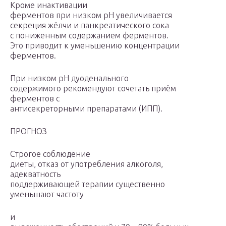
Кроме инак­тивации
ферментов при низком рН увеличивается
секреция жёлчи и панкреатического сока
с пониженным содержанием ферментов.
Это приводит к уменьшению концентрации
ферментов.
При низком рН дуоденального
содержимого рекомендуют сочетать приём
ферментов с
антисекреторными препаратами (ИПП).
ПРОГНОЗ
Строгое соблюдение
диеты, отказ от употребления алкоголя,
адекватность
поддерживающей терапии существенно
уменьшают частоту
и