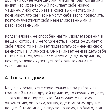
другими более успешными. И всякий раз, когда они
видят, что их знакомый покупает себе новую
машину, либо отдыхает в красивых местах, они
понимают, что сейчас не могут себе этого позволить,
поэтому чувствуют себя нереализованными и
разочарованными.
Когда человек не способен найти удовлетворения в
вещах, которые у него уже есть, и когда он думает о
себе плохо, то начинает подвергать сомнению свою
ценность как личности. Он начинает ненавидеть себя
и не ценить то, что имеет. И это еще одна причина,
почему человек чувствует себя одиноким и не
счастливым.
4. Тоска по дому
Когда вы оставляете свою семью из-за работы за
границей или по другой причине, то скучать по дому
— это вполне нормально. Вы скучаете по тому
окружению, обычаям, языку, еде и многим другим
вещам. Я тоже иногда скучаю по дому, но благодаря