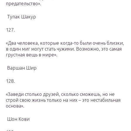
предательство».
Тупак Шакур
127.
«Два человека, которые когда-то были очень близки,
в один миг могут стать чужими. Возможно, это самая
грустная вещь в мире».
Варшан Шир
128.
«Заведи столько друзей, сколько сможешь, но не
строй свою жизнь только на них – это нестабильная
основа».
Шон Кови