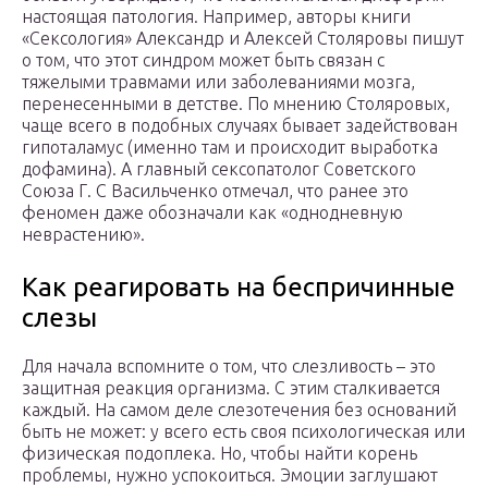
настоящая патология. Например, авторы книги
«Сексология» Александр и Алексей Столяровы пишут
о том, что этот синдром может быть связан с
тяжелыми травмами или заболеваниями мозга,
перенесенными в детстве. По мнению Столяровых,
чаще всего в подобных случаях бывает задействован
гипоталамус (именно там и происходит выработка
дофамина). А главный сексопатолог Советского
Союза Г. С Васильченко отмечал, что ранее это
феномен даже обозначали как «однодневную
неврастению».
Как реагировать на беспричинные
слезы
Для начала вспомните о том, что слезливость – это
защитная реакция организма. С этим сталкивается
каждый. На самом деле слезотечения без оснований
быть не может: у всего есть своя психологическая или
физическая подоплека. Но, чтобы найти корень
проблемы, нужно успокоиться. Эмоции заглушают