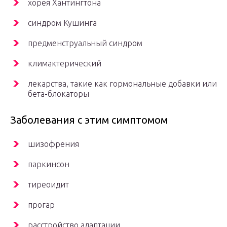
хорея Хантингтона
синдром Кушинга
предменструальный синдром
климактерический
лекарства, такие как гормональные добавки или
бета-блокаторы
Заболевания с этим симптомом
шизофрения
паркинсон
тиреоидит
прогар
расстройство адаптации