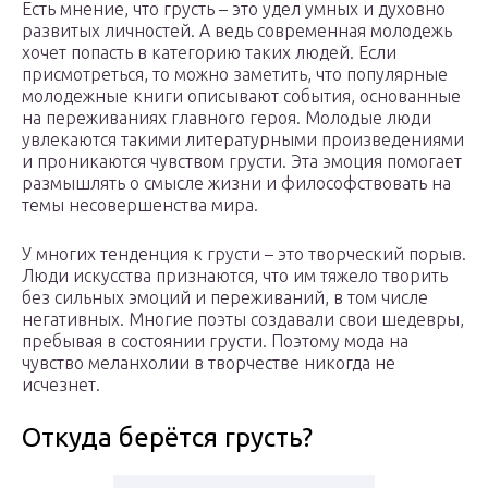
Есть мнение, что грусть – это удел умных и духовно
развитых личностей. А ведь современная молодежь
хочет попасть в категорию таких людей. Если
присмотреться, то можно заметить, что популярные
молодежные книги описывают события, основанные
на переживаниях главного героя. Молодые люди
увлекаются такими литературными произведениями
и проникаются чувством грусти. Эта эмоция помогает
размышлять о смысле жизни и философствовать на
темы несовершенства мира.
У многих тенденция к грусти – это творческий порыв.
Люди искусства признаются, что им тяжело творить
без сильных эмоций и переживаний, в том числе
негативных. Многие поэты создавали свои шедевры,
пребывая в состоянии грусти. Поэтому мода на
чувство меланхолии в творчестве никогда не
исчезнет.
Откуда берётся грусть?