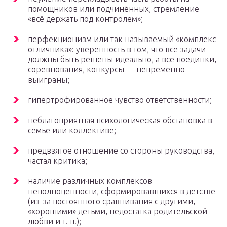
помощников или подчинённых, стремление
«всё держать под контролем»;
перфекционизм или так называемый «комплекс
отличника»: уверенность в том, что все задачи
должны быть решены идеально, а все поединки,
соревнования, конкурсы — непременно
выиграны;
гипертрофированное чувство ответственности;
неблагоприятная психологическая обстановка в
семье или коллективе;
предвзятое отношение со стороны руководства,
частая критика;
наличие различных комплексов
неполноценности, сформировавшихся в детстве
(из-за постоянного сравнивания с другими,
«хорошими» детьми, недостатка родительской
любви и т. п.);