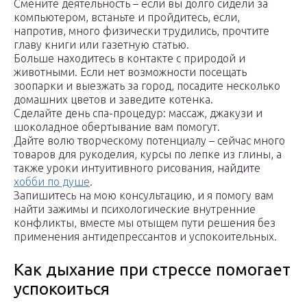
Смените деятельность – если вы долго сидели за
компьютером, встаньте и пройдитесь, если,
напротив, много физически трудились, прочтите
главу книги или газетную статью.
Больше находитесь в контакте с природой и
животными. Если нет возможности посещать
зоопарки и выезжать за город, посадите несколько
домашних цветов и заведите котенка.
Сделайте день спа-процедур: массаж, джакузи и
шоколадное обертывание вам помогут.
Дайте волю творческому потенциалу – сейчас много
товаров для рукоделия, курсы по лепке из глины, а
также уроки интуитивного рисования, найдите
хобби по душе
.
Запишитесь на мою консультацию, и я помогу вам
найти зажимы и психологические внутренние
конфликты, вместе мы отыщем пути решения без
применения антидепрессантов и успокоительных.
Как дыхание при стрессе помогает
успокоиться