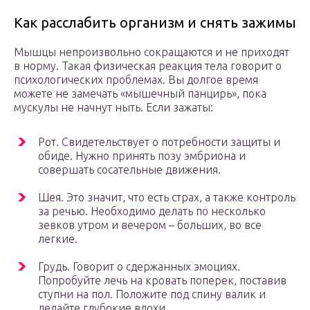
Как расслабить организм и снять зажимы
Мышцы непроизвольно сокращаются и не приходят
в норму. Такая физическая реакция тела говорит о
психологических проблемах. Вы долгое время
можете не замечать «мышечный панцирь», пока
мускулы не начнут ныть. Если зажаты:
Рот. Свидетельствует о потребности защиты и
обиде. Нужно принять позу эмбриона и
совершать сосательные движения.
Шея. Это значит, что есть страх, а также контроль
за речью. Необходимо делать по несколько
зевков утром и вечером – больших, во все
легкие.
Грудь. Говорит о сдержанных эмоциях.
Попробуйте лечь на кровать поперек, поставив
ступни на пол. Положите под спину валик и
делайте глубокие вдохи.