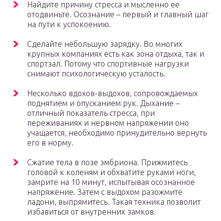
Найдите причину стресса и мысленно ее
отодвиньте. Осознание – первый и главный шаг
на пути к успокоению.
Сделайте небольшую зарядку. Во многих
крупных компаниях есть как зона отдыха, так и
спортзал. Потому что спортивные нагрузки
снимают психологическую усталость.
Несколько вдохов-выдохов, сопровождаемых
поднятием и опусканием рук. Дыхание –
отличный показатель стресса, при
переживаниях и нервном напряжении оно
учащается, необходимо принудительно вернуть
его в норму.
Сжатие тела в позе эмбриона. Прижмитесь
головой к коленям и обхватите руками ноги,
замрите на 10 минут, испытывая осознанное
напряжение. Затем с выдохом разожмите
ладони, выпрямитесь. Такая техника позволит
избавиться от внутренних замков.