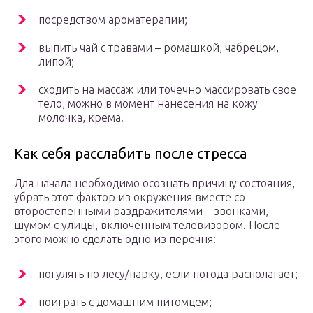
посредством ароматерапии;
выпить чай с травами – ромашкой, чабрецом,
липой;
сходить на массаж или точечно массировать свое
тело, можно в момент нанесения на кожу
молочка, крема.
Как себя расслабить после стресса
Для начала необходимо осознать причину состояния,
убрать этот фактор из окружения вместе со
второстепенными раздражителями – звонками,
шумом с улицы, включенным телевизором. После
этого можно сделать одно из перечня:
погулять по лесу/парку, если погода располагает;
поиграть с домашним питомцем;