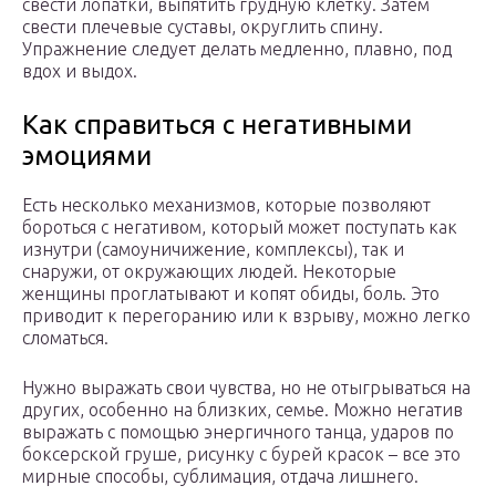
свести лопатки, выпятить грудную клетку. Затем
свести плечевые суставы, округлить спину.
Упражнение следует делать медленно, плавно, под
вдох и выдох.
Как справиться с негативными
эмоциями
Есть несколько механизмов, которые позволяют
бороться с негативом, который может поступать как
изнутри (самоуничижение, комплексы), так и
снаружи, от окружающих людей. Некоторые
женщины проглатывают и копят обиды, боль. Это
приводит к перегоранию или к взрыву, можно легко
сломаться.
Нужно выражать свои чувства, но не отыгрываться на
других, особенно на близких, семье. Можно негатив
выражать с помощью энергичного танца, ударов по
боксерской груше, рисунку с бурей красок – все это
мирные способы, сублимация, отдача лишнего.