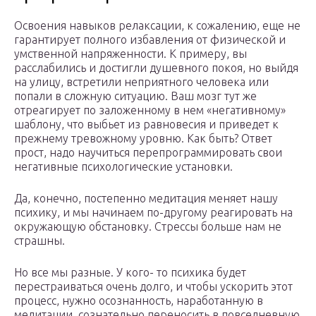
Освоения навыков релаксации, к сожалению, еще не
гарантирует полного избавления от физической и
умственной напряженности. К примеру, вы
расслабились и достигли душевного покоя, но выйдя
на улицу, встретили неприятного человека или
попали в сложную ситуацию. Ваш мозг тут же
отреагирует по заложенному в нем «негативному»
шаблону, что выбьет из равновесия и приведет к
прежнему тревожному уровню. Как быть? Ответ
прост, надо научиться перепрограммировать свои
негативные психологические установки.
Да, конечно, постепенно медитация меняет нашу
психику, и мы начинаем по-другому реагировать на
окружающую обстановку. Стрессы больше нам не
страшны.
Но все мы разные. У кого- то психика будет
перестраиваться очень долго, и чтобы ускорить этот
процесс, нужно осознанность, наработанную в
медитации, сознательно переносить в повседневную