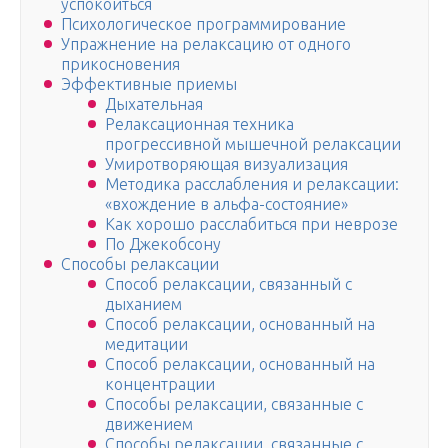
успокоиться
Психологическое программирование
Упражнение на релаксацию от одного
прикосновения
Эффективные приемы
Дыхательная
Релаксационная техника
прогрессивной мышечной релаксации
Умиротворяющая визуализация
Методика расслабления и релаксации:
«вхождение в альфа-состояние»
Как хорошо расслабиться при неврозе
По Джекобсону
Способы релаксации
Способ релаксации, связанный с
дыханием
Способ релаксации, основанный на
медитации
Способ релаксации, основанный на
концентрации
Способы релаксации, связанные с
движением
Способы релаксации, связанные с