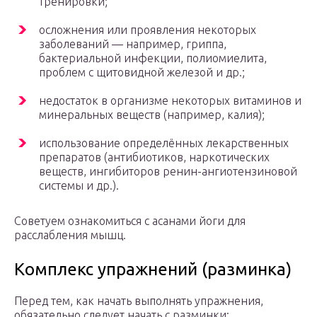
тренировки;
осложнения или проявления некоторых
заболеваний — например, гриппа,
бактериальной инфекции, полиомиелита,
проблем с щитовидной железой и др.;
недостаток в организме некоторых витаминов и
минеральных веществ (например, калия);
использование определённых лекарственных
препаратов (антибиотиков, наркотических
веществ, ингибиторов ренин-ангиотензиновой
системы и др.).
Советуем ознакомиться с асанами йоги для
расслабления мышц.
Комплекс упражнений (разминка)
Перед тем, как начать выполнять упражнения,
обязательно следует начать с разминки: