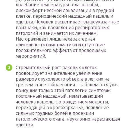
колебание температуры тела, ознобы,
дискомфорт неясной локализации в грудной
клетке, периодический надсадный кашель и
одышка. Человек расценивает вышеуказанные
признаки, как проявления респираторных
патологий и занимается их лечением.
Настораживает лишь нехарактерная
длительность симптоматики и отсутствие
положительного эффекта от проводимых
мероприятий.
Стремительный рост раковых клеток
провоцирует значительное увеличение
размеров опухолевого объекта в легких на
третьем этапе заболевания – наблюдаются уже
присущие только этой патологии симптомы:
постоянный надсадный, изматывающий
человека кашель, с отхождением мокроты,
переходящей в кровохарканье, появление
сильных грудных болей в проекции
патологического очага, неуклонно нарастающая
одышка.