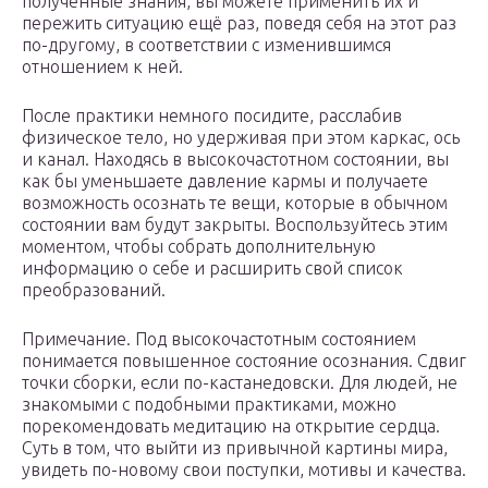
полученные знания, вы можете применить их и
пережить ситуацию ещё раз, поведя себя на этот раз
по-другому, в соответствии с изменившимся
отношением к ней.
После практики немного посидите, расслабив
физическое тело, но удерживая при этом каркас, ось
и канал. Находясь в высокочастотном состоянии, вы
как бы уменьшаете давление кармы и получаете
возможность осознать те вещи, которые в обычном
состоянии вам будут закрыты. Воспользуйтесь этим
моментом, чтобы собрать дополнительную
информацию о себе и расширить свой список
преобразований.
Примечание. Под высокочастотным состоянием
понимается повышенное состояние осознания. Сдвиг
точки сборки, если по-кастанедовски. Для людей, не
знакомыми с подобными практиками, можно
порекомендовать медитацию на открытие сердца.
Суть в том, что выйти из привычной картины мира,
увидеть по-новому свои поступки, мотивы и качества.