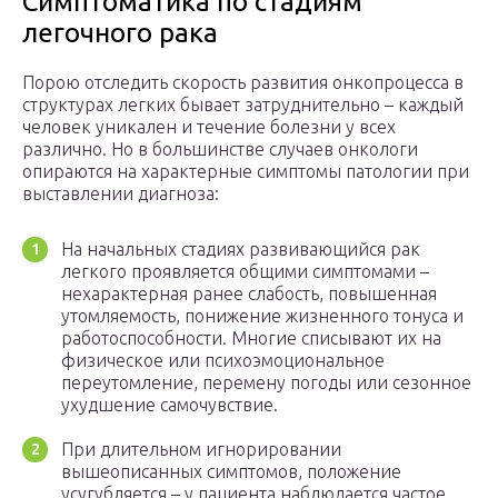
Симптоматика по стадиям
легочного рака
Порою отследить скорость развития онкопроцесса в
структурах легких бывает затруднительно – каждый
человек уникален и течение болезни у всех
различно. Но в большинстве случаев онкологи
опираются на характерные симптомы патологии при
выставлении диагноза:
На начальных стадиях развивающийся рак
легкого проявляется общими симптомами –
нехарактерная ранее слабость, повышенная
утомляемость, понижение жизненного тонуса и
работоспособности. Многие списывают их на
физическое или психоэмоциональное
переутомление, перемену погоды или сезонное
ухудшение самочувствие.
При длительном игнорировании
вышеописанных симптомов, положение
усугубляется – у пациента наблюдается частое