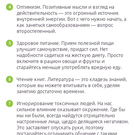
Оптимизм. Позитивные мысли и взгляд на
действительность — это огромный источник
внутренней энергии. Вот с чего нужно начать, а
как заняться самообразованием — вопрос
второстепенный.
Здоровое питание. Прием полезной пищи
улучшит самочувствие, придаст сил. Нет
надобности садиться на жесткую диету. Просто
включите в рацион овощи и фрукты и
старайтесь меньше употреблять вредную еду.
Чтение книг. Литература — это кладезь знаний,
которые вы можете впитывать в себя, уделяя
занятию достаточно времени.
Игнорирование токсичных людей. На нас
сильное влияние оказывает окружение. Где бы
мы ни были, всегда найдутся отрицательно
настроенные лица, щедро делящиеся негативом.
Это заставляет опускать руки, поэтому
постарайтесь ограничить общение с такими