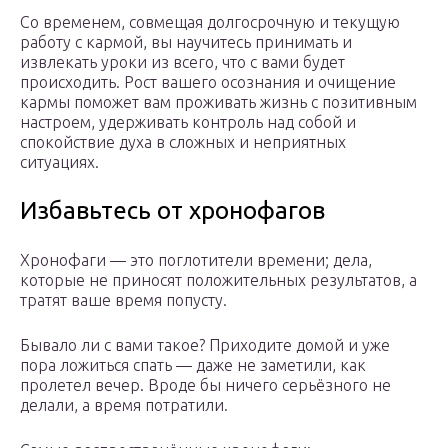
Со временем, совмещая долгосрочную и текущую
работу с кармой, вы научитесь принимать и
извлекать уроки из всего, что с вами будет
происходить. Рост вашего осознания и очищение
кармы поможет вам проживать жизнь с позитивным
настроем, удерживать контроль над собой и
спокойствие духа в сложных и неприятных
ситуациях.
Избавьтесь от хронофагов
Хронофаги — это поглотители времени; дела,
которые не приносят положительных результатов, а
тратят ваше время попусту.
Бывало ли с вами такое? Приходите домой и уже
пора ложиться спать — даже не заметили, как
пролетел вечер. Вроде бы ничего серьёзного не
делали, а время потратили.