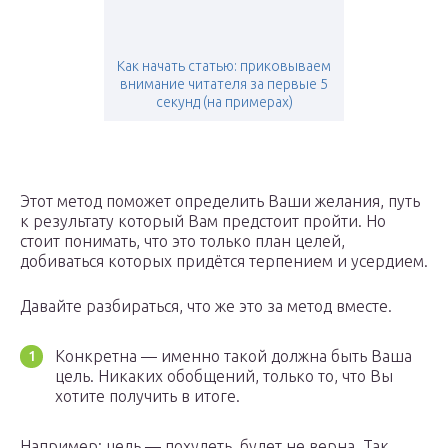
Как начать статью: приковываем
внимание читателя за первые 5
секунд (на примерах)
Этот метод поможет определить Ваши желания, путь
к результату который Вам предстоит пройти. Но
стоит понимать, что это только план целей,
добиваться которых придётся терпением и усердием.
Давайте разбираться, что же это за метод вместе.
Конкретна — именно такой должна быть Ваша
цель. Никаких обобщений, только то, что Вы
хотите получить в итоге.
Например: цель — похудеть, будет не верна. Так