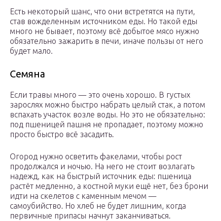
Есть некоторый шанс, что они встретятся на пути,
став вожделенным источником еды. Но такой еды
много не бывает, поэтому всё добытое мясо нужно
обязательно зажарить в печи, иначе пользы от него
будет мало.
Семяна
Если травы много — это очень хорошо. В густых
зарослях можно быстро набрать целый стак, а потом
вспахать участок возле воды. Но это не обязательно:
под пшеницей пашня не пропадает, поэтому можно
просто быстро всё засадить.
Огород нужно осветить факелами, чтобы рост
продолжался и ночью. На него не стоит возлагать
надежд, как на быстрый источник еды: пшеница
растёт медленно, а костной муки ещё нет, без брони
идти на скелетов с каменным мечом —
самоубийство. Но хлеб не будет лишним, когда
первичные припасы начнут заканчиваться.