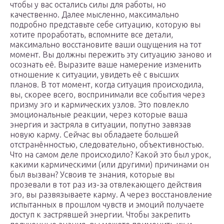
чтобы у вас остались силы для работы, но
качественно. Далее мысленно, максимально
подробно представьте себе ситуацию, которую вы
хотите проработать, вспомните все детали,
максимально восстановите ваши ощущения на тот
момент. Вы должны пережить эту ситуацию заново и
осознать её. Выразите ваше намерение изменить
отношение к ситуации, увидеть её с высших
планов. В тот момент, когда ситуация происходила,
вы, скорее всего, воспринимали все события через
призму эго и кармических узлов. Это повлекло
эмоциональные реакции, через которые ваша
энергия и застряла в ситуации, попутно завязав
новую карму. Сейчас вы обладаете большей
отстранённостью, следовательно, объективностью.
Что на самом деле происходило? Какой это был урок,
какими кармическими (или другими) причинами он
был вызван? Усвоив те знания, которые вы
прозевали в тот раз из-за отвлекающего действия
эго, вы развязываете карму. А через восстановление
испытанных в прошлом чувств и эмоций получаете
доступ к застрявшей энергии. Чтобы закрепить