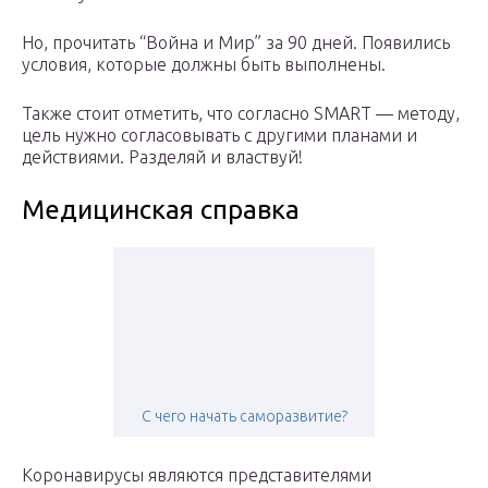
Но, прочитать “Война и Мир” за 90 дней. Появились
условия, которые должны быть выполнены.
Также стоит отметить, что согласно SMART — методу,
цель нужно согласовывать с другими планами и
действиями. Разделяй и властвуй!
Медицинская справка
С чего начать саморазвитие?
Коронавирусы являются представителями