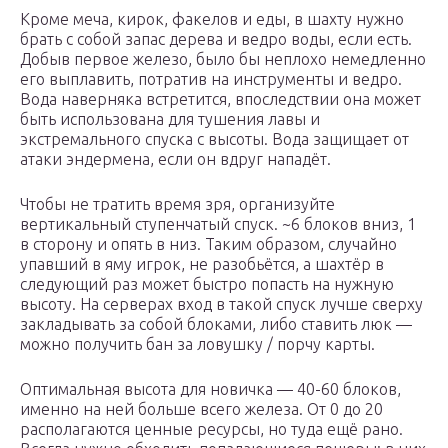
Кроме меча, кирок, факелов и еды, в шахту нужно
брать с собой запас дерева и ведро воды, если есть.
Добыв первое железо, было бы неплохо немедленно
его выплавить, потратив на инструменты и ведро.
Вода наверняка встретится, впоследствии она может
быть использована для тушения лавы и
экстремального спуска с высоты. Вода защищает от
атаки эндермена, если он вдруг нападёт.
Чтобы не тратить время зря, организуйте
вертикальный ступенчатый спуск. ~6 блоков вниз, 1
в сторону и опять в низ. Таким образом, случайно
упавший в яму игрок, не разобьётся, а шахтёр в
следующий раз может быстро попасть на нужную
высоту. На серверах вход в такой спуск лучше сверху
закладывать за собой блоками, либо ставить люк —
можно получить бан за ловушку / порчу карты.
Оптимальная высота для новичка — 40-60 блоков,
именно на ней больше всего железа. От 0 до 20
располагаются ценные ресурсы, но туда ещё рано.