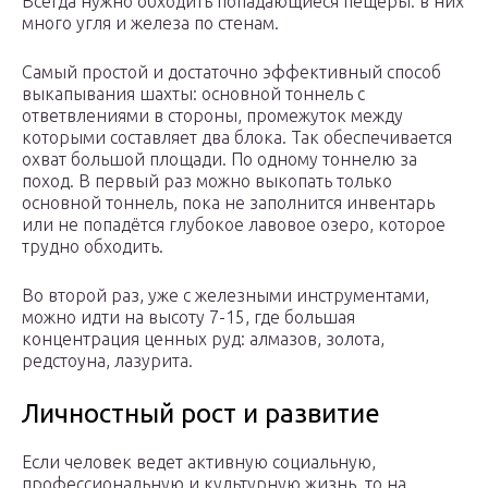
Всегда нужно обходить попадающиеся пещеры: в них
много угля и железа по стенам.
Самый простой и достаточно эффективный способ
выкапывания шахты: основной тоннель с
ответвлениями в стороны, промежуток между
которыми составляет два блока. Так обеспечивается
охват большой площади. По одному тоннелю за
поход. В первый раз можно выкопать только
основной тоннель, пока не заполнится инвентарь
или не попадётся глубокое лавовое озеро, которое
трудно обходить.
Во второй раз, уже с железными инструментами,
можно идти на высоту 7-15, где большая
концентрация ценных руд: алмазов, золота,
редстоуна, лазурита.
Личностный рост и развитие
Если человек ведет активную социальную,
профессиональную и культурную жизнь, то на