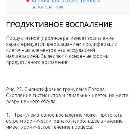
Анемия при злокачественных
заболеваниях
ПРОДУКТИВНОЕ ВОСПАЛЕНИЕ
Продуктивное (пролиферативное) воспаление
характеризуется преобладанием пролиферации
клеточных элементов над экссудацией
иальтерацией. Выделяют 4 основные формы
продуктивного воспаления:
Рис. 25. Сыпнотифозная гранулема Попова.
Скопление гистиоцитов и глиальных клеток на месте
разрушенного сосуда.
1. Гранулематозное воспаление может протекать
остро и хронически, однако наибольшее значение
имеет хроническое течение процесса.