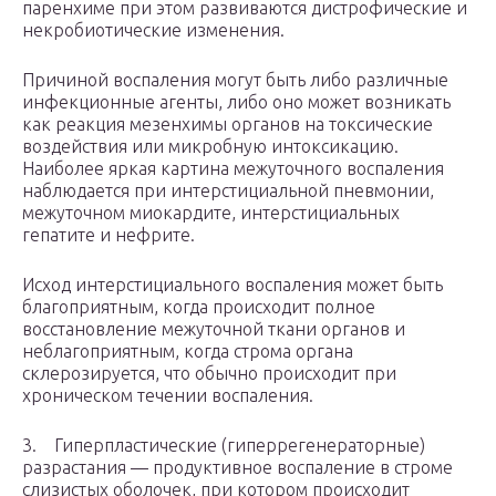
паренхиме при этом развиваются дистрофические и
некробиотические изменения.
Причиной воспаления могут быть либо различные
инфекционные агенты, либо оно может возникать
как реакция мезенхимы органов на токсические
воздействия или микробную интоксикацию.
Наиболее яркая картина межуточного воспаления
наблюдается при интерстициальной пневмонии,
межуточном миокардите, интерстициальных
гепатите и нефрите.
Исход интерстициального воспаления может быть
благоприятным, когда происходит полное
восстановление межуточной ткани органов и
неблагоприятным, когда строма органа
склерозируется, что обычно происходит при
хроническом течении воспаления.
3. Гиперпластические (гиперрегенераторные)
разрастания — продуктивное воспаление в строме
слизистых оболочек, при котором происходит