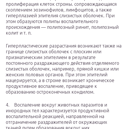
пролиферация клеток стромы. сопровождающаяся
скоплением эозинофилов, лимфоцитов, а также
гиперплазией эпителия слизистых оболочек. При
этом образуются полипы воспалительного
происхождения — полипозный ринит, полипозный
колит и т. п.
Гиперпластические разрастания возникают также на
границе слизистых оболочек с плоским или
призматическим эпителием в результате
постоянного раздражающего действия отделяемого
слизистых оболочек, например, прямой кишки или
женских половых органов. При этом эпителий
мацерируется, а в строме возникает хроническое
продуктивное воспаление, приводящее к
образованию остроконечных кондилом.
4. Воспаление вокруг животных паразитов и
инородных тел характеризуется продуктивной
воспалительной реакцией, направленной на
отграничение раздражителей от окружающих
тканей путем образования вокруг них