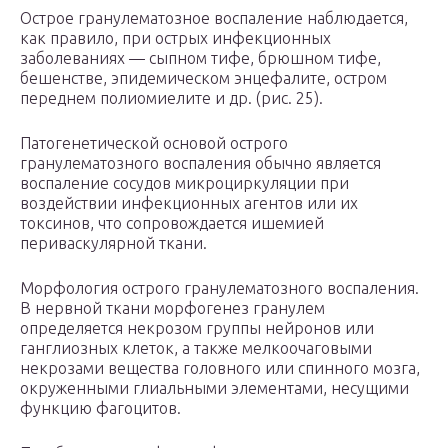
Острое гранулематозное воспаление наблюдается,
как правило, при острых инфекционных
заболеваниях — сыпном тифе, брюшном тифе,
бешенстве, эпидемическом энцефалите, остром
переднем полиомиелите и др. (рис. 25).
Патогенетической основой острого
гранулематозного воспаления обычно является
воспаление сосудов микроциркуляции при
воздействии инфекционных агентов или их
токсинов, что сопровождается ишемией
периваскулярной ткани.
Морфология острого гранулематозного воспаления.
В нервной ткани морфогенез гранулем
определяется некрозом группы нейронов или
ганглиозных клеток, а также мелкоочаговыми
некрозами вещества головного или спинного мозга,
окруженными глиальными элементами, несущими
функцию фагоцитов.