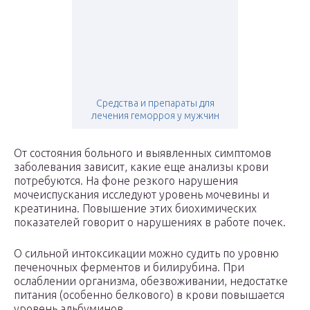
Средства и препараты для
лечения геморроя у мужчин
От состояния больного и выявленных симптомов
заболевания зависит, какие еще анализы крови
потребуются. На фоне резкого нарушения
мочеиспускания исследуют уровень мочевины и
креатинина. Повышение этих биохимических
показателей говорит о нарушениях в работе почек.
О сильной интоксикации можно судить по уровню
печеночных ферментов и билирубина. При
ослаблении организма, обезвоживании, недостатке
питания (особенно белкового) в крови повышается
уровень альбуминов.