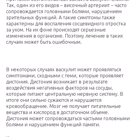
Так, один из его видов – височный артериит – часто
сопровождается головными болями, нарушением
зрительных функций. А такие симптомы также
характерны для воспаления сосцевидного отростка
за ухом. На их фоне происходят серьезные
изменения в организме. Поэтому лечение в таких
случаях может быть ошибочным.
В некоторых случаях васкулит может проявляться
симптомами, сходными с теми, которые проявляет
дистония. Дистония возникает в результате
воздействия негативных факторов на сосуды,
которые питают центральную нервную систему. В
итоге они сильно сужаются и нарушается
кровообращение. Мозг не получает питательные
вещества и кислород в достаточном объеме.
Дистония может сопровождаться частыми головными
болями и нарушением функций памяти.