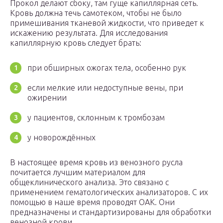
Прокол делают сбоку, там гуще капиллярная сеть.
Кровь должна течь самотеком, чтобы не было
примешивания тканевой жидкости, что приведет к
искажению результата. Для исследования
капиллярную кровь следует брать:
при обширных ожогах тела, особенно рук
если мелкие или недоступные вены, при
ожирении
у пациентов, склонным к тромбозам
у новорождённых
В настоящее время кровь из венозного русла
почитается лучшим материалом для
общеклинического анализа. Это связано с
применением гематологических анализаторов. С их
помощью в наше время проводят ОАК. Они
предназначены и стандартизированы для обработки
венозной крови.