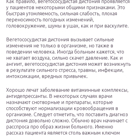
Как правило, вегетососудистая дистония проявляется
у пациентов некоторыми общими признаками. Это
быстрая утомляемость, сильная слабость, плохая
переносимость погодных изменений,
головокружение, шумы в ушах, как и при васкулите.
Вегетососудистая дистония вызывает сильные
изменения не только в организме, но также в
поведении человека. Иногда больным кажется, что
не хватает воздуха, сильно скачет давление. Как и
ангиит, вегетососудистая дистония может возникнуть
в результате сильного стресса, травмы, инфекции,
интоксикации, вредных привычек.
Хорошо лечат заболевание витаминные комплексы,
антидепрессанты. В некоторых случаях врачи
назначают снотворные и препараты, которые
способствуют нормализации кровообращения в
организме. Следует отметить, что поставить диагноз
дистония довольно сложно. Обычно врач начинает с
расспроса про образ жизни больного. Именно
рассказ пациента является столь важным ключом