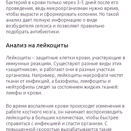
бактерий в крови только через 3-5 дней после его
проведения, ведь микроорганизмам нужно время,
чтобы вырасти и сформировать колонии. Но такой
анализ дает полную информацию о виде
возбудителя сепсиса и позволяет правильно
подобрать антибиотики.
Анализ на лейкоциты
Лейкоциты – защитные клетки крови, участвующие в
иммунных реакциях. Существуют разные виды этих
«защитников», и работают они в разных участках
организма. Например, лейкоциты-макрофаги чистят
ткани от инфекций, а базофилы, лимфоциты и
нейтрофилы следят за состоянием жидких тканей:
лимфы и крови.
Во время воспаления крови происходят изменения в
работе костного мозга, он начинает воспроизводить
лейкоциты в больших количествах, чтобы быстрее
справиться с инфекцией и спасти организм. С
повышенной скоростью вырабатываются такие