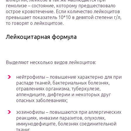
гемолизе – состояние, которому предшествовало
острое кровотечение. Если количество лейкоцитов
превышает показатель 10*10 в девятой степени г/л,
то говорят о лейкоцитозе.
Лейкоцитарная формула
Выделяют несколько видов лейкоцитов:
нейтрофилы – повышение характерно для при
распаде тканей, бактериальных болезнях,
отравлениях организма, туберкулезе,
аппендиците, дифтерии и некоторых друг
опасных заболеваниях;
эозинофилы – повышаются при аллергических
реакциях, инвазии паразитов, опухолях,
иммунодефиците, болезнях соединительной
ткани;