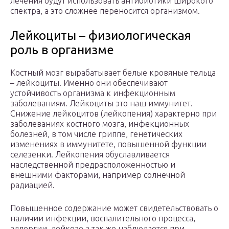
лечения будут использовать антибиотики широкого
спектра, а это сложнее переносится организмом.
Лейкоциты – физиологическая
роль в организме
Костный мозг вырабатывает белые кровяные тельца
– лейкоциты. Именно они обеспечивают
устойчивость организма к инфекционным
заболеваниям. Лейкоциты это наш иммунитет.
Снижение лейкоцитов (лейкопения) характерно при
заболеваниях костного мозга, инфекционных
болезней, в том числе гриппе, генетических
изменениях в иммунитете, повышенной функции
селезенки. Лейкопения обуславливается
наследственной предрасположенностью и
внешними факторами, например солнечной
радиацией.
Повышенное содержание может свидетельствовать о
наличии инфекции, воспалительного процесса,
аллергии, лейкозе а так же наблюдается при