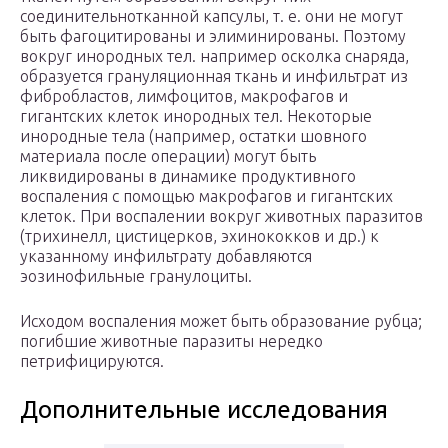
соединительнотканной капсулы, т. е. они не могут
быть фагоцитированы и элиминированы. Поэтому
вокруг инородных тел. например осколка снаряда,
образуется грануляционная ткань и инфильтрат из
фибробластов, лимфоцитов, макрофагов и
гигантских клеток инородных тел. Некоторые
инородные тела (например, остатки шовного
материала после операции) могут быть
ликвидированы в динамике продуктивного
воспаления с помощью макрофагов и гигантских
клеток. При воспалении вокруг животных паразитов
(трихинелл, цистицерков, эхинококков и др.) к
указанному инфильтрату добавляются
эозинофильные гранулоциты.
Исходом воспаления может быть образование рубца;
погибшие животные паразиты нередко
петрифицируются.
Дополнительные исследования