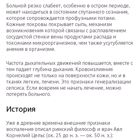
Больной резко слабеет, особенно в остром периоде,
может находиться в состоянии спутанного сознания,
которое сопровождается профузными потами.
Кожные покровы покрывает сыпь, механизм
возникновения которой связаны с расплавлением
сосудистой стенки вены продуктами распада и
токсинами микроорганизмов, чем также усугубляется
анемия в организме.
Частота дыхательных движений повышается, вместе с
тем падает глубина дыхания. Кровоизлияния
происходят не только на поверхности кожи, но и в
тканях легких, печени. Это признаки генерализации
сепсиса. Если вовремя не начать лечение, можно
потерять больного.
История
Уже в древние времена внешние признаки
воспаления описал римский философ и врач Авл
Корнелий Цельс (ок. 25 до н. э. — ок. 50 н. э.):