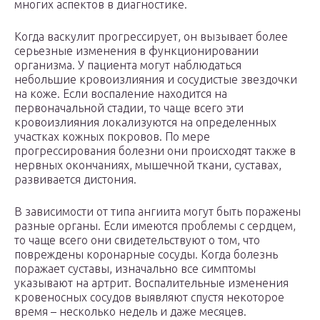
многих аспектов в диагностике.
Когда васкулит прогрессирует, он вызывает более
серьезные изменения в функционировании
организма. У пациента могут наблюдаться
небольшие кровоизлияния и сосудистые звездочки
на коже. Если воспаление находится на
первоначальной стадии, то чаще всего эти
кровоизлияния локализуются на определенных
участках кожных покровов. По мере
прогрессирования болезни они происходят также в
нервных окончаниях, мышечной ткани, суставах,
развивается дистония.
В зависимости от типа ангиита могут быть поражены
разные органы. Если имеются проблемы с сердцем,
то чаще всего они свидетельствуют о том, что
повреждены коронарные сосуды. Когда болезнь
поражает суставы, изначально все симптомы
указывают на артрит. Воспалительные изменения
кровеносных сосудов выявляют спустя некоторое
время – несколько недель и даже месяцев.