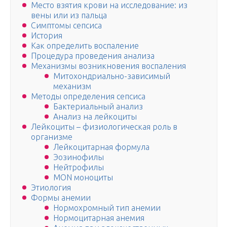
Место взятия крови на исследование: из
вены или из пальца
Симптомы сепсиса
История
Как определить воспаление
Процедура проведения анализа
Механизмы возникновения воспаления
Митохондриально-зависимый
механизм
Методы определения сепсиса
Бактериальный анализ
Анализ на лейкоциты
Лейкоциты – физиологическая роль в
организме
Лейкоцитарная формула
Эозинофилы
Нейтрофилы
MON моноциты
Этиология
Формы анемии
Нормохромный тип анемии
Нормоцитарная анемия