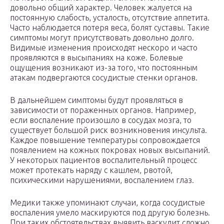
довольно общий характер. Человек жалуется на
постоянную слабость, усталость, отсутствие аппетита.
Часто наблюдается потеря веса, болят суставы. Такие
симптомы могут присутствовать довольно долго.
Видимые изменения происходят нескоро и часто
проявляются в высыпаниях на коже. Болевые
ощущения возникают из-за того, что постоянным
атакам подвергаются сосудистые стенки органов.
В дальнейшем симптомы будут проявляться в
зависимости от пораженных органов. Например,
если воспаление произошло в сосудах мозга, то
существует большой риск возникновения инсульта.
Каждое повышение температуры сопровождается
появлением на кожных покровах новых высыпаний.
У некоторых пациентов воспалительный процесс
может протекать наряду с кашлем, рвотой,
психическими нарушениями, воспалением глаз.
Медики также упоминают случаи, когда сосудистые
воспаления умело маскируются под другую болезнь.
При таких обстоятельствах выявить васкулит сложно.