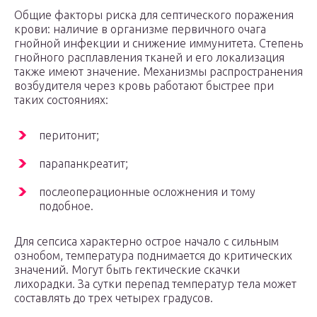
Общие факторы риска для септического поражения
крови: наличие в организме первичного очага
гнойной инфекции и снижение иммунитета. Степень
гнойного расплавления тканей и его локализация
также имеют значение. Механизмы распространения
возбудителя через кровь работают быстрее при
таких состояниях:
перитонит;
парапанкреатит;
послеоперационные осложнения и тому
подобное.
Для сепсиса характерно острое начало с сильным
ознобом, температура поднимается до критических
значений. Могут быть гектические скачки
лихорадки. За сутки перепад температур тела может
составлять до трех четырех градусов.