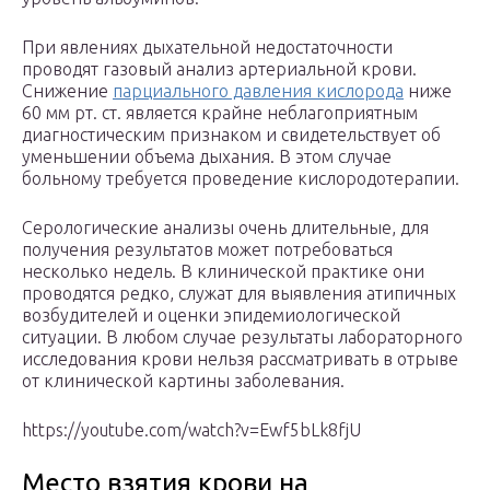
При явлениях дыхательной недостаточности
проводят газовый анализ артериальной крови.
Снижение
парциального давления кислорода
ниже
60 мм рт. ст. является крайне неблагоприятным
диагностическим признаком и свидетельствует об
уменьшении объема дыхания. В этом случае
больному требуется проведение кислородотерапии.
Серологические анализы очень длительные, для
получения результатов может потребоваться
несколько недель. В клинической практике они
проводятся редко, служат для выявления атипичных
возбудителей и оценки эпидемиологической
ситуации. В любом случае результаты лабораторного
исследования крови нельзя рассматривать в отрыве
от клинической картины заболевания.
https://youtube.com/watch?v=Ewf5bLk8fjU
Место взятия крови на