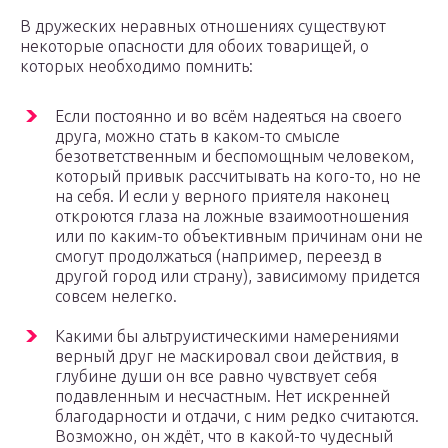
В дружеских неравных отношениях существуют
некоторые опасности для обоих товарищей, о
которых необходимо помнить:
Если постоянно и во всём надеяться на своего
друга, можно стать в каком-то смысле
безответственным и беспомощным человеком,
который привык рассчитывать на кого-то, но не
на себя. И если у верного приятеля наконец
откроются глаза на ложные взаимоотношения
или по каким-то объективным причинам они не
смогут продолжаться (например, переезд в
другой город или страну), зависимому придется
совсем нелегко.
Какими бы альтруистическими намерениями
верный друг не маскировал свои действия, в
глубине души он все равно чувствует себя
подавленным и несчастным. Нет искренней
благодарности и отдачи, с ним редко считаются.
Возможно, он ждёт, что в какой-то чудесный