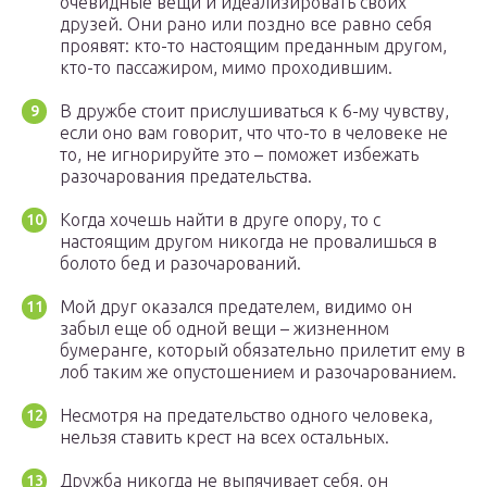
очевидные вещи и идеализировать своих
друзей. Они рано или поздно все равно себя
проявят: кто-то настоящим преданным другом,
кто-то пассажиром, мимо проходившим.
В дружбе стоит прислушиваться к 6-му чувству,
если оно вам говорит, что что-то в человеке не
то, не игнорируйте это – поможет избежать
разочарования предательства.
Когда хочешь найти в друге опору, то с
настоящим другом никогда не провалишься в
болото бед и разочарований.
Мой друг оказался предателем, видимо он
забыл еще об одной вещи – жизненном
бумеранге, который обязательно прилетит ему в
лоб таким же опустошением и разочарованием.
Несмотря на предательство одного человека,
нельзя ставить крест на всех остальных.
Дружба никогда не выпячивает себя, он