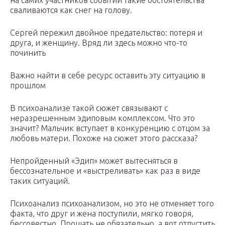
на самих участников событий такие обстоятельства
сваливаются как снег на голову.
Сергей пережил двойное предательство: потеря и
друга, и женщину. Вряд ли здесь можно что-то
починить
Важно найти в себе ресурс оставить эту ситуацию в
прошлом
В психоанализе такой сюжет связывают с
неразрешенным эдиповым комплексом. Что это
значит? Мальчик вступает в конкуренцию с отцом за
любовь матери. Похоже на сюжет этого рассказа?
Непройденный «Эдип» может вытесняться в
бессознательное и «выстреливать» как раз в виде
таких ситуаций.
Психоанализ психоанализом, но это не отменяет того
факта, что друг и жена поступили, мягко говоря,
бессовестно. Прощать не обязательно, а вот отпустить