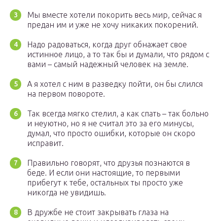
Мы вместе хотели покорить весь мир, сейчас я
предан им и уже не хочу никаких покорений.
Надо радоваться, когда друг обнажает свое
истинное лицо, а то так бы и думали, что рядом с
вами – самый надежный человек на земле.
А я хотел с ним в разведку пойти, он бы слился
на первом повороте.
Так всегда мягко стелил, а как спать – так больно
и неуютно, но я не считал это за его минусы,
думал, что просто ошибки, которые он скоро
исправит.
Правильно говорят, что друзья познаются в
беде. И если они настоящие, то первыми
прибегут к тебе, остальных ты просто уже
никогда не увидишь.
В дружбе не стоит закрывать глаза на