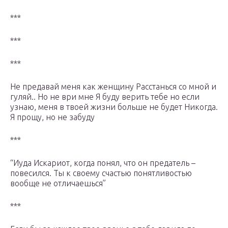
***
***
***
Не предавай меня как женщину Расстанься со мной и
гуляй.. Но не ври мне Я буду верить тебе но если
узнаю, меня в твоей жизни больше не будет Никогда.
Я прощу, но не забуду
***
“Иуда Искариот, когда понял, что он предатель –
повесился. Ты к своему счастью понятливостью
вообще не отличаешься”
***