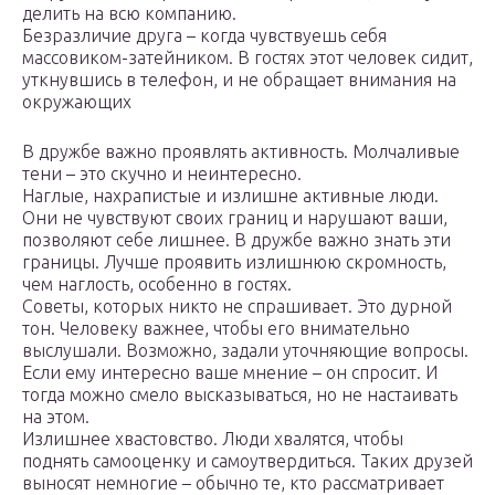
делить на всю компанию.
Безразличие друга – когда чувствуешь себя
массовиком-затейником. В гостях этот человек сидит,
уткнувшись в телефон, и не обращает внимания на
окружающих
В дружбе важно проявлять активность. Молчаливые
тени – это скучно и неинтересно.
Наглые, нахрапистые и излишне активные люди.
Они не чувствуют своих границ и нарушают ваши,
позволяют себе лишнее. В дружбе важно знать эти
границы. Лучше проявить излишнюю скромность,
чем наглость, особенно в гостях.
Советы, которых никто не спрашивает. Это дурной
тон. Человеку важнее, чтобы его внимательно
выслушали. Возможно, задали уточняющие вопросы.
Если ему интересно ваше мнение – он спросит. И
тогда можно смело высказываться, но не настаивать
на этом.
Излишнее хвастовство. Люди хвалятся, чтобы
поднять самооценку и самоутвердиться. Таких друзей
выносят немногие – обычно те, кто рассматривает