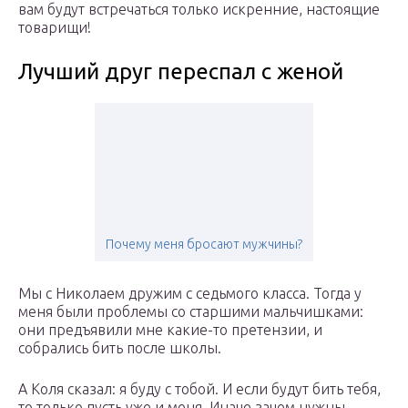
вам будут встречаться только искренние, настоящие
товарищи!
Лучший друг переспал с женой
Почему меня бросают мужчины?
Мы с Николаем дружим с седьмого класса. Тогда у
меня были проблемы со старшими мальчишками:
они предъявили мне какие-то претензии, и
собрались бить после школы.
А Коля сказал: я буду с тобой. И если будут бить тебя,
то только пусть уже и меня. Иначе зачем нужны