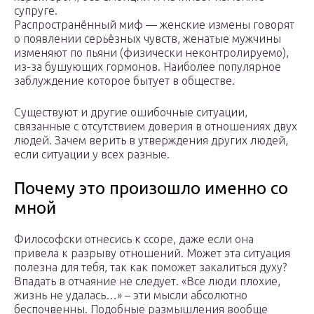
супруге.
Распространённый миф — женские измены говорят
о появлении серьёзных чувств, женатые мужчины
изменяют по пьяни (физически неконтролируемо),
из-за бушующих гормонов. Наиболее популярное
заблуждение которое бытует в обществе.
Существуют и другие ошибочные ситуации,
связанные с отсутствием доверия в отношениях двух
людей. Зачем верить в утверждения других людей,
если ситуации у всех разные.
Почему это произошло именно со
мной
Философски отнесись к ссоре, даже если она
привела к разрыву отношений. Может эта ситуация
полезна для тебя, так как поможет закалиться духу?
Впадать в отчаяние не следует. «Все люди плохие,
жизнь не удалась…» – эти мысли абсолютно
беспочвенны. Подобные размышления вообще