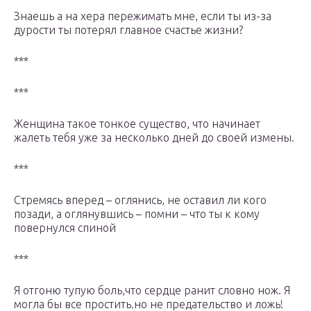
Знаешь а на хера пережимать мне, если ты из-за
дурости ты потерял главное счастье жизни?
***
***
Женщина такое тонкое существо, что начинает
жалеть тебя уже за несколько дней до своей измены.
***
Стремясь вперед – оглянись, не оставил ли кого
позади, а оглянувшись – помни – что ты к кому
повернулся спиной
***
Я отгоню тупую боль,что сердце ранит словно нож. Я
могла бы все простить.но не предательство и ложь!