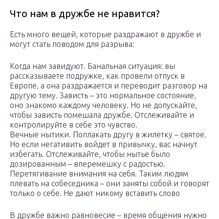
Что нам в дружбе не нравится?
Есть много вещей, которые раздражают в дружбе и
могут стать поводом для разрыва:
Когда нам завидуют. Банальная ситуация: вы
рассказываете подружке, как провели отпуск в
Европе, а она раздражается и переводит разговор на
другую тему. Зависть – это нормальное состояние,
оно знакомо каждому человеку. Но не допускайте,
чтобы зависть помешала дружбе. Отслеживайте и
контролируйте в себе это чувство.
Вечные нытики. Поплакать другу в жилетку – святое.
Но если негативить войдет в привычку, вас начнут
избегать. Отслеживайте, чтобы нытье было
дозированным – вперемешку с радостью.
Перетягивание внимания на себя. Таким людям
плевать на собеседника – они заняты собой и говорят
только о себе. Не дают никому вставить слово
В дружбе важно равновесие – время общения нужно