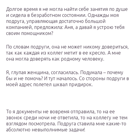
Долгое время я не могла найти себе занятия по душе
и сидела в безработном состоянии. Однажды моя
подруга, управляющая достаточно большой
компанией, предложила: Аня, а давай я устрою тебя
своим помощником?
По словам подруги, она не может никому довериться,
так как каждая из коллег метит в ее кресло. А мне
она могла доверять как родному человеку.
Я, глупая женщина, согласилась. Подумала – почему
бы и не помочь? И тут началось. Со стороны подруги в
моей адрес полетел шквал придирок.
То я документы не вовремя отправила, то на ее
звонок среди ночи не ответила, то на коллегу не тем
взглядом посмотрела. Подруга ставила мне какие-то
абсолютно невыполнимые задачи!