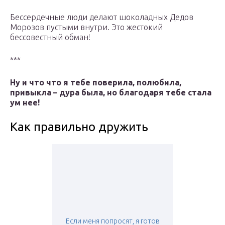
Бессердечные люди делают шоколадных Дедов
Морозов пустыми внутри. Это жестокий
бессовестный обман!
***
Ну и что что я тебе поверила, полюбила,
привыкла – дура была, но благодаря тебе стала
ум нее!
Как правильно дружить
Если меня попросят, я готов