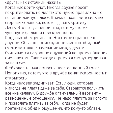
«друга» как источник наживы.
Когда нас критикуют. Иногда друзья просят
покритиковать, но делать это нужно правильно – с
позиции «минус-плюс». Вначале похвалить сильные
стороны человека, потом – давать критику.
Лесть. Это всегда неприятно, потому что мы
чувствуем фальш и неискренность.
Когда нас обесценивают. Это самое страшное в
дружбе. Обычно происходит незаметно: обидный
смех или колкое замечание между делом.
Считывается на уровне ощущений во время общения
с человеком. Такие люди стремятся самоутвердиться
за ваш счет.
Фейковость – манерность, неестественный голос.
Неприятно, потому что в дружбе ценят искренность и
открытость.
Когда человек жадничает. Есть люди, которые
никогда не платят даже за себя. Стараются получить
все «на халяву». В дружбе оптимальный вариант –
равноценные отношения. Не надо платить за кого-то
и позволять платить за себя. Тогда не будет
претензий, обид и ощущения, что кому-то обязан.