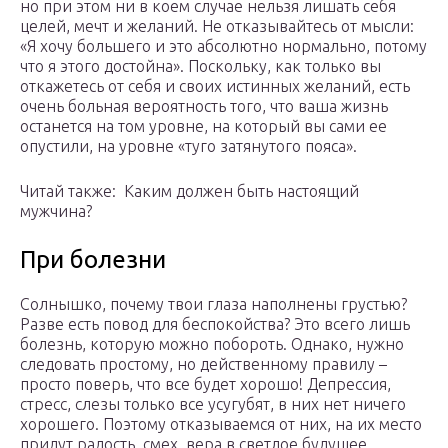
но при этом ни в коем случае нельзя лишать себя
целей, мечт и желаний. Не отказывайтесь от мысли:
«Я хочу большего и это абсолютно нормально, потому
что я этого достойна». Поскольку, как только вы
откажетесь от себя и своих истинных желаний, есть
очень больная вероятность того, что ваша жизнь
останется на том уровне, на который вы сами ее
опустили, на уровне «туго затянутого пояса».
Читай также: Каким должен быть настоящий
мужчина?
При болезни
Солнышко, почему твои глаза наполнены грустью?
Разве есть повод для беспокойства? Это всего лишь
болезнь, которую можно побороть. Однако, нужно
следовать простому, но действенному правилу –
просто поверь, что все будет хорошо! Депрессия,
стресс, слезы только все усугубят, в них нет ничего
хорошего. Поэтому отказываемся от них, на их место
придут радость, смех, вера в светлое будущее.