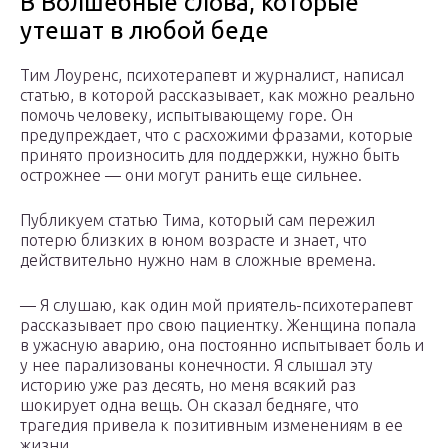
В Волшебные слова, которые
утешат в любой беде
Тим Лоуренс, психотерапевт и журналист, написал
статью, в которой рассказывает, как можно реально
помочь человеку, испытывающему горе. Он
предупреждает, что с расхожими фразами, которые
принято произносить для поддержки, нужно быть
острожнее — они могут ранить еще сильнее.
Публикуем статью Тима, который сам пережил
потерю близких в юном возрасте и знает, что
действительно нужно нам в сложные времена.
— Я слушаю, как один мой приятель-психотерапевт
рассказывает про свою пациентку. Женщина попала
в ужасную аварию, она постоянно испытывает боль и
у нее парализованы конечности. Я слышал эту
историю уже раз десять, но меня всякий раз
шокирует одна вещь. Он сказал бедняге, что
трагедия привела к позитивным изменениям в ее
жизни.