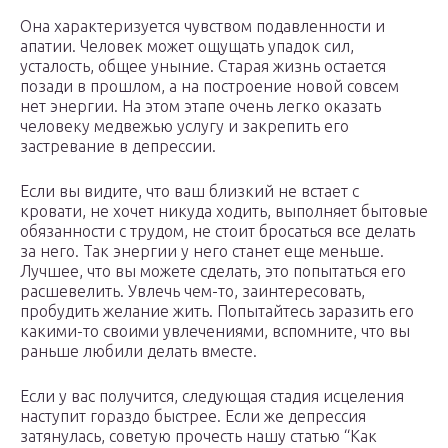
Она характеризуется чувством подавленности и
апатии. Человек может ощущать упадок сил,
усталость, общее уныние. Старая жизнь остается
позади в прошлом, а на построение новой совсем
нет энергии. На этом этапе очень легко оказать
человеку медвежью услугу и закрепить его
застревание в депрессии.
Если вы видите, что ваш близкий не встает с
кровати, не хочет никуда ходить, выполняет бытовые
обязанности с трудом, не стоит бросаться все делать
за него. Так энергии у него станет еще меньше.
Лучшее, что вы можете сделать, это попытаться его
расшевелить. Увлечь чем-то, заинтересовать,
пробудить желание жить. Попытайтесь заразить его
какими-то своими увлечениями, вспомните, что вы
раньше любили делать вместе.
Если у вас получится, следующая стадия исцеления
наступит гораздо быстрее. Если же депрессия
затянулась, советую прочесть нашу статью “Как