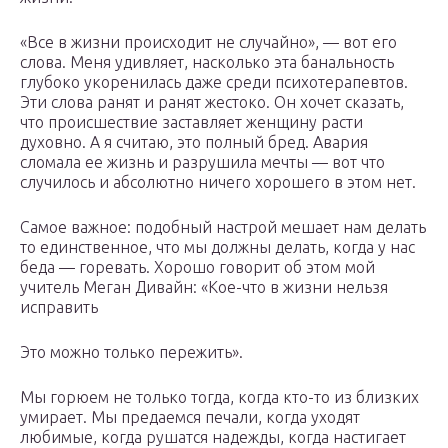
«Все в жизни происходит не случайно», — вот его
слова. Меня удивляет, насколько эта банальность
глубоко укоренилась даже среди психотерапевтов.
Эти слова ранят и ранят жестоко. Он хочет сказать,
что происшествие заставляет женщину расти
духовно. А я считаю, это полный бред. Авария
сломала ее жизнь и разрушила мечты — вот что
случилось и абсолютно ничего хорошего в этом нет.
Самое важное: подобный настрой мешает нам делать
то единственное, что мы должны делать, когда у нас
беда — горевать. Хорошо говорит об этом мой
учитель Меган Дивайн: «Кое-что в жизни нельзя
исправить
Это можно только пережить».
Мы горюем не только тогда, когда кто-то из близких
умирает. Мы предаемся печали, когда уходят
любимые, когда рушатся надежды, когда настигает