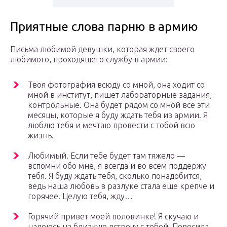
Приятные слова парню в армию
Письма любимой девушки, которая ждет своего
любимого, проходящего службу в армии:
Твоя фотография всюду со мной, она ходит со
мной в институт, пишет лабораторные задания,
контрольные. Она будет рядом со мной все эти
месяцы, которые я буду ждать тебя из армии. Я
люблю тебя и мечтаю провести с тобой всю
жизнь.
Любимый. Если тебе будет там тяжело —
вспомни обо мне, я всегда и во всем поддержу
тебя. Я буду ждать тебя, сколько понадобится,
ведь наша любовь в разлуке стала еще крепче и
горячее. Целую тебя, жду…
Горячий привет моей половинке! Я скучаю и
надеюсь на близкую встречу с тобой. Повесила