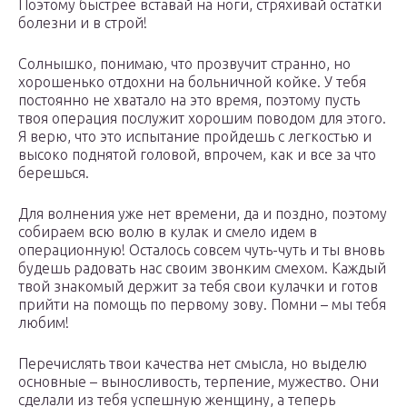
Поэтому быстрее вставай на ноги, стряхивай остатки
болезни и в строй!
Солнышко, понимаю, что прозвучит странно, но
хорошенько отдохни на больничной койке. У тебя
постоянно не хватало на это время, поэтому пусть
твоя операция послужит хорошим поводом для этого.
Я верю, что это испытание пройдешь с легкостью и
высоко поднятой головой, впрочем, как и все за что
берешься.
Для волнения уже нет времени, да и поздно, поэтому
собираем всю волю в кулак и смело идем в
операционную! Осталось совсем чуть-чуть и ты вновь
будешь радовать нас своим звонким смехом. Каждый
твой знакомый держит за тебя свои кулачки и готов
прийти на помощь по первому зову. Помни – мы тебя
любим!
Перечислять твои качества нет смысла, но выделю
основные – выносливость, терпение, мужество. Они
сделали из тебя успешную женщину, а теперь