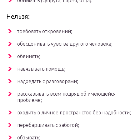
обнимать (супруга, парня, отца).
Нельзя:
требовать откровений;
обесценивать чувства другого человека;
обвинять;
навязывать помощь;
надоедать с разговорами;
рассказывать всем подряд об имеющейся
проблеме;
входить в личное пространство без надобности;
перебарщивать с заботой;
обзывать;