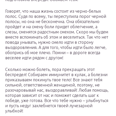
Говорят, что наша жизнь состоит из черно-белых
полос. Судя по всему, ты переступила порог черной
полосы, но она не бесконечна. Она обязательно
пройдет и на смену боли придет облегчение, а
слезы, сменятся радостным смехом. Скоро мы будем
вместе вспоминать об этом и веселиться. Так что нет
повода унывать, нужно смело идти в сторону
выздоровления. А для того, чтобы идти было легче,
обопрись об мое плечо. Помни – в дороге всегда
веселее идти рядом с другом!
Сколько можно болеть, пора прекращать этот
беспредел! Собираем иммунитет в кулак, а болезни
приказываем покинуть твое тело! Все знают тебя
сильной, ответственной женщиной, поэтому, не
разочаровывай нас, выздоравливай! Любая помощь,
которая зависит от нас и поможет сделать шаг к
победе, уже готова. Все что тебе нужно – улыбнуться
и пусть недуг захлебнется твоей лучезарной
улыбкой!