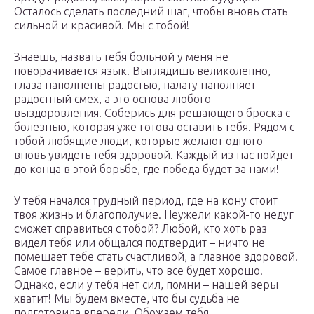
Осталось сделать последний шаг, чтобы вновь стать
сильной и красивой. Мы с тобой!
Знаешь, назвать тебя больной у меня не
поворачивается язык. Выглядишь великолепно,
глаза наполнены радостью, палату наполняет
радостный смех, а это основа любого
выздоровления! Соберись для решающего броска с
болезнью, которая уже готова оставить тебя. Рядом с
тобой любящие люди, которые желают одного –
вновь увидеть тебя здоровой. Каждый из нас пойдет
до конца в этой борьбе, где победа будет за нами!
У тебя начался трудный период, где на кону стоит
твоя жизнь и благополучие. Неужели какой-то недуг
сможет справиться с тобой? Любой, кто хоть раз
видел тебя или общался подтвердит – ничто не
помешает тебе стать счастливой, а главное здоровой.
Самое главное – верить, что все будет хорошо.
Однако, если у тебя нет сил, помни – нашей веры
хватит! Мы будем вместе, что бы судьба не
подготовила впереди! Обожаем тебя!