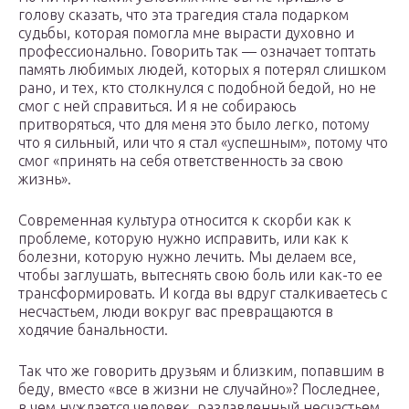
голову сказать, что эта трагедия стала подарком
судьбы, которая помогла мне вырасти духовно и
профессионально. Говорить так — означает топтать
память любимых людей, которых я потерял слишком
рано, и тех, кто столкнулся с подобной бедой, но не
смог с ней справиться. И я не собираюсь
притворяться, что для меня это было легко, потому
что я сильный, или что я стал «успешным», потому что
смог «принять на себя ответственность за свою
жизнь».
Современная культура относится к скорби как к
проблеме, которую нужно исправить, или как к
болезни, которую нужно лечить. Мы делаем все,
чтобы заглушать, вытеснять свою боль или как-то ее
трансформировать. И когда вы вдруг сталкиваетесь с
несчастьем, люди вокруг вас превращаются в
ходячие банальности.
Так что же говорить друзьям и близким, попавшим в
беду, вместо «все в жизни не случайно»? Последнее,
в чем нуждается человек, раздавленный несчастьем,