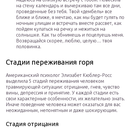
на стену календарь и вычеркиваю там все дни,
проведенные без тебя. Твой «дембель» все
ближе и ближе, я мечтаю, как мы будет гулять по
ночным улицам и встречать вместе рассвет, как
пойдем купаться на речку и нежиться на
солнышке. Как ты обнимешь и поцелуешь меня.
Возвращайся скорее, люблю, целую… твоя
половинка.
Стадии переживания горя
Американский психолог Элизабет Кюблер-Росс
выделила 5 стадий переживания человеком
травмирующей ситуации: отрицание, гнев, чувство
вины, депрессия и принятие. У каждой стадии есть
свои характерные особенности, их желательно знать.
Иначе поведение человека может оказаться для вас
неожиданным, непонятным и даже шокирующим.
Стадия отрицания