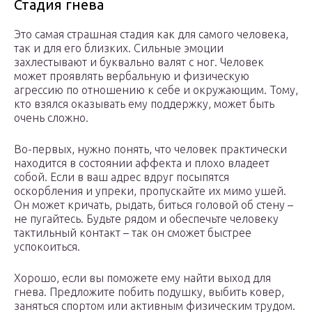
Стадия гнева
Это самая страшная стадия как для самого человека,
так и для его близких. Сильные эмоции
захлестывают и буквально валят с ног. Человек
может проявлять вербальную и физическую
агрессию по отношению к себе и окружающим. Тому,
кто взялся оказывать ему поддержку, может быть
очень сложно.
Во-первых, нужно понять, что человек практически
находится в состоянии аффекта и плохо владеет
собой. Если в ваш адрес вдруг посыпятся
оскорбления и упреки, пропускайте их мимо ушей.
Он может кричать, рыдать, биться головой об стену –
не пугайтесь. Будьте рядом и обеспечьте человеку
тактильный контакт – так он сможет быстрее
успокоиться.
Хорошо, если вы поможете ему найти выход для
гнева. Предложите побить подушку, выбить ковер,
заняться спортом или активным физическим трудом.