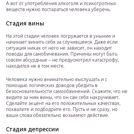
А вот от употребления алкоголя и психотропных
веществ нужно постараться человека уберечь.
Стадия вины
На этой стадии человек погружается в уныние и
начинает винить себя за случившееся. Даже если
ситуация никак от него не зависит, он находит
поводы для самобичевания. Причины могут быть
совсем абсурдные – не предусмотрел катастрофу,
находился не в том месте.
Человека нужно внимательно выслушать и с
помощью логических доводов убедить в
безосновательности самообвинений. Скажите, что не
видите за ним вины, что он сам себя накручивает.
Сделайте акцент на его положительных качествах,
похвалите и подбодрите его. Пусть и не сразу, но
ваши слова обязательно возымеют действие.
Стадия депрессии