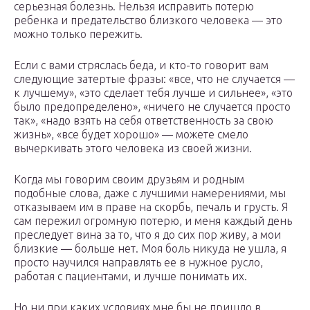
серьезная болезнь. Нельзя исправить потерю
ребенка и предательство близкого человека — это
можно только пережить.
Если с вами стряслась беда, и кто-то говорит вам
следующие затертые фразы: «все, что не случается —
к лучшему», «это сделает тебя лучше и сильнее», «это
было предопределено», «ничего не случается просто
так», «надо взять на себя ответственность за свою
жизнь», «все будет хорошо» — можете смело
вычеркивать этого человека из своей жизни.
Когда мы говорим своим друзьям и родным
подобные слова, даже с лучшими намерениями, мы
отказываем им в праве на скорбь, печаль и грусть. Я
сам пережил огромную потерю, и меня каждый день
преследует вина за то, что я до сих пор живу, а мои
близкие — больше нет. Моя боль никуда не ушла, я
просто научился направлять ее в нужное русло,
работая с пациентами, и лучше понимать их.
Но ни при каких условиях мне бы не пришло в