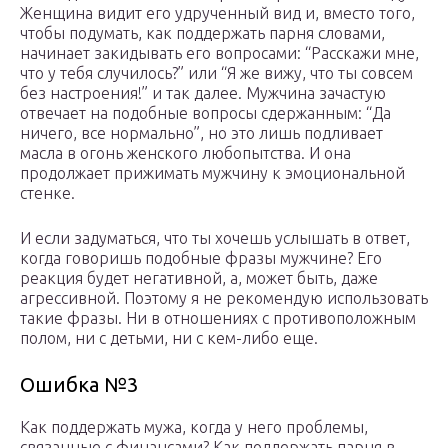
Женщина видит его удрученный вид и, вместо того,
чтобы подумать, как поддержать парня словами,
начинает закидывать его вопросами: “Расскажи мне,
что у тебя случилось?” или “Я же вижу, что ты совсем
без настроения!” и так далее. Мужчина зачастую
отвечает на подобные вопросы сдержанным: “Да
ничего, все нормально”, но это лишь подливает
масла в огонь женского любопытства. И она
продолжает прижимать мужчину к эмоциональной
стенке.
И если задуматься, что ты хочешь услышать в ответ,
когда говоришь подобные фразы мужчине? Его
реакция будет негативной, а, может быть, даже
агрессивной. Поэтому я не рекомендую использовать
такие фразы. Ни в отношениях с противоположным
полом, ни с детьми, ни с кем-либо еще.
Ошибка №3
Как поддержать мужа, когда у него проблемы,
связанные с финансами? Как поддержать парня в