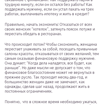
трудную минуту, если он остался без работы? Как
поддержать мужчину, если он устал пахать на трех
работах, выплачивать ипотеку и жить в кредит?
Правильно, начать экономить! Отказаться от всех
своих женских “хотелок”, затянуть поясок потуже и
перестать обедать в ресторанах.
Что происходит потом? Чтобы сэкономить, женщина
перестает ухаживать за собой, посещать привычные
салоны красоты, отказываться от своих желаний, тем
самым оказывая финансовую поддержку мужчине.
Она думает: “Когда дела наладятся, все будет, как
раньше”. Но даже мысли не допускает о том, что
финансовое благосостояние может не вернуться в
прежнее русло. Так проходит месяц-два-год, и
большинство женщин даже не замечают, как
однажды, сделав шаг назад, продолжают жить в
постоянных ограничениях.
Понятно, что в сложное время необходимо ужаться,