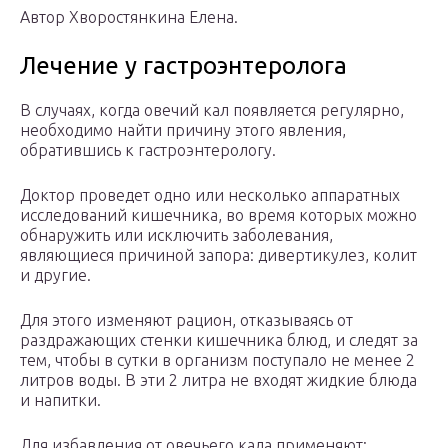
Автор Хворостянкина Елена.
Лечение у гастроэнтеролога
В случаях, когда овечий кал появляется регулярно,
необходимо найти причину этого явления,
обратившись к гастроэнтерологу.
Доктор проведет одно или несколько аппаратных
исследований кишечника, во время которых можно
обнаружить или исключить заболевания,
являющиеся причиной запора: дивертикулез, колит
и другие.
Для этого изменяют рацион, отказываясь от
раздражающих стенки кишечника блюд, и следят за
тем, чтобы в сутки в организм поступало не менее 2
литров воды. В эти 2 литра не входят жидкие блюда
и напитки.
Для избавления от овечьего кала применяют: