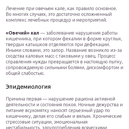
Лечение при овечьем кале, как правило основное.
Во многих случаях, это достаточно осложненный
комплекс лечебных процедур и мероприятий.
«Овечий» кал
— заболевание нарушения работы
кишечника, при котором фекалии в форме круглых,
твердых катышков отделяются при дефекации.
Иными словами, это запор. Название возникло из-за
сходства каловых масс с таковыми у овец. Процесс
справления нужды превращается в настоящую пытку,
сопровождаемую сильными болями, дискомфортом и
общей слабостью.
Эпидемиология
Причина первая — нарушение рациона активной
деятельности и состояния покоя. Ночные дежурства и
питание всухомятку наносят серьезный удар по
кишечнику, делая его слабым и вялым. Хронические
стрессовые ситуации, эмоциональная
нестабильность, злоупотребления всяческими