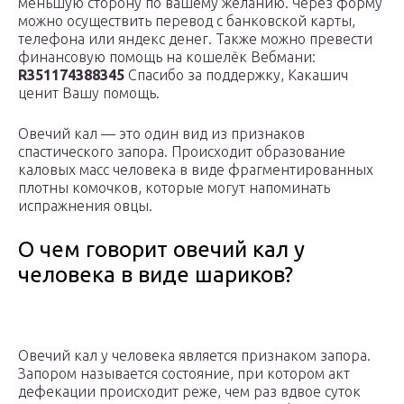
меньшую сторону по вашему желанию. Через форму
можно осуществить перевод с банковской карты,
телефона или яндекс денег. Также можно превести
финансовую помощь на кошелёк Вебмани:
R351174388345
Спасибо за поддержку, Какашич
ценит Вашу помощь.
Овечий кал — это один вид из признаков
спастического запора. Происходит образование
каловых масс человека в виде фрагментированных
плотны комочков, которые могут напоминать
испражнения овцы.
О чем говорит овечий кал у
человека в виде шариков?
Овечий кал у человека является признаком запора.
Запором называется состояние, при котором акт
дефекации происходит реже, чем раз вдвое суток