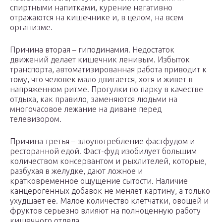
спиртными напитками, курение негативно
отражаются на кишечнике и, в целом, на всем
организме.
Причина вторая – гиподинамия. Недостаток
движений делает кишечник ленивым. Избыток
транспорта, автоматизированная работа приводит к
тому, что человек мало двигается, хотя и живет в
напряженном ритме. Прогулки по парку в качестве
отдыха, как правило, заменяются людьми на
многочасовое лежание на диване перед
телевизором.
Причина третья – злоупотребление фастфудом и
ресторанной едой. Фаст-фуд изобилует большим
количеством консервантом и рыхлителей, которые,
разбухая в желудке, дают ложное и
кратковременное ощущение сытости. Наличие
канцерогенных добавок не меняет картину, а только
ухудшает ее. Малое количество клетчатки, овощей и
фруктов серьезно влияют на полноценную работу
кишечного отдела.