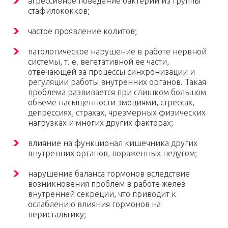
агрессивное поведение бактерий из группы
стафилококков;
частое проявление колитов;
патологическое нарушение в работе нервной
системы, т. е. вегетативной ее части,
отвечающей за процессы синхронизации и
регуляции работы внутренних органов. Такая
проблема развивается при слишком большом
объеме насыщенности эмоциями, стрессах,
депрессиях, страхах, чрезмерных физических
нагрузках и многих других факторах;
влияние на функционал кишечника других
внутренних органов, пораженных недугом;
нарушение баланса гормонов вследствие
возникновения проблем в работе желез
внутренней секреции, что приводит к
ослаблению влияния гормонов на
перистальтику;