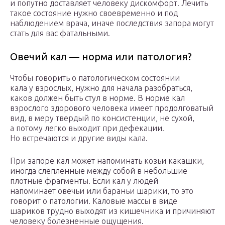
и попутно доставляет человеку дискомфорт. Лечить
такое состояние нужно своевременно и под
наблюдением врача, иначе последствия запора могут
стать для вас фатальными.
Овечий кал — норма или патология?
Чтобы говорить о патологическом состоянии
кала у взрослых, нужно для начала разобраться,
каков должен быть стул в норме. В норме кал
взрослого здорового человека имеет продолговатый
вид, в меру твердый по консистенции, не сухой,
а потому легко выходит при дефекации.
Но встречаются и другие виды кала.
При запоре кал может напоминать козьи какашки,
иногда слепленные между собой в небольшие
плотные фрагменты. Если кал у людей
напоминает овечьи или бараньи шарики, то это
говорит о патологии. Каловые массы в виде
шариков трудно выходят из кишечника и причиняют
человеку болезненные ощущения.