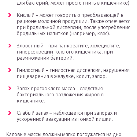
для бактерий, может просто гнить в кишечнике).
Кислый – может говорить о преобладающей в
рационе молочной продукции. Также отмечается
при бродильной диспепсии, после употребления
бродильных напитков (например, квас).
Зловонный – при панкреатите, холецистите,
гиперсекреции толстого кишечника, при
размножении бактерий.
Гнилостный – гнилостная диспепсия, нарушения
пищеварения в желудке, колит, запор.
Запах прогорклого масла – следствия
бактериального разложения жиров в
кишечнике.
Слабый запах – наблюдается при запорах и
ускоренной эвакуации из тонкой кишки.
Каловые массы должны мягко погружаться на дно