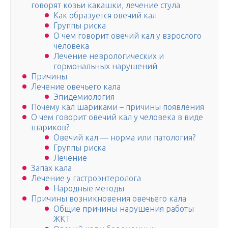
говорят козьи какашки, лечение стула
Как образуется овечий кал
Группы риска
О чем говорит овечий кал у взрослого
человека
Лечение неврологических и
гормональных нарушений
Причины
Лечение овечьего кала
Эпидемиология
Почему кал шариками – причины появления
О чем говорит овечий кал у человека в виде
шариков?
Овечий кал — норма или патология?
Группы риска
Лечение
Запах кала
Лечение у гастроэнтеролога
Народные методы
Причины возникновения овечьего кала
Общие причины нарушения работы
ЖКТ