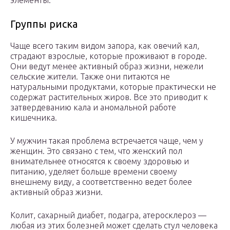
элементы.
Группы риска
Чаще всего таким видом запора, как овечий кал,
страдают взрослые, которые проживают в городе.
Они ведут менее активный образ жизни, нежели
сельские жители. Также они питаются не
натуральными продуктами, которые практически не
содержат растительных жиров. Все это приводит к
затвердеванию кала и аномальной работе
кишечника.
У мужчин такая проблема встречается чаще, чем у
женщин. Это связано с тем, что женский пол
внимательнее относятся к своему здоровью и
питанию, уделяет больше времени своему
внешнему виду, а соответственно ведет более
активный образ жизни.
Колит, сахарный диабет, подагра, атеросклероз —
любая из этих болезней может сделать стул человека