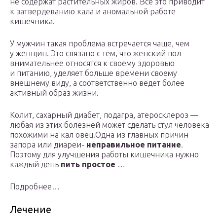
не содержат растительных жиров. Все это приводит
к затвердеванию кала и аномальной работе
кишечника.
У мужчин такая проблема встречается чаще, чем
у женщин. Это связано с тем, что женский пол
внимательнее относятся к своему здоровью
и питанию, уделяет больше времени своему
внешнему виду, а соответственно ведет более
активный образ жизни.
Колит, сахарный диабет, подагра, атеросклероз —
любая из этих болезней может сделать стул человека
похожими на кал овец.Одна из главных причин
запора или диареи-
неправильное питание
.
Поэтому для улучшения работы кишечника нужно
каждый день
пить простое
…
Подробнее…
Лечение