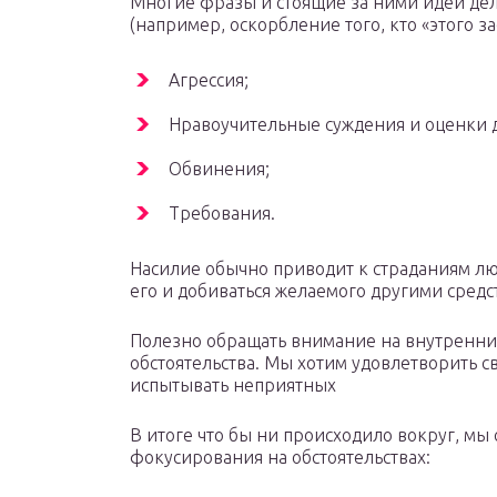
Многие фразы и стоящие за ними идеи д
(например, оскорбление того, кто «этого за
Агрессия;
Нравоучительные суждения и оценки д
Обвинения;
Требования.
Насилие обычно приводит к страданиям лю
его и добиваться желаемого другими средс
Полезно обращать внимание на внутренни
обстоятельства. Мы хотим удовлетворить с
испытывать неприятных
В итоге что бы ни происходило вокруг, мы
фокусирования на обстоятельствах: