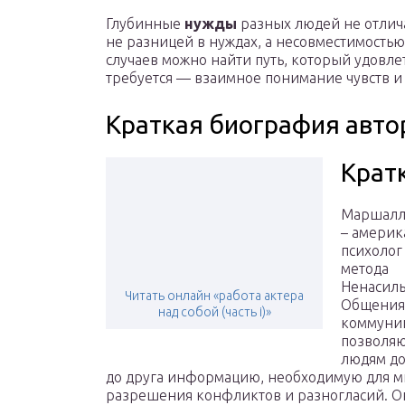
Глубинные
нужды
разных людей не отлич
не разницей в нуждах, а несовместимостью
случаев можно найти путь, который удовлет
требуется — взаимное понимание чувств и 
Краткая биография авто
Крат
Маршалл
– америк
психолог
метода
Ненасиль
Читать онлайн «работа актера
Общения 
над собой (часть i)»
коммуни
позволя
людям до
до друга информацию, необходимую для 
разрешения конфликтов и разногласий. О