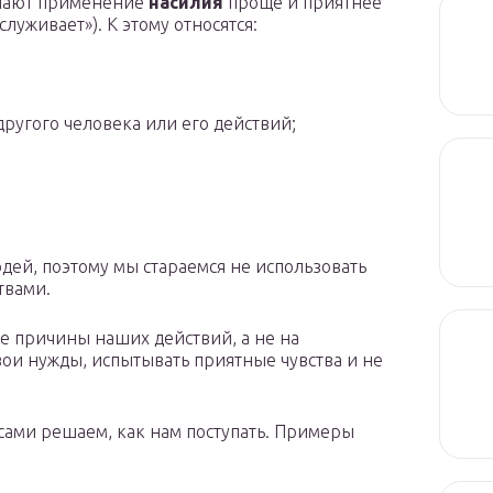
елают применение
насилия
проще и приятнее
служивает»). К этому относятся:
ругого человека или его действий;
дей, поэтому мы стараемся не использовать
твами.
е причины наших действий, а не на
вои нужды, испытывать приятные чувства и не
 сами решаем, как нам поступать. Примеры