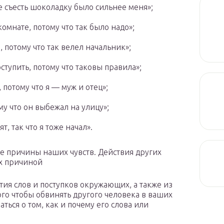
 съесть шоколадку было сильнее меня»;
омнате, потому что так было надо»;
, потому что так велел начальник»;
ступить, потому что таковы правила»;
потому что я — муж и отец»;
му что он выбежал на улицу»;
, так что я тоже начал».
е причины наших чувств. Действия других
их причиной
ия слов и поступков окружающих, а также из
го чтобы обвинять другого человека в ваших
ться о том, как и почему его слова или