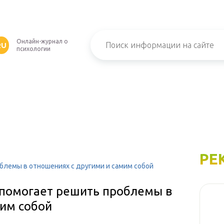
Онлайн-журнал о
RU
психологии
РЕ
облемы в отношениях с другими и самим собой
и помогает решить проблемы в
мим собой