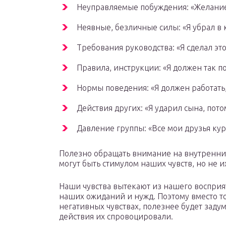
Неуправляемые побуждения: «Желание
Неявные, безличные силы: «Я убрал в к
Требования руководства: «Я сделал это
Правила, инструкции: «Я должен так по
Нормы поведения: «Я должен работать, 
Действия других: «Я ударил сына, пото
Давление группы: «Все мои друзья курят
Полезно обращать внимание на внутренни
могут быть стимулом наших чувств, но не 
Наши чувства вытекают из нашего восприят
наших ожиданий и нужд. Поэтому вместо то
негативных чувствах, полезнее будет задума
действия их спровоцировали.