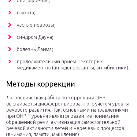
олигофрения;
глухота;
частые неврозы;
синдром Дауна;
болезнь Лайма;
продолжительный прием некоторых
медикаментов (антидепрессанты, антибиотики).
Методы коррекции
Логопедическая работа по коррекции ОНР
выстаивается дифференцированно, с учетом уровня
речевого развития. Так, основными направлениями
при ОНР 1 уровня является развитие понимания
обращенной речи, активизация самостоятельной
речевой активности детей и неречевых процессов
(внимания, памяти, мышления)