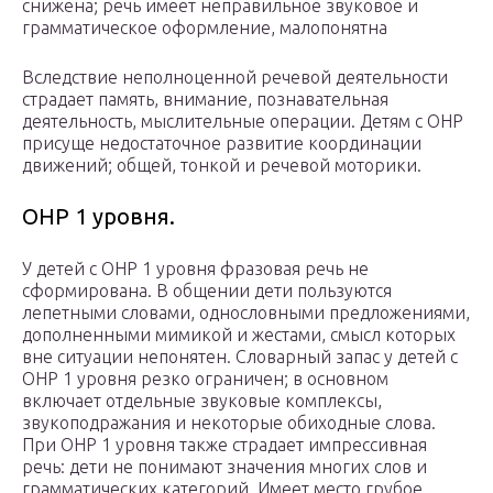
снижена; речь имеет неправильное звуковое и
грамматическое оформление, малопонятна
Вследствие неполноценной речевой деятельности
страдает память, внимание, познавательная
деятельность, мыслительные операции. Детям с ОНР
присуще недостаточное развитие координации
движений; общей, тонкой и речевой моторики.
ОНР 1 уровня.
У детей с ОНР 1 уровня фразовая речь не
сформирована. В общении дети пользуются
лепетными словами, однословными предложениями,
дополненными мимикой и жестами, смысл которых
вне ситуации непонятен. Словарный запас у детей с
ОНР 1 уровня резко ограничен; в основном
включает отдельные звуковые комплексы,
звукоподражания и некоторые обиходные слова.
При ОНР 1 уровня также страдает импрессивная
речь: дети не понимают значения многих слов и
грамматических категорий. Имеет место грубое