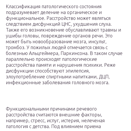
Классификация патологического состояния
подразумевает деление на органическое и
функциональное. Расстройство может являться
следствием дисфункций ЦНС, ухудшения слуха.
Также его возникновение обуславливают травмы и
ушибы головы, повреждение органов речи. Это
может быть новообразование мозга, инсульт,
тромбоз. У пожилых людей отмечается связь с
болезнью Альцгеймера, Паркинсона. В таком случае
параллельно происходят патологические
расстройства памяти и нарушения психики. Реже
дисфункции способствуют эпилепсия,
злоупотребление спиртными напитками, ДЦП,
инфекционные заболевания головного мозга.
Функциональными причинами речевого
расстройства считаются внешние факторы,
например, стресс, испуг, истерия, нелеченая
патология с детства. Под влиянием приема