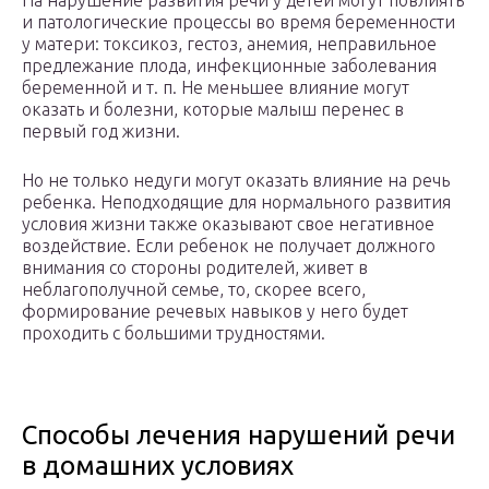
На нарушение развития речи у детей могут повлиять
и патологические процессы во время беременности
у матери: токсикоз, гестоз, анемия, неправильное
предлежание плода, инфекционные заболевания
беременной и т. п. Не меньшее влияние могут
оказать и болезни, которые малыш перенес в
первый год жизни.
Но не только недуги могут оказать влияние на речь
ребенка. Неподходящие для нормального развития
условия жизни также оказывают свое негативное
воздействие. Если ребенок не получает должного
внимания со стороны родителей, живет в
неблагополучной семье, то, скорее всего,
формирование речевых навыков у него будет
проходить с большими трудностями.
Способы лечения нарушений речи
в домашних условиях