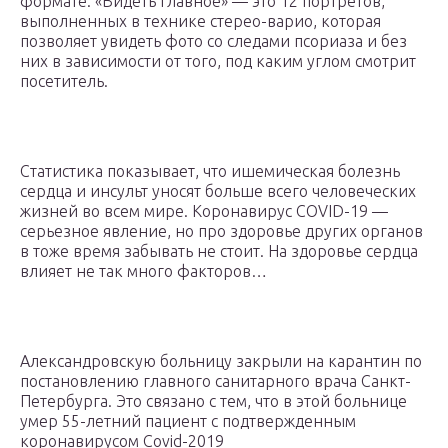
формате. «Видеть главное» — это 12 портретов,
выполненных в технике стерео-варио, которая
позволяет увидеть фото со следами псориаза и без
них в зависимости от того, под каким углом смотрит
посетитель.
Статистика показывает, что ишемическая болезнь
сердца и инсульт уносят больше всего человеческих
жизней во всем мире. Коронавирус COVID-19 —
серьезное явление, но про здоровье других органов
в тоже время забывать не стоит. На здоровье сердца
влияет не так много факторов…
Александровскую больницу закрыли на карантин по
постановлению главного санитарного врача Санкт-
Петербурга. Это связано с тем, что в этой больнице
умер 55-летний пациент с подтвержденным
коронавирусом Covid-2019