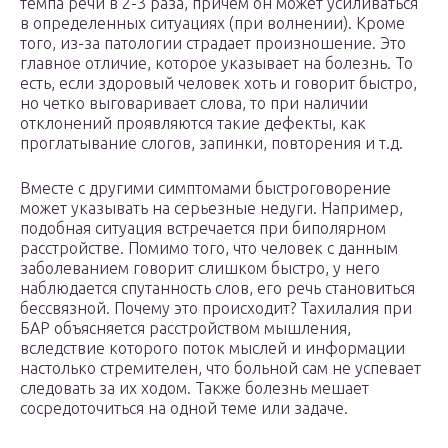
темпа речи в 2-3 раза, причем он может усиливаться
в определенных ситуациях (при волнении). Кроме
того, из-за патологии страдает произношение. Это
главное отличие, которое указывает на болезнь. То
есть, если здоровый человек хоть и говорит быстро,
но четко выговаривает слова, то при наличии
отклонений проявляются такие дефекты, как
проглатывание слогов, запинки, повторения и т.д.
Вместе с другими симптомами быстроговорение
может указывать на серьезные недуги. Например,
подобная ситуация встречается при биполярном
расстройстве. Помимо того, что человек с данным
заболеванием говорит слишком быстро, у него
наблюдается спутанность слов, его речь становиться
бессвязной. Почему это происходит? Тахилалия при
БАР объясняется расстройством мышления,
вследствие которого поток мыслей и информации
настолько стремителен, что больной сам не успевает
следовать за их ходом. Также болезнь мешает
сосредоточиться на одной теме или задаче.