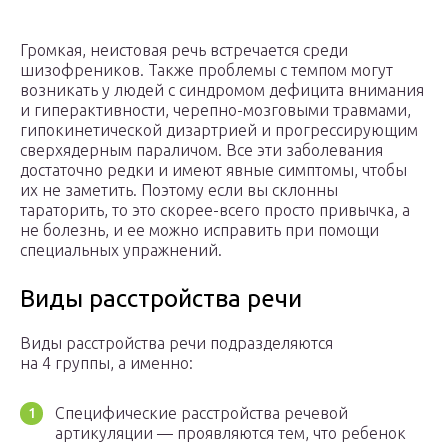
Громкая, неистовая речь встречается среди
шизофреников. Также проблемы с темпом могут
возникать у людей с синдромом дефицита внимания
и гиперактивности, черепно-мозговыми травмами,
гипокинетической дизартрией и прогрессирующим
сверхядерным параличом. Все эти заболевания
достаточно редки и имеют явные симптомы, чтобы
их не заметить. Поэтому если вы склонны
тараторить, то это скорее-всего просто привычка, а
не болезнь, и ее можно исправить при помощи
специальных упражнений.
Виды расстройства речи
Виды расстройства речи подразделяются
на 4 группы, а именно:
Специфические расстройства речевой
артикуляции — проявляются тем, что ребенок