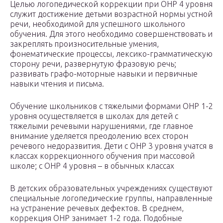
Целью логопедической коррекции при ОНР 4 уровня
служит достижение детьми возрастной нормы устной
речи, необходимой для успешного школьного
обучения. Для этого необходимо совершенствовать и
закреплять произносительные умения,
фонематические процессы, лексико-грамматическую
сторону речи, развернутую фразовую речь;
развивать графо-моторные навыки и первичные
навыки чтения и письма.
Обучение школьников с тяжелыми формами ОНР 1-2
уровня осуществляется в школах для детей с
тяжелыми речевыми нарушениями, где главное
внимание уделяется преодолению всех сторон
речевого недоразвития. Дети с ОНР 3 уровня учатся в
классах коррекционного обучения при массовой
школе; с ОНР 4 уровня – в обычных классах
В детских образовательных учреждениях существуют
специальные логопедические группы, направленные
на устранение речевых дефектов. В среднем,
коррекция ОНР занимает 1-2 года. Подобные