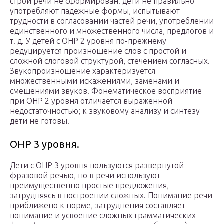
строй речи не сформирован: дети не правильно
употребляют падежные формы, испытывают
трудности в согласовании частей речи, употреблении
единственного и множественного числа, предлогов и
т. д. У детей с ОНР 2 уровня по-прежнему
редуцируется произношение слов с простой и
сложной слоговой структурой, стечением согласных.
Звукопроизношение характеризуется
множественными искажениями, заменами и
смешениями звуков. Фонематическое восприятие
при ОНР 2 уровня отличается выраженной
недостаточностью; к звуковому анализу и синтезу
дети не готовы.
ОНР 3 уровня.
Дети с ОНР 3 уровня пользуются развернутой
фразовой речью, но в речи используют
преимущественно простые предложения,
затрудняясь в построении сложных. Понимание речи
приближено к норме, затруднения составляет
понимание и усвоение сложных грамматических