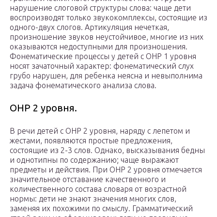
нарушение слоговой структуры слова: чаще дети
воспроизводят только звукокомплексы, состоящие из
одного-двух слогов. Артикуляция нечеткая,
произношение звуков неустойчивое, многие из них
оказываются недоступными для произношения.
Фонематические процессы у детей с ОНР 1 уровня
носят зачаточный характер: фонематический слух
грубо нарушен, для ребенка неясна и невыполнима
задача фонематического анализа слова.
ОНР 2 уровня.
В речи детей с ОНР 2 уровня, наряду с лепетом и
жестами, появляются простые предложения,
состоящие из 2-3 слов. Однако, высказывания бедны
и однотипны по содержанию; чаще выражают
предметы и действия. При ОНР 2 уровня отмечается
значительное отставание качественного и
количественного состава словаря от возрастной
нормы: дети не знают значения многих слов,
заменяя их похожими по смыслу. Грамматический