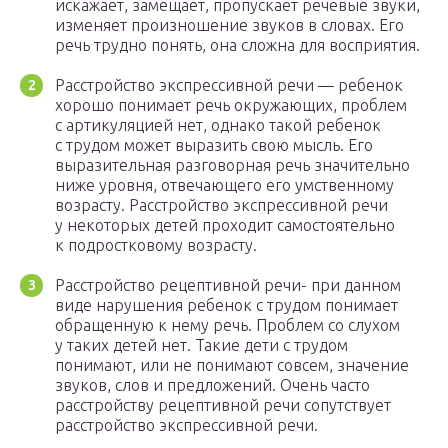
искажает, замещает, пропускает речевые звуки,
изменяет произношение звуков в словах. Его
речь трудно понять, она сложна для восприятия.
Расстройство экспрессивной речи — ребенок
хорошо понимает речь окружающих, проблем
с артикуляцией нет, однако такой ребенок
с трудом может выразить свою мысль. Его
выразительная разговорная речь значительно
ниже уровня, отвечающего его умственному
возрасту. Расстройство экспрессивной речи
у некоторых детей проходит самостоятельно
к подростковому возрасту.
Расстройство рецептивной речи- при данном
виде нарушения ребенок с трудом понимает
обращенную к нему речь. Проблем со слухом
у таких детей нет. Такие дети с трудом
понимают, или не понимают совсем, значение
звуков, слов и предложений. Очень часто
расстройству рецептивной речи сопутствует
расстройство экспрессивной речи.