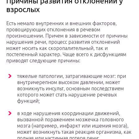
Причины развития отклонений у
взрослых
Есть немало внутренних и внешних факторов,
провоцирующих отклонения в речевом
произношении. Причем в зависимости от причины
нарушения речи, процесс развития отклонений
может носить как скоропалительный, так и
постепенный характер. Чаще всего к дисфункциям
приводят следующие причины:
тяжелые патологии, затрагивающие мозг: при
внутричерепном высоком давлении, может
возникнуть инсульт, основным последствием
которого может стать нарушение речевых
функций;
в ходе нарушения координации движений,
вызванной поражением мозжечка головного
мозга (например, инфаркт или ишемия мозга),
может возникнуть такая реакция организма, как
полная или частичная потеря речи;