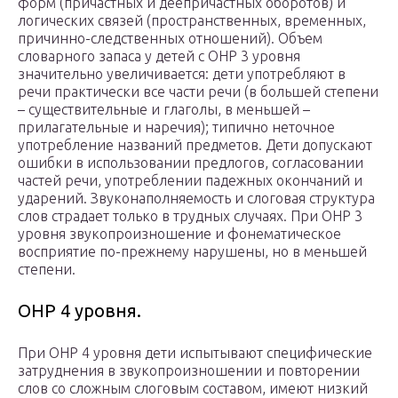
форм (причастных и деепричастных оборотов) и
логических связей (пространственных, временных,
причинно-следственных отношений). Объем
словарного запаса у детей с ОНР 3 уровня
значительно увеличивается: дети употребляют в
речи практически все части речи (в большей степени
– существительные и глаголы, в меньшей –
прилагательные и наречия); типично неточное
употребление названий предметов. Дети допускают
ошибки в использовании предлогов, согласовании
частей речи, употреблении падежных окончаний и
ударений. Звуконаполняемость и слоговая структура
слов страдает только в трудных случаях. При ОНР 3
уровня звукопроизношение и фонематическое
восприятие по-прежнему нарушены, но в меньшей
степени.
ОНР 4 уровня.
При ОНР 4 уровня дети испытывают специфические
затруднения в звукопроизношении и повторении
слов со сложным слоговым составом, имеют низкий