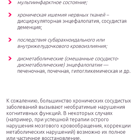
мультиинфарктное состояние;
хроническая ишемия нервных тканей –
дисциркуляторная энцефалопатия, сосудистая
деменция;
последствия субарахноидального или
внутрижелудочкового кровоизлияния;
дисметаболические (смешанные сосудисто-
дисметаболические) энцефалопатии —
печеночная, почечная, гипогликемическая и др.
К сожалению, большинство хронических сосудистых
заболеваний вызывают необратимые нарушения
когнитивных функций. В некоторых случаях
(например, при успешной терапии острого
нарушения мозгового кровообращения, коррекции
метаболических нарушений) возможно их полное
или частичное восстановление.