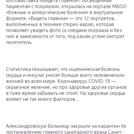
Фотовыставка «Видеть главное», посвященная
пациентам с псориазом, открылась на портале МБОО
«Кожные и аллергические болезни» в виртуальном
формате. «Видеть главное» — это 12 портретов,
выполненных в технике стерео-варио, которая
позволяет увидеть фото со следами псориаза и без
них в зависимости от того, под каким углом смотрит
посетитель.
Статистика показывает, что ишемическая болезнь
сердца и инсульт уносят больше всего человеческих
жизней во всем мире. Коронавирус COVID-19 —
серьезное явление, но про здоровье других органов
в тоже время забывать не стоит. На здоровье сердца
влияет не так много факторов…
Александровскую больницу закрыли на карантин по
постановлению главного санитарного врача Санкт-