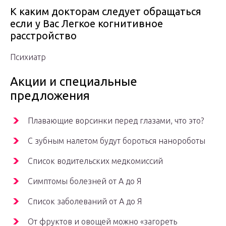
К каким докторам следует обращаться
если у Вас Легкое когнитивное
расстройство
Психиатр
Акции и специальные
предложения
Плавающие ворсинки перед глазами, что это?
С зубным налетом будут бороться нанороботы
Список водительских медкомиссий
Симптомы болезней от А до Я
Список заболеваний от А до Я
От фруктов и овощей можно «загореть