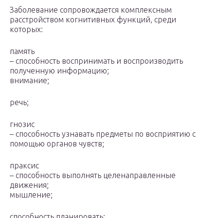
Заболевание сопровождается комплексным
расстройством когнитивных функций, среди
которых:
память
– способность воспринимать и воспроизводить
полученную информацию;
внимание;
речь;
гнозис
– способность узнавать предметы по восприятию с
помощью органов чувств;
праксис
– способность выполнять целенаправленные
движения;
мышление;
способность планировать;