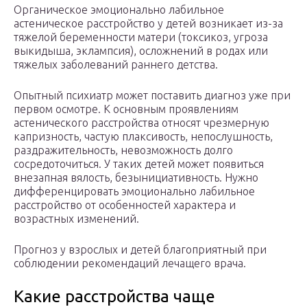
Органическое эмоционально лабильное
астеническое расстройство у детей возникает из-за
тяжелой беременности матери (токсикоз, угроза
выкидыша, эклампсия), осложнений в родах или
тяжелых заболеваний раннего детства.
Опытный психиатр может поставить диагноз уже при
первом осмотре. К основным проявлениям
астенического расстройства относят чрезмерную
капризность, частую плаксивость, непослушность,
раздражительность, невозможность долго
сосредоточиться. У таких детей может появиться
внезапная вялость, безынициативность. Нужно
дифференцировать эмоционально лабильное
расстройство от особенностей характера и
возрастных изменений.
Прогноз у взрослых и детей благоприятный при
соблюдении рекомендаций лечащего врача.
Какие расстройства чаще