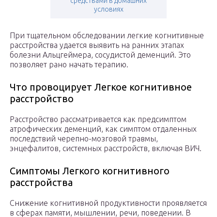
средствами в домашних
условиях
При тщательном обследовании легкие когнитивные
расстройства удается выявить на ранних этапах
болезни Альцгеймера, сосудистой деменций. Это
позволяет рано начать терапию.
Что провоцирует Легкое когнитивное
расстройство
Расстройство рассматривается как предсимптом
атрофических деменций, как симптом отдаленных
последствий черепно-мозговой травмы,
энцефалитов, системных расстройств, включая ВИЧ.
Симптомы Легкого когнитивного
расстройства
Снижение когнитивной продуктивности проявляется
в сферах памяти, мышлении, речи, поведении. В