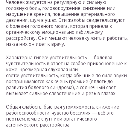
Человек жалуется на регулярную и сильную
головную боль, головокружение, снижение или
нарушение зрения, повышение артериального
давления, шум в ушах. Эти жалобы свидетельствуют
о болезни головного мозга, которая привела к
органическому эмоционально лабильному
расстройству. Они мешают человеку жить и работать,
из-за них он идет к врачу.
Характерна гиперчувствительность — болевая
чувствительность в ответ на слабое прикосновение к
коже, чрезмерная слуховая или
светочувствительность, когда обычные по силе звуки
воспринимаются как очень громкие (вплоть до
развития болевого синдрома), а солнечный свет
вызывает сильное слезотечение и резь в глазах.
Общая слабость, быстрая утомляемость, снижение
работоспособности, чувство бессилия — всё это
неотъемлемые спутники органического
астенического расстройства.