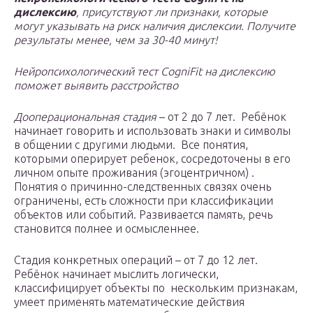
дислексию
, присутствуют ли признаки, которые
могут указывать на риск наличия дислексии. Получите
результаты менее, чем за 30-40 минут!
Нейропсихологический тест CogniFit на дислексию
поможет выявить расстройство
Дооперациональная стадия
– от 2 до 7 лет. Ребёнок
начинает говорить и использовать знаки и символы
в общении с другими людьми. Все понятия,
которыми оперирует ребенок, сосредоточены в его
личном опыте проживания (эгоцентричном) .
Понятия о причинно-следственных связях очень
ограничены, есть сложности при классификации
объектов или событий. Развивается память, речь
становится полнее и осмысленнее.
Стадия конкретных операций – от 7 до 12 лет.
Ребёнок начинает мыслить логически,
классифицирует объекты по нескольким признакам,
умеет применять математические действия