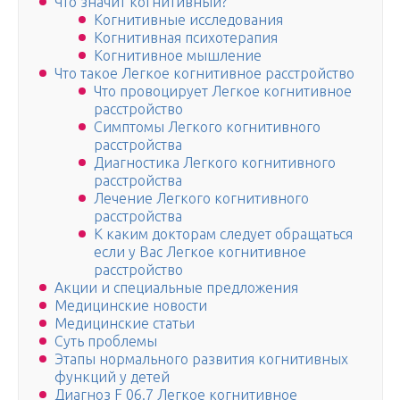
Что значит когнитивный?
Когнитивные исследования
Когнитивная психотерапия
Когнитивное мышление
Что такое Легкое когнитивное расстройство
Что провоцирует Легкое когнитивное
расстройство
Симптомы Легкого когнитивного
расстройства
Диагностика Легкого когнитивного
расстройства
Лечение Легкого когнитивного
расстройства
К каким докторам следует обращаться
если у Вас Легкое когнитивное
расстройство
Акции и специальные предложения
Медицинские новости
Медицинские статьи
Суть проблемы
Этапы нормального развития когнитивных
функций у детей
Диагноз F 06.7 Легкое когнитивное