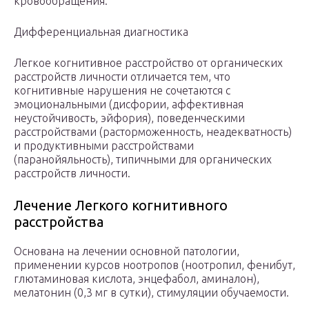
кровообращения.
Дифференциальная диагностика
Легкое когнитивное расстройство от органических
расстройств личности отличается тем, что
когнитивные нарушения не сочетаются с
эмоциональными (дисфории, аффективная
неустойчивость, эйфория), поведенческими
расстройствами (расторможенность, неадекватность)
и продуктивными расстройствами
(паранойяльность), типичными для органических
расстройств личности.
Лечение Легкого когнитивного
расстройства
Основана на лечении основной патологии,
применении курсов ноотропов (ноотропил, фенибут,
глютаминовая кислота, энцефабол, аминалон),
мелатонин (0,3 мг в сутки), стимуляции обучаемости.