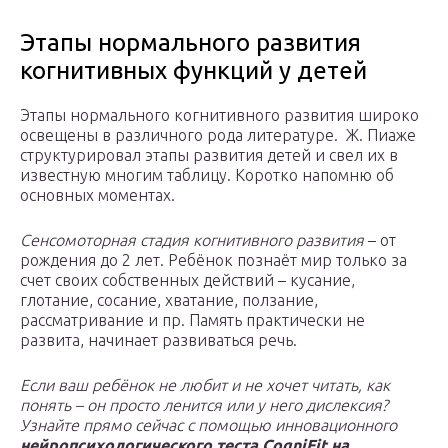
Этапы нормального развития
когнитивных функций у детей
Этапы нормального когнитивного развития широко
освещены в различного рода литературе. Ж. Пиаже
структурировал этапы развития детей и свел их в
известную многим таблицу. Коротко напомню об
основных моментах.
Сенсомоторная стадия когнитивного развития
– от
рождения до 2 лет. Ребёнок познаёт мир только за
счет своих собственных действий – кусание,
глотание, сосание, хватание, ползание,
рассматривание и пр. Память практически не
развита, начинает развиваться речь.
Если ваш ребёнок не любит и не хочет читать, как
понять – он просто ленится или у него дислексия?
Узнайте прямо сейчас с помощью инновационного
нейропсихологического теста CogniFit на