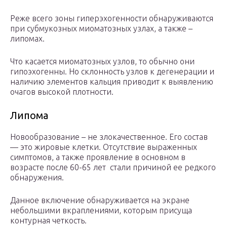
Реже всего зоны гиперэхогенности обнаруживаются
при субмукозных миоматозных узлах, а также –
липомах.
Что касается миоматозных узлов, то обычно они
гипоэхогенны. Но склонность узлов к дегенерации и
наличию элементов кальция приводит к выявлению
очагов высокой плотности.
Липома
Новообразование – не злокачественное. Его состав
— это жировые клетки. Отсутствие выраженных
симптомов, а также проявление в основном в
возрасте после 60-65 лет стали причиной ее редкого
обнаружения.
Данное включение обнаруживается на экране
небольшими вкраплениями, которым присуща
контурная четкость.