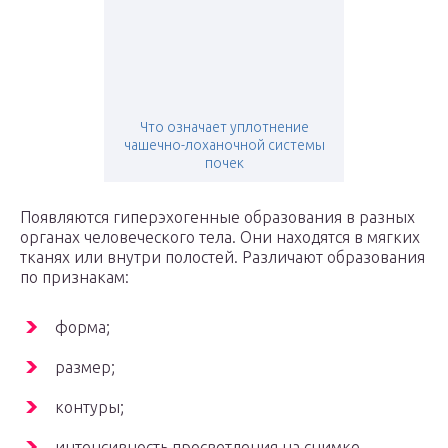
Что означает уплотнение
чашечно-лоханочной системы
почек
Появляются гиперэхогенные образования в разных
органах человеческого тела. Они находятся в мягких
тканях или внутри полостей. Различают образования
по признакам:
форма;
размер;
контуры;
интенсивность просветления на снимке.