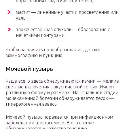
образования с акустической тенью;
мастит — линейные участки просветления или
узлы;
злокачественная опухоль — образование с
нечеткими контурами.
Чтобы различить новообразования, делают
маммографию и пункцию.
Мочевой пузырь
Чаще всего здесь обнаруживаются камни — мелкие
светлые включения с акустической тенью. Имеют
различную форму и размеры. На начальной стадии
мочекаменной болезни обнаруживается песок —
гиперэхогенная взвесь.
Мочевой пузырь поражается при инфекционном
заболевании шистосомозе. В его стенке
обнаруживается множество точечных