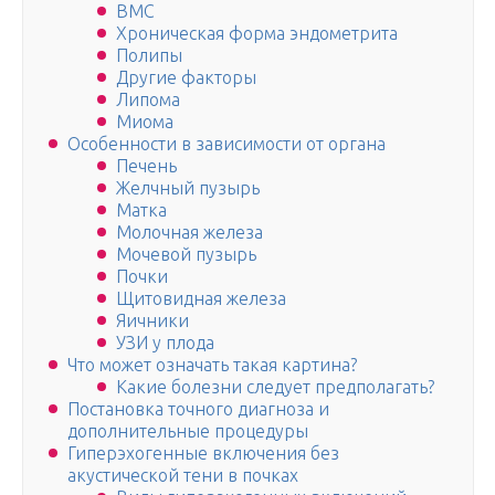
ВМС
Хроническая форма эндометрита
Полипы
Другие факторы
Липома
Миома
Особенности в зависимости от органа
Печень
Желчный пузырь
Матка
Молочная железа
Мочевой пузырь
Почки
Щитовидная железа
Яичники
УЗИ у плода
Что может означать такая картина?
Какие болезни следует предполагать?
Постановка точного диагноза и
дополнительные процедуры
Гиперэхогенные включения без
акустической тени в почках