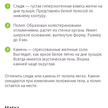
Сладж — густая гиперэхогенная взвесь желчи на
дне пузыря. Представлен белой полосой по
нижнему контуру.
Полип. Образован холестериновыми
отложениями, растет из стенки органа. Имеет
широкое основание, вытянутую форму. Размер
до 4 мм.
Камень — спрессованные желчные соли.
Выглядит, как яркое белое пятно на дне пузыря.
Всегда имеется акустическая тень. Форма
камней чаще округлая.
Отличить сладж или камень от полипа легко. Камни
смещаются при изменении положения тела, а полип
остается на месте.
Матка