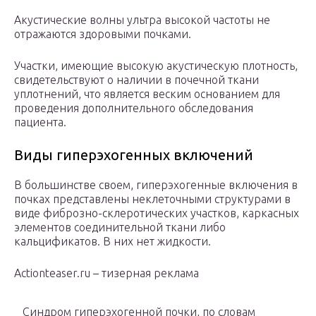
Акустические волны ультра высокой частоты не
отражаются здоровыми почками.
Участки, имеющие высокую акустическую плотность,
свидетельствуют о наличии в почечной ткани
уплотнений, что является веским основанием для
проведения дополнительного обследования
пациента.
Виды гиперэхогенных включений
В большинстве своем, гиперэхогенные включения в
почках представлены неклеточными структурами в
виде фиброзно-склеротических участков, каркасных
элементов соединительной ткани либо
кальцификатов. В них нет жидкости.
Actionteaser.ru – тизерная реклама
Синдром гиперэхогенной почки, по словам