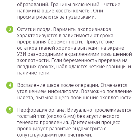
образований. Границы включений – четкие,
напоминающие хвосты кометы. Они
просматриваются за пузырьками.
Остатки плода. Варианты эхопризнаков
характеризуются в зависимости от срока
прерывания беременности. Присутствие
остатков тканей хориона выглядит на экране
УЗИ разнородными вкраплениями повышенной
эхоплотности. Если беременность прервана на
поздних сроках, наблюдаются четкие границы и
наличие тени.
Воспаление швов после операции. Отмечается
утолщением инфильтрата. Возможно появление
налета, вызывающего повышение эхоплотности.
Перфорация органа. Визуально прослеживается
толстый тяж (около 6 мм) без акустического
теневого проявления. Длительный процесс
провоцирует развитие эндометрита с
сопутствующими включениями.