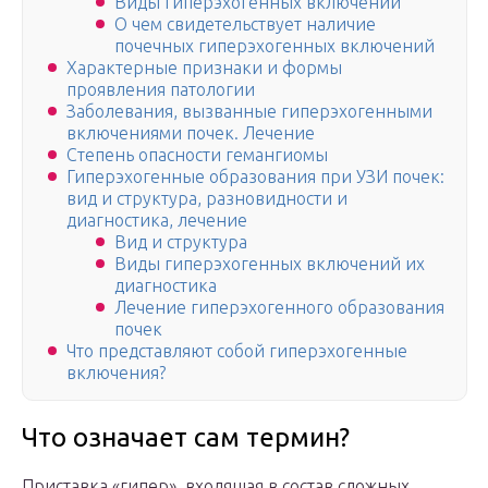
Виды гиперэхогенных включений
О чем свидетельствует наличие
почечных гиперэхогенных включений
Характерные признаки и формы
проявления патологии
Заболевания, вызванные гиперэхогенными
включениями почек. Лечение
Степень опасности гемангиомы
Гиперэхогенные образования при УЗИ почек:
вид и структура, разновидности и
диагностика, лечение
Вид и структура
Виды гиперэхогенных включений их
диагностика
Лечение гиперэхогенного образования
почек
Что представляют собой гиперэхогенные
включения?
Что означает сам термин?
Приставка «гипер», входящая в состав сложных