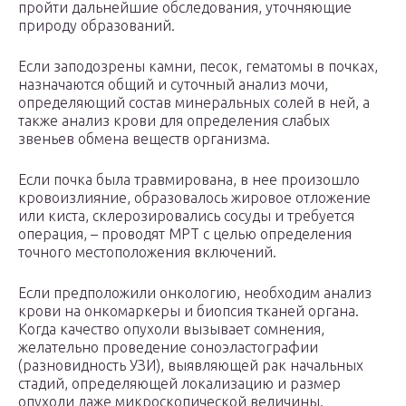
пройти дальнейшие обследования, уточняющие
природу образований.
Если заподозрены камни, песок, гематомы в почках,
назначаются общий и суточный анализ мочи,
определяющий состав минеральных солей в ней, а
также анализ крови для определения слабых
звеньев обмена веществ организма.
Если почка была травмирована, в нее произошло
кровоизлияние, образовалось жировое отложение
или киста, склерозировались сосуды и требуется
операция, – проводят МРТ с целью определения
точного местоположения включений.
Если предположили онкологию, необходим анализ
крови на онкомаркеры и биопсия тканей органа.
Когда качество опухоли вызывает сомнения,
желательно проведение соноэластографии
(разновидность УЗИ), выявляющей рак начальных
стадий, определяющей локализацию и размер
опухоли даже микроскопической величины.