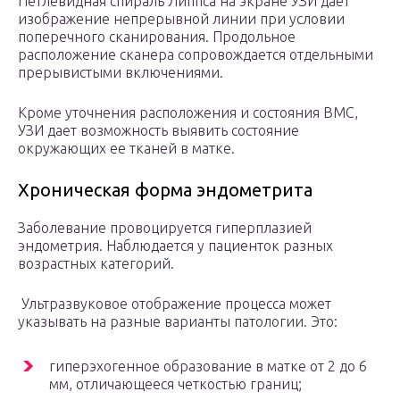
Петлевидная спираль Липпса на экране УЗИ дает
изображение непрерывной линии при условии
поперечного сканирования. Продольное
расположение сканера сопровождается отдельными
прерывистыми включениями.
Кроме уточнения расположения и состояния ВМС,
УЗИ дает возможность выявить состояние
окружающих ее тканей в матке.
Хроническая форма эндометрита
Заболевание провоцируется гиперплазией
эндометрия. Наблюдается у пациенток разных
возрастных категорий.
Ультразвуковое отображение процесса может
указывать на разные варианты патологии. Это:
гиперэхогенное образование в матке от 2 до 6
мм, отличающееся четкостью границ;