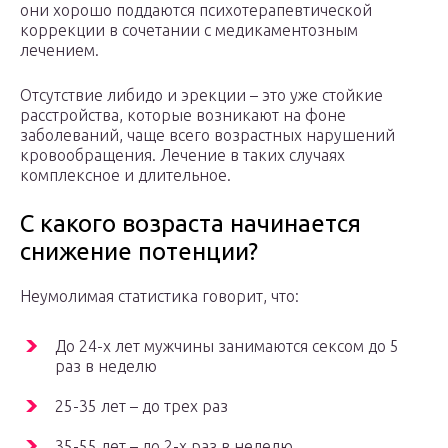
они хорошо поддаются психотерапевтической
коррекции в сочетании с медикаментозным
лечением.
Отсутствие либидо и эрекции – это уже стойкие
расстройства, которые возникают на фоне
заболеваний, чаще всего возрастных нарушений
кровообращения. Лечение в таких случаях
комплексное и длительное.
С какого возраста начинается
снижение потенции?
Неумолимая статистика говорит, что:
До 24-х лет мужчины занимаются сексом до 5
раз в неделю
25-35 лет – до трех раз
35-55 лет – до 2-х раз в неделю