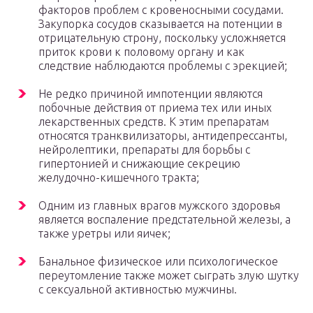
факторов проблем с кровеносными сосудами.
Закупорка сосудов сказывается на потенции в
отрицательную строну, поскольку усложняется
приток крови к половому органу и как
следствие наблюдаются проблемы с эрекцией;
Не редко причиной импотенции являются
побочные действия от приема тех или иных
лекарственных средств. К этим препаратам
относятся транквилизаторы, антидепрессанты,
нейролептики, препараты для борьбы с
гипертонией и снижающие секрецию
желудочно-кишечного тракта;
Одним из главных врагов мужского здоровья
является воспаление предстательной железы, а
также уретры или яичек;
Банальное физическое или психологическое
переутомление также может сыграть злую шутку
с сексуальной активностью мужчины.