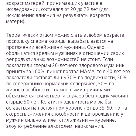
возраст матерей, принимавших участие в
исследовании, составлял от 20 до 29 лет (для
исключения влияния на результаты возраста
матери).
Теоретически отцом можно стать в любом возрасте,
поскольку сперматозоиды вырабатываются на
протяжении всей жизни мужчины. Однако
обольщаться зрелым мужчинах в отношении своих
репродуктивных возможностей не стоит. Если
показатели спермы 20-летнего здорового мужчины
принять за 100%, пишет портал МАМА, то в 40 лет его
показатели составят лишь 70% по подвижности, 50%
по содержанию нормальных спермиев, 50% по
жизнеспособности. Только этими причинами
объясняется три четверти случаев бесплодия мужчин
старше 50 лет. Кстати, плодовитость могла бы
оставаться на постоянном уровне лет до 55-60, но на
скорость снижения способности к деторождению у
мужчин сильно влияет стиль жизни — курение,
злоупотребление алкоголем, наркомания.