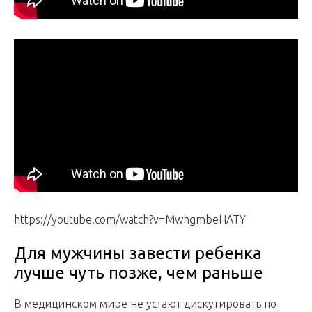
https://youtube.com/watch?v=MwhgmbeHATY
Для мужчины завести ребенка
лучше чуть позже, чем раньше
В медицинском мире не устают дискутировать по