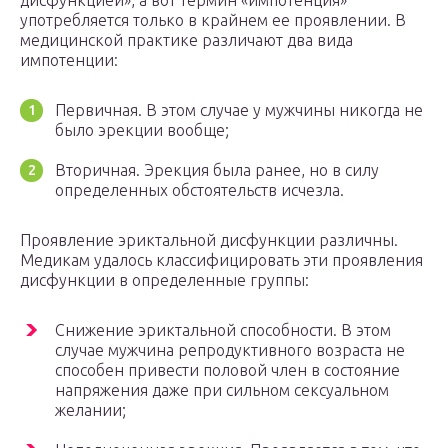
дисфункцией», а вот термин «импотенция»
употребляется только в крайнем ее проявлении. В
медицинской практике различают два вида
импотенции:
Первичная. В этом случае у мужчины никогда не
было эрекции вообще;
Вторичная. Эрекция была ранее, но в силу
определенных обстоятельств исчезла.
Проявление эриктальной дисфункции различны.
Медикам удалось классифицировать эти проявления
дисфункции в определенные группы:
Снижение эриктальной способности. В этом
случае мужчина репродуктивного возраста не
способен привести половой член в состояние
напряжения даже при сильном сексуальном
желании;