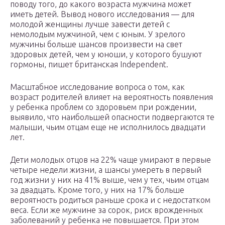
поводу того, до какого возраста мужчина может
иметь детей. Вывод нового исследования — для
молодой женщины лучше завести детей с
немолодым мужчиной, чем с юным. У зрелого
мужчины больше шансов произвести на свет
здоровых детей, чем у юноши, у которого бушуют
гормоны, пишет британская Independent.
Масштабное исследование вопроса о том, как
возраст родителей влияет на вероятность появления
у ребенка проблем со здоровьем при рождении,
выявило, что наибольшей опасности подвергаются те
малыши, чьим отцам еще не исполнилось двадцати
лет.
Дети молодых отцов на 22% чаще умирают в первые
четыре недели жизни, а шансы умереть в первый
год жизни у них на 41% выше, чем у тех, чьим отцам
за двадцать. Кроме того, у них на 17% больше
вероятность родиться раньше срока и с недостатком
веса. Если же мужчине за сорок, риск врожденных
заболеваний у ребенка не повышается. При этом