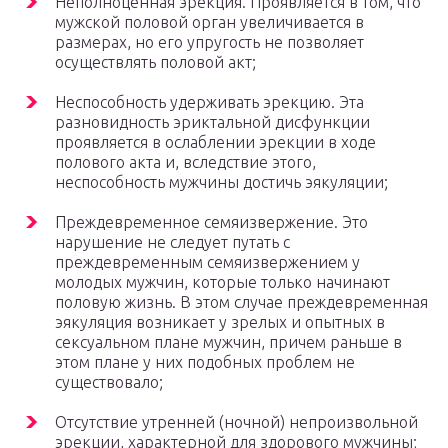
Неполноценная эрекция. Проявляется в том, что
мужской половой орган увеличивается в
размерах, но его упругость не позволяет
осуществлять половой акт;
Неспособность удерживать эрекцию. Эта
разновидность эриктальной дисфункции
проявляется в ослаблении эрекции в ходе
полового акта и, вследствие этого,
неспособность мужчины достичь эякуляции;
Преждевременное семяизвержение. Это
нарушение не следует путать с
преждевременным семяизвержением у
молодых мужчин, которые только начинают
половую жизнь. В этом случае преждевременная
эякуляция возникает у зрелых и опытных в
сексуальном плане мужчин, причем раньше в
этом плане у них подобных проблем не
существовало;
Отсутствие утренней (ночной) непроизвольной
эрекции, характерной для здорового мужчины;