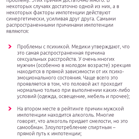
проблему. Этих причин достаточно много. В
некоторых случаях достаточно одной из них, а в
некоторых факторы импотенции действуют
синергетически, усиливая друг друга. Самыми
распространенными причинами импотенции
являются:
Проблемы с психикой. Медики утверждают, что
это самая распространенная причина
сексуальных расстройств. У очень многих
мужчин (особенно в молодом возрасте) эрекция
находится в прямой зависимости от их психо-
эмоционального состояния. Чаще всего это
проявляется в том, что половой акт проходит
нормально только при выполнении каких-либо
условий (одежда, освещение, мебель и прочее);
На втором месте в рейтинге причин мужской
импотенции находится алкоголь. Многие
говорят, что алкоголь придает смелости, но это
самообман. Злоупотребление спиртным –
прямой путь к импотенции;