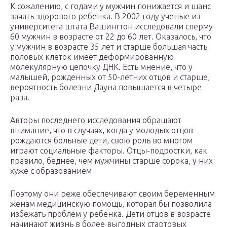
К сожалению, с годами у мужчин понижается и шанс
зачать здорового ребенка. В 2002 году ученые из
университета штата Вашингтон исследовали сперму
60 мужчин в возрасте от 22 до 60 лет. Оказалось, что
у мужчин в возрасте 35 лет и старше большая часть
половых клеток имеет деформированную
молекулярную цепочку ДНК. Есть мнение, что у
малышей, рожденных от 50-летних отцов и старше,
вероятность болезни Дауна повышается в четыре
раза.
Авторы последнего исследования обращают
внимание, что в случаях, когда у молодых отцов
рождаются больные дети, свою роль во многом
играют социальные факторы. Отцы-подростки, как
правило, беднее, чем мужчины старше сорока, у них
хуже с образованием
Поэтому они реже обеспечивают своим беременным
женам медицинскую помощь, которая бы позволила
избежать проблем у ребенка. Дети отцов в возрасте
начинают жизнь в более выгодных стартовых