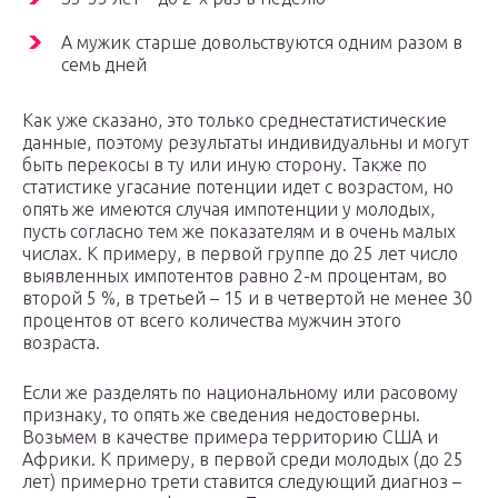
А мужик старше довольствуются одним разом в
семь дней
Как уже сказано, это только среднестатистические
данные, поэтому результаты индивидуальны и могут
быть перекосы в ту или иную сторону. Также по
статистике угасание потенции идет с возрастом, но
опять же имеются случая импотенции у молодых,
пусть согласно тем же показателям и в очень малых
числах. К примеру, в первой группе до 25 лет число
выявленных импотентов равно 2-м процентам, во
второй 5 %, в третьей – 15 и в четвертой не менее 30
процентов от всего количества мужчин этого
возраста.
Если же разделять по национальному или расовому
признаку, то опять же сведения недостоверны.
Возьмем в качестве примера территорию США и
Африки. К примеру, в первой среди молодых (до 25
лет) примерно трети ставится следующий диагноз –