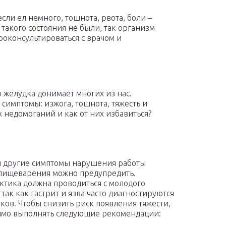
ли ел немного, тошнота, рвота, боли –
акого состояния не были, так организм
роконсультироваться с врачом и
 желудка донимает многих из нас.
симптомы: изжога, тошнота, тяжесть и
 недомоганий и как от них избавиться?
и другие симптомы нарушения работы
пищеварения можно предупредить.
тика должна проводиться с молодого
 так как гастрит и язва часто диагностируются
тков. Чтобы снизить риск появления тяжести,
мо выполнять следующие рекомендации: