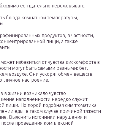
обходимо ее тщательно пережевывать.
ять блюда комнатной температуры,
ы.
рафинированных продуктов, в частности,
 концентрированной пищи, а также
анты.
может избавиться от чувства дискомфорта в
ости могут быть самыми разными: бег,
ежем воздухе. Они ускорят обмен веществ,
 отличное настроение.
аз в жизни возникало чувство
щение наполненности нередко служит
ой пищи. Но порой подобная симптоматика
ении еды, в таком случае причиной тяжести
ние. Выяснить источники нарушения и
ч после проведения комплексной