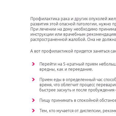
Профилактика рака и других опухолей желу
развития этой опасной патологии, нужно п
При лечении на дому необходимо принимат
инструкции или врачебным рекомендациям.
распространенной жалобой. Она не должна 
А вот профилактикой придется заняться сам
Перейти на 5-кратный прием небольш
вредны, как и переедание.
Прием еды в определенный час способ
время, что облегчит процесс переварив
быстрее заснуть и после пробуждения 
Пищу принимать в спокойной обстано
Тем, кто мучается от диспепсии, реком