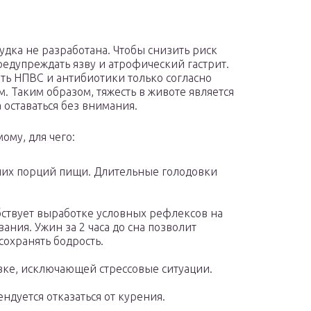
дка не разработана. Чтобы снизить риск
редупреждать язву и атрофический гастрит.
ь НПВС и антибиотики только согласно
 Таким образом, тяжесть в животе является
оставаться без внимания.
ому, для чего:
их порций пищи. Длительные голодовки
ствует выработке условных рефлексов на
ания. Ужин за 2 часа до сна позволит
сохранять бодрость.
вке, исключающей стрессовые ситуации.
ендуется отказаться от курения.