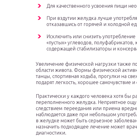
Для качественного усвоения пищи не
При вздутии желудка лучше употребл
отказавшись от горячей и холодной ед
Исключить или снизить употребление 
«пустых» углеводов, полуфабрикатов,
содержащей стабилизаторы и консерв
Увеличение физической нагрузки также по
области живота. Формы физической активн
танцы, спортивная ходьба, прогулки на св
подарят легкость, хорошее самочувствие и
Практически у каждого человека хотя бы р
переполненного желудка. Неприятное ощу
следствием переедания или приема вредн
наблюдается даже при небольшом употребл
в желудке может быть серьезное заболева
назначить подходящее лечение может вра
диагностики.