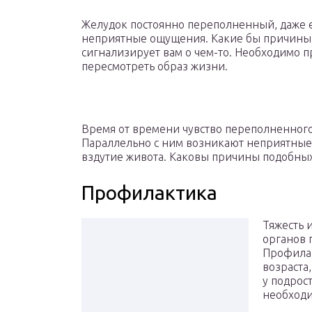
Желудок постоянно переполненный, даже ес
неприятные ощущения. Какие бы причины т
сигнализирует вам о чем-то. Необходимо п
пересмотреть образ жизни.
Время от времени чувство переполненного
Параллельно с ним возникают неприятные 
вздутие живота. Каковы причины подобных
Профилактика
Тяжесть 
органов 
Профилак
возраста,
у подрос
необходи