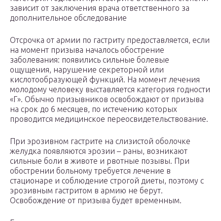
зависит от заключения врача ответственного за
дополнительное обследование
Отсрочка от армии по гастриту предоставляется, если
на момент призыва началось обострение
заболевания: появились сильные болевые
ощущения, нарушение секреторной или
кислотообразующей функций. На момент лечения
молодому человеку выставляется категория годности
«Г». Обычно призывников освобождают от призыва
на срок до 6 месяцев, по истечению которых
проводится медицинское переосвидетельствование.
При эрозивном гастрите на слизистой оболочке
желудка появляются эрозии – раны, возникают
сильные боли в животе и рвотные позывы. При
обострении больному требуется лечение в
стационаре и соблюдение строгой диеты, поэтому с
эрозивным гастритом в армию не берут.
Освобождение от призыва будет временным.