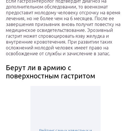
Если гастроэнтеролог подтвердит диагноз на
дополнительном обследовании, то военкомат
предоставит молодому человеку отсрочку на время
лечения, но не более чем на 6 месяцев. После ее
завершения призывник вновь получит повестку на
медицинское освидетельствование. Эрозивный
гастрит может спровоцировать язву желудка и
внутренние кровотечения. При развитии таких
осложнений молодой человек имеет право на
освобождение от службы и зачисление в запас.
Берут ли в армию с
поверхностным гастритом
Рейтинг самых известных и