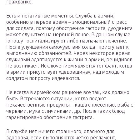
гражданке.
Есть и негативные моменты. Служба в армии,
особенно в первое время – эмоциональный стресс
для солдата, поэтому обострение гастрита, дуоденита
может случиться на нервной почве. В данном случае
юношу госпитализируют либо назначают лечение.
После улучшения самочувствия солдат приступает к
выполнению обязанностей. Через некоторое время
служивый адаптируется к жизни в армии, рецидивов
не возникает. Исключением является тот факт, когда
в армии присутствует «дедовщина», над молодым
солдатом попросту издеваются.
Не всегда в армейском рационе все так, как должно
быть. Встречаются ситуации, когда подают
некачественные продукты – каша с плесенью, рыба с
червями, мука с личинками, др. После таких блюд
гарантировано обострение гастрита.
В службе нет ничего страшного, опасного для
здоровья, если выполняются четко регламент,