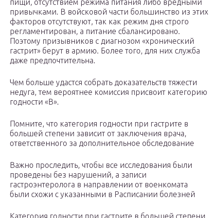
пищи, отсутствием режима питания либо вредными
привычками. В войсковой части большинство из этих
факторов отсутствуют, так как режим дня строго
регламентирован, а питание сбалансировано.
Поэтому призывников с диагнозом «хронический
гастрит» берут в армию. Более того, для них служба
даже предпочтительна.
Чем больше удастся собрать доказательств тяжести
недуга, тем вероятнее комиссия присвоит категорию
годности «В».
Помните, что категория годности при гастрите в
большей степени зависит от заключения врача,
ответственного за дополнительное обследование
Важно проследить, чтобы все исследования были
проведены без нарушений, а записи
гастроэнтеролога в направлении от военкомата
были схожи с указанными в Расписании болезней
Категория годности при гастрите в большей степени