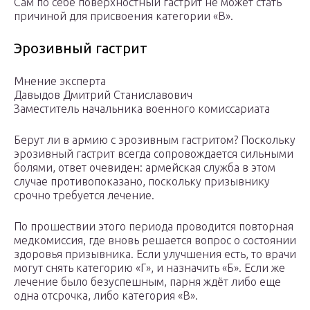
Сам по себе поверхностный гастрит не может стать
причиной для присвоения категории «В».
Эрозивный гастрит
Мнение эксперта
Давыдов Дмитрий Станиславович
Заместитель начальника военного комиссариата
Берут ли в армию с эрозивным гастритом? Поскольку
эрозивный гастрит всегда сопровождается сильными
болями, ответ очевиден: армейская служба в этом
случае противопоказано, поскольку призывнику
срочно требуется лечение.
По прошествии этого периода проводится повторная
медкомиссия, где вновь решается вопрос о состоянии
здоровья призывника. Если улучшения есть, то врачи
могут снять категорию «Г», и назначить «Б». Если же
лечение было безуспешным, парня ждёт либо еще
одна отсрочка, либо категория «В».