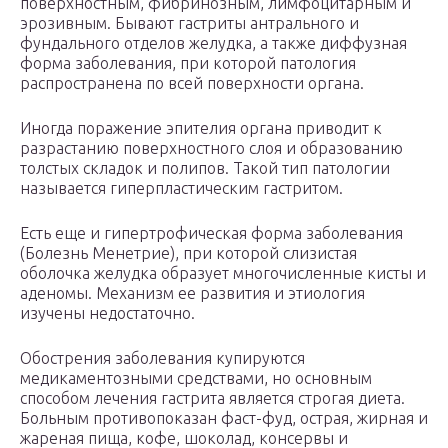
поверхностным, фибринозным, лимфоцитарным и
эрозивным. Бывают гастриты антрального и
фундального отделов желудка, а также диффузная
форма заболевания, при которой патология
распространена по всей поверхности органа.
Иногда поражение эпителия органа приводит к
разрастанию поверхностного слоя и образованию
толстых складок и полипов. Такой тип патологии
называется гиперпластическим гастритом.
Есть еще и гипертрофическая форма заболевания
(Болезнь Менетрие), при которой слизистая
оболочка желудка образует многочисленные кисты и
аденомы. Механизм ее развития и этиология
изучены недостаточно.
Обострения заболевания купируются
медикаментозными средствами, но основным
способом лечения гастрита является строгая диета.
Больным противопоказан фаст-фуд, острая, жирная и
жареная пища, кофе, шоколад, консервы и