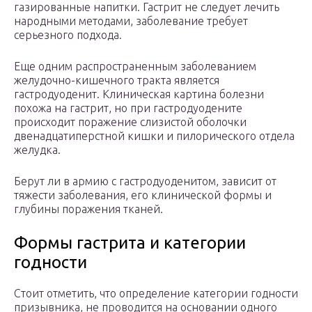
газированные напитки. Гастрит не следует лечить
народными методами, заболевание требует
серьезного подхода.
Еще одним распространенным заболеванием
желудочно-кишечного тракта является
гастродуоденит. Клиническая картина болезни
похожа на гастрит, но при гастродуодените
происходит поражение слизистой оболочки
двенадцатиперстной кишки и пилорического отдела
желудка.
Берут ли в армию с гастродуоденитом, зависит от
тяжести заболевания, его клинической формы и
глубины поражения тканей.
Формы гастрита и категории
годности
Стоит отметить, что определение категории годности
призывника, не проводится на основании одного