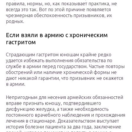
правила, нормы, но, как показывает практика, не
всегда это так. Вот по этой причине появляется
чрезмерная обеспокоенность призывников, их
родных.
Если взяли в армию с хроническим
гастритом
Страдающим гастритом юношам крайне редко
удается избежать выполнения обязательства по
службе в армии перед государством. Частые повторы
обострений или наличие хронической формы не
дают никакой гарантии, что призывник не окажется
в армии.
Непригодным для несения армейских обязанностей
вправе признать юношу, подтвердившего
дисфункцию желудка, а также необходимость
постоянного врачебного наблюдения и прохождения
лечения в стационаре. Доказательством выступает
история болезни пациента за два года, заключение