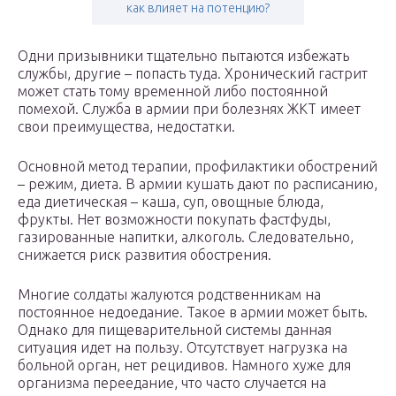
как влияет на потенцию?
Одни призывники тщательно пытаются избежать
службы, другие – попасть туда. Хронический гастрит
может стать тому временной либо постоянной
помехой. Служба в армии при болезнях ЖКТ имеет
свои преимущества, недостатки.
Основной метод терапии, профилактики обострений
– режим, диета. В армии кушать дают по расписанию,
еда диетическая – каша, суп, овощные блюда,
фрукты. Нет возможности покупать фастфуды,
газированные напитки, алкоголь. Следовательно,
снижается риск развития обострения.
Многие солдаты жалуются родственникам на
постоянное недоедание. Такое в армии может быть.
Однако для пищеварительной системы данная
ситуация идет на пользу. Отсутствует нагрузка на
больной орган, нет рецидивов. Намного хуже для
организма переедание, что часто случается на