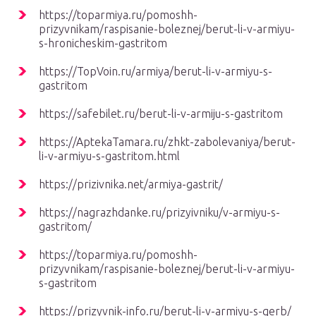
https://toparmiya.ru/pomoshh-
prizyvnikam/raspisanie-boleznej/berut-li-v-armiyu-
s-hronicheskim-gastritom
https://TopVoin.ru/armiya/berut-li-v-armiyu-s-
gastritom
https://safebilet.ru/berut-li-v-armiju-s-gastritom
https://AptekaTamara.ru/zhkt-zabolevaniya/berut-
li-v-armiyu-s-gastritom.html
https://prizivnika.net/armiya-gastrit/
https://nagrazhdanke.ru/prizyivniku/v-armiyu-s-
gastritom/
https://toparmiya.ru/pomoshh-
prizyvnikam/raspisanie-boleznej/berut-li-v-armiyu-
s-gastritom
https://prizyvnik-info.ru/berut-li-v-armiyu-s-gerb/