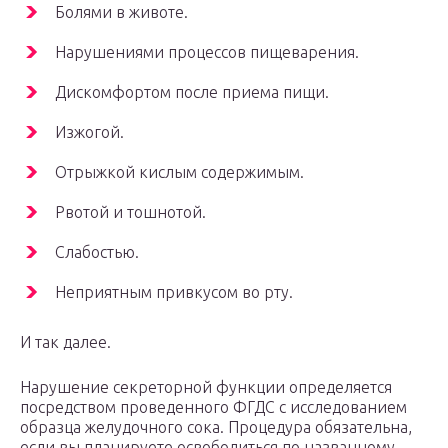
Болями в животе.
Нарушениями процессов пищеварения.
Дискомфортом после приема пищи.
Изжогой.
Отрыжкой кислым содержимым.
Рвотой и тошнотой.
Слабостью.
Неприятным привкусом во рту.
И так далее.
Нарушение секреторной функции определяется
посредством проведенного ФГДС с исследованием
образца желудочного сока. Процедура обязательна,
если вы планируете освободиться по названному