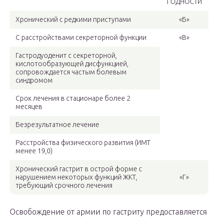
ГОДНОСТИ
Хронический с редкими приступами
«Б»
С расстройствами секреторной функции
«В»
Гастродуоденит с секреторной,
кислотообразующей дисфункцией,
сопровождается частым болевым
синдромом
Срок лечения в стационаре более 2
месяцев
Безрезультатное лечение
Расстройства физического развития (ИМТ
менее 19,0)
Хронический гастрит в острой форме с
нарушением некоторых функций ЖКТ,
«Г»
требующий срочного лечения
Освобождение от армии по гастриту предоставляется