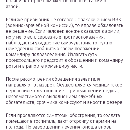
врачей, которое поможет не попасть в армию с
язвой.
Если же призывник не согласен с заключением ВВК
(военно-врачебной комиссии), то вправе обжаловать
ее решение. Если человек все же оказался в армии,
но у него есть серьезные противопоказания,
наблюдается ухудшение самочувствия, то нужно
немедленно сообщить о своем положении
командиру подразделения. Излагать суть
происходящего предстоит в обращении к командиру
роты и в рапорте командиру части.
После рассмотрения обращения заявителя
направляют в лазарет. Осуществляется медицинское
переосвидетельствование. При выявлении недуга,
несовместимого с выполнением служебных
обязательств, срочника комиссуют и вносят в резерв.
Если проявляются симптомы обострения, то солдата
помещают в госпиталь, дают отсрочку от армии на
полгода. По завершении лечения юноша вновь