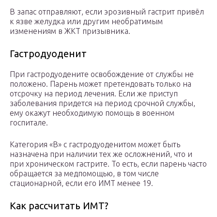
В запас отправляют, если эрозивный гастрит привёл
к язве желудка или другим необратимым
изменениям в ЖКТ призывника.
Гастродуоденит
При гастродуодените освобождение от службы не
положено. Парень может претендовать только на
отсрочку на период лечения. Если же приступ
заболевания придется на период срочной службы,
ему окажут необходимую помощь в военном
госпитале.
Категория «В» с гастродуоденитом может быть
назначена при наличии тех же осложнений, что и
при хроническом гастрите. То есть, если парень часто
обращается за медпомощью, в том числе
стационарной, если его ИМТ менее 19.
Как рассчитать ИМТ?