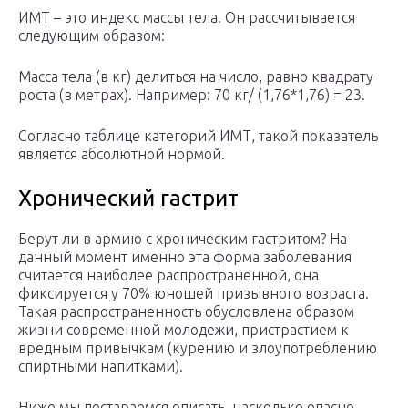
ИМТ – это индекс массы тела. Он рассчитывается
следующим образом:
Масса тела (в кг) делиться на число, равно квадрату
роста (в метрах). Например: 70 кг/ (1,76*1,76) = 23.
Согласно таблице категорий ИМТ, такой показатель
является абсолютной нормой.
Хронический гастрит
Берут ли в армию с хроническим гастритом? На
данный момент именно эта форма заболевания
считается наиболее распространенной, она
фиксируется у 70% юношей призывного возраста.
Такая распространенность обусловлена образом
жизни современной молодежи, пристрастием к
вредным привычкам (курению и злоупотреблению
спиртными напитками).
Ниже мы постараемся описать, насколько опасно