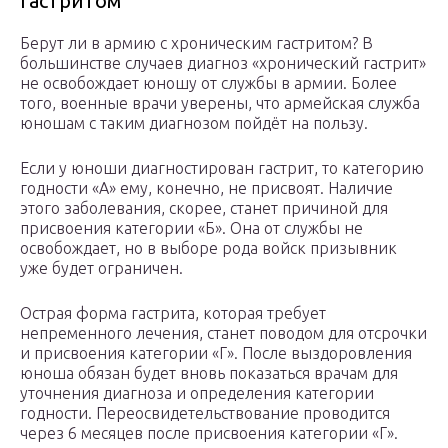
гастритом
Берут ли в армию с хроническим гастритом? В
большинстве случаев диагноз «хронический гастрит»
не освобождает юношу от службы в армии. Более
того, военные врачи уверены, что армейская служба
юношам с таким диагнозом пойдёт на пользу.
Если у юноши диагностирован гастрит, то категорию
годности «А» ему, конечно, не присвоят. Наличие
этого заболевания, скорее, станет причиной для
присвоения категории «Б». Она от службы не
освобождает, но в выборе рода войск призывник
уже будет ограничен.
Острая форма гастрита, которая требует
непременного лечения, станет поводом для отсрочки
и присвоения категории «Г». После выздоровления
юноша обязан будет вновь показаться врачам для
уточнения диагноза и определения категории
годности. Переосвидетельствование проводится
через 6 месяцев после присвоения категории «Г».