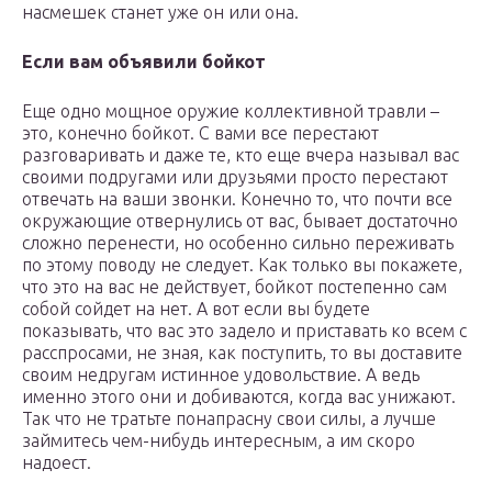
насмешек станет уже он или она.
Если вам объявили бойкот
Еще одно мощное оружие коллективной травли –
это, конечно бойкот. С вами все перестают
разговаривать и даже те, кто еще вчера называл вас
своими подругами или друзьями просто перестают
отвечать на ваши звонки. Конечно то, что почти все
окружающие отвернулись от вас, бывает достаточно
сложно перенести, но особенно сильно переживать
по этому поводу не следует. Как только вы покажете,
что это на вас не действует, бойкот постепенно сам
собой сойдет на нет. А вот если вы будете
показывать, что вас это задело и приставать ко всем с
расспросами, не зная, как поступить, то вы доставите
своим недругам истинное удовольствие. А ведь
именно этого они и добиваются, когда вас унижают.
Так что не тратьте понапрасну свои силы, а лучше
займитесь чем-нибудь интересным, а им скоро
надоест.