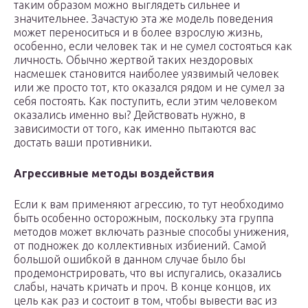
таким образом можно выглядеть сильнее и
значительнее. Зачастую эта же модель поведения
может переноситься и в более взрослую жизнь,
особенно, если человек так и не сумел состояться как
личность. Обычно жертвой таких нездоровых
насмешек становится наиболее уязвимый человек
или же просто тот, кто оказался рядом и не сумел за
себя постоять. Как поступить, если этим человеком
оказались именно вы? Действовать нужно, в
зависимости от того, как именно пытаются вас
достать ваши противники.
Агрессивные методы воздействия
Если к вам применяют агрессию, то тут необходимо
быть особенно осторожным, поскольку эта группа
методов может включать разные способы унижения,
от подножек до коллективных избиений. Самой
большой ошибкой в данном случае было бы
продемонстрировать, что вы испугались, оказались
слабы, начать кричать и проч. В конце концов, их
цель как раз и состоит в том, чтобы вывести вас из