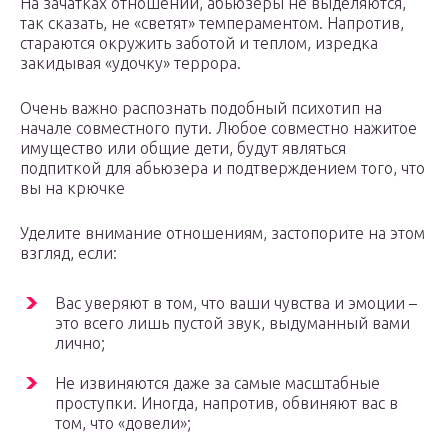
На зачатках отношений, абьюзеры не выделяются,
так сказать, не «светят» темпераментом. Напротив,
стараются окружить заботой и теплом, изредка
закидывая «удочку» террора.
Очень важно распознать подобный психотип на
начале совместного пути. Любое совместно нажитое
имущество или общие дети, будут являться
подпиткой для абьюзера и подтверждением того, что
вы на крючке
Уделите внимание отношениям, застопорите на этом
взгляд, если:
Вас уверяют в том, что ваши чувства и эмоции –
это всего лишь пустой звук, выдуманный вами
лично;
Не извиняются даже за самые масштабные
проступки. Иногда, напротив, обвиняют вас в
том, что «довели»;