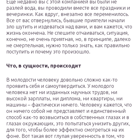
Еще недавно вы с этой компанией вы были не
разлей вода, вы проводили вместе все праздники и
вечеринки. Как вдруг, внезапно все переменилось.
Все от вас отвернулись, бывшие приятели начали
зло шутить и издеваться над вами, и вам кажется, что
жизнь окончена. Не спешите отчаиваться, ситуация,
конечно, не очень приятная, но, в принципе, далеко
не смертельная, нужно только знать, как правильно
поступить и почему это произошло.
Что, в сущности, происходит
В молодости человеку довольно сложно как-то
проявить себя и самоутвердиться. У молодого
человека нет ни изданных научных трудов, ни
высокой зарплаты, ни диплома, ни квартиры, ни
машины – фактически ничего. Человеку кажется, что
он ничего собой не представляет и единственный
способ как-то возвыситься в собственных глазах и в
глазах окружающих, это попытаться унизить других,
для того, чтобы более эффектно смотреться на их
фоне. Вот такая вот глупая уверенность в том, что