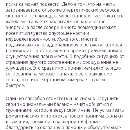
психика может подвести. Дело в том, что на месть
затрачивается столько же энергетических ресурсов,
сколько и на помощь, самовосстановление. Пока есть
жажда мести дается колоссальное количество
энергии, а после совершенного возмездия может
поселиться чувство опустошенности и
неудовлетворенности. Хуже того, многие
подсаживаются на адреналиновую встряску, которая
происходит с организмом во время придумывания и
осуществления плана мести. В подобных ситуациях от
страдания другого собственное мироощущение не
улучшается. Это сравнимо с принятием алкоголя для
согревания на морозе – вначале есть ощущение
тепла, но в итоге организм замерзает в разы
быстрее.
Один из способов отомстить и не сильно нарушить
свой эмоциональный баланс – начать общаться с
мужчинами, которые ведут себя иначе. Не устраивать
романтических интрижек, а просто принимать знаки
внимания, громко и в развернутой форме
благодарить за оказанную помощь и обходительное