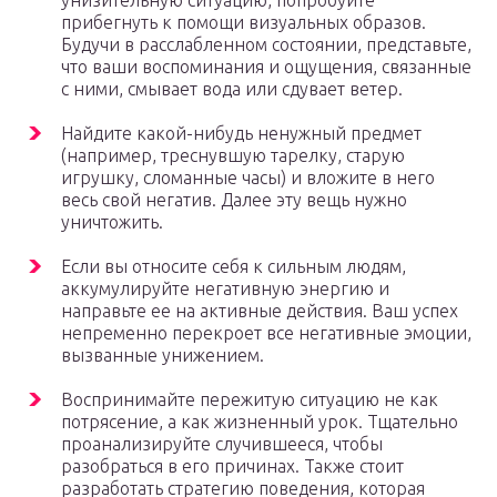
унизительную ситуацию, попробуйте
прибегнуть к помощи визуальных образов.
Будучи в расслабленном состоянии, представьте,
что ваши воспоминания и ощущения, связанные
с ними, смывает вода или сдувает ветер.
Найдите какой-нибудь ненужный предмет
(например, треснувшую тарелку, старую
игрушку, сломанные часы) и вложите в него
весь свой негатив. Далее эту вещь нужно
уничтожить.
Если вы относите себя к сильным людям,
аккумулируйте негативную энергию и
направьте ее на активные действия. Ваш успех
непременно перекроет все негативные эмоции,
вызванные унижением.
Воспринимайте пережитую ситуацию не как
потрясение, а как жизненный урок. Тщательно
проанализируйте случившееся, чтобы
разобраться в его причинах. Также стоит
разработать стратегию поведения, которая