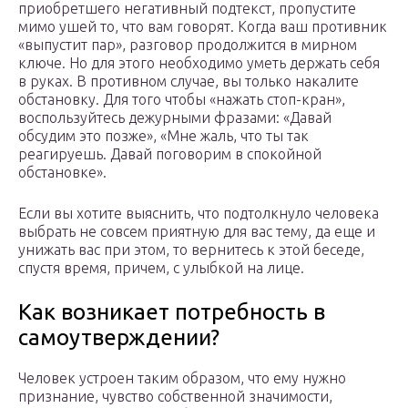
приобретшего негативный подтекст, пропустите
мимо ушей то, что вам говорят. Когда ваш противник
«выпустит пар», разговор продолжится в мирном
ключе. Но для этого необходимо уметь держать себя
в руках. В противном случае, вы только накалите
обстановку. Для того чтобы «нажать стоп-кран»,
воспользуйтесь дежурными фразами: «Давай
обсудим это позже», «Мне жаль, что ты так
реагируешь. Давай поговорим в спокойной
обстановке».
Если вы хотите выяснить, что подтолкнуло человека
выбрать не совсем приятную для вас тему, да еще и
унижать вас при этом, то вернитесь к этой беседе,
спустя время, причем, с улыбкой на лице.
Как возникает потребность в
самоутверждении?
Человек устроен таким образом, что ему нужно
признание, чувство собственной значимости,