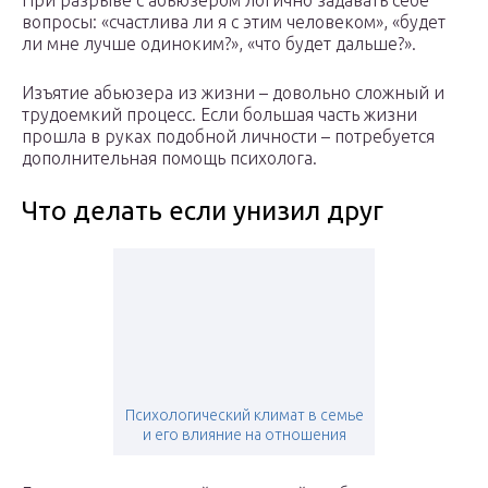
При разрыве с абьюзером логично задавать себе
вопросы: «счастлива ли я с этим человеком», «будет
ли мне лучше одиноким?», «что будет дальше?».
Изъятие абьюзера из жизни – довольно сложный и
трудоемкий процесс. Если большая часть жизни
прошла в руках подобной личности – потребуется
дополнительная помощь психолога.
Что делать если унизил друг
Психологический климат в семье
и его влияние на отношения