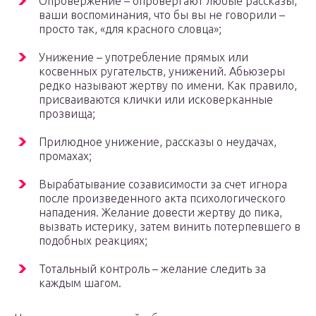
Опровержение – опровергают любые рассказы,
ваши воспоминания, что бы вы не говорили –
просто так, «для красного словца»;
Унижение – употребление прямых или
косвенных ругательств, унижений. Абьюзеры
редко называют жертву по имени. Как правило,
присваиваются клички или исковерканные
прозвища;
Прилюдное унижение, рассказы о неудачах,
промахах;
Вырабатывание созависимости за счет игнора
после произведенного акта психологического
нападения. Желание довести жертву до пика,
вызвать истерику, затем винить потерпевшего в
подобных реакциях;
Тотальный контроль – желание следить за
каждым шагом.