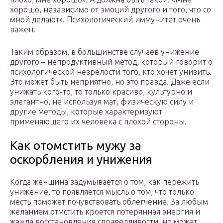
хорошо, независимо от эмоций другого и того, что со
мной делают». Психологический иммунитет очень
важен.
Таким образом, в большинстве случаев унижение
другого – непродуктивный метод, который говорит о
психологической незрелости того, кто хочет унизить.
Это может быть неприятно, но это правда. Даже если
унижать кого-то, то только красиво, культурно и
элегантно, не используя мат, физическую силу и
другие методы, которые характеризуют
применяющего их человека с плохой стороны.
Как отомстить мужу за
оскорбления и унижения
Когда женщина задумывается о том, как пережить
унижение, то появляется мысль о том, что только
месть поможет почувствовать облегчение. За любым
желанием отмстить кроется потерянная энергия и
жажда восстановления справедливости, но может