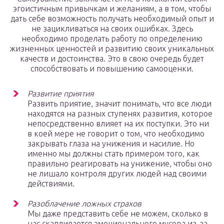
эгоистичным привычкам и желаниям, а в том, чтобы
дать себе возможность получать необходимый опыт и
не зацикливаться на своих ошибках. Здесь
необходимо проделать работу по определению
жизненных ценностей и развитию своих уникальных
качеств и достоинства. Это в свою очередь будет
способствовать и повышению самооценки.
Развитие приятия
Развить приятие, значит понимать, что все люди
находятся на разных ступенях развития, которое
непосредственно влияет на их поступки. Это ни
в коей мере не говорит о том, что необходимо
закрывать глаза на унижения и насилие. Но
именно мы должны стать примером того, как
правильно реагировать на унижение, чтобы оно
не лишало контроля других людей над своими
действиями.
Разоблачение ложных страхов
Мы даже представить себе не можем, сколько в
нас скапливается эмоционального мусора из-за