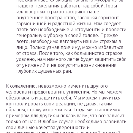
нашего нежелания работать над собой. Горы
иллюзорных страхов засоряют наше
внутреннее пространство, заслоняя горизонт
гармоничной и радостной жизни. Нам следует
взять все необходимые инструменты и провести
генеральную уборку в своей голове. Прежде
всего, необходимо взглянуть нашим страхам в
лицо. Только узнав причину, можно избавиться
от страха. После того, как большинство страхов
удалено, нам намного легче будет защитить себя
от унижений и не допустить возникновения
глубоких душевных ран.
К сожалению, невозможно изменить другого
человека и предотвратить унижения. Но мы можем
обезопасить и защитить себя. Мы можем научиться
контролировать свои реакции, не давая, таким
образом, страху укорениться. Тогда мы становимся
примером для других и показываем, что все зависит
только от нас. В любом случае необходимо развивать
свои личные качества уверенности и