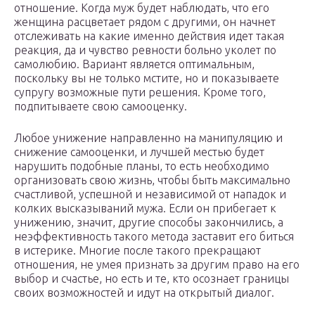
отношение. Когда муж будет наблюдать, что его
женщина расцветает рядом с другими, он начнет
отслеживать на какие именно действия идет такая
реакция, да и чувство ревности больно уколет по
самолюбию. Вариант является оптимальным,
поскольку вы не только мстите, но и показываете
супругу возможные пути решения. Кроме того,
подпитываете свою самооценку.
Любое унижение направленно на манипуляцию и
снижение самооценки, и лучшей местью будет
нарушить подобные планы, то есть необходимо
организовать свою жизнь, чтобы быть максимально
счастливой, успешной и независимой от нападок и
колких высказываний мужа. Если он прибегает к
унижению, значит, другие способы закончились, а
неэффективность такого метода заставит его биться
в истерике. Многие после такого прекращают
отношения, не умея признать за другим право на его
выбор и счастье, но есть и те, кто осознает границы
своих возможностей и идут на открытый диалог.