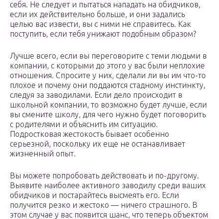
себя. Не следует и пытаться нападать на обидчиков,
если их действительно больше, и они задались
целью вас извести, вы с ними не справитесь. Как
поступить, если тебя унижают подобным образом?
Лучше всего, если вы переговорите с теми людьми в
компании, с которыми до этого у вас были неплохие
отношения. Спросите у них, сделали ли вы им что-то
плохое и почему они поддаются стадному инстинкту,
следуя за заводилами. Если дело происходит в
школьной компании, то возможно будет лучше, если
вы смените школу, для чего нужно будет поговорить
с родителями и объяснить им ситуацию.
Подростковая жестокость бывает особенно
серьезной, поскольку их еще не останавливает
жизненный опыт.
Вы можете попробовать действовать и по-другому.
Выявите наиболее активного заводилу среди ваших
обидчиков и постарайтесь высмеять его. Если
получится резко и жестоко — ничего страшного. В
этом случае у вас появится шанс, что теперь объектом