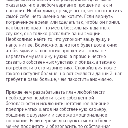
оказаться, что в любом варианте прощение так и
наступит. Необходимо, прежде всего, честно ответить
самой себе, чего именно вы хотите. Если вернуть
потраченное время или сделать так, чтобы он понял,
как был не прав – то месть бессильная в данных
случаях, она только распалить ваши эмоции.
Необходимо найти то, что успокоит вашу душу и
наполнит ее. Возможно, для этого будет достаточно,
чтобы мужчина попросил прощения – тогда не
царапать ему машину нужно, а прямо и честно
сказать о собственных чувствах и обидах, а также о
потребности в его извинениях. Спокойствия после
такого наступит больше, но вот смелости данный шаг
требует в разы больше, чем пакостить анонимно.
Прежде чем разрабатывать план любой мести,
необходимо позаботиться о собственной
безопасности и исключить негативное влияние
предпринятых шагов на собственную карьеру,
общение с друзьями и свое же эмоциональное
состояние. Если первые два пункта можно более
менее просчитать и обезопасить, то собственная