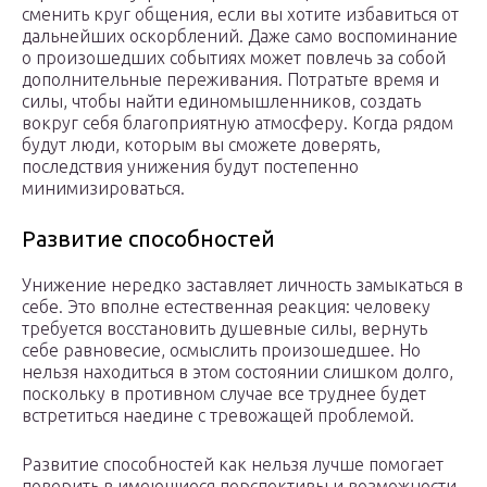
сменить круг общения, если вы хотите избавиться от
дальнейших оскорблений. Даже само воспоминание
о произошедших событиях может повлечь за собой
дополнительные переживания. Потратьте время и
силы, чтобы найти единомышленников, создать
вокруг себя благоприятную атмосферу. Когда рядом
будут люди, которым вы сможете доверять,
последствия унижения будут постепенно
минимизироваться.
Развитие способностей
Унижение нередко заставляет личность замыкаться в
себе. Это вполне естественная реакция: человеку
требуется восстановить душевные силы, вернуть
себе равновесие, осмыслить произошедшее. Но
нельзя находиться в этом состоянии слишком долго,
поскольку в противном случае все труднее будет
встретиться наедине с тревожащей проблемой.
Развитие способностей как нельзя лучше помогает
поверить в имеющиеся перспективы и возможности.