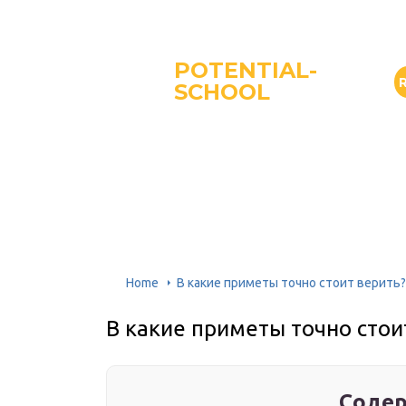
POTENTIAL-
SCHOOL
Home
В какие приметы точно стоит верить?
В какие приметы точно стои
Содер