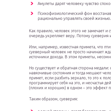
Амулеты дарят человеку чувство споко
Психофизиологический фон восстанавл
рационально управлять своей жизнью.
Как правило, человек этого не замечает и с
очередь укрепляет веру. Потому суеверия 
Или, например, известная примета, что пти
суеверный человек не просто начинает жда
источники дохода. В этом приметы, несомн
Но существует и обратная сторона медали:
навязчивые состояния и тогда мешают чело
примет, если разбить зеркало, то это к по
программирует себя на это, и несчастья де
(плохих и хороших) в одном – это эффект п
Таким образом, суеверия: