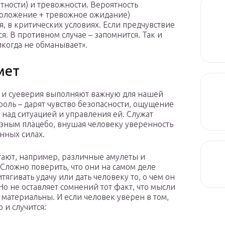
тности) и тревожности. Вероятность
положение + тревожное ожидание)
я, в критических условиях. Если предчувствие
ся. В противном случае – запомнится. Так и
икогда не обманывает».
мет
и суеверия выполняют важную для нашей
роль – дарят чувство безопасности, ощущение
 над ситуацией и управления ей. Служат
зным плацебо, внушая человеку уверенность
енных силах.
тают, например, различные амулеты и
 Сложно поверить, что они на самом деле
тягивать удачу или дать человеку то, о чем он
 Но не оставляет сомнений тот факт, что мысли
 материальны. И если человек уверен в том,
о и случится: