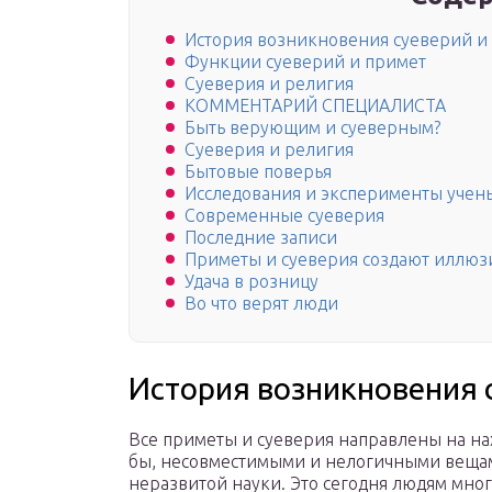
История возникновения суеверий и
Функции суеверий и примет
Суеверия и религия
КОММЕНТАРИЙ СПЕЦИАЛИСТА
Быть верующим и суеверным?
Суеверия и религия
Бытовые поверья
Исследования и эксперименты учен
Современные суеверия
Последние записи
Приметы и суеверия создают иллю
Удача в розницу
Во что верят люди
История возникновения 
Все приметы и суеверия направлены на на
бы, несовместимыми и нелогичными вещам
неразвитой науки. Это сегодня людям мног