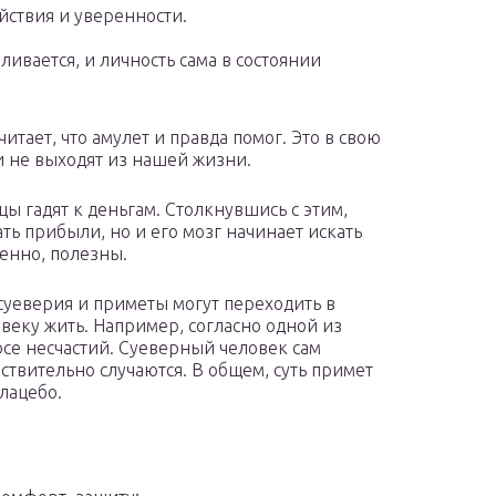
йствия и уверенности.
ивается, и личность сама в состоянии
читает, что амулет и правда помог. Это в свою
и не выходят из нашей жизни.
цы гадят к деньгам. Столкнувшись с этим,
ть прибыли, но и его мозг начинает искать
енно, полезны.
 суеверия и приметы могут переходить в
веку жить. Например, согласно одной из
лосе несчастий. Суеверный человек сам
йствительно случаются. В общем, суть примет
лацебо.