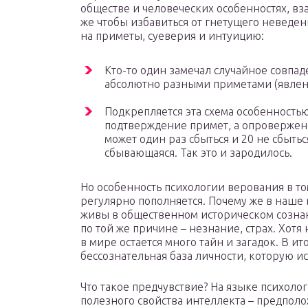
обществе и человеческих особенностях, в
же чтобы избавиться от гнетущего неведени
на приметы, суеверия и интуицию:
Кто-то один замечал случайное совпад
абсолютно разными приметами (явлен
Подкрепляется эта схема особенность
подтверждение примет, а опровержени
может один раз сбыться и 20 не сбытьс
сбывающаяся. Так это и зародилось.
Но особенность психологии верования в то
регулярно пополняется. Почему же в наше 
живы в общественном историческом сознани
по той же причине – незнание, страх. Хот
в мире остается много тайн и загадок. В ит
бессознательная база личности, которую 
Что такое предчувствие? На языке психолог
полезного свойства интеллекта – предполо