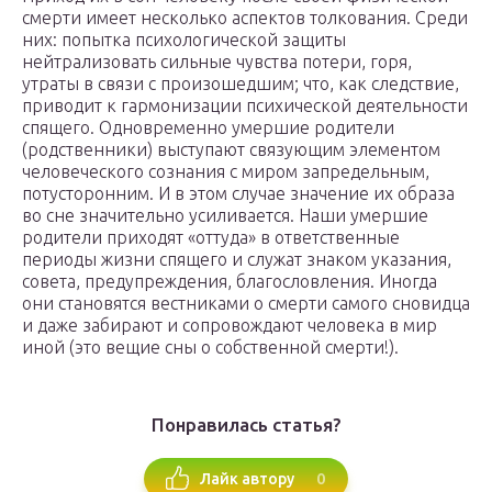
смерти имеет несколько аспектов толкования. Среди
них: попытка психологической защиты
нейтрализовать сильные чувства потери, горя,
утраты в связи с произошедшим; что, как следствие,
приводит к гармонизации психической деятельности
спящего. Одновременно умершие родители
(родственники) выступают связующим элементом
человеческого сознания с миром запредельным,
потусторонним. И в этом случае значение их образа
во сне значительно усиливается. Наши умершие
родители приходят «оттуда» в ответственные
периоды жизни спящего и служат знаком указания,
совета, предупреждения, благословления. Иногда
они становятся вестниками о смерти самого сновидца
и даже забирают и сопровождают человека в мир
иной (это вещие сны о собственной смерти!).
Понравилась статья?
0
Лайк автору