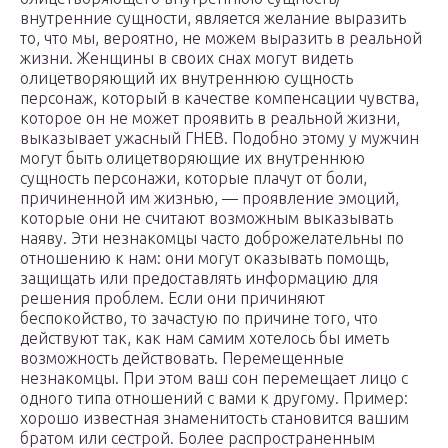
внутренние сущности, является желание выразить
то, что мы, вероятно, не можем выразить в реальной
жизни. Женщины в своих снах могут видеть
олицетворяющий их внутреннюю сущность
персонаж, который в качестве компенсации чувства,
которое он не может проявить в реальной жизни,
выказывает ужасный ГНЕВ. Подобно этому у мужчин
могут быть олицетворяющие их внутреннюю
сущность персонажи, которые плачут от боли,
причиненной им жизнью, — проявление эмоций,
которые они не считают возможным выказывать
наяву. Эти незнакомцы часто доброжелательны по
отношению к нам: они могут оказывать помощь,
защищать или предоставлять информацию для
решения проблем. Если они причиняют
беспокойство, то зачастую по причине того, что
действуют так, как нам самим хотелось бы иметь
возможность действовать. Перемещенные
незнакомцы. При этом ваш сон перемещает лицо с
одного типа отношений с вами к другому. Пример:
хорошо известная знаменитость становится вашим
братом или сестрой. Более распространенным