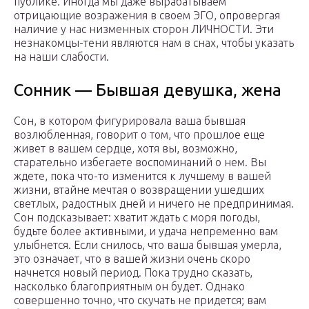
публике. Иногда мы даже вырабатываем
отрицающие возражения в своем ЭГО, опровергая
наличие у нас низменных сторон ЛИЧНОСТИ. Эти
незнакомцы-тени являются нам в снах, чтобы указать
на наши слабости.
Сонник — Бывшая девушка, жена
Сон, в котором фигурировала ваша бывшая
возлюбленная, говорит о том, что прошлое еще
живет в вашем сердце, хотя вы, возможно,
старательно избегаете воспоминаний о нем. Вы
ждете, пока что-то изменится к лучшему в вашей
жизни, втайне мечтая о возвращении ушедших
светлых, радостных дней и ничего не предпринимая.
Сон подсказывает: хватит ждать с моря погоды,
будьте более активными, и удача непременно вам
улыбнется. Если снилось, что ваша бывшая умерла,
это означает, что в вашей жизни очень скоро
начнется новый период. Пока трудно сказать,
насколько благоприятным он будет. Однако
совершенно точно, что скучать не придется; вам