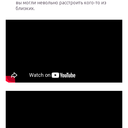
вы могли невольно расстроить кого-то из
близких.