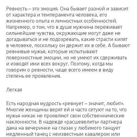
Ревность – это эмоция. Она бывает разной и зависит
от характера и темперамента человека, его
жизненного опыта и личностных особенностей.
Например, о том, что в душе мужчина переживает
сильнейшие чувства, окружающие могут даже не
догадываться и не подозревать, какие страсти кипят
в человеке, поскольку он держит их в себе. А бывают
ревнивые мужья, которые испытывают
поверхностные эмоции, но не умеют их сдерживать
и изводят ими всех вокруг. Поэтому, когда мы
говорим о ревности, чаще всего имеем в виду
степень ее проявления.
Легкая
Есть народная мудрость «ревнует – значит, любит».
Многие женщины верят ей и часто сетуют на то, что
мужья никак не проявляют свои собственнические
наклонности. В надежде «расшевелить» партнера
дама на вечеринке на глазах у любимого танцует
медленный танец с неизвестным кавалером или