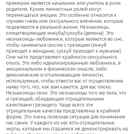
примером является начальник или учитель в роли
родителя. Кроме личностных ролей могут
перемещаться эмоции. Это особенно относится к
случаям гнева или сексуального влечения, которые
подавляются в реальной жизни. Незнакомцы,
олицетворяющие инкуба/суккуба (демона). Это
незнакомцы-любовники, которые являются во сне,
чтобы заниматься сексом с грезящим (инкуб
приходит к женщине; суккуб приходит к мужчине).
Они часто представляют крайности сексуального
опыта. Это либо идеализированные любовники, в
эмоциональном и физическом смысле, либо
демонические и отталкивающие личности,
используемые, чтобы отвести вас от осуществления
наяву того, что, как вам кажется, для вас плохо.
Незнакомцы-тени. Это незнакомцы того же пола, что
и грезящий, обладающие отрицательными
качествами грезящего. Чаще всего эти
отрицательные качества представлены в крайней
форме. Это очень полезная ситуация для понимания
нас самих. У каждого из нас есть отрицательные
черты, которые мы стараемся не демонстрировать на