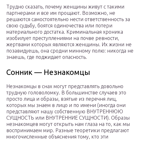
Трудно сказать, почему женщины живут с такими
партнерами и все им прощают. Возможно, не
решаются самостоятельно нести ответственность за
свою судьбу, боятся одиночества или потери
материального достатка. Криминальная хроника
изобилует преступлениями на почве ревности,
жертвами которых являются женщины. Их жизни не
позавидуешь, она сродни минному полю: никогда не
знаешь, где поджидает опасность.
Сонник — Незнакомцы
Незнакомцы в снах могут представлять довольно
трудную головоломку. В большинстве случаев это
просто лица и образы, взятые из перечня лиц,
которых мы знаем в лицо и по имени (иногда они
представляют нашу собственную ВНУТРЕННЮЮ
СУЩНОСТЬ или ВНУТРЕННИЕ СУЩНОСТИ). Образы
незнакомцев могут открыть нам глаза на то, как мы
воспринимаем мир. Разные теоретики предлагают
многочисленные объяснения тому, кто эти