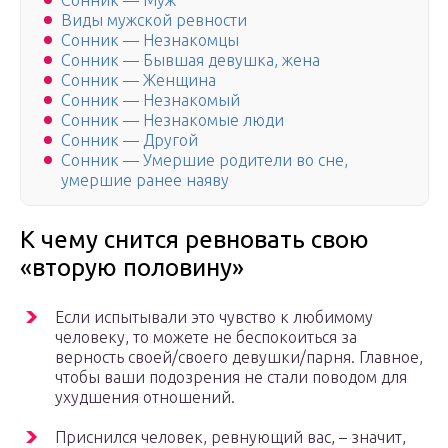
Сонник — Муж
Виды мужской ревности
Сонник — Незнакомцы
Сонник — Бывшая девушка, жена
Сонник — Женщина
Сонник — Незнакомый
Сонник — Незнакомые люди
Сонник — Другой
Сонник — Умершие родители во сне,
умершие ранее наяву
К чему снится ревновать свою
«вторую половину»
Если испытывали это чувство к любимому
человеку, то можете не беспокоиться за
верность своей/своего девушки/парня. Главное,
чтобы ваши подозрения не стали поводом для
ухудшения отношений.
Приснился человек, ревнующий вас, – значит,