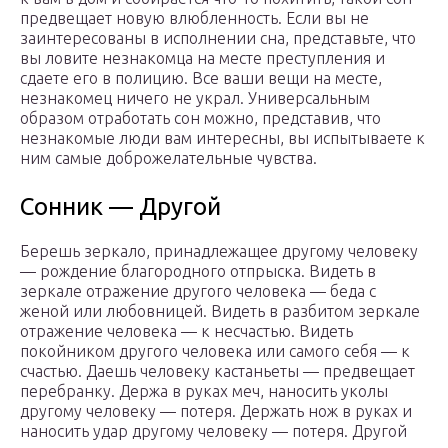
предвещает новую влюбленность. Если вы не
заинтересованы в исполнении сна, представьте, что
вы ловите незнакомца на месте преступления и
сдаете его в полицию. Все ваши вещи на месте,
незнакомец ничего не украл. Универсальным
образом отработать сон можно, представив, что
незнакомые люди вам интересны, вы испытываете к
ним самые доброжелательные чувства.
Сонник — Другой
Берешь зеркало, принадлежащее другому человеку
— рождение благородного отпрыска. Видеть в
зеркале отражение другого человека — беда с
женой или любовницей. Видеть в разбитом зеркале
отражение человека — к несчастью. Видеть
покойником другого человека или самого себя — к
счастью. Даешь человеку кастаньеты — предвещает
перебранку. Держа в руках меч, наносить уколы
другому человеку — потеря. Держать нож в руках и
наносить удар другому человеку — потеря. Другой