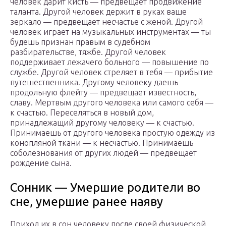
человек дарит кисть — предвещает продвижение
таланта. Другой человек держит в руках ваше
зеркало — предвещает несчастье с женой. Другой
человек играет на музыкальных инструментах — ты
будешь признан правым в судебном
разбирательстве, тяжбе. Другой человек
поддерживает лежачего больного — повышение по
службе. Другой человек стреляет в тебя — прибытие
путешественника. Другому человеку даешь
продольную флейту — предвещает известность,
славу. Мертвым другого человека или самого себя —
к счастью. Переселяться в новый дом,
принадлежащий другому человеку — к счастью.
Принимаешь от другого человека простую одежду из
конопляной ткани — к несчастью. Принимаешь
соболезнования от других людей — предвещает
рождение сына.
Сонник — Умершие родители во
сне, умершие ранее наяву
Приход их в сон человеку после своей физической