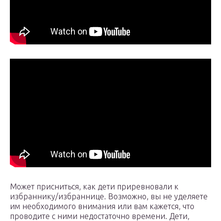
Может присниться, как дети приревновали к
избраннику/избраннице. Возможно, вы не уделяете
им необходимого внимания или вам кажется, что
проводите с ними недостаточно времени. Дети,