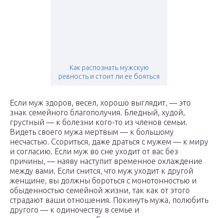
Как распознать мужскую
ревность и стоит ли ее бояться
Если муж здоров, весел, хорошо выглядит, — это
знак семейного благополучия. Бледный, худой,
грустный — к болезни кого-то из членов семьи.
Видеть своего мужа мертвым — к большому
несчастью. Ссориться, даже драться с мужем — к миру
и согласию. Если муж во сне уходит от вас без
причины, — наяву наступит временное охлаждение
между вами. Если снится, что муж уходит к другой
женщине, вы должны бороться с монотонностью и
обыденностью семейной жизни, так как от этого
страдают ваши отношения. Покинуть мужа, полюбить
другого — к одиночеству в семье и