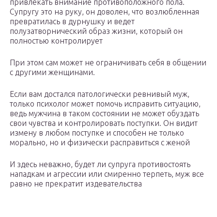
привлекать внимание противоположного пола.
Супругу это на руку, он доволен, что возлюбленная
превратилась в дурнушку и ведет
полузатворнический образ жизни, который он
полностью контролирует
При этом сам может не ограничивать себя в общении
с другими женщинами.
Если вам достался патологически ревнивый муж,
только психолог может помочь исправить ситуацию,
ведь мужчина в таком состоянии не может обуздать
свои чувства и контролировать поступки. Он видит
измену в любом поступке и способен не только
морально, но и физически расправиться с женой
И здесь неважно, будет ли супруга противостоять
нападкам и агрессии или смиренно терпеть, муж все
равно не прекратит издевательства