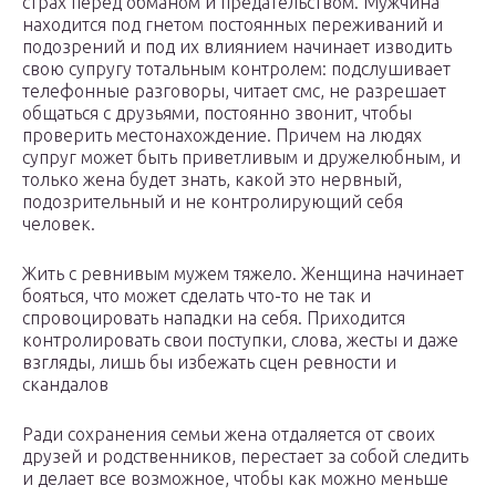
страх перед обманом и предательством. Мужчина
находится под гнетом постоянных переживаний и
подозрений и под их влиянием начинает изводить
свою супругу тотальным контролем: подслушивает
телефонные разговоры, читает смс, не разрешает
общаться с друзьями, постоянно звонит, чтобы
проверить местонахождение. Причем на людях
супруг может быть приветливым и дружелюбным, и
только жена будет знать, какой это нервный,
подозрительный и не контролирующий себя
человек.
Жить с ревнивым мужем тяжело. Женщина начинает
бояться, что может сделать что-то не так и
спровоцировать нападки на себя. Приходится
контролировать свои поступки, слова, жесты и даже
взгляды, лишь бы избежать сцен ревности и
скандалов
Ради сохранения семьи жена отдаляется от своих
друзей и родственников, перестает за собой следить
и делает все возможное, чтобы как можно меньше