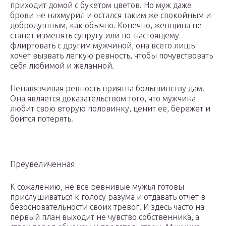
приходит домой с букетом цветов. Но муж даже
брови не нахмурил и остался таким же спокойным и
добродушным, как обычно. Конечно, женщина не
станет изменять супругу или по-настоящему
флиртовать с другим мужчиной, она всего лишь
хочет вызвать легкую ревность, чтобы почувствовать
себя любимой и желанной.
Ненавязчивая ревность приятна большинству дам.
Она является доказательством того, что мужчина
любит свою вторую половинку, ценит ее, бережет и
боится потерять.
Преувеличенная
К сожалению, не все ревнивые мужья готовы
прислушиваться к голосу разума и отдавать отчет в
безосновательности своих тревог. И здесь часто на
первый план выходит не чувство собственника, а