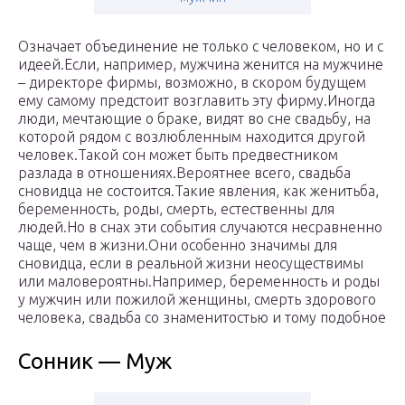
Означает объединение не только с человеком, но и с
идеей.Если, например, мужчина женится на мужчине
– директоре фирмы, возможно, в скором будущем
ему самому предстоит возглавить эту фирму.Иногда
люди, мечтающие о браке, видят во сне свадьбу, на
которой рядом с возлюбленным находится другой
человек.Такой сон может быть предвестником
разлада в отношениях.Вероятнее всего, свадьба
сновидца не состоится.Такие явления, как женитьба,
беременность, роды, смерть, естественны для
людей.Но в снах эти события случаются несравненно
чаще, чем в жизни.Они особенно значимы для
сновидца, если в реальной жизни неосуществимы
или маловероятны.Например, беременность и роды
у мужчин или пожилой женщины, смерть здорового
человека, свадьба со знаменитостью и тому подобное
Сонник — Муж