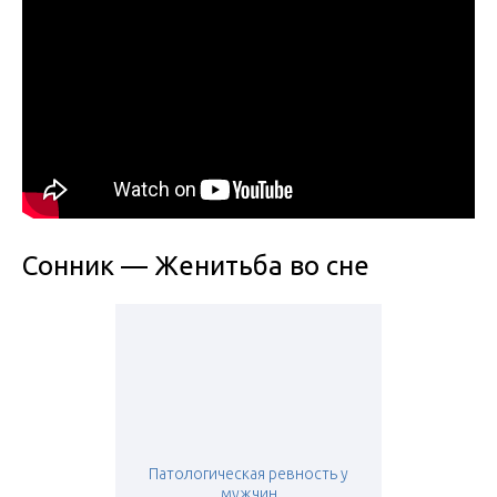
Сонник — Женитьба во сне
Патологическая ревность у
мужчин