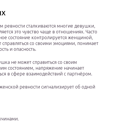
ях
ом ревности сталкиваются многие девушки,
ляется это чувство чаще в отношениях. Часто
ное состояние контролируется женщиной,
т справляться со своими эмоциями, понимает
сть и опасность.
ушка не может справиться со своим
им состоянием, напряжение начинает
ься в сфере взаимодействий с партнёром.
женской ревности сигнализирует об одной
жчинами.