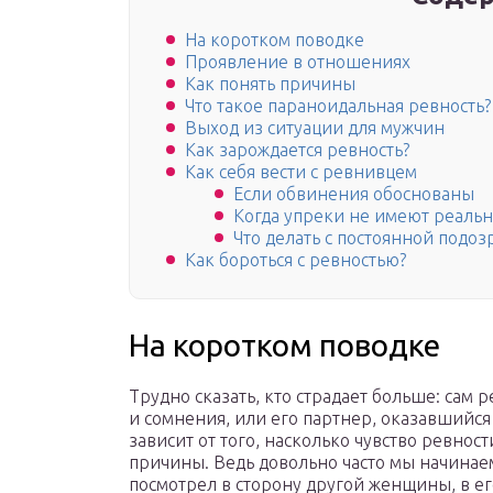
На коротком поводке
Проявление в отношениях
Как понять причины
Что такое параноидальная ревность?
Выход из ситуации для мужчин
Как зарождается ревность?
Как себя вести с ревнивцем
Если обвинения обоснованы
Когда упреки не имеют реаль
Что делать с постоянной подо
Как бороться с ревностью?
На коротком поводке
Трудно сказать, кто страдает больше: сам
и сомнения, или его партнер, оказавшийс
зависит от того, насколько чувство ревнос
причины. Ведь довольно часто мы начинае
посмотрел в сторону другой женщины, в ег