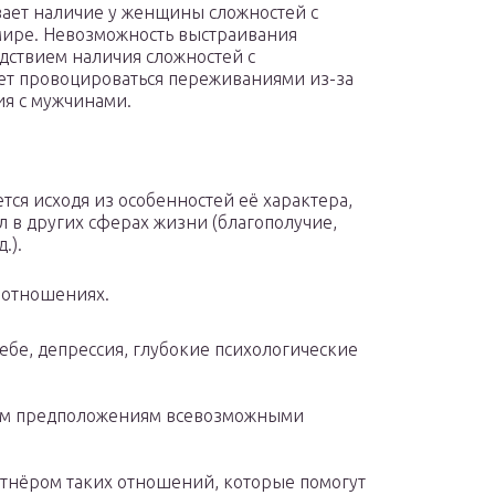
ает наличие у женщины сложностей с
мире. Невозможность выстраивания
дствием наличия сложностей с
ет провоцироваться переживаниями из-за
ия с мужчинами.
тся исходя из особенностей её характера,
л в других сферах жизни (благополучие,
.).
 отношениях.
ебе, депрессия, глубокие психологические
им предположениям всевозможными
тнёром таких отношений, которые помогут