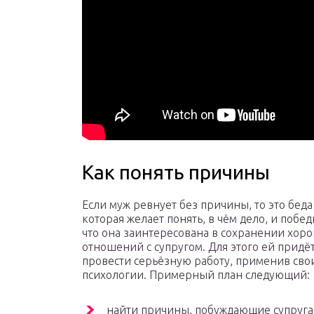
Как понять причины
Если муж ревнует без причины, то это бед
которая желает понять, в чём дело, и побед
что она заинтересована в сохранении хор
отношений с супругом. Для этого ей придё
провести серьёзную работу, применив сво
психологии. Примерный план следующий:
найти причины, побуждающие супруга