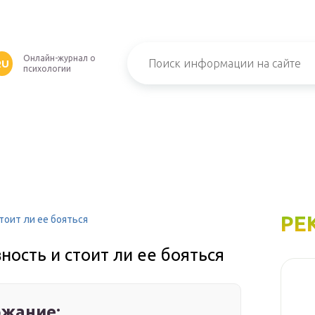
Онлайн-журнал о
RU
психологии
РЕ
тоит ли ее бояться
ность и стоит ли ее бояться
жание: