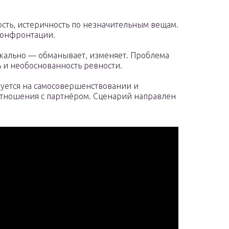
сть, истеричность по незначительным вещам.
конфронтации.
кально — обманывает, изменяет. Проблема
ь и необоснованность ревности.
уется на самосовершенствовании и
отношения с партнёром. Сценарий направлен