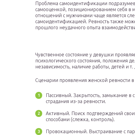
Проблема самоидентификации подразумев
самооценкой, позиционированием себя в 
отношений с мужчинами чаще является сле
самоидентификацией. Ревность также мож
прошлого неудачного опыта взаимодейств
Чувственное состояние у девушки проявляе
психологического состояния, положения де
независимость, наличие работы, детей и т. д
Сценарии проявления женской ревности в
Пассивный. Закрытость, замыкание в с
страдания из-за ревности.
Активный. Поиск подтверждений сво
способами (слежка, контроль).
Провокационный. Выстраивание с пар