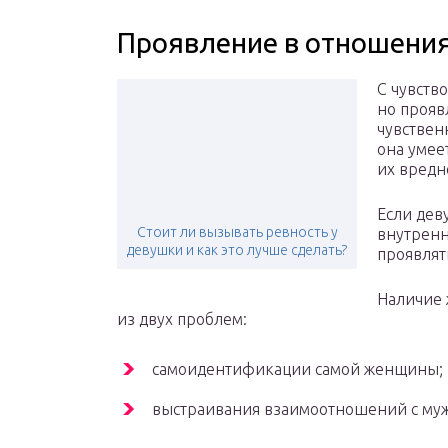
Проявление в отношени
С чувств
но прояв
чувствен
она умее
их вредно
Если дев
Стоит ли вызывать ревность у
внутренн
девушки и как это лучше сделать?
проявлят
Наличие 
из двух проблем:
самоидентификации самой женщины;
выстраивания взаимоотношений с му