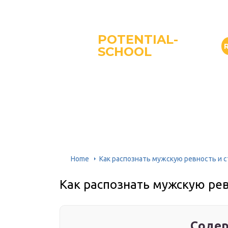
POTENTIAL-
SCHOOL
Home
Как распознать мужскую ревность и с
Как распознать мужскую рев
Содер