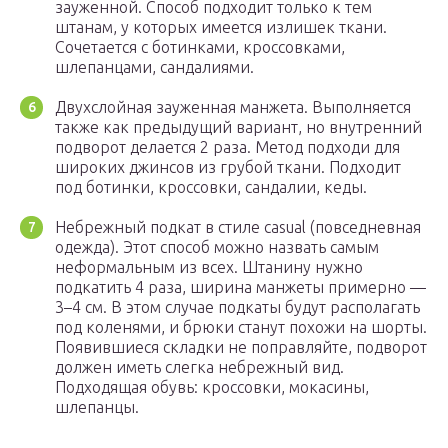
зауженной. Способ подходит только к тем
штанам, у которых имеется излишек ткани.
Сочетается с ботинками, кроссовками,
шлепанцами, сандалиями.
Двухслойная зауженная манжета. Выполняется
также как предыдущий вариант, но внутренний
подворот делается 2 раза. Метод подходи для
широких джинсов из грубой ткани. Подходит
под ботинки, кроссовки, сандалии, кеды.
Небрежный подкат в стиле casual (повседневная
одежда). Этот способ можно назвать самым
неформальным из всех. Штанину нужно
подкатить 4 раза, ширина манжеты примерно —
3–4 см. В этом случае подкаты будут располагать
под коленями, и брюки станут похожи на шорты.
Появившиеся складки не поправляйте, подворот
должен иметь слегка небрежный вид.
Подходящая обувь: кроссовки, мокасины,
шлепанцы.