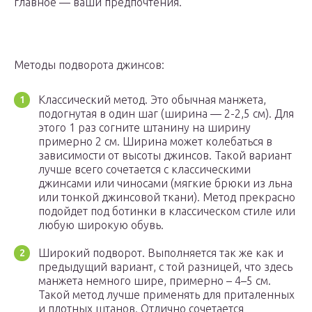
главное — ваши предпочтения.
Методы подворота джинсов:
Классический метод. Это обычная манжета,
подогнутая в один шаг (ширина — 2-2,5 см). Для
этого 1 раз согните штанину на ширину
примерно 2 см. Ширина может колебаться в
зависимости от высоты джинсов. Такой вариант
лучше всего сочетается с классическими
джинсами или чиносами (мягкие брюки из льна
или тонкой джинсовой ткани). Метод прекрасно
подойдет под ботинки в классическом стиле или
любую широкую обувь.
Широкий подворот. Выполняется так же как и
предыдущий вариант, с той разницей, что здесь
манжета немного шире, примерно – 4–5 см.
Такой метод лучше применять для приталенных
и плотных штанов. Отлично сочетается