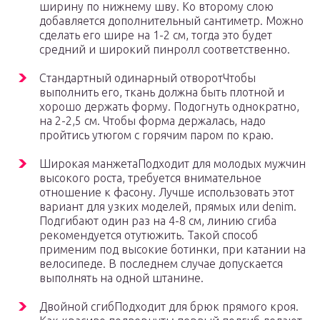
ширину по нижнему шву. Ко второму слою
добавляется дополнительный сантиметр. Можно
сделать его шире на 1-2 см, тогда это будет
средний и широкий пинролл соответственно.
Стандартный одинарный отворотЧтобы
выполнить его, ткань должна быть плотной и
хорошо держать форму. Подогнуть однократно,
на 2-2,5 см. Чтобы форма держалась, надо
пройтись утюгом с горячим паром по краю.
Широкая манжетаПодходит для молодых мужчин
высокого роста, требуется внимательное
отношение к фасону. Лучше использовать этот
вариант для узких моделей, прямых или denim.
Подгибают один раз на 4-8 см, линию сгиба
рекомендуется отутюжить. Такой способ
применим под высокие ботинки, при катании на
велосипеде. В последнем случае допускается
выполнять на одной штанине.
Двойной сгибПодходит для брюк прямого кроя.