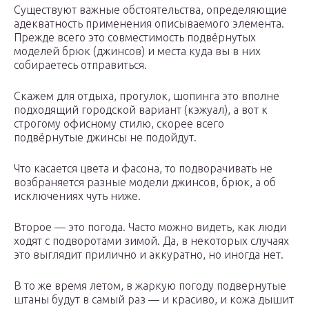
Существуют важные обстоятельства, определяющие
адекватность применения описываемого элемента.
Прежде всего это совместимость подвёрнутых
моделей брюк (джинсов) и места куда вы в них
собираетесь отправиться.
Скажем для отдыха, прогулок, шопинга это вполне
подходящий городской вариант (кэжуал), а вот к
строгому офисному стилю, скорее всего
подвёрнутые джинсы не подойдут.
Что касается цвета и фасона, то подворачивать не
возбраняется разные модели джинсов, брюк, а об
исключениях чуть ниже.
Второе — это погода. Часто можно видеть, как люди
ходят с подворотами зимой. Да, в некоторых случаях
это выглядит прилично и аккуратно, но иногда нет.
В то же время летом, в жаркую погоду подвернутые
штаны будут в самый раз — и красиво, и кожа дышит