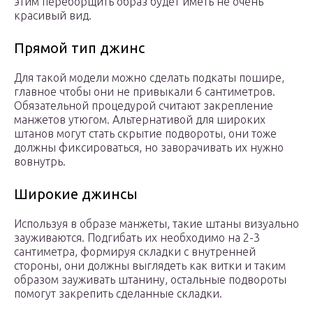
этим переборщить образ будет иметь не очень
красивый вид.
Прямой тип джинс
Для такой модели можно сделать подкаты пошире,
главное чтобы они не привыкали 6 сантиметров.
Обязательной процедурой считают закрепление
манжетов утюгом. Альтернативой для широких
штанов могут стать скрытие подвороты, они тоже
должны фиксироваться, но заворачивать их нужно
вовнутрь.
Широкие джинсы
Используя в образе манжеты, такие штаны визуально
зауживаются. Подгибать их необходимо на 2-3
сантиметра, формируя складки с внутренней
стороны, они должны выглядеть как витки и таким
образом зауживать штанину, остальные подвороты
помогут закрепить сделанные складки.