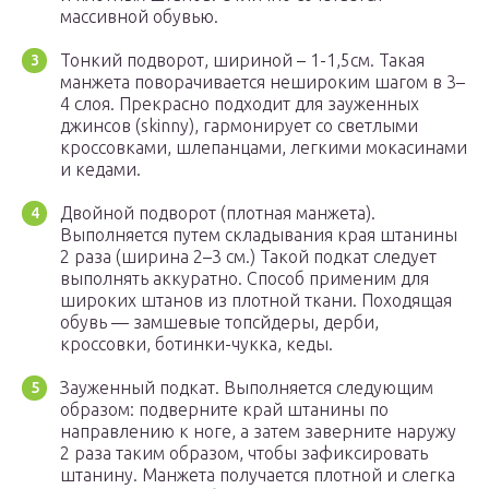
массивной обувью.
Тонкий подворот, шириной – 1-1,5см. Такая
манжета поворачивается нешироким шагом в 3–
4 слоя. Прекрасно подходит для зауженных
джинсов (skinny), гармонирует со светлыми
кроссовками, шлепанцами, легкими мокасинами
и кедами.
Двойной подворот (плотная манжета).
Выполняется путем складывания края штанины
2 раза (ширина 2–3 см.) Такой подкат следует
выполнять аккуратно. Способ применим для
широких штанов из плотной ткани. Походящая
обувь — замшевые топсйдеры, дерби,
кроссовки, ботинки-чукка, кеды.
Зауженный подкат. Выполняется следующим
образом: подверните край штанины по
направлению к ноге, а затем заверните наружу
2 раза таким образом, чтобы зафиксировать
штанину. Манжета получается плотной и слегка