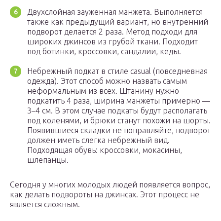
Двухслойная зауженная манжета. Выполняется
также как предыдущий вариант, но внутренний
подворот делается 2 раза. Метод подходи для
широких джинсов из грубой ткани. Подходит
под ботинки, кроссовки, сандалии, кеды.
Небрежный подкат в стиле casual (повседневная
одежда). Этот способ можно назвать самым
неформальным из всех. Штанину нужно
подкатить 4 раза, ширина манжеты примерно —
3–4 см. В этом случае подкаты будут располагать
под коленями, и брюки станут похожи на шорты.
Появившиеся складки не поправляйте, подворот
должен иметь слегка небрежный вид.
Подходящая обувь: кроссовки, мокасины,
шлепанцы.
Сегодня у многих молодых людей появляется вопрос,
как делать подвороты на джинсах. Этот процесс не
является сложным.