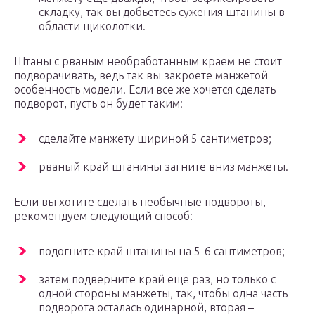
складку, так вы добьетесь сужения штанины в
области щиколотки.
Штаны с рваным необработанным краем не стоит
подворачивать, ведь так вы закроете манжетой
особенность модели. Если все же хочется сделать
подворот, пусть он будет таким:
сделайте манжету шириной 5 сантиметров;
рваный край штанины загните вниз манжеты.
Если вы хотите сделать необычные подвороты,
рекомендуем следующий способ:
подогните край штанины на 5-6 сантиметров;
затем подверните край еще раз, но только с
одной стороны манжеты, так, чтобы одна часть
подворота осталась одинарной, вторая –