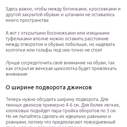
Здесь важно, чтобы между ботинками, кроссовками и
другой закрытой обувью и штанами не оставалось
много пространства
А вот с открытыми босоножками или изящными
туфельками вполне можно оставить расстояние
между отворотом и обувью побольше, но надевать
колготки или гольфы под них точно не стоит
Лучше сосредоточить своё внимание на обуви, так
как открытая женская щиколотка будет привлекать
внимание
О ширине подворота джинсов
Теперь нужно обсудить ширину подворота. Для
темных джинсов примерно 4-6 см. Для более легких,
хлопковых подойдет пара-тройка оборотов по 3 см.
Но не пытайтесь сделать их идеально равными и
ровными, потому что предполагают повседневный