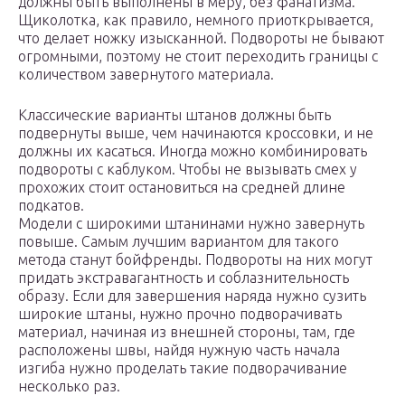
должны быть выполнены в меру, без фанатизма.
Щиколотка, как правило, немного приоткрывается,
что делает ножку изысканной. Подвороты не бывают
огромными, поэтому не стоит переходить границы с
количеством завернутого материала.
Классические варианты штанов должны быть
подвернуты выше, чем начинаются кроссовки, и не
должны их касаться. Иногда можно комбинировать
подвороты с каблуком. Чтобы не вызывать смех у
прохожих стоит остановиться на средней длине
подкатов.
Модели с широкими штанинами нужно завернуть
повыше. Самым лучшим вариантом для такого
метода станут бойфренды. Подвороты на них могут
придать экстравагантность и соблазнительность
образу. Если для завершения наряда нужно сузить
широкие штаны, нужно прочно подворачивать
материал, начиная из внешней стороны, там, где
расположены швы, найдя нужную часть начала
изгиба нужно проделать такие подворачивание
несколько раз.