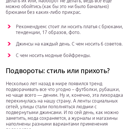
делать их или, наоборот не делать, ведь все еще
можно обойтись (как бы это ни было банально)
брюками без каких-либо прикрас.
Рекомендуем: стоит ли носить платья с брюками,
тенденции, 17 образов, фото.
Джинсы на каждый день. С чем носить 6 советов.
С чем носить модные бойфренды.
Подвороты: стиль или прихоть?
Несколько лет назад в мире появился тренд
подворачивать все что угодно – футболки, рубашки,
но чаще всего — деним. Ну и, конечно, эта лихорадка
перекинулась на нашу страну. А ленты социальных
сетей, улицы стали пополняться людьми с
подвернутыми джинсами. И по сей день, как можно
заметить, мода сохраняется, а журналы и магазины
наполнены разными вариантами применения