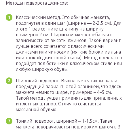
Методы подворота джинсов:
Классический метод. Это обычная манжета,
подогнутая в один шаг (ширина — 2-2,5 см). Для
этого 1 раз согните штанину на ширину
примерно 2 см. Ширина может колебаться в
зависимости от высоты джинсов. Такой вариант
лучше всего сочетается с классическими
джинсами или чиносами (мягкие брюки из льна
или тонкой джинсовой ткани). Метод прекрасно
подойдет под ботинки в классическом стиле или
любую широкую обувь.
Широкий подворот. Выполняется так же как и
предыдущий вариант, с той разницей, что здесь
манжета немного шире, примерно – 4–5 см.
Такой метод лучше применять для приталенных
и плотных штанов. Отлично сочетается
массивной обувью.
Тонкий подворот, шириной – 1-1,5см. Такая
манжета поворачивается нешироким шагом в 3–