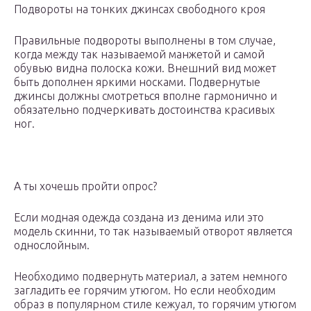
Подвороты на тонких джинсах свободного кроя
Правильные подвороты выполнены в том случае,
когда между так называемой манжетой и самой
обувью видна полоска кожи. Внешний вид может
быть дополнен яркими носками. Подвернутые
джинсы должны смотреться вполне гармонично и
обязательно подчеркивать достоинства красивых
ног.
А ты хочешь пройти опрос?
Если модная одежда создана из денима или это
модель скинни, то так называемый отворот является
однослойным.
Необходимо подвернуть материал, а затем немного
загладить ее горячим утюгом. Но если необходим
образ в популярном стиле кежуал, то горячим утюгом