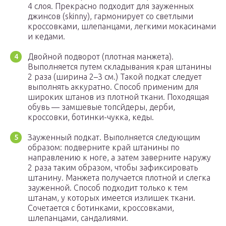
4 слоя. Прекрасно подходит для зауженных
джинсов (skinny), гармонирует со светлыми
кроссовками, шлепанцами, легкими мокасинами
и кедами.
Двойной подворот (плотная манжета).
Выполняется путем складывания края штанины
2 раза (ширина 2–3 см.) Такой подкат следует
выполнять аккуратно. Способ применим для
широких штанов из плотной ткани. Походящая
обувь — замшевые топсйдеры, дерби,
кроссовки, ботинки-чукка, кеды.
Зауженный подкат. Выполняется следующим
образом: подверните край штанины по
направлению к ноге, а затем заверните наружу
2 раза таким образом, чтобы зафиксировать
штанину. Манжета получается плотной и слегка
зауженной. Способ подходит только к тем
штанам, у которых имеется излишек ткани.
Сочетается с ботинками, кроссовками,
шлепанцами, сандалиями.