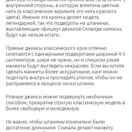
внутренней стороны, в которую вплетена цветная
нить (в классическом варианте это нить красного
цвета). Именно эта кромка делает модель
легендарной, так что подвороты на штанинах,
выставляющие «фишку» джинсов Селвидж напоказ,
будут как нельзя кстати.
Прямые джинсы классического кроя отлично
сочетаются с одинарными подворотами шириной 4-5
сантиметров, шире не нужно, но и слишком узкие
манжеты будут выглядеть некрасиво. Если вы хотите
сделать манжеты более аккуратными, кант можно
подогнуть внутрь и прогладить утюгом, чтобы он не
расправлялся в процессе носки штанов.
Ровные джинсы можно подвернуть необычным
способом, превратив строгую классическую модель в
более свободную и молодежную
Но важно, чтобы штанины изначально были
достаточно длинными. Сначала делают манжету