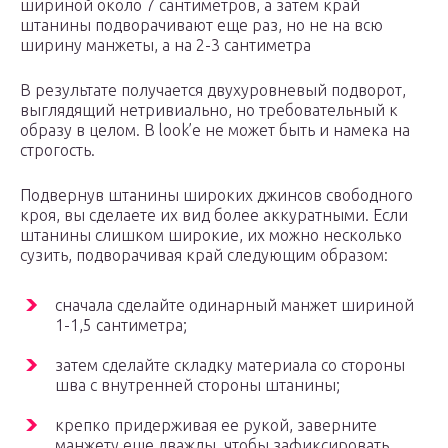
шириной около 7 сантиметров, а затем край
штанины подворачивают еще раз, но не на всю
ширину манжеты, а на 2-3 сантиметра
В результате получается двухуровневый подворот,
выглядящий нетривиально, но требовательный к
образу в целом. В look’е не может быть и намека на
строгость.
Подвернув штанины широких джинсов свободного
кроя, вы сделаете их вид более аккуратными. Если
штанины слишком широкие, их можно несколько
сузить, подворачивая край следующим образом:
сначала сделайте одинарный манжет шириной
1-1,5 сантиметра;
затем сделайте складку материала со стороны
шва с внутренней стороны штанины;
крепко придерживая ее рукой, заверните
манжету еще дважды, чтобы зафиксировать