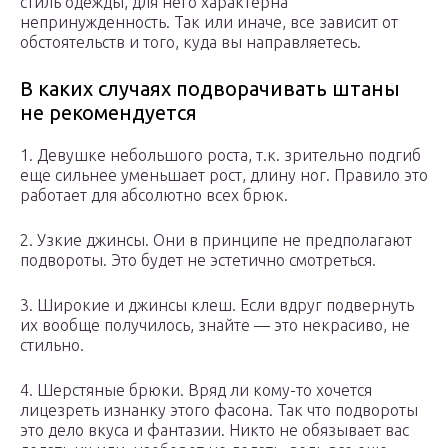
стиль одежды, для него характерна
непринужденность. Так или иначе, все зависит от
обстоятельств и того, куда вы направляетесь.
В каких случаях подворачивать штаны
не рекомендуется
1. Девушке небольшого роста, т.к. зрительно подгиб
еще сильнее уменьшает рост, длину ног. Правило это
работает для абсолютно всех брюк.
2. Узкие джинсы. Они в принципе не предполагают
подвороты. Это будет не эстетично смотреться.
3. Широкие и джинсы клеш. Если вдруг подвернуть
их вообще получилось, знайте — это некрасиво, не
стильно.
4. Шерстяные брюки. Вряд ли кому-то хочется
лицезреть изнанку этого фасона. Так что подвороты
это дело вкуса и фантазии. Никто не обязывает вас