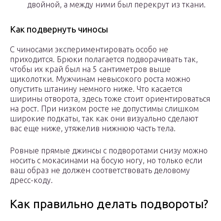
двойной, а между ними был перекрут из ткани.
Как подвернуть чиносы
С чиносами экспериментировать особо не
приходится. Брюки полагается подворачивать так,
чтобы их край был на 5 сантиметров выше
щиколотки. Мужчинам невысокого роста можно
опустить штанину немного ниже. Что касается
ширины отворота, здесь тоже стоит ориентироваться
на рост. При низком росте не допустимы слишком
широкие подкаты, так как они визуально сделают
вас еще ниже, утяжелив нижнюю часть тела.
Ровные прямые джинсы с подворотами снизу можно
носить с мокасинами на босую ногу, но только если
ваш образ не должен соответствовать деловому
дресс-коду.
Как правильно делать подвороты?