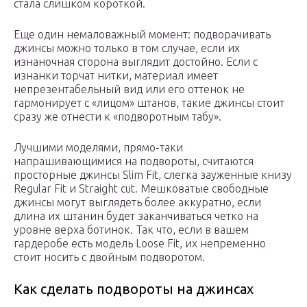
стала слишком короткой.
Еще один немаловажный момент: подворачивать
джинсы можно только в том случае, если их
изнаночная сторона выглядит достойно. Если с
изнанки торчат нитки, материал имеет
непрезентабельный вид или его оттенок не
гармонирует с «лицом» штанов, такие джинсы стоит
сразу же отнести к «подворотным табу».
Лучшими моделями, прямо-таки
напрашивающимися на подвороты, считаются
просторные джинсы Slim Fit, слегка зауженные книзу
Regular Fit и Straight cut. Мешковатые свободные
джинсы могут выглядеть более аккуратно, если
длина их штанин будет заканчиваться четко на
уровне верха ботинок. Так что, если в вашем
гардеробе есть модель Loose Fit, их непременно
стоит носить с двойным подворотом.
Как сделать подвороты на джинсах