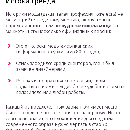
Истоки тренда
Историки моды (да-да, такая профессия тоже есть) не
могут прийти к единому мнению, окончательно
определившись с тем,
откуда же пошла мода
на
манжеты. Есть несколько официальных версий:
Это отголоски моды американских
неформальных субкультур 80-х годов;
Стиль зародился среди скейтеров, где и был
замечен дизайнерами;
Решая чисто практические задачи, люди
подкатывали джинсы для более удобной езды на
велосипеде или любой работы.
Каждый из предложенных вариантом имеет место
быть, но больше всего склоняются к первому. Но это
совсем не значит, что вдохновение для создания
современного образа нужно черпать в старых