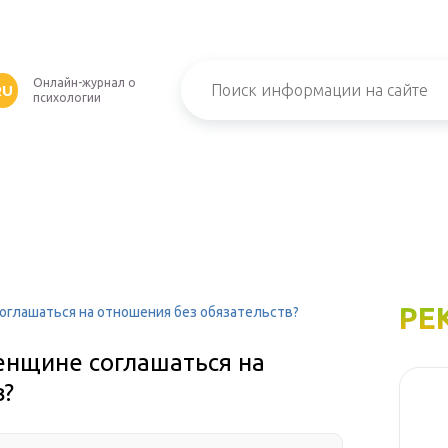
Онлайн-журнал о
RU
психологии
РЕ
соглашаться на отношения без обязательств?
женщине соглашаться на
в?