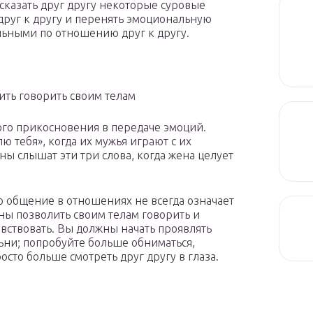
сказать друг другу некоторые суровые
друг к другу и перенять эмоциональную
ельными по отношению друг к другу.
ить говорить своим телам
го прикосновения в передаче эмоций.
 тебя», когда их мужья играют с их
ны слышат эти три слова, когда жена целует
 общение в отношениях не всегда означает
жны позволить своим телам говорить и
чувствовать. Вы должны начать проявлять
ьни; попробуйте больше обниматься,
осто больше смотреть друг другу в глаза.