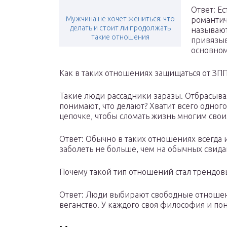
Ответ: Е
Мужчина не хочет жениться: что
романтич
делать и стоит ли продолжать
называют
такие отношения
привязыв
основном
Как в таких отношениях защищаться от ЗП
Такие люди рассадники заразы. Отбрасыва
понимают, что делают? Хватит всего одно
цепочке, чтобы сломать жизнь многим сво
Ответ: Обычно в таких отношениях всегда и
заболеть не больше, чем на обычных свида
Почему такой тип отношений стал трендо
Ответ: Люди выбирают свободные отношен
веганство. У каждого своя философия и по