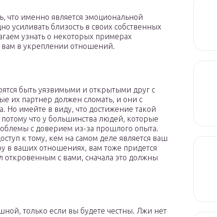
, что именно является эмоциональной
дно усиливать близость в своих собственных
лагаем узнать о некоторых примерах
 вам в укреплении отношений.
оятся быть уязвимыми и открытыми друг с
ые их партнер должен сломать, и они с
. Но имейте в виду, что достижение такой
 потому что у большинства людей, которые
облемы с доверием из-за прошлого опыта.
ступ к тому, кем на самом деле является ваш
ру в ваших отношениях, вам тоже придется
л откровенным с вами, сначала это должны
ной, только если вы будете честны. Лжи нет