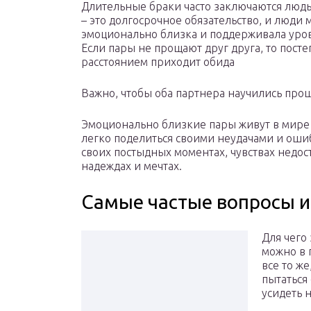
Длительные браки часто заключаются людьм
– это долгосрочное обязательство, и люди
эмоционально близка и поддерживала уро
Если пары не прощают друг друга, то постеп
расстоянием приходит обида
Важно, чтобы оба партнера научились проща
Эмоционально близкие пары живут в мире с
легко поделиться своими неудачами и ошиб
своих постыдных моментах, чувствах недос
надеждах и мечтах.
Самые частые вопросы и
Для чего
можно в 
все то же
пытаться 
усидеть н