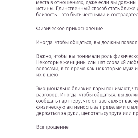
места в отношениях, даже если вы должны 
истины. Единственный способ стать ближе 
близость – это быть честными и сострадат
Физическое прикосновение
Иногда, чтобы общаться, вы должны позвол
Важно, чтобы вы понимали роль физическо
Некоторые женщины слышат слова «Я люблю
волосами, в то время как некоторые мужчи
их в шею
Эмоционально близкие пары понимают, что
разговор. Иногда, чтобы общаться, вы дол
сообщать партнеру, что он заставляет вас 
физическую активность за пределами спал
держаться за руки, щекотать супруга или пр
Всепрощение