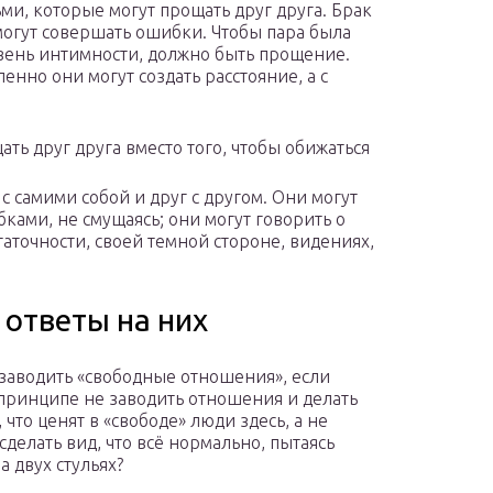
и, которые могут прощать друг друга. Брак
 могут совершать ошибки. Чтобы пара была
вень интимности, должно быть прощение.
енно они могут создать расстояние, а с
ть друг друга вместо того, чтобы обижаться
 самими собой и друг с другом. Они могут
ками, не смущаясь; они могут говорить о
таточности, своей темной стороне, видениях,
 ответы на них
 заводить «свободные отношения», если
принципе не заводить отношения и делать
, что ценят в «свободе» люди здесь, а не
сделать вид, что всё нормально, пытаясь
а двух стульях?