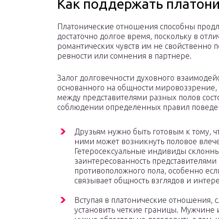
Как поддержать платон
Платонические отношения способны продл
достаточно долгое время, поскольку в отли
романтических чувств им не свойственно 
ревности или сомнения в партнере.
Залог долговечности духовного взаимодейс
основанного на общности мировоззрение,
между представителями разных полов сост
соблюдении определенных правил поведе
Друзьям нужно быть готовым к тому, ч
ними может возникнуть половое влеч
Гетеросексуальные индивиды склонны
заинтересованность представителями
противоположного пола, особенно есл
связывает общность взглядов и интере
Вступая в платонические отношения, с
установить четкие границы. Мужчине